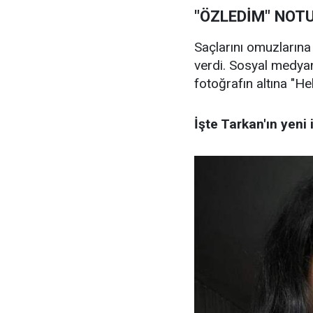
"ÖZLEDİM" NOT
Saçlarını omuzlarına
verdi. Sosyal medya
fotoğrafın altına "He
İşte Tarkan'ın yeni 