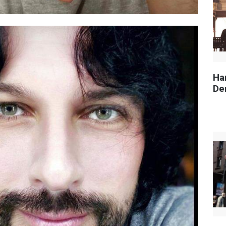
Ha
Der