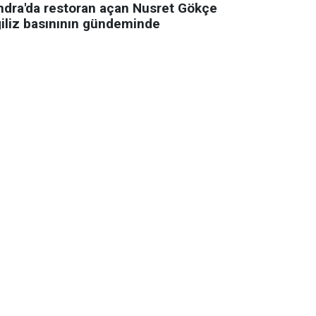
ndra'da restoran açan Nusret Gökçe
giliz basınının gündeminde