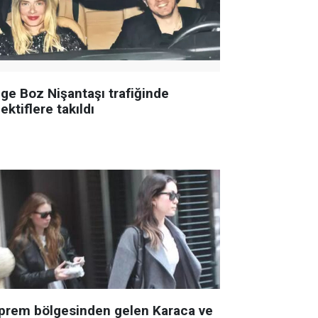
ge Boz Nişantaşı trafiğinde
ektiflere takıldı
prem bölgesinden gelen Karaca ve