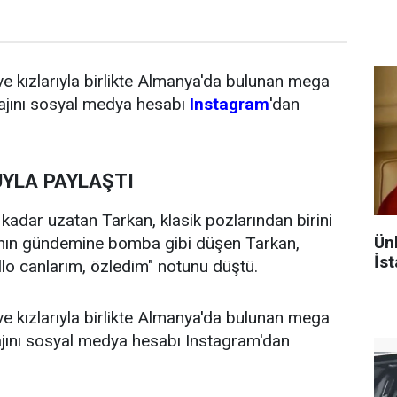
ve kızlarıyla birlikte Almanya'da bulunan mega
majını sosyal medya hesabı
Instagram
'dan
UYLA PAYLAŞTI
 kadar uzatan Tarkan, klasik pozlarından birini
Ün
nın gündemine bomba gibi düşen Tarkan,
İst
llo canlarım, özledim" notunu düştü.
ve kızlarıyla birlikte Almanya'da bulunan mega
ajını sosyal medya hesabı Instagram'dan