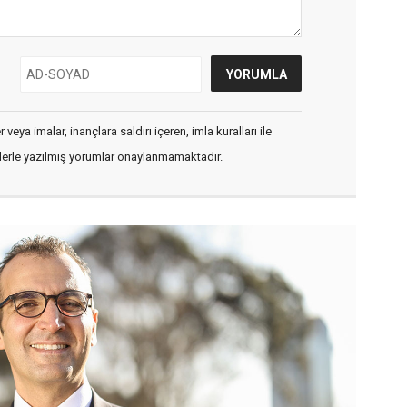
veya imalar, inançlara saldırı içeren, imla kuralları ile
flerle yazılmış yorumlar onaylanmamaktadır.