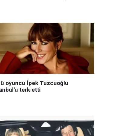
lü oyuncu İpek Tuzcuoğlu
anbul'u terk etti