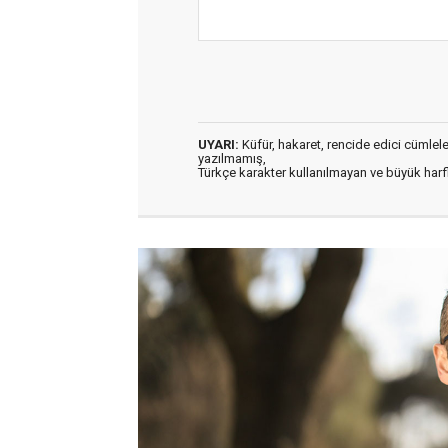
UYARI:
Küfür, hakaret, rencide edici cümleler 
yazılmamış,
Türkçe karakter kullanılmayan ve büyük har