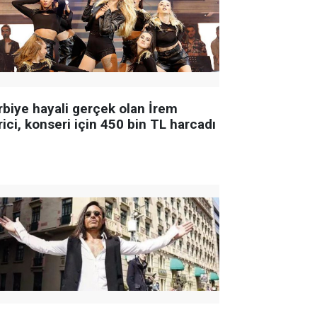
rbiye hayali gerçek olan İrem
ici, konseri için 450 bin TL harcadı