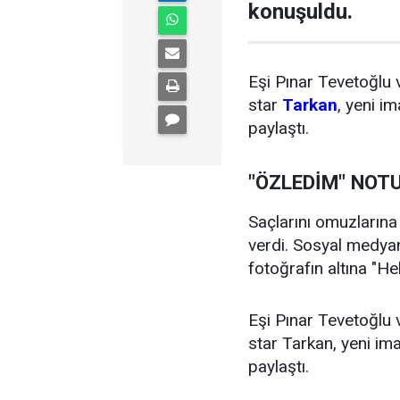
konuşuldu.
Eşi Pınar Tevetoğlu 
star
Tarkan
, yeni i
paylaştı.
"ÖZLEDİM" NOT
Saçlarını omuzlarına
verdi. Sosyal medya
fotoğrafın altına "He
Eşi Pınar Tevetoğlu 
star Tarkan, yeni im
paylaştı.