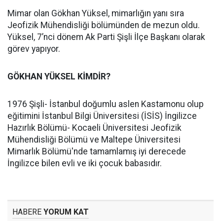
Mimar olan Gökhan Yüksel, mimarlığın yanı sıra
Jeofizik Mühendisliği bölümünden de mezun oldu.
Yüksel, 7’nci dönem Ak Parti Şişli İlçe Başkanı olarak
görev yapıyor.
GÖKHAN YÜKSEL KİMDİR?
1976 Şişli- İstanbul doğumlu aslen Kastamonu olup
eğitimini İstanbul Bilgi Üniversitesi (İSİS) İngilizce
Hazırlık Bölümü- Kocaeli Üniversitesi Jeofizik
Mühendisliği Bölümü ve Maltepe Üniversitesi
Mimarlık Bölümü'nde tamamlamış iyi derecede
İngilizce bilen evli ve iki çocuk babasıdır.
HABERE
YORUM KAT