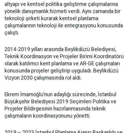
altyapı ve kentsel politika geliştirme çalışmalarına
yönelik danışmanlık hizmeti verdi. Aynı zamanda bir
teknoloji şirketi kurarak kentsel planlama
çalışmalarının teknoloji ile entegrasyonu konusunda
çalıştı.
2014-2019 yılları arasında Beylikdüzü Belediyesi,
Teknik Koordinasyon ve Projeler Birimi Koordinatörü
olarak katılımcı kent planlama ve AR-GE çalışmaları
konusunda projeler geliştirip uyguladı. Beylikdüzü
Vizyon 2030 çalışmasında rol aldı.
Ekrem İmamoğlu’nun adaylığı sürecinde, İstanbul
Büyükşehir Belediyesi 2019 Seçimleri Politika ve
Projeler Bildirgesinin hazırlanmasında teknik
çalışmaların koordinasyonunu yönetti.
2019 – 2023 İstanbul Planlama Ajansı Başkanlığı ve