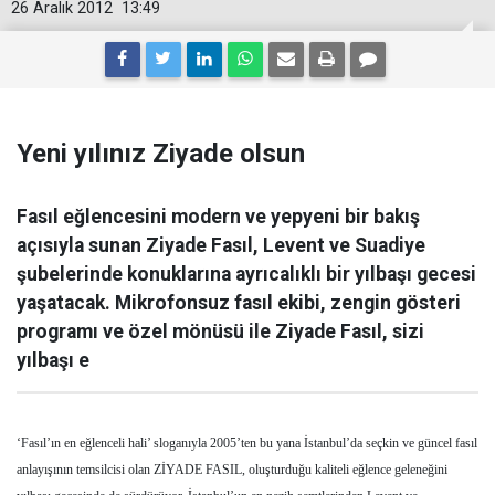
26 Aralık 2012
13:49
Yeni yılınız Ziyade olsun
Fasıl eğlencesini modern ve yepyeni bir bakış
açısıyla sunan Ziyade Fasıl, Levent ve Suadiye
şubelerinde konuklarına ayrıcalıklı bir yılbaşı gecesi
yaşatacak. Mikrofonsuz fasıl ekibi, zengin gösteri
programı ve özel mönüsü ile Ziyade Fasıl, sizi
yılbaşı e
‘Fasıl’ın en eğlenceli hali’ sloganıyla 2005’ten bu yana İstanbul’da seçkin ve güncel fasıl
anlayışının temsilcisi olan ZİYADE FASIL, oluşturduğu kaliteli eğlence geleneğini