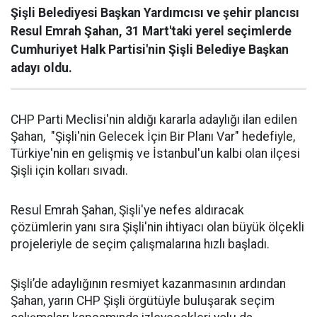
Şişli Belediyesi Başkan Yardımcısı ve şehir plancısı
Resul Emrah Şahan, 31 Mart'taki yerel seçimlerde
Cumhuriyet Halk Partisi'nin Şişli Belediye Başkan
adayı oldu.
CHP Parti Meclisi'nin aldığı kararla adaylığı ilan edilen
Şahan, "Şişli'nin Gelecek İçin Bir Planı Var" hedefiyle,
Türkiye'nin en gelişmiş ve İstanbul'un kalbi olan ilçesi
Şişli için kolları sıvadı.
Resul Emrah Şahan, Şişli'ye nefes aldıracak
çözümlerin yanı sıra Şişli'nin ihtiyacı olan büyük ölçekli
projeleriyle de seçim çalışmalarına hızlı başladı.
Şişli’de adaylığının resmiyet kazanmasının ardından
Şahan, yarın CHP Şişli örgütüyle buluşarak seçim