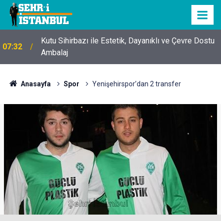
Kutu Sihirbazı ile Estetik, Dayanıklı ve Çevre Dostu
07:32
Ambalaj
Anasayfa
Spor
Yenişehirspor’dan 2 transfer