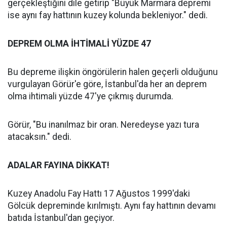
gerçekleştiğini dile getirip "Büyük Marmara depremi
ise aynı fay hattının kuzey kolunda bekleniyor." dedi.
DEPREM OLMA İHTİMALİ YÜZDE 47
Bu depreme ilişkin öngörülerin halen geçerli olduğunu
vurgulayan Görür'e göre, İstanbul'da her an deprem
olma ihtimali yüzde 47'ye çıkmış durumda.
Görür, "Bu inanılmaz bir oran. Neredeyse yazı tura
atacaksın." dedi.
ADALAR FAYINA DİKKAT!
Kuzey Anadolu Fay Hattı 17 Ağustos 1999'daki
Gölcük depreminde kırılmıştı. Aynı fay hattının devamı
batıda İstanbul'dan geçiyor.