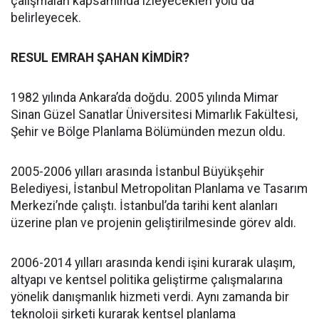
çalışmaları kapsamında izleyecekleri yolu da
belirleyecek.
RESUL EMRAH ŞAHAN KİMDİR?
1982 yılında Ankara’da doğdu. 2005 yılında Mimar
Sinan Güzel Sanatlar Üniversitesi Mimarlık Fakültesi,
Şehir ve Bölge Planlama Bölümünden mezun oldu.
2005-2006 yılları arasında İstanbul Büyükşehir
Belediyesi, İstanbul Metropolitan Planlama ve Tasarım
Merkezi’nde çalıştı. İstanbul’da tarihi kent alanları
üzerine plan ve projenin geliştirilmesinde görev aldı.
2006-2014 yılları arasında kendi işini kurarak ulaşım,
altyapı ve kentsel politika geliştirme çalışmalarına
yönelik danışmanlık hizmeti verdi. Aynı zamanda bir
teknoloji şirketi kurarak kentsel planlama