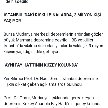
ilde hissedildi.
İSTANBUL’DAKİ RİSKLİ BİNALARDA, 3 MİLYON KİŞİ
YAŞIYOR
Bursa Mudanya merkezli depremlerin ardından gözler
büyük Marmara depremine çevrildi. İBB yetkilileri,
İstanbu'da yıkılma riski olan yapılarda yaklaşık 3 miyon
kişinin yaşadığını dile getiriyor.
"AYNI FAY HATTININ KUZEY KOLUNDA"
Yer Bilimci Prof. Dr. Naci Görür, İstanbul depremine
ilişkin dikkat çeken açıklamalarda bulundu.
Prof. Dr. Görür, Mudanya açıklarında gerçekleşen
depremin Kuzey Anadolu Fay Hattı'nın güney kolunda