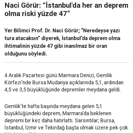
Naci Görür: “İstanbul'da her an deprem
olma riski yüzde 47”
Yer Bilimci Prof. Dr. Naci Görür; “Neredeyse yazı
tura atacaksın” diyerek, İstanbul’da deprem olma
ihtimalinin yüzde 47 gibi inanılmaz bir oran
olduğunu söyledi.
4 Aralık Pazartesi günü Marmara Denizi, Gemlik
Körfezi'nde Bursa Mudanya açıklarında 5,1, ardından
4,5 ve 3,5 büyüklüğünde depremler meydana geldi.
Gemlik'te hafta başında meydana gelen 5,1
büyüklüğündeki deprem, Marmara'da beklenen
depremi bir kez daha hatırlattı. Sarsıntılar; Bursa,
İstanbul, İzmir ve Tekirdağ başta olmak üzere pek çok