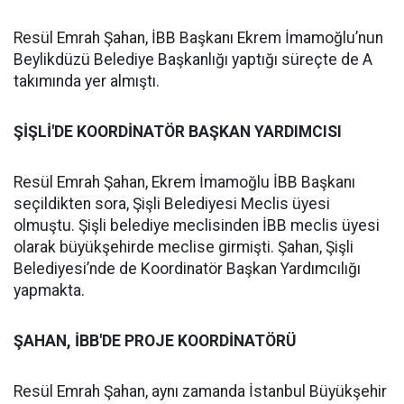
Resül Emrah Şahan, İBB Başkanı Ekrem İmamoğlu’nun
Beylikdüzü Belediye Başkanlığı yaptığı süreçte de A
takımında yer almıştı.
ŞİŞLİ'DE KOORDİNATÖR BAŞKAN YARDIMCISI
Resül Emrah Şahan, Ekrem İmamoğlu İBB Başkanı
seçildikten sora, Şişli Belediyesi Meclis üyesi
olmuştu. Şişli belediye meclisinden İBB meclis üyesi
olarak büyükşehirde meclise girmişti. Şahan, Şişli
Belediyesi’nde de Koordinatör Başkan Yardımcılığı
yapmakta.
ŞAHAN, İBB'DE PROJE KOORDİNATÖRÜ
Resül Emrah Şahan, aynı zamanda İstanbul Büyükşehir