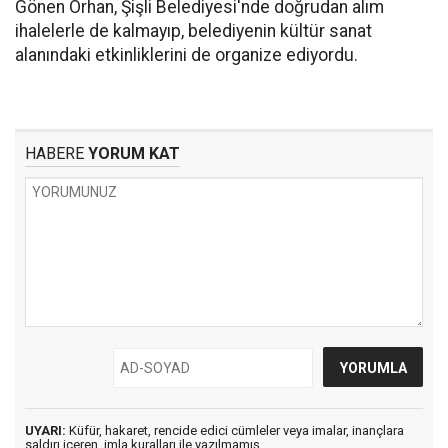
Gönen Orhan, Şişli Belediyesi'nde doğrudan alım
ihalelerle de kalmayıp, belediyenin kültür sanat
alanındaki etkinliklerini de organize ediyordu.
HABERE
YORUM KAT
UYARI:
Küfür, hakaret, rencide edici cümleler veya imalar, inançlara
saldırı içeren, imla kuralları ile yazılmamış,