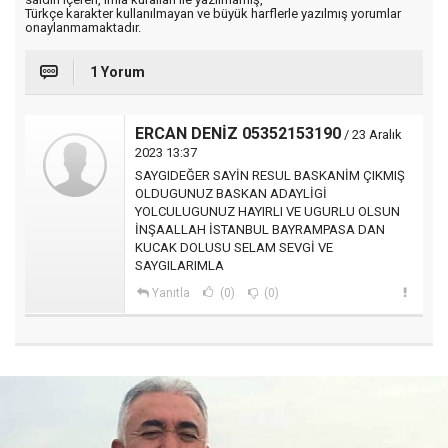
Türkçe karakter kullanılmayan ve büyük harflerle yazılmış yorumlar
onaylanmamaktadır.
1 Yorum
ERCAN DENİZ 05352153190
/ 23 Aralık
2023 13:37
SAYGIDEĞER SAYİN RESUL BASKANİM ÇIKMIŞ
OLDUGUNUZ BASKAN ADAYLİGİ
YOLCULUGUNUZ HAYIRLI VE UGURLU OLSUN
İNŞAALLAH İSTANBUL BAYRAMPASA DAN
KUCAK DOLUSU SELAM SEVGİ VE
SAYGILARIMLA
Yanıtla
(0)
(0)