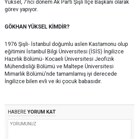
Yüksel, 7’nci dönem Ak Parti Şişli İlçe Başkanı olarak
görev yapıyor.
GÖKHAN YÜKSEL KİMDİR?
1976 Şişli- İstanbul doğumlu aslen Kastamonu olup
eğitimini İstanbul Bilgi Üniversitesi (İSİS) İngilizce
Hazırlık Bölümü- Kocaeli Üniversitesi Jeofizik
Mühendisliği Bölümü ve Maltepe Üniversitesi
Mimarlık Bölümü'nde tamamlamış iyi derecede
İngilizce bilen evli ve iki çocuk babasıdır.
HABERE
YORUM KAT