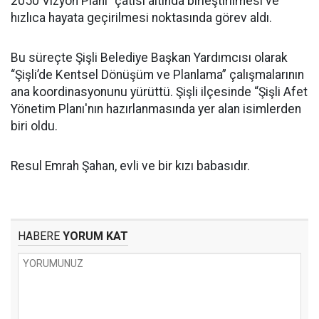
2050 Vizyon Planı” çatısı altında birleştirilmesi ve
hızlıca hayata geçirilmesi noktasında görev aldı.
Bu süreçte Şişli Belediye Başkan Yardımcısı olarak
“Şişli’de Kentsel Dönüşüm ve Planlama” çalışmalarının
ana koordinasyonunu yürüttü. Şişli ilçesinde “Şişli Afet
Yönetim Planı'nın hazırlanmasında yer alan isimlerden
biri oldu.
Resul Emrah Şahan, evli ve bir kızı babasıdır.
HABERE
YORUM KAT