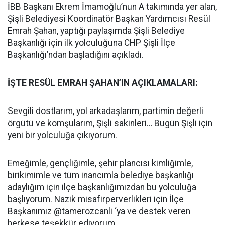
İBB Başkanı Ekrem İmamoğlu’nun A takımında yer alan,
Şişli Belediyesi Koordinatör Başkan Yardımcısı Resül
Emrah Şahan, yaptığı paylaşımda Şişli Belediye
Başkanlığı için ilk yolculuğuna CHP Şişli İlçe
Başkanlığı’ndan başladığını açıkladı.
İŞTE RESÜL EMRAH ŞAHAN’IN AÇIKLAMALARI:
Sevgili dostlarım, yol arkadaşlarım, partimin değerli
örgütü ve komşularım, Şişli sakinleri… Bugün Şişli için
yeni bir yolculuğa çıkıyorum.
Emeğimle, gençliğimle, şehir plancısı kimliğimle,
birikimimle ve tüm inancımla belediye başkanlığı
adaylığım için ilçe başkanlığımızdan bu yolculuğa
başlıyorum. Nazik misafirperverlikleri için İlçe
Başkanımız @tamerozcanli ‘ya ve destek veren
herkese teşekkür ediyorum.