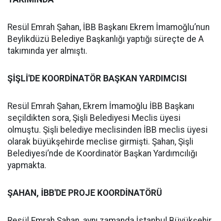
Resül Emrah Şahan, İBB Başkanı Ekrem İmamoğlu’nun
Beylikdüzü Belediye Başkanlığı yaptığı süreçte de A
takımında yer almıştı.
ŞİŞLİ'DE KOORDİNATÖR BAŞKAN YARDIMCISI
Resül Emrah Şahan, Ekrem İmamoğlu İBB Başkanı
seçildikten sora, Şişli Belediyesi Meclis üyesi
olmuştu. Şişli belediye meclisinden İBB meclis üyesi
olarak büyükşehirde meclise girmişti. Şahan, Şişli
Belediyesi’nde de Koordinatör Başkan Yardımcılığı
yapmakta.
ŞAHAN, İBB'DE PROJE KOORDİNATÖRÜ
Resül Emrah Şahan, aynı zamanda İstanbul Büyükşehir