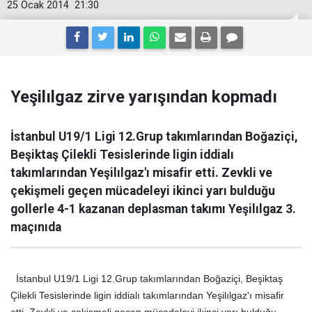
25 Ocak 2014
21:30
Yeşilılgaz zirve yarışından kopmadı
İstanbul U19/1 Ligi 12.Grup takımlarından Boğaziçi,
Beşiktaş Çilekli Tesislerinde ligin iddialı
takımlarından Yeşilılgaz'ı misafir etti. Zevkli ve
çekişmeli geçen mücadeleyi ikinci yarı bulduğu
gollerle 4-1 kazanan deplasman takımı Yeşilılgaz 3.
maçınıda
İstanbul U19/1 Ligi 12.Grup takımlarından Boğaziçi, Beşiktaş
Çilekli Tesislerinde ligin iddialı takımlarından Yeşilılgaz'ı misafir