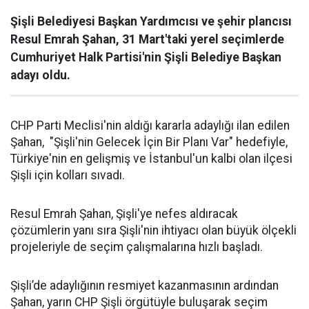
Şişli Belediyesi Başkan Yardımcısı ve şehir plancısı
Resul Emrah Şahan, 31 Mart'taki yerel seçimlerde
Cumhuriyet Halk Partisi'nin Şişli Belediye Başkan
adayı oldu.
CHP Parti Meclisi'nin aldığı kararla adaylığı ilan edilen
Şahan, "Şişli'nin Gelecek İçin Bir Planı Var" hedefiyle,
Türkiye'nin en gelişmiş ve İstanbul'un kalbi olan ilçesi
Şişli için kolları sıvadı.
Resul Emrah Şahan, Şişli'ye nefes aldıracak
çözümlerin yanı sıra Şişli'nin ihtiyacı olan büyük ölçekli
projeleriyle de seçim çalışmalarına hızlı başladı.
Şişli’de adaylığının resmiyet kazanmasının ardından
Şahan, yarın CHP Şişli örgütüyle buluşarak seçim