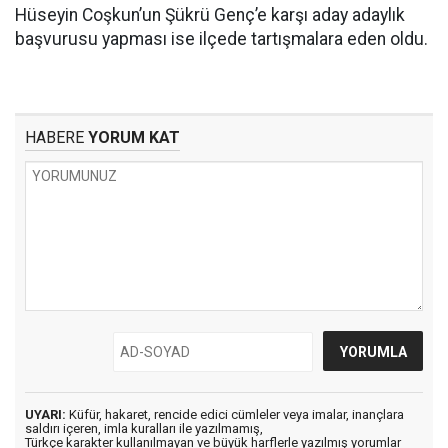
Hüseyin Coşkun’un Şükrü Genç’e karşı aday adaylık
başvurusu yapması ise ilçede tartışmalara eden oldu.
HABERE
YORUM KAT
UYARI:
Küfür, hakaret, rencide edici cümleler veya imalar, inançlara
saldırı içeren, imla kuralları ile yazılmamış,
Türkçe karakter kullanılmayan ve büyük harflerle yazılmış yorumlar