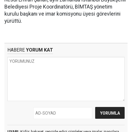
Belediyesi Proje Koordinatörü, BİMTAŞ yönetim
kurulu başkanı ve imar komisyonu üyesi görevlerini
yürüttü.
HABERE
YORUM KAT
UYARI:
Küfür, hakaret, rencide edici cümleler veya imalar, inançlara