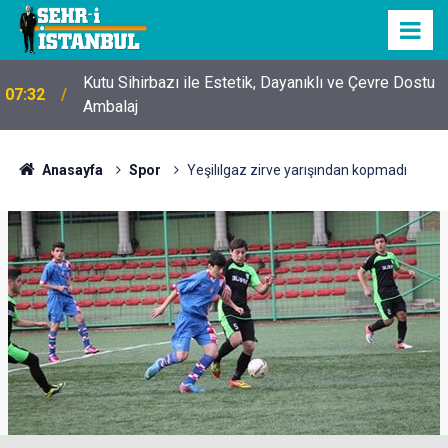
Kutu Sihirbazı ile Estetik, Dayanıklı ve Çevre Dostu
07:32
Ambalaj
Anasayfa
Spor
Yeşilılgaz zirve yarışından kopmadı