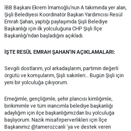
İBB Başkanı Ekrem İmamoğlu’nun A takımında yer alan,
Şişli Belediyesi Koordinatör Başkan Yardımcısı Resül
Emrah Şahan, yaptığı paylaşımda Şişli Belediye
Başkanlığı için ilk yolculuğuna CHP Şişli İlçe
Başkanlığı’ndan başladığını açıkladı.
İŞTE RESÜL EMRAH ŞAHAN’IN AÇIKLAMALARI:
Sevgili dostlarım, yol arkadaşlarım, partimin değerli
örgütü ve komşularım, Şişli sakinleri… Bugün Şişli için
yeni bir yolculuğa çıkıyorum.
Emeğimle, gençliğimle, şehir plancısı kimliğimle,
birikimimle ve tüm inancımla belediye başkanlığı
adaylığım için ilçe başkanlığımızdan bu yolculuğa
başlıyorum. Nazik misafirperverlikleri için İlçe
Başkanımız @tamerozcanli ‘ya ve destek veren