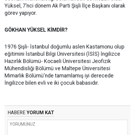
Yüksel, 7’nci dönem Ak Parti Şişli İlçe Başkanı olarak
görev yapıyor.
GÖKHAN YÜKSEL KİMDİR?
1976 Şişli- İstanbul doğumlu aslen Kastamonu olup
eğitimini İstanbul Bilgi Üniversitesi (İSİS) İngilizce
Hazırlık Bölümü- Kocaeli Üniversitesi Jeofizik
Mühendisliği Bölümü ve Maltepe Üniversitesi
Mimarlık Bölümü'nde tamamlamış iyi derecede
İngilizce bilen evli ve iki çocuk babasıdır.
HABERE
YORUM KAT