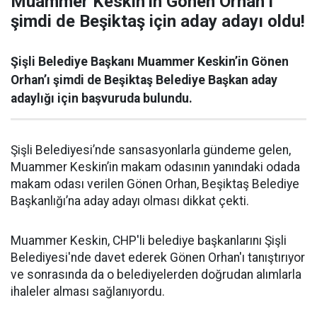
Muammer Keskin’in Gönen Orhan’ı
şimdi de Beşiktaş için aday adayı oldu!
Şişli Belediye Başkanı Muammer Keskin’in Gönen
Orhan’ı şimdi de Beşiktaş Belediye Başkan aday
adaylığı için başvuruda bulundu.
Şişli Belediyesi’nde sansasyonlarla gündeme gelen,
Muammer Keskin’in makam odasının yanındaki odada
makam odası verilen Gönen Orhan, Beşiktaş Belediye
Başkanlığı’na aday adayı olması dikkat çekti.
Muammer Keskin, CHP'li belediye başkanlarını Şişli
Belediyesi'nde davet ederek Gönen Orhan'ı tanıştırıyor
ve sonrasında da o belediyelerden doğrudan alımlarla
ihaleler alması sağlanıyordu.