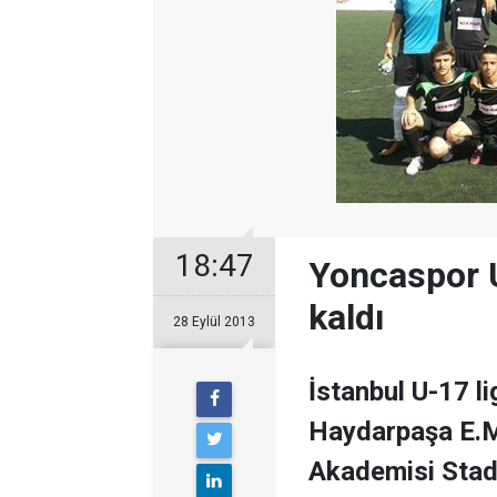
18:47
Yoncaspor 
kaldı
28 Eylül 2013
İstanbul U-17 l
Haydarpaşa E.M.
Akademisi Stadı