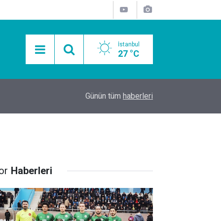
İstanbul
27 °C
15:11
Mobil Araçlarla Hayır Lokması Dağıtımının Avanta
Günün tüm
haberleri
or
Haberleri