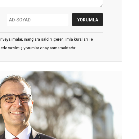
veya imalar, inançlara saldırı içeren, imla kuralları ile
flerle yazılmış yorumlar onaylanmamaktadır.