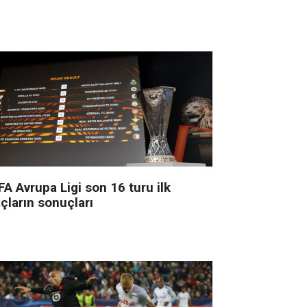
A Avrupa Ligi son 16 turu ilk
çların sonuçları