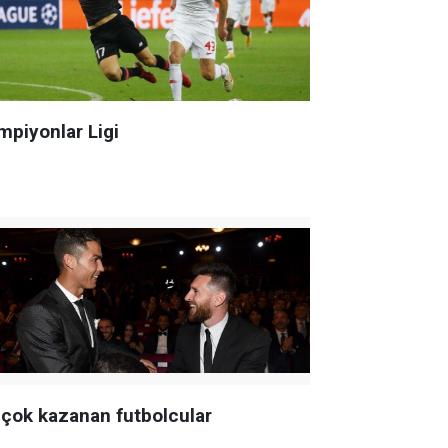
mpiyonlar Ligi
 çok kazanan futbolcular