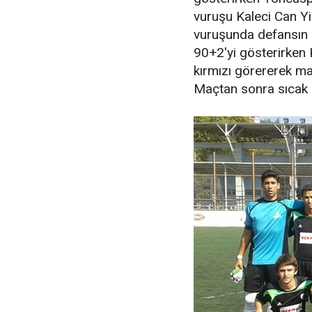
vuruşu Kaleci Can Yi
vuruşunda defansın 
90+2'yi gösterirken
kırmızı görererek ma
Maçtan sonra sıcak h