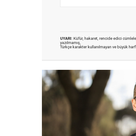
UYARI:
Küfür, hakaret, rencide edici cümleler 
yazılmamış,
Türkçe karakter kullanılmayan ve büyük har