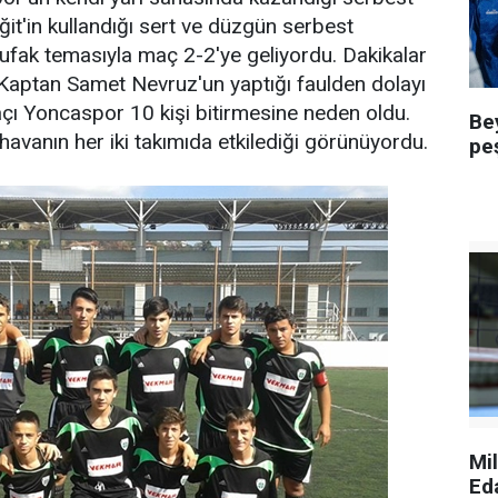
ğit'in kullandığı sert ve düzgün serbest
ufak temasıyla maç 2-2'ye geliyordu. Dakikalar
 Kaptan Samet Nevruz'un yaptığı faulden dolayı
çı Yoncaspor 10 kişi bitirmesine neden oldu.
Be
avanın her iki takımıda etkilediği görünüyordu.
pe
Mi
Ed