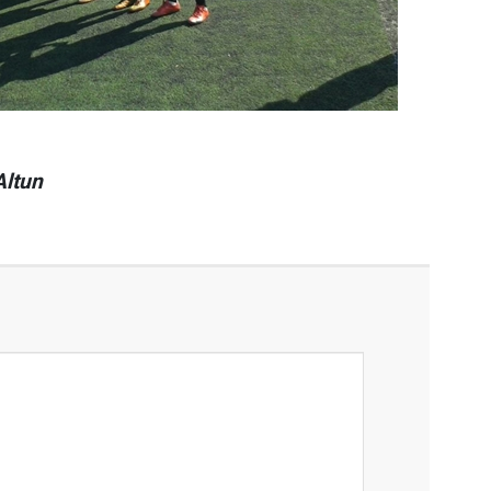
Altun