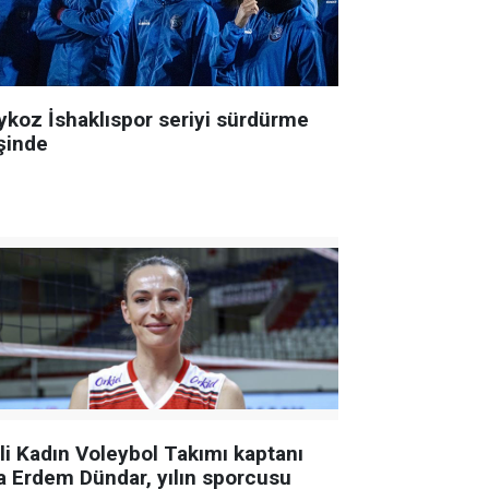
ykoz İshaklıspor seriyi sürdürme
şinde
lli Kadın Voleybol Takımı kaptanı
a Erdem Dündar, yılın sporcusu