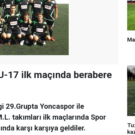
Ma
U-17 ilk maçında berabere
igi 29.Grupta Yoncaspor ile
L. takımları ilk maçlarında Spor
Tu
nda karşı karşıya geldiler.
ka