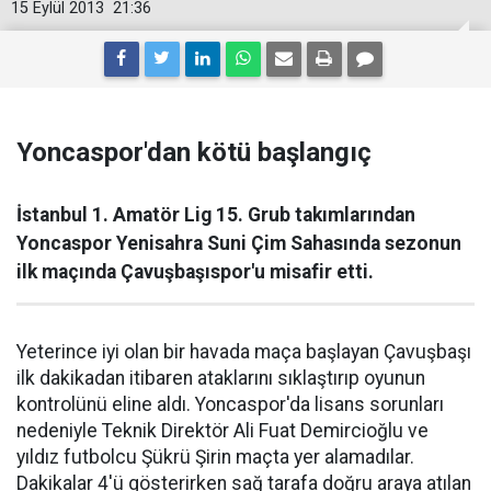
15 Eylül 2013
21:36
Yoncaspor'dan kötü başlangıç
İstanbul 1. Amatör Lig 15. Grub takımlarından
Yoncaspor Yenisahra Suni Çim Sahasında sezonun
ilk maçında Çavuşbaşıspor'u misafir etti.
Yeterince iyi olan bir havada maça başlayan Çavuşbaşı
ilk dakikadan itibaren ataklarını sıklaştırıp oyunun
kontrolünü eline aldı. Yoncaspor'da lisans sorunları
nedeniyle Teknik Direktör Ali Fuat Demircioğlu ve
yıldız futbolcu Şükrü Şirin maçta yer alamadılar.
Dakikalar 4'ü gösterirken sağ tarafa doğru araya atılan