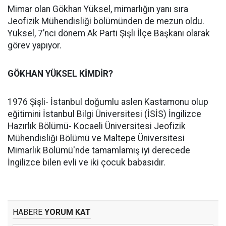
Mimar olan Gökhan Yüksel, mimarlığın yanı sıra
Jeofizik Mühendisliği bölümünden de mezun oldu.
Yüksel, 7’nci dönem Ak Parti Şişli İlçe Başkanı olarak
görev yapıyor.
GÖKHAN YÜKSEL KİMDİR?
1976 Şişli- İstanbul doğumlu aslen Kastamonu olup
eğitimini İstanbul Bilgi Üniversitesi (İSİS) İngilizce
Hazırlık Bölümü- Kocaeli Üniversitesi Jeofizik
Mühendisliği Bölümü ve Maltepe Üniversitesi
Mimarlık Bölümü'nde tamamlamış iyi derecede
İngilizce bilen evli ve iki çocuk babasıdır.
HABERE
YORUM KAT