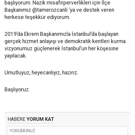
başlıyorum. Nazik misafirperverlikleri için İlçe
Başkanımız @tamerozcanli ‘ya ve destek veren
herkese teşekkür ediyorum.
2019’da Ekrem Başkanımızla İstanbul’da başlayan
gerçek hizmet anlayışı ve demokratik kentleri kurma
vizyonumuz güçlenerek İstanbul’un her köşesine
yayılacak.
Umutluyuz, heyecanlıyız, hazırız.
Başlıyoruz.
HABERE
YORUM KAT