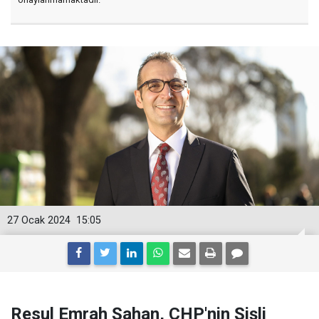
27 Ocak 2024
15:05
Resul Emrah Şahan, CHP'nin Şişli