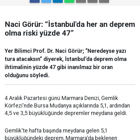
Naci Görür: “İstanbul'da her an deprem
olma riski yüzde 47”
Yer Bilimci Prof. Dr. Naci Görür; “Neredeyse yazı
tura atacaksın” diyerek, İstanbul’da deprem olma
ihtimalinin yüzde 47 gibi inanılmaz bir oran
olduğunu söyledi.
4 Aralık Pazartesi günü Marmara Denizi, Gemlik
Körfezi'nde Bursa Mudanya açıklarında 5,1, ardından
4,5 ve 3,5 büyüklüğünde depremler meydana geldi.
Gemlik'te hafta başında meydana gelen 5,1
büyüklüğündeki deprem, Marmara'da beklenen