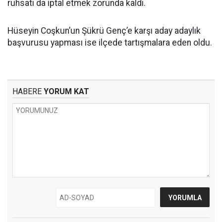
ruhsatı da iptal etmek zorunda kaldı.
Hüseyin Coşkun’un Şükrü Genç’e karşı aday adaylık
başvurusu yapması ise ilçede tartışmalara eden oldu.
HABERE
YORUM KAT