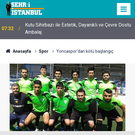
Kutu Sihirbazı ile Estetik, Dayanıklı ve Çevre Dostu
07:32
Ambalaj
Anasayfa
Spor
Yoncaspor'dan kötü başlangıç