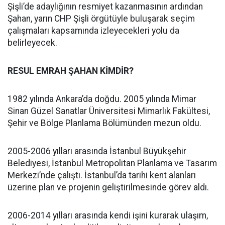
Şişli’de adaylığının resmiyet kazanmasının ardından
Şahan, yarın CHP Şişli örgütüyle buluşarak seçim
çalışmaları kapsamında izleyecekleri yolu da
belirleyecek.
RESUL EMRAH ŞAHAN KİMDİR?
1982 yılında Ankara’da doğdu. 2005 yılında Mimar
Sinan Güzel Sanatlar Üniversitesi Mimarlık Fakültesi,
Şehir ve Bölge Planlama Bölümünden mezun oldu.
2005-2006 yılları arasında İstanbul Büyükşehir
Belediyesi, İstanbul Metropolitan Planlama ve Tasarım
Merkezi’nde çalıştı. İstanbul’da tarihi kent alanları
üzerine plan ve projenin geliştirilmesinde görev aldı.
2006-2014 yılları arasında kendi işini kurarak ulaşım,