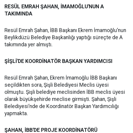
RESÜL EMRAH ŞAHAN, İMAMOĞLU'NUN A
TAKIMINDA
Resül Emrah Şahan, İBB Başkanı Ekrem İmamoğlu’nun
Beylikdüzü Belediye Başkanlığı yaptığı süreçte de A
takımında yer almıştı.
ŞİŞLİ'DE KOORDİNATÖR BAŞKAN YARDIMCISI
Resül Emrah Şahan, Ekrem İmamoğlu İBB Başkanı
seçildikten sora, Şişli Belediyesi Meclis üyesi
olmuştu. Şişli belediye meclisinden İBB meclis üyesi
olarak büyükşehirde meclise girmişti. Şahan, Şişli
Belediyesi’nde de Koordinatör Başkan Yardımcılığı
yapmakta.
ŞAHAN, İBB'DE PROJE KOORDİNATÖRÜ