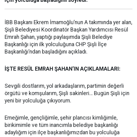
için yolculuğa başladığını söyledi.
İBB Başkanı Ekrem İmamoğlu’nun A takımında yer alan,
Şişli Belediyesi Koordinatör Başkan Yardımcısı Resül
Emrah Şahan, yaptığı paylaşımda Şişli Belediye
Başkanlığı için ilk yolculuğuna CHP Şişli İlçe
Başkanlığı’ndan başladığını açıkladı.
İŞTE RESÜL EMRAH ŞAHAN’IN AÇIKLAMALARI:
Sevgili dostlarım, yol arkadaşlarım, partimin değerli
örgütü ve komşularım, Şişli sakinleri… Bugün Şişli için
yeni bir yolculuğa çıkıyorum.
Emeğimle, gençliğimle, şehir plancısı kimliğimle,
birikimimle ve tüm inancımla belediye başkanlığı
adaylığım için ilçe başkanlığımızdan bu yolculuğa