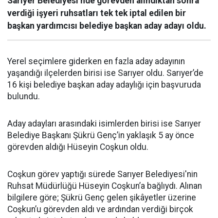
Sarıyer Belediyesi’nde görevden alındıktan sonra
verdiği işyeri ruhsatları tek tek iptal edilen bir
başkan yardımcısı belediye başkan aday adayı oldu.
Yerel seçimlere giderken en fazla aday adayının
yaşandığı ilçelerden birisi ise Sarıyer oldu. Sarıyer’de
16 kişi belediye başkan aday adaylığı için başvuruda
bulundu.
Aday adayları arasındaki isimlerden birisi ise Sarıyer
Belediye Başkanı Şükrü Genç’in yaklaşık 5 ay önce
görevden aldığı Hüseyin Coşkun oldu.
Coşkun görev yaptığı sürede Sarıyer Belediyesi'nin
Ruhsat Müdürlüğü Hüseyin Coşkun’a bağlıydı. Alınan
bilgilere göre; Şükrü Genç gelen şikâyetler üzerine
Coşkun’u görevden aldı ve ardından verdiği birçok