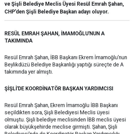
ve Şişli Belediye Meclis Üyesi Resül Emrah Şahan,
CHP’den Şişli Belediye Başkan adayı oluyor.
RESÜL EMRAH ŞAHAN, İMAMOĞLU'NUN A
TAKIMINDA
Resül Emrah Şahan, İBB Başkanı Ekrem İmamoğlu’nun
Beylikdüzü Belediye Başkanlığı yaptığı süreçte de A
takımında yer almıştı.
ŞİŞLİ'DE KOORDİNATÖR BAŞKAN YARDIMCISI
Resül Emrah Şahan, Ekrem İmamoğlu İBB Başkanı
seçildikten sora, Şişli Belediyesi Meclis üyesi
olmuştu. Şişli belediye meclisinden İBB meclis üyesi
olarak büyükşehirde meclise girmişti. Şahan, Şişli