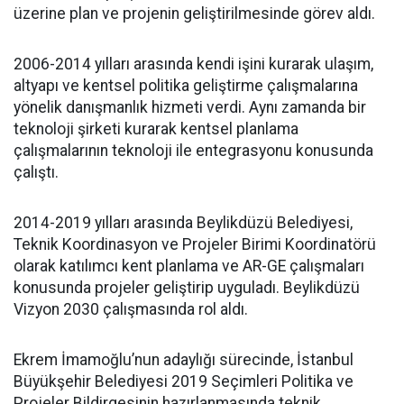
üzerine plan ve projenin geliştirilmesinde görev aldı.
2006-2014 yılları arasında kendi işini kurarak ulaşım,
altyapı ve kentsel politika geliştirme çalışmalarına
yönelik danışmanlık hizmeti verdi. Aynı zamanda bir
teknoloji şirketi kurarak kentsel planlama
çalışmalarının teknoloji ile entegrasyonu konusunda
çalıştı.
2014-2019 yılları arasında Beylikdüzü Belediyesi,
Teknik Koordinasyon ve Projeler Birimi Koordinatörü
olarak katılımcı kent planlama ve AR-GE çalışmaları
konusunda projeler geliştirip uyguladı. Beylikdüzü
Vizyon 2030 çalışmasında rol aldı.
Ekrem İmamoğlu’nun adaylığı sürecinde, İstanbul
Büyükşehir Belediyesi 2019 Seçimleri Politika ve
Projeler Bildirgesinin hazırlanmasında teknik