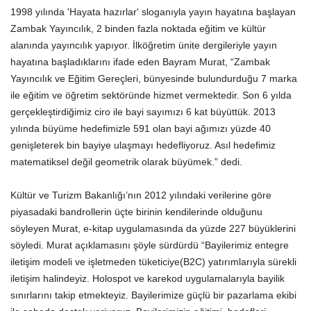
1998 yılında 'Hayata hazırlar' sloganıyla yayın hayatına başlayan
Zambak Yayıncılık, 2 binden fazla noktada eğitim ve kültür
alanında yayıncılık yapıyor. İlköğretim ünite dergileriyle yayın
hayatına başladıklarını ifade eden Bayram Murat, “Zambak
Yayıncılık ve Eğitim Gereçleri, bünyesinde bulundurduğu 7 marka
ile eğitim ve öğretim sektöründe hizmet vermektedir. Son 6 yılda
gerçekleştirdiğimiz ciro ile bayi sayımızı 6 kat büyüttük. 2013
yılında büyüme hedefimizle 591 olan bayi ağımızı yüzde 40
genişleterek bin bayiye ulaşmayı hedefliyoruz. Asıl hedefimiz
matematiksel değil geometrik olarak büyümek.” dedi.
Kültür ve Turizm Bakanlığı’nın 2012 yılındaki verilerine göre
piyasadaki bandrollerin üçte birinin kendilerinde olduğunu
söyleyen Murat, e-kitap uygulamasında da yüzde 227 büyüklerini
söyledi. Murat açıklamasını şöyle sürdürdü “Bayilerimiz entegre
iletişim modeli ve işletmeden tüketiciye(B2C) yatırımlarıyla sürekli
iletişim halindeyiz. Holospot ve karekod uygulamalarıyla bayilik
sınırlarını takip etmekteyiz. Bayilerimize güçlü bir pazarlama ekibi