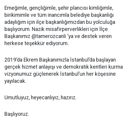
Emeğimle, gençliğimle, şehir plancısı kimliğimle,
birikimimle ve tüm inancımla belediye başkanlığı
adaylığım için ilçe başkanlığımızdan bu yolculuğa
başlıyorum. Nazik misafirperverlikleri için İlçe
Başkanımız @tamerozcanli ‘ya ve destek veren
herkese teşekkür ediyorum.
2019’da Ekrem Başkanımızla İstanbul’da başlayan
gerçek hizmet anlayışı ve demokratik kentleri kurma
vizyonumuz güçlenerek İstanbul’un her köşesine
yayılacak.
Umutluyuz, heyecanlıyız, hazırız.
Başlıyoruz.