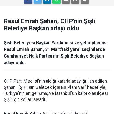
Resul Emrah Şahan, CHP'nin Şişli
Belediye Başkan adayı oldu
Şişli Belediyesi Başkan Yardımcısı ve şehir plancısı
Resul Emrah Şahan, 31 Mart'taki yerel seçimlerde
Cumhuriyet Halk Partisi'nin Şişli Belediye Başkan
adayı oldu.
CHP Parti Meclisi'nin aldığı kararla adaylığı ilan edilen
Şahan, "Şişli'nin Gelecek İçin Bir Planı Var" hedefiyle,
Türkiye'nin en gelişmiş ve İstanbul'un kalbi olan ilçesi
Şişli için kolları sıvadı.
Resul Emrah Şahan, Şişli'ye nefes aldıracak