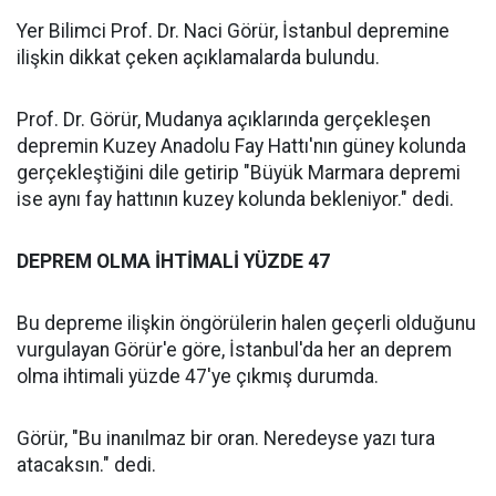
Yer Bilimci Prof. Dr. Naci Görür, İstanbul depremine
ilişkin dikkat çeken açıklamalarda bulundu.
Prof. Dr. Görür, Mudanya açıklarında gerçekleşen
depremin Kuzey Anadolu Fay Hattı'nın güney kolunda
gerçekleştiğini dile getirip "Büyük Marmara depremi
ise aynı fay hattının kuzey kolunda bekleniyor." dedi.
DEPREM OLMA İHTİMALİ YÜZDE 47
Bu depreme ilişkin öngörülerin halen geçerli olduğunu
vurgulayan Görür'e göre, İstanbul'da her an deprem
olma ihtimali yüzde 47'ye çıkmış durumda.
Görür, "Bu inanılmaz bir oran. Neredeyse yazı tura
atacaksın." dedi.