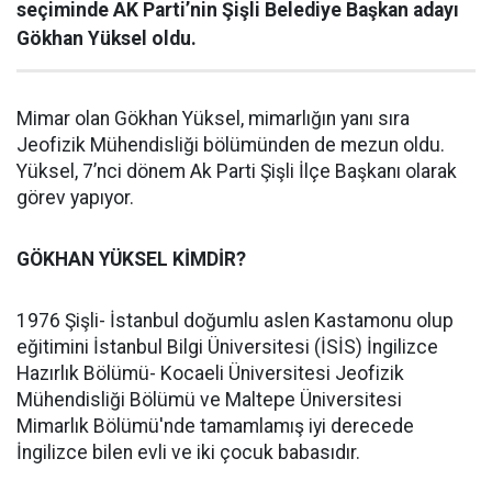
seçiminde AK Parti’nin Şişli Belediye Başkan adayı
Gökhan Yüksel oldu.
Mimar olan Gökhan Yüksel, mimarlığın yanı sıra
Jeofizik Mühendisliği bölümünden de mezun oldu.
Yüksel, 7’nci dönem Ak Parti Şişli İlçe Başkanı olarak
görev yapıyor.
GÖKHAN YÜKSEL KİMDİR?
1976 Şişli- İstanbul doğumlu aslen Kastamonu olup
eğitimini İstanbul Bilgi Üniversitesi (İSİS) İngilizce
Hazırlık Bölümü- Kocaeli Üniversitesi Jeofizik
Mühendisliği Bölümü ve Maltepe Üniversitesi
Mimarlık Bölümü'nde tamamlamış iyi derecede
İngilizce bilen evli ve iki çocuk babasıdır.