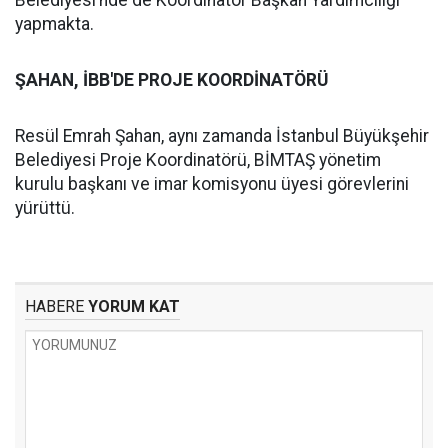
Belediyesi’nde de Koordinatör Başkan Yardımcılığı
yapmakta.
ŞAHAN, İBB'DE PROJE KOORDİNATÖRÜ
Resül Emrah Şahan, aynı zamanda İstanbul Büyükşehir
Belediyesi Proje Koordinatörü, BİMTAŞ yönetim
kurulu başkanı ve imar komisyonu üyesi görevlerini
yürüttü.
HABERE
YORUM KAT