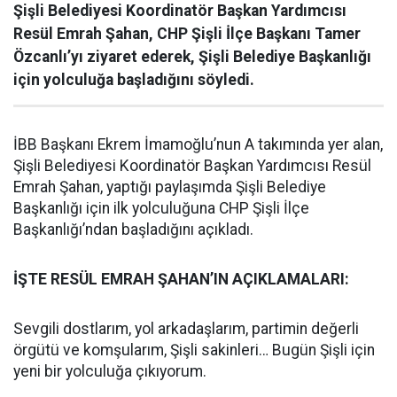
Şişli Belediyesi Koordinatör Başkan Yardımcısı
Resül Emrah Şahan, CHP Şişli İlçe Başkanı Tamer
Özcanlı’yı ziyaret ederek, Şişli Belediye Başkanlığı
için yolculuğa başladığını söyledi.
İBB Başkanı Ekrem İmamoğlu’nun A takımında yer alan,
Şişli Belediyesi Koordinatör Başkan Yardımcısı Resül
Emrah Şahan, yaptığı paylaşımda Şişli Belediye
Başkanlığı için ilk yolculuğuna CHP Şişli İlçe
Başkanlığı’ndan başladığını açıkladı.
İŞTE RESÜL EMRAH ŞAHAN’IN AÇIKLAMALARI:
Sevgili dostlarım, yol arkadaşlarım, partimin değerli
örgütü ve komşularım, Şişli sakinleri… Bugün Şişli için
yeni bir yolculuğa çıkıyorum.