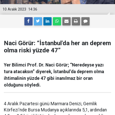
10 Aralık 2023
14:36
Naci Görür: “İstanbul'da her an deprem
olma riski yüzde 47”
Yer Bilimci Prof. Dr. Naci Görür; “Neredeyse yazı
tura atacaksın” diyerek, İstanbul’da deprem olma
ihtimalinin yüzde 47 gibi inanılmaz bir oran
olduğunu söyledi.
4 Aralık Pazartesi günü Marmara Denizi, Gemlik
Körfezi'nde Bursa Mudanya açıklarında 5,1, ardından