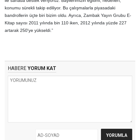
ile sahada destek veriyoruz. Bayilerimizin eğitimi, hedefleri,
konumu sürekli takip ediliyor. Bu çalışmalarla piyasadaki
bandrollerin üçte biri bizim oldu. Ayrıca, Zambak Yayın Grubu E-
Kitap sayısı 2011 yılında bin 110 iken, 2012 yılında yüzde 227
artarak 250'ye yükseldi.”
HABERE
YORUM KAT