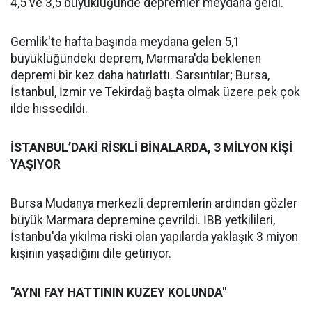
4,5 ve 3,5 büyüklüğünde depremler meydana geldi.
Gemlik'te hafta başında meydana gelen 5,1
büyüklüğündeki deprem, Marmara'da beklenen
depremi bir kez daha hatırlattı. Sarsıntılar; Bursa,
İstanbul, İzmir ve Tekirdağ başta olmak üzere pek çok
ilde hissedildi.
İSTANBUL’DAKİ RİSKLİ BİNALARDA, 3 MİLYON KİŞİ
YAŞIYOR
Bursa Mudanya merkezli depremlerin ardından gözler
büyük Marmara depremine çevrildi. İBB yetkilileri,
İstanbu'da yıkılma riski olan yapılarda yaklaşık 3 miyon
kişinin yaşadığını dile getiriyor.
"AYNI FAY HATTININ KUZEY KOLUNDA"