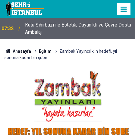
Kutu Sihirbazı ile Estetik, Dayanıklı ve Çevre Dostu
07:32
Ambalaj
Anasayfa
Eğitim
Zambak Yayıncılık'ın hedefi, yıl
sonuna kadar bin şube