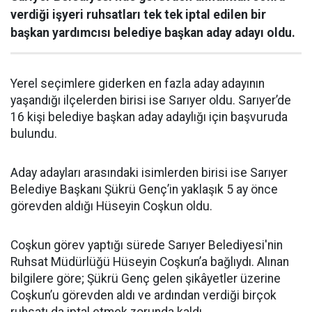
verdiği işyeri ruhsatları tek tek iptal edilen bir
başkan yardımcısı belediye başkan aday adayı oldu.
Yerel seçimlere giderken en fazla aday adayının
yaşandığı ilçelerden birisi ise Sarıyer oldu. Sarıyer’de
16 kişi belediye başkan aday adaylığı için başvuruda
bulundu.
Aday adayları arasındaki isimlerden birisi ise Sarıyer
Belediye Başkanı Şükrü Genç’in yaklaşık 5 ay önce
görevden aldığı Hüseyin Coşkun oldu.
Coşkun görev yaptığı sürede Sarıyer Belediyesi'nin
Ruhsat Müdürlüğü Hüseyin Coşkun’a bağlıydı. Alınan
bilgilere göre; Şükrü Genç gelen şikâyetler üzerine
Coşkun’u görevden aldı ve ardından verdiği birçok
ruhsatı da iptal etmek zorunda kaldı.