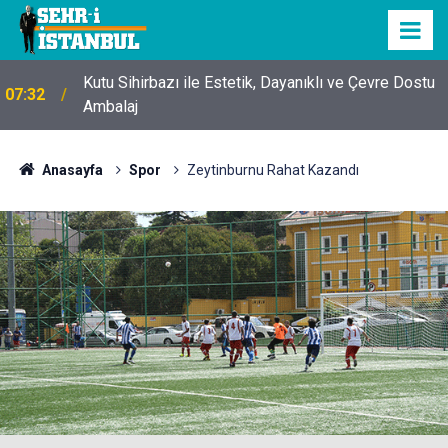
Kutu Sihirbazı ile Estetik, Dayanıklı ve Çevre Dostu
07:32
Ambalaj
Anasayfa
Spor
Zeytinburnu Rahat Kazandı