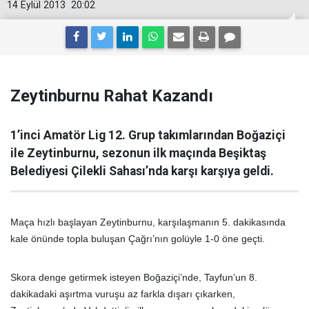
14 Eylül 2013
20:02
Zeytinburnu Rahat Kazandı
1’inci Amatör Lig 12. Grup takımlarından Boğaziçi
ile Zeytinburnu, sezonun ilk maçında Beşiktaş
Belediyesi Çilekli Sahası’nda karşı karşıya geldi.
Maça hızlı başlayan Zeytinburnu, karşılaşmanın 5. dakikasında
kale önünde topla buluşan Çağrı’nın golüyle 1-0 öne geçti.
Skora denge getirmek isteyen Boğaziçi’nde, Tayfun’un 8.
dakikadaki aşırtma vuruşu az farkla dışarı çıkarken,