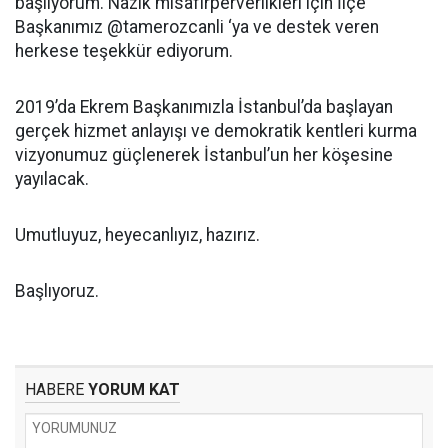
başlıyorum. Nazik misafirperverlikleri için İlçe
Başkanımız @tamerozcanli ‘ya ve destek veren
herkese teşekkür ediyorum.
2019’da Ekrem Başkanımızla İstanbul’da başlayan
gerçek hizmet anlayışı ve demokratik kentleri kurma
vizyonumuz güçlenerek İstanbul’un her köşesine
yayılacak.
Umutluyuz, heyecanlıyız, hazırız.
Başlıyoruz.
HABERE
YORUM KAT