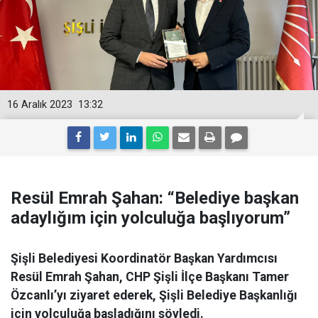
16 Aralık 2023
13:32
Resül Emrah Şahan: “Belediye başkan
adaylığım için yolculuğa başlıyorum”
Şişli Belediyesi Koordinatör Başkan Yardımcısı
Resül Emrah Şahan, CHP Şişli İlçe Başkanı Tamer
Özcanlı’yı ziyaret ederek, Şişli Belediye Başkanlığı
için yolculuğa başladığını söyledi.