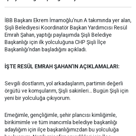
İBB Başkanı Ekrem İmamoğlu’nun A takımında yer alan,
Şişli Belediyesi Koordinatör Başkan Yardımcısı Resül
Emrah Şahan, yaptığı paylaşımda Şişli Belediye
Başkanlığı için ilk yolculuğuna CHP Şişli İlçe
Başkanlığı’ndan başladığını açıkladı.
İŞTE RESÜL EMRAH ŞAHAN’IN AÇIKLAMALARI:
Sevgili dostlarım, yol arkadaşlarım, partimin değerli
örgütü ve komşularım, Şişli sakinleri… Bugün Şişli için
yeni bir yolculuğa çıkıyorum.
Emeğimle, gençliğimle, şehir plancısı kimliğimle,
birikimimle ve tüm inancımla belediye başkanlığı
adaylığım için ilçe başkanlığımızdan bu yolculuğa