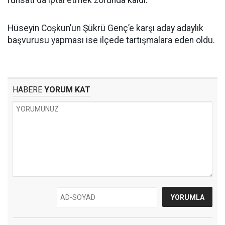
Hüseyin Coşkun’un Şükrü Genç’e karşı aday adaylık
başvurusu yapması ise ilçede tartışmalara eden oldu.
HABERE
YORUM KAT