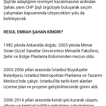
Şişli’de adaylığının resmiyet kazanmasının ardından
Şahan, yarın CHP Şişli örgütüyle buluşarak seçim
çalışmaları kapsamında izleyecekleri yolu da
belirleyecek.
RESUL EMRAH ŞAHAN KİMDİR?
1982 yılında Ankara’da doğdu. 2005 yılında Mimar
Sinan Güzel Sanatlar Üniversitesi Mimarlık Fakültesi,
Şehir ve Bölge Planlama Bölümünden mezun oldu.
2005-2006 yılları arasında İstanbul Büyükşehir
Belediyesi, İstanbul Metropolitan Planlama ve Tasarım
Merkezi’nde çalıştı. İstanbul’da tarihi kent alanları
üzerine plan ve projenin geliştirilmesinde görev aldı.
2006-2014 yılları arasında kendi işini kurarak ulaşım,
altyapı ve kentsel politika geliştirme çalışmalarına