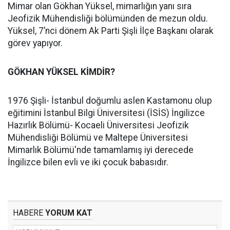
Mimar olan Gökhan Yüksel, mimarlığın yanı sıra
Jeofizik Mühendisliği bölümünden de mezun oldu.
Yüksel, 7’nci dönem Ak Parti Şişli İlçe Başkanı olarak
görev yapıyor.
GÖKHAN YÜKSEL KİMDİR?
1976 Şişli- İstanbul doğumlu aslen Kastamonu olup
eğitimini İstanbul Bilgi Üniversitesi (İSİS) İngilizce
Hazırlık Bölümü- Kocaeli Üniversitesi Jeofizik
Mühendisliği Bölümü ve Maltepe Üniversitesi
Mimarlık Bölümü'nde tamamlamış iyi derecede
İngilizce bilen evli ve iki çocuk babasıdır.
HABERE
YORUM KAT