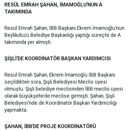
RESÜL EMRAH ŞAHAN, İMAMOĞLU'NUN A
TAKIMINDA
Resül Emrah Şahan, İBB Başkanı Ekrem İmamoğlu’nun
Beylikdüzü Belediye Başkanlığı yaptığı süreçte de A
takımında yer almıştı.
ŞİŞLİ'DE KOORDİNATÖR BAŞKAN YARDIMCISI
Resül Emrah Şahan, Ekrem İmamoğlu İBB Başkanı
seçildikten sora, Şişli Belediyesi Meclis üyesi
olmuştu. Şişli belediye meclisinden İBB meclis üyesi
olarak büyükşehirde meclise girmişti. Şahan, Şişli
Belediyesi’nde de Koordinatör Başkan Yardımcılığı
yapmakta.
ŞAHAN, İBB'DE PROJE KOORDİNATÖRÜ