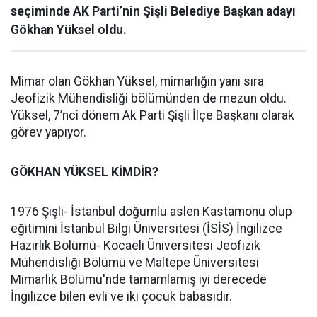
seçiminde AK Parti’nin Şişli Belediye Başkan adayı
Gökhan Yüksel oldu.
Mimar olan Gökhan Yüksel, mimarlığın yanı sıra
Jeofizik Mühendisliği bölümünden de mezun oldu.
Yüksel, 7’nci dönem Ak Parti Şişli İlçe Başkanı olarak
görev yapıyor.
GÖKHAN YÜKSEL KİMDİR?
1976 Şişli- İstanbul doğumlu aslen Kastamonu olup
eğitimini İstanbul Bilgi Üniversitesi (İSİS) İngilizce
Hazırlık Bölümü- Kocaeli Üniversitesi Jeofizik
Mühendisliği Bölümü ve Maltepe Üniversitesi
Mimarlık Bölümü'nde tamamlamış iyi derecede
İngilizce bilen evli ve iki çocuk babasıdır.