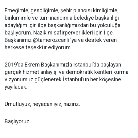
Emeğimle, gençliğimle, şehir plancısı kimliğimle,
birikimimle ve tüm inancımla belediye başkanlığı
adaylığım için ilçe başkanlığımızdan bu yolculuğa
başlıyorum. Nazik misafirperverlikleri için İlçe
Başkanımız @tamerozcanli ‘ya ve destek veren
herkese teşekkür ediyorum.
2019’da Ekrem Başkanımızla İstanbul’da başlayan
gerçek hizmet anlayışı ve demokratik kentleri kurma
vizyonumuz güçlenerek İstanbul’un her köşesine
yayılacak.
Umutluyuz, heyecanlıyız, hazırız.
Başlıyoruz.