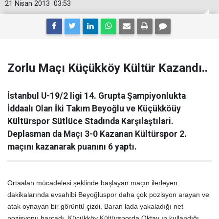
21 Nisan 2013
03:53
Zorlu Maçı Küçükköy Kültür Kazandı..
İstanbul U-19/2 ligi 14. Grupta Şampiyonlukta
İddaalı Olan İki Takım Beyoğlu ve Küçükköüy
Kültürspor Sütlüce Stadında Karşılaştılari.
Deplasman da Maçı 3-0 Kazanan Kültürspor 2.
maçını kazanarak puanını 6 yaptı.
Ortaalan mücadelesi şeklinde başlayan maçın ilerleyen
dakikalarında evsahibi Beyoğluspor daha çok pozisyon arayan ve
atak oynayan bir görüntü çizdi. Baran lada yakaladığı net
pozisyonu harcadı. Küçükköy Kültürsporda Oktay ın kullandığı