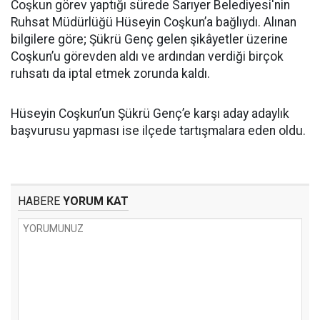
Coşkun görev yaptığı sürede Sarıyer Belediyesi'nin
Ruhsat Müdürlüğü Hüseyin Coşkun’a bağlıydı. Alınan
bilgilere göre; Şükrü Genç gelen şikâyetler üzerine
Coşkun’u görevden aldı ve ardından verdiği birçok
ruhsatı da iptal etmek zorunda kaldı.
Hüseyin Coşkun’un Şükrü Genç’e karşı aday adaylık
başvurusu yapması ise ilçede tartışmalara eden oldu.
HABERE
YORUM KAT