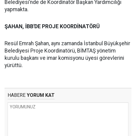
Belediyesi’nde de Koordinatör Başkan Yardımcılığı
yapmakta.
ŞAHAN, İBB'DE PROJE KOORDİNATÖRÜ
Resül Emrah Şahan, aynı zamanda İstanbul Büyükşehir
Belediyesi Proje Koordinatörü, BİMTAŞ yönetim
kurulu başkanı ve imar komisyonu üyesi görevlerini
yürüttü.
HABERE
YORUM KAT