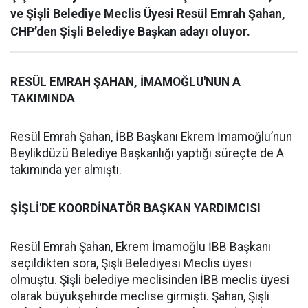
ve Şişli Belediye Meclis Üyesi Resül Emrah Şahan,
CHP’den Şişli Belediye Başkan adayı oluyor.
RESÜL EMRAH ŞAHAN, İMAMOĞLU'NUN A
TAKIMINDA
Resül Emrah Şahan, İBB Başkanı Ekrem İmamoğlu’nun
Beylikdüzü Belediye Başkanlığı yaptığı süreçte de A
takımında yer almıştı.
ŞİŞLİ'DE KOORDİNATÖR BAŞKAN YARDIMCISI
Resül Emrah Şahan, Ekrem İmamoğlu İBB Başkanı
seçildikten sora, Şişli Belediyesi Meclis üyesi
olmuştu. Şişli belediye meclisinden İBB meclis üyesi
olarak büyükşehirde meclise girmişti. Şahan, Şişli