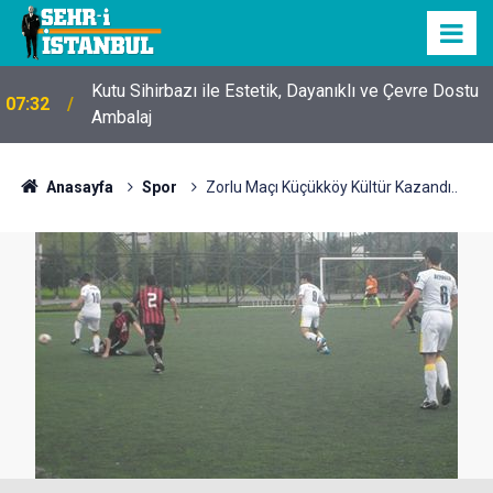
Kutu Sihirbazı ile Estetik, Dayanıklı ve Çevre Dostu
07:32
Ambalaj
Anasayfa
Spor
Zorlu Maçı Küçükköy Kültür Kazandı..