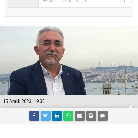
Yanıtla
(0)
(0)
15 Aralık 2023
19:30