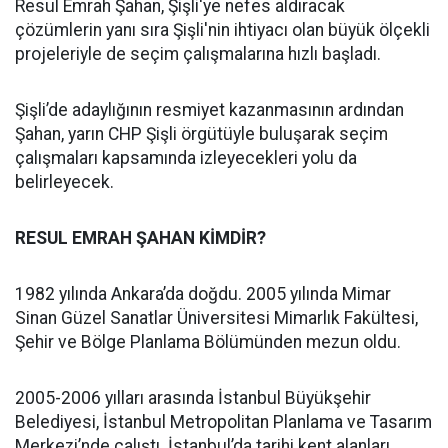
Resul Emrah Şahan, Şişli'ye nefes aldıracak
çözümlerin yanı sıra Şişli'nin ihtiyacı olan büyük ölçekli
projeleriyle de seçim çalışmalarına hızlı başladı.
Şişli’de adaylığının resmiyet kazanmasının ardından
Şahan, yarın CHP Şişli örgütüyle buluşarak seçim
çalışmaları kapsamında izleyecekleri yolu da
belirleyecek.
RESUL EMRAH ŞAHAN KİMDİR?
1982 yılında Ankara’da doğdu. 2005 yılında Mimar
Sinan Güzel Sanatlar Üniversitesi Mimarlık Fakültesi,
Şehir ve Bölge Planlama Bölümünden mezun oldu.
2005-2006 yılları arasında İstanbul Büyükşehir
Belediyesi, İstanbul Metropolitan Planlama ve Tasarım
Merkezi’nde çalıştı. İstanbul’da tarihi kent alanları