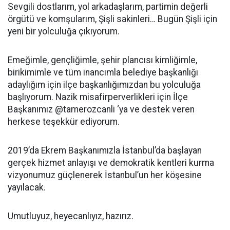
Sevgili dostlarım, yol arkadaşlarım, partimin değerli
örgütü ve komşularım, Şişli sakinleri… Bugün Şişli için
yeni bir yolculuğa çıkıyorum.
Emeğimle, gençliğimle, şehir plancısı kimliğimle,
birikimimle ve tüm inancımla belediye başkanlığı
adaylığım için ilçe başkanlığımızdan bu yolculuğa
başlıyorum. Nazik misafirperverlikleri için İlçe
Başkanımız @tamerozcanli ‘ya ve destek veren
herkese teşekkür ediyorum.
2019’da Ekrem Başkanımızla İstanbul’da başlayan
gerçek hizmet anlayışı ve demokratik kentleri kurma
vizyonumuz güçlenerek İstanbul’un her köşesine
yayılacak.
Umutluyuz, heyecanlıyız, hazırız.