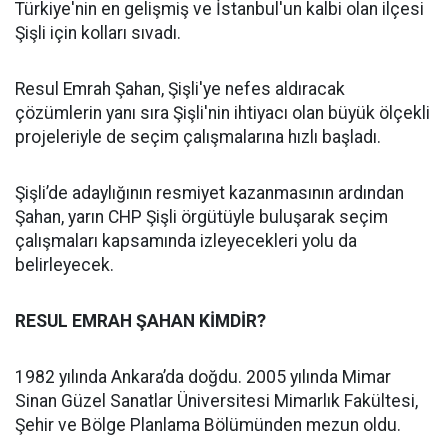
Türkiye'nin en gelişmiş ve İstanbul'un kalbi olan ilçesi
Şişli için kolları sıvadı.
Resul Emrah Şahan, Şişli'ye nefes aldıracak
çözümlerin yanı sıra Şişli'nin ihtiyacı olan büyük ölçekli
projeleriyle de seçim çalışmalarına hızlı başladı.
Şişli’de adaylığının resmiyet kazanmasının ardından
Şahan, yarın CHP Şişli örgütüyle buluşarak seçim
çalışmaları kapsamında izleyecekleri yolu da
belirleyecek.
RESUL EMRAH ŞAHAN KİMDİR?
1982 yılında Ankara’da doğdu. 2005 yılında Mimar
Sinan Güzel Sanatlar Üniversitesi Mimarlık Fakültesi,
Şehir ve Bölge Planlama Bölümünden mezun oldu.