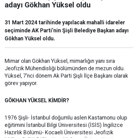
adayı Gökhan Yüksel oldu
31 Mart 2024 tarihinde yapılacak mahalli idareler
seçiminde AK Parti’nin Şişli Belediye Başkan adayı
Gökhan Yüksel oldu.
Mimar olan Gökhan Yüksel, mimarlığın yanı sıra
Jeofizik Mühendisliği bölümünden de mezun oldu.
Yüksel, 7’nci dönem Ak Parti Şişli İlçe Başkanı olarak
görev yapıyor.
GÖKHAN YÜKSEL KİMDİR?
1976 Şişli- İstanbul doğumlu aslen Kastamonu olup
eğitimini İstanbul Bilgi Üniversitesi (İSİS) İngilizce
Hazırlık Bölümü- Kocaeli Üniversitesi Jeofizik