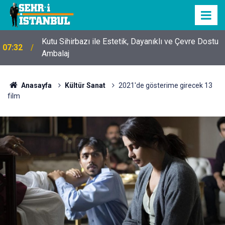
Kutu Sihirbazı ile Estetik, Dayanıklı ve Çevre Dostu
07:32
Ambalaj
Anasayfa
Kültür Sanat
2021'de gösterime girecek 13
film