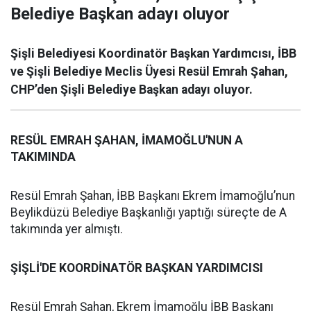
Belediye Başkan adayı oluyor
Şişli Belediyesi Koordinatör Başkan Yardımcısı, İBB
ve Şişli Belediye Meclis Üyesi Resül Emrah Şahan,
CHP’den Şişli Belediye Başkan adayı oluyor.
RESÜL EMRAH ŞAHAN, İMAMOĞLU'NUN A
TAKIMINDA
Resül Emrah Şahan, İBB Başkanı Ekrem İmamoğlu’nun
Beylikdüzü Belediye Başkanlığı yaptığı süreçte de A
takımında yer almıştı.
ŞİŞLİ'DE KOORDİNATÖR BAŞKAN YARDIMCISI
Resül Emrah Şahan, Ekrem İmamoğlu İBB Başkanı