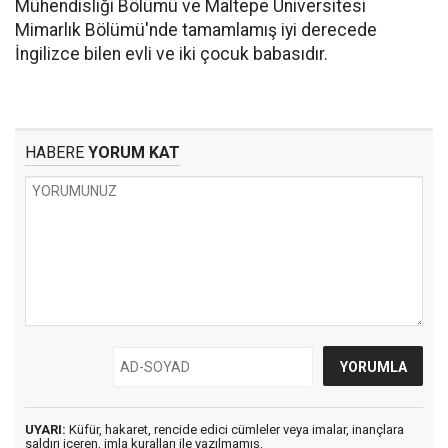
Mühendisliği Bölümü ve Maltepe Üniversitesi
Mimarlık Bölümü'nde tamamlamış iyi derecede
İngilizce bilen evli ve iki çocuk babasıdır.
HABERE
YORUM KAT
UYARI:
Küfür, hakaret, rencide edici cümleler veya imalar, inançlara
saldırı içeren, imla kuralları ile yazılmamış,