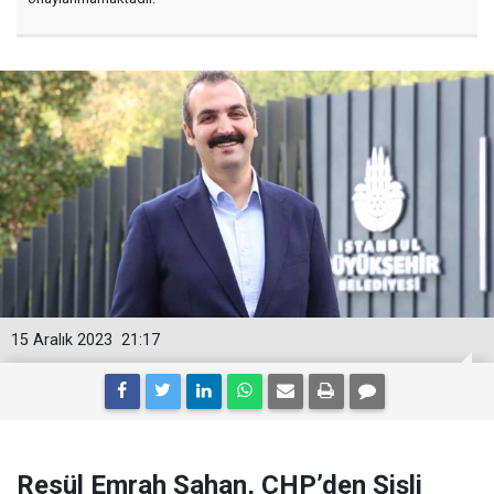
15 Aralık 2023
21:17
Resül Emrah Şahan, CHP’den Şişli