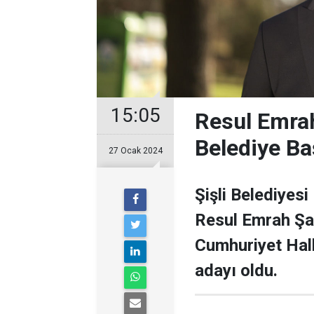
15:05
Resul Emrah
Belediye Ba
27 Ocak 2024
Şişli Belediyesi
Resul Emrah Şa
Cumhuriyet Halk
adayı oldu.