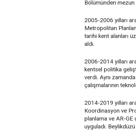
Bölümünden mezun 
2005-2006 yılları ar
Metropolitan Planlam
tarihi kent alanları 
aldı.
2006-2014 yılları ara
kentsel politika geli
verdi. Aynı zamanda 
çalışmalarının teknol
2014-2019 yılları ar
Koordinasyon ve Proj
planlama ve AR-GE ça
uyguladı. Beylikdüzü