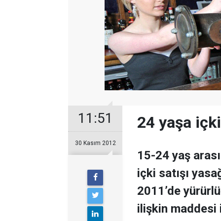
11:51
24 yaşa içki
30 Kasım 2012
15-24 yaş arasın
içki satışı yas
2011’de yürürlü
ilişkin maddesi