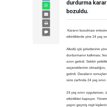
durdurma kararı 
bozuldu.
Kararın bozulması ertesind
etkinliklerde yine 24 yaş sı
Alkollü içki şirketlerinin yö
durdurmanın kalkması; festi
sınırı getirdi. Sektör yetki
seçeneklerinin olmadığını,
getirdi. Davaların sonuçlan
süre zarfında 24 yaş sınırı
24 yaş sınırı uygulaması, ün
etkinlikleri kapsıyor. Yönet
yaşını geçmiş reşit kişiler