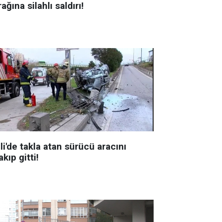
ağına silahlı saldırı!
li'de takla atan sürücü aracını
akıp gitti!