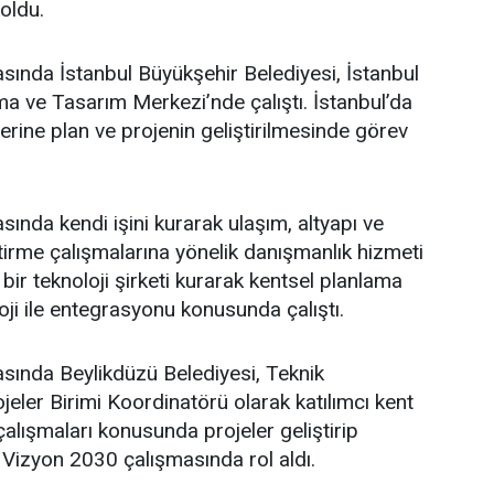
oldu.
asında İstanbul Büyükşehir Belediyesi, İstanbul
a ve Tasarım Merkezi’nde çalıştı. İstanbul’da
üzerine plan ve projenin geliştirilmesinde görev
sında kendi işini kurarak ulaşım, altyapı ve
ştirme çalışmalarına yönelik danışmanlık hizmeti
bir teknoloji şirketi kurarak kentsel planlama
oji ile entegrasyonu konusunda çalıştı.
asında Beylikdüzü Belediyesi, Teknik
eler Birimi Koordinatörü olarak katılımcı kent
lışmaları konusunda projeler geliştirip
 Vizyon 2030 çalışmasında rol aldı.