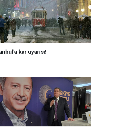
anbul'a kar uyarısı!