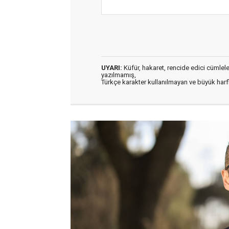
UYARI:
Küfür, hakaret, rencide edici cümleler 
yazılmamış,
Türkçe karakter kullanılmayan ve büyük har