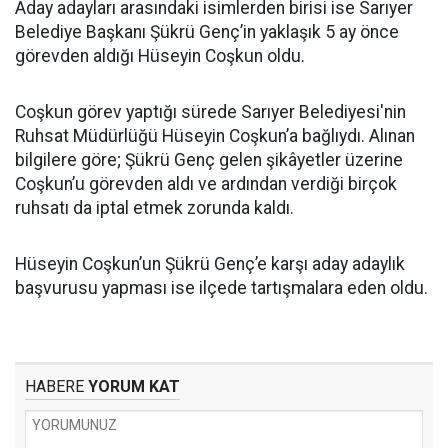
Aday adayları arasındaki isimlerden birisi ise Sarıyer
Belediye Başkanı Şükrü Genç’in yaklaşık 5 ay önce
görevden aldığı Hüseyin Coşkun oldu.
Coşkun görev yaptığı sürede Sarıyer Belediyesi'nin
Ruhsat Müdürlüğü Hüseyin Coşkun’a bağlıydı. Alınan
bilgilere göre; Şükrü Genç gelen şikâyetler üzerine
Coşkun’u görevden aldı ve ardından verdiği birçok
ruhsatı da iptal etmek zorunda kaldı.
Hüseyin Coşkun’un Şükrü Genç’e karşı aday adaylık
başvurusu yapması ise ilçede tartışmalara eden oldu.
HABERE
YORUM KAT