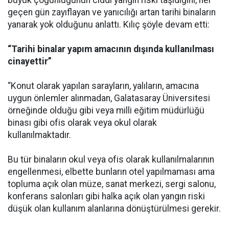
büyük çoğunluğunun ciddi yangın riski taşıdığını, her
geçen gün zayıflayan ve yanıcılığı artan tarihi binaların
yanarak yok olduğunu anlattı. Kılıç şöyle devam etti:
“Tarihi binalar yapım amacının dışında kullanılması
cinayettir”
“Konut olarak yapılan sarayların, yalıların, amacına
uygun önlemler alınmadan, Galatasaray Üniversitesi
örneğinde olduğu gibi veya milli eğitim müdürlüğü
binası gibi ofis olarak veya okul olarak
kullanılmaktadır.
Bu tür binaların okul veya ofis olarak kullanılmalarının
engellenmesi, elbette bunların otel yapılmaması ama
topluma açık olan müze, sanat merkezi, sergi salonu,
konferans salonları gibi halka açık olan yangın riski
düşük olan kullanım alanlarına dönüştürülmesi gerekir.