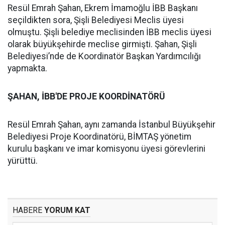
Resül Emrah Şahan, Ekrem İmamoğlu İBB Başkanı
seçildikten sora, Şişli Belediyesi Meclis üyesi
olmuştu. Şişli belediye meclisinden İBB meclis üyesi
olarak büyükşehirde meclise girmişti. Şahan, Şişli
Belediyesi’nde de Koordinatör Başkan Yardımcılığı
yapmakta.
ŞAHAN, İBB'DE PROJE KOORDİNATÖRÜ
Resül Emrah Şahan, aynı zamanda İstanbul Büyükşehir
Belediyesi Proje Koordinatörü, BİMTAŞ yönetim
kurulu başkanı ve imar komisyonu üyesi görevlerini
yürüttü.
HABERE
YORUM KAT