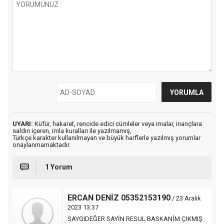
UYARI:
Küfür, hakaret, rencide edici cümleler veya imalar, inançlara
saldırı içeren, imla kuralları ile yazılmamış,
Türkçe karakter kullanılmayan ve büyük harflerle yazılmış yorumlar
onaylanmamaktadır.
1 Yorum
ERCAN DENİZ 05352153190
/ 23 Aralık
2023 13:37
SAYGIDEĞER SAYİN RESUL BASKANİM ÇIKMIŞ