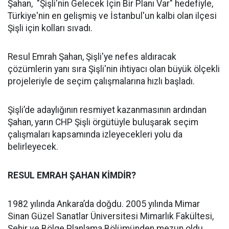
Şahan, "Şişli'nin Gelecek İçin Bir Planı Var" hedefiyle,
Türkiye'nin en gelişmiş ve İstanbul'un kalbi olan ilçesi
Şişli için kolları sıvadı.
Resul Emrah Şahan, Şişli'ye nefes aldıracak
çözümlerin yanı sıra Şişli'nin ihtiyacı olan büyük ölçekli
projeleriyle de seçim çalışmalarına hızlı başladı.
Şişli’de adaylığının resmiyet kazanmasının ardından
Şahan, yarın CHP Şişli örgütüyle buluşarak seçim
çalışmaları kapsamında izleyecekleri yolu da
belirleyecek.
RESUL EMRAH ŞAHAN KİMDİR?
1982 yılında Ankara’da doğdu. 2005 yılında Mimar
Sinan Güzel Sanatlar Üniversitesi Mimarlık Fakültesi,
Şehir ve Bölge Planlama Bölümünden mezun oldu.