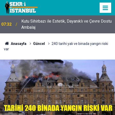
Kutu Sihirbazı ile Estetik, Dayanıklı ve Çevre Dostu
07:32
Ambalaj
Anasayfa
Güncel
240 tarihi yalı ve binada yangın riski
var