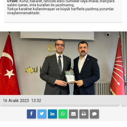
UYARI:
Küfür, hakaret, rencide edici cümleler veya imalar, inançlara
saldırı içeren, imla kuralları ile yazılmamış,
Türkçe karakter kullanılmayan ve büyük harflerle yazılmış yorumlar
onaylanmamaktadır.
16 Aralık 2023
13:32