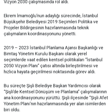
Vizyon 2030 çalışmasında rol aldı.
Ekrem İmamoğlu’nun adaylığı sürecinde, İstanbul
Büyükşehir Belediyesi 2019 Seçimleri Politika ve
Projeler Bildirgesinin hazırlanmasında teknik
çalışmaların koordinasyonunu yönetti.
2019 – 2023 İstanbul Planlama Ajansı Başkanlığı ve
Bimtaş Yönetim Kurulu Başkanı olarak yerel
seçimlerde vaat edilen kentsel politikaları “İstanbul
2050 Vizyon Planı” çatısı altında birleştirilmesi ve
hızlıca hayata geçirilmesi noktasında görev aldı.
Bu süreçte Şişli Belediye Başkan Yardımcısı olarak
“Şişli’de Kentsel Dönüşüm ve Planlama” çalışmalarının
ana koordinasyonunu yürüttü. Şişli ilçesinde “Şişli Afet
Yönetim Planı'nın hazırlanmasında yer alan isimlerden
biri oldu.