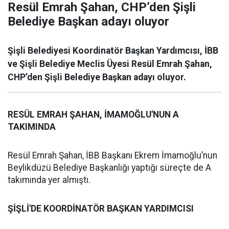
Resül Emrah Şahan, CHP’den Şişli
Belediye Başkan adayı oluyor
Şişli Belediyesi Koordinatör Başkan Yardımcısı, İBB
ve Şişli Belediye Meclis Üyesi Resül Emrah Şahan,
CHP’den Şişli Belediye Başkan adayı oluyor.
RESÜL EMRAH ŞAHAN, İMAMOĞLU'NUN A
TAKIMINDA
Resül Emrah Şahan, İBB Başkanı Ekrem İmamoğlu’nun
Beylikdüzü Belediye Başkanlığı yaptığı süreçte de A
takımında yer almıştı.
ŞİŞLİ'DE KOORDİNATÖR BAŞKAN YARDIMCISI