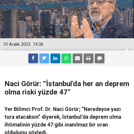
10 Aralık 2023
14:36
Naci Görür: “İstanbul'da her an deprem
olma riski yüzde 47”
Yer Bilimci Prof. Dr. Naci Görür; “Neredeyse yazı
tura atacaksın” diyerek, İstanbul’da deprem olma
ihtimalinin yüzde 47 gibi inanılmaz bir oran
olduğunu söyledi.