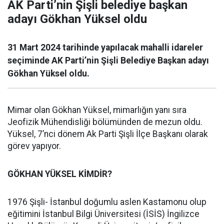
AK Parti’nin Şişli belediye başkan
adayı Gökhan Yüksel oldu
31 Mart 2024 tarihinde yapılacak mahalli idareler
seçiminde AK Parti’nin Şişli Belediye Başkan adayı
Gökhan Yüksel oldu.
Mimar olan Gökhan Yüksel, mimarlığın yanı sıra
Jeofizik Mühendisliği bölümünden de mezun oldu.
Yüksel, 7’nci dönem Ak Parti Şişli İlçe Başkanı olarak
görev yapıyor.
GÖKHAN YÜKSEL KİMDİR?
1976 Şişli- İstanbul doğumlu aslen Kastamonu olup
eğitimini İstanbul Bilgi Üniversitesi (İSİS) İngilizce