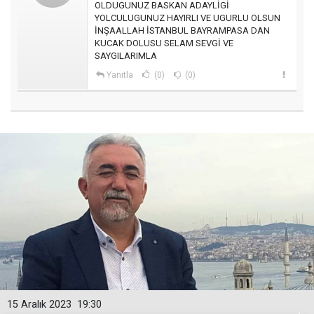
OLDUGUNUZ BASKAN ADAYLİGİ
YOLCULUGUNUZ HAYIRLI VE UGURLU OLSUN
İNŞAALLAH İSTANBUL BAYRAMPASA DAN
KUCAK DOLUSU SELAM SEVGİ VE
SAYGILARIMLA
Yanıtla
(0)
(0)
15 Aralık 2023
19:30