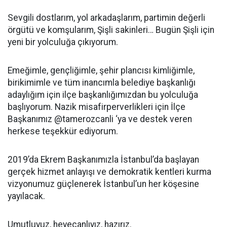
Sevgili dostlarım, yol arkadaşlarım, partimin değerli
örgütü ve komşularım, Şişli sakinleri… Bugün Şişli için
yeni bir yolculuğa çıkıyorum.
Emeğimle, gençliğimle, şehir plancısı kimliğimle,
birikimimle ve tüm inancımla belediye başkanlığı
adaylığım için ilçe başkanlığımızdan bu yolculuğa
başlıyorum. Nazik misafirperverlikleri için İlçe
Başkanımız @tamerozcanli ‘ya ve destek veren
herkese teşekkür ediyorum.
2019’da Ekrem Başkanımızla İstanbul’da başlayan
gerçek hizmet anlayışı ve demokratik kentleri kurma
vizyonumuz güçlenerek İstanbul’un her köşesine
yayılacak.
Umutluyuz, heyecanlıyız, hazırız.