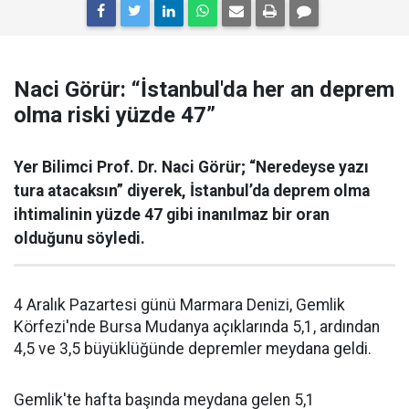
Naci Görür: “İstanbul'da her an deprem
olma riski yüzde 47”
Yer Bilimci Prof. Dr. Naci Görür; “Neredeyse yazı
tura atacaksın” diyerek, İstanbul’da deprem olma
ihtimalinin yüzde 47 gibi inanılmaz bir oran
olduğunu söyledi.
4 Aralık Pazartesi günü Marmara Denizi, Gemlik
Körfezi'nde Bursa Mudanya açıklarında 5,1, ardından
4,5 ve 3,5 büyüklüğünde depremler meydana geldi.
Gemlik'te hafta başında meydana gelen 5,1