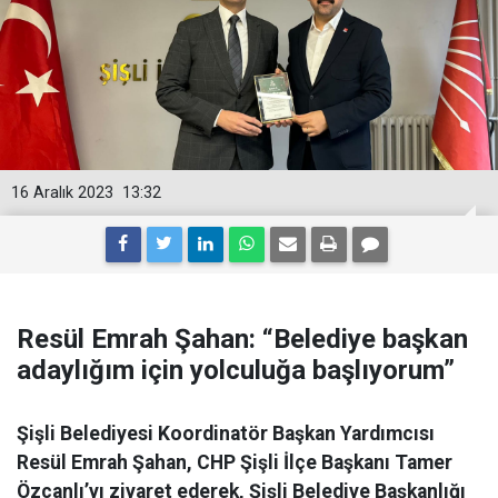
16 Aralık 2023
13:32
Resül Emrah Şahan: “Belediye başkan
adaylığım için yolculuğa başlıyorum”
Şişli Belediyesi Koordinatör Başkan Yardımcısı
Resül Emrah Şahan, CHP Şişli İlçe Başkanı Tamer
Özcanlı’yı ziyaret ederek, Şişli Belediye Başkanlığı