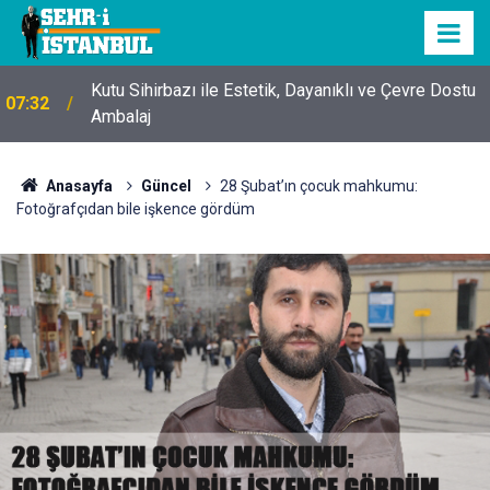
Kutu Sihirbazı ile Estetik, Dayanıklı ve Çevre Dostu
07:32
Ambalaj
Anasayfa
Güncel
28 Şubat’ın çocuk mahkumu:
Fotoğrafçıdan bile işkence gördüm