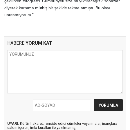
çekilirken fotoğrafçı ‘Cumhuriyeti size mi yıktıracağız? Yobazlar’
diyerek karnıma müthiş bir şekilde tekme atmıştı. Bu olayı
unutamıyorum.”
HABERE
YORUM KAT
UYARI:
Küfür, hakaret, rencide edici cümleler veya imalar, inançlara
saldırı içeren, imla kuralları ile yazılmamış,