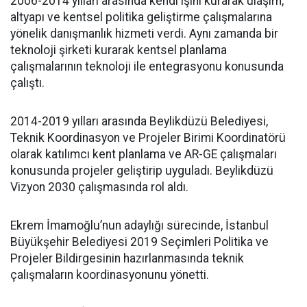
2006-2014 yılları arasında kendi işini kurarak ulaşım,
altyapı ve kentsel politika geliştirme çalışmalarına
yönelik danışmanlık hizmeti verdi. Aynı zamanda bir
teknoloji şirketi kurarak kentsel planlama
çalışmalarının teknoloji ile entegrasyonu konusunda
çalıştı.
2014-2019 yılları arasında Beylikdüzü Belediyesi,
Teknik Koordinasyon ve Projeler Birimi Koordinatörü
olarak katılımcı kent planlama ve AR-GE çalışmaları
konusunda projeler geliştirip uyguladı. Beylikdüzü
Vizyon 2030 çalışmasında rol aldı.
Ekrem İmamoğlu’nun adaylığı sürecinde, İstanbul
Büyükşehir Belediyesi 2019 Seçimleri Politika ve
Projeler Bildirgesinin hazırlanmasında teknik
çalışmaların koordinasyonunu yönetti.