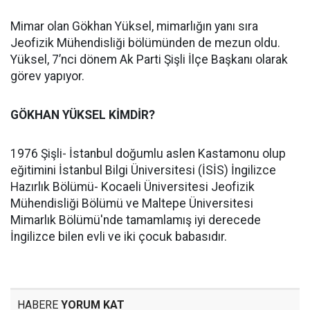
Mimar olan Gökhan Yüksel, mimarlığın yanı sıra
Jeofizik Mühendisliği bölümünden de mezun oldu.
Yüksel, 7’nci dönem Ak Parti Şişli İlçe Başkanı olarak
görev yapıyor.
GÖKHAN YÜKSEL KİMDİR?
1976 Şişli- İstanbul doğumlu aslen Kastamonu olup
eğitimini İstanbul Bilgi Üniversitesi (İSİS) İngilizce
Hazırlık Bölümü- Kocaeli Üniversitesi Jeofizik
Mühendisliği Bölümü ve Maltepe Üniversitesi
Mimarlık Bölümü'nde tamamlamış iyi derecede
İngilizce bilen evli ve iki çocuk babasıdır.
HABERE
YORUM KAT