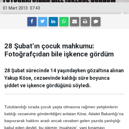
01 Mart 2013
07:43
28 Şubat’ın çocuk mahkumu:
Fotoğrafçıdan bile işkence gördüm
28 Şubat sürecinde 14 yaşındayken gözaltına alınan
Yakup Köse, cezaevinde kaldığı süre boyunca
şiddet ve işkence gördüğünü söyledi.
Tutuklandığı sırada çocuk yaşta olmasına rağmen yetişkinlerin
kaldığı cezaevine gönderildiğini anlatan Köse, Adalet Bakanlığı'na
başvurarak hakkını aradı ancak cevaben gelen yazıda yanlışlığı
kabul eden devlet, bu işlemin ‘muaheze’, yani kınamayı