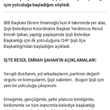
için yolculuğa başladığını söyledi.
İBB Başkanı Ekrem İmamoğlu’nun A takımında yer alan,
Şişli Belediyesi Koordinatör Başkan Yardımcısı Resül
Emrah Şahan, yaptığı paylaşımda Şişli Belediye
Başkanlığı için ilk yolculuğuna CHP Şişli İlçe
Başkanlığı’ndan başladığını açıkladı.
İŞTE RESÜL EMRAH ŞAHAN’IN AÇIKLAMALARI:
Sevgili dostlarım, yol arkadaşlarım, partimin değerli
örgütü ve komşularım, Şişli sakinleri… Bugün Şişli için
yeni bir yolculuğa çıkıyorum.
Emeğimle, gençliğimle, şehir plancısı kimliğimle,
birikimimle ve tüm inancımla belediye başkanlığı