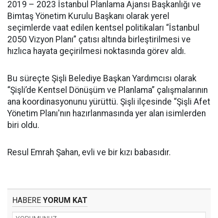
2019 – 2023 İstanbul Planlama Ajansı Başkanlığı ve
Bimtaş Yönetim Kurulu Başkanı olarak yerel
seçimlerde vaat edilen kentsel politikaları “İstanbul
2050 Vizyon Planı” çatısı altında birleştirilmesi ve
hızlıca hayata geçirilmesi noktasında görev aldı.
Bu süreçte Şişli Belediye Başkan Yardımcısı olarak
“Şişli’de Kentsel Dönüşüm ve Planlama” çalışmalarının
ana koordinasyonunu yürüttü. Şişli ilçesinde “Şişli Afet
Yönetim Planı'nın hazırlanmasında yer alan isimlerden
biri oldu.
Resul Emrah Şahan, evli ve bir kızı babasıdır.
HABERE
YORUM KAT