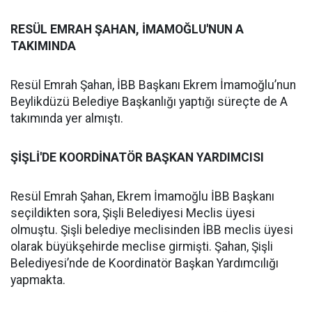
RESÜL EMRAH ŞAHAN, İMAMOĞLU'NUN A
TAKIMINDA
Resül Emrah Şahan, İBB Başkanı Ekrem İmamoğlu’nun
Beylikdüzü Belediye Başkanlığı yaptığı süreçte de A
takımında yer almıştı.
ŞİŞLİ'DE KOORDİNATÖR BAŞKAN YARDIMCISI
Resül Emrah Şahan, Ekrem İmamoğlu İBB Başkanı
seçildikten sora, Şişli Belediyesi Meclis üyesi
olmuştu. Şişli belediye meclisinden İBB meclis üyesi
olarak büyükşehirde meclise girmişti. Şahan, Şişli
Belediyesi’nde de Koordinatör Başkan Yardımcılığı
yapmakta.