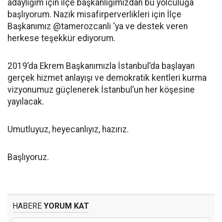
adaylığım için ilçe başkanlığımızdan bu yolculuğa
başlıyorum. Nazik misafirperverlikleri için İlçe
Başkanımız @tamerozcanli ‘ya ve destek veren
herkese teşekkür ediyorum.
2019’da Ekrem Başkanımızla İstanbul’da başlayan
gerçek hizmet anlayışı ve demokratik kentleri kurma
vizyonumuz güçlenerek İstanbul’un her köşesine
yayılacak.
Umutluyuz, heyecanlıyız, hazırız.
Başlıyoruz.
HABERE
YORUM KAT