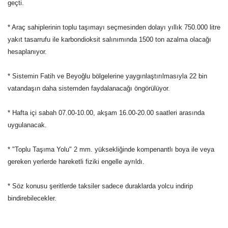
geçti.
* Araç sahiplerinin toplu taşımayı seçmesinden dolayı yıllık 750.000 litre
yakıt tasarrufu ile karbondioksit salınımında 1500 ton azalma olacağı
hesaplanıyor.
* Sistemin Fatih ve Beyoğlu bölgelerine yaygınlaştırılmasıyla 22 bin
vatandaşın daha sistemden faydalanacağı öngörülüyor.
* Hafta içi sabah 07.00-10.00, akşam 16.00-20.00 saatleri arasında
uygulanacak.
* "Toplu Taşıma Yolu" 2 mm. yüksekliğinde kompenantlı boya ile veya
gereken yerlerde hareketli fiziki engelle ayrıldı.
* Söz konusu şeritlerde taksiler sadece duraklarda yolcu indirip
bindirebilecekler.