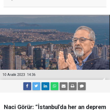
10 Aralık 2023
14:36
Naci Görür: “İstanbul'da her an deprem