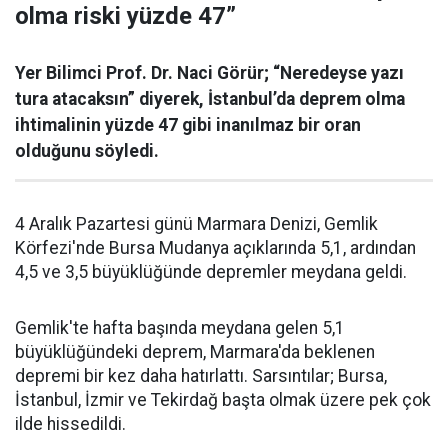
olma riski yüzde 47”
Yer Bilimci Prof. Dr. Naci Görür; “Neredeyse yazı
tura atacaksın” diyerek, İstanbul’da deprem olma
ihtimalinin yüzde 47 gibi inanılmaz bir oran
olduğunu söyledi.
4 Aralık Pazartesi günü Marmara Denizi, Gemlik
Körfezi'nde Bursa Mudanya açıklarında 5,1, ardından
4,5 ve 3,5 büyüklüğünde depremler meydana geldi.
Gemlik'te hafta başında meydana gelen 5,1
büyüklüğündeki deprem, Marmara'da beklenen
depremi bir kez daha hatırlattı. Sarsıntılar; Bursa,
İstanbul, İzmir ve Tekirdağ başta olmak üzere pek çok
ilde hissedildi.