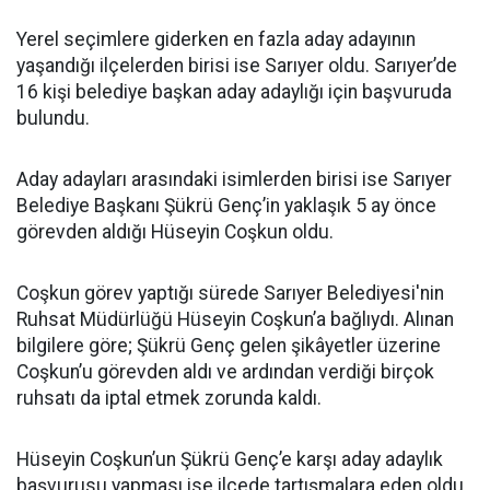
Yerel seçimlere giderken en fazla aday adayının
yaşandığı ilçelerden birisi ise Sarıyer oldu. Sarıyer’de
16 kişi belediye başkan aday adaylığı için başvuruda
bulundu.
Aday adayları arasındaki isimlerden birisi ise Sarıyer
Belediye Başkanı Şükrü Genç’in yaklaşık 5 ay önce
görevden aldığı Hüseyin Coşkun oldu.
Coşkun görev yaptığı sürede Sarıyer Belediyesi'nin
Ruhsat Müdürlüğü Hüseyin Coşkun’a bağlıydı. Alınan
bilgilere göre; Şükrü Genç gelen şikâyetler üzerine
Coşkun’u görevden aldı ve ardından verdiği birçok
ruhsatı da iptal etmek zorunda kaldı.
Hüseyin Coşkun’un Şükrü Genç’e karşı aday adaylık
başvurusu yapması ise ilçede tartışmalara eden oldu.