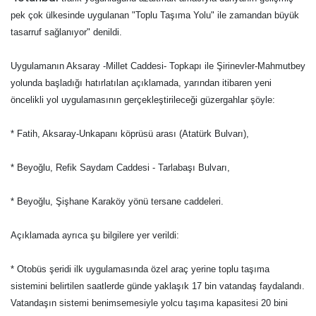
pek çok ülkesinde uygulanan "Toplu Taşıma Yolu" ile zamandan büyük
tasarruf sağlanıyor" denildi.
Uygulamanın Aksaray -Millet Caddesi- Topkapı ile Şirinevler-Mahmutbey
yolunda başladığı hatırlatılan açıklamada, yarından itibaren yeni
öncelikli yol uygulamasının gerçekleştirileceği güzergahlar şöyle:
* Fatih, Aksaray-Unkapanı köprüsü arası (Atatürk Bulvarı),
* Beyoğlu, Refik Saydam Caddesi - Tarlabaşı Bulvarı,
* Beyoğlu, Şişhane Karaköy yönü tersane caddeleri.
Açıklamada ayrıca şu bilgilere yer verildi:
* Otobüs şeridi ilk uygulamasında özel araç yerine toplu taşıma
sistemini belirtilen saatlerde günde yaklaşık 17 bin vatandaş faydalandı.
Vatandaşın sistemi benimsemesiyle yolcu taşıma kapasitesi 20 bini