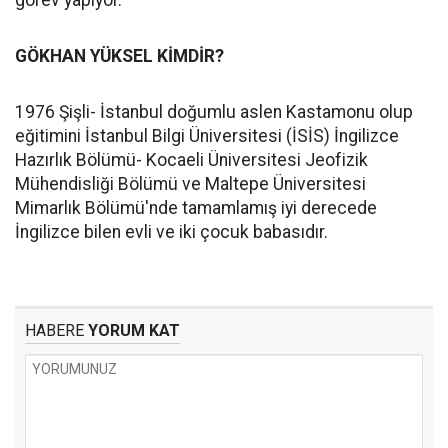
görev yapıyor.
GÖKHAN YÜKSEL KİMDİR?
1976 Şişli- İstanbul doğumlu aslen Kastamonu olup
eğitimini İstanbul Bilgi Üniversitesi (İSİS) İngilizce
Hazırlık Bölümü- Kocaeli Üniversitesi Jeofizik
Mühendisliği Bölümü ve Maltepe Üniversitesi
Mimarlık Bölümü'nde tamamlamış iyi derecede
İngilizce bilen evli ve iki çocuk babasıdır.
HABERE
YORUM KAT