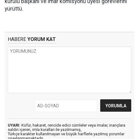
kurulu başkanı ve imar komisyonu üyesi görevlerini
yürüttü.
HABERE
YORUM KAT
UYARI:
Küfür, hakaret, rencide edici cümleler veya imalar, inançlara
saldırı içeren, imla kuralları ile yazılmamış,
Türkçe karakter kullanılmayan ve büyük harflerle yazılmış yorumlar
onaylanmamaktadır.