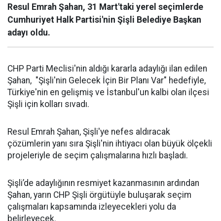
Resul Emrah Şahan, 31 Mart'taki yerel seçimlerde
Cumhuriyet Halk Partisi'nin Şişli Belediye Başkan
adayı oldu.
CHP Parti Meclisi'nin aldığı kararla adaylığı ilan edilen
Şahan, "Şişli'nin Gelecek İçin Bir Planı Var" hedefiyle,
Türkiye'nin en gelişmiş ve İstanbul'un kalbi olan ilçesi
Şişli için kolları sıvadı.
Resul Emrah Şahan, Şişli'ye nefes aldıracak
çözümlerin yanı sıra Şişli'nin ihtiyacı olan büyük ölçekli
projeleriyle de seçim çalışmalarına hızlı başladı.
Şişli’de adaylığının resmiyet kazanmasının ardından
Şahan, yarın CHP Şişli örgütüyle buluşarak seçim
çalışmaları kapsamında izleyecekleri yolu da
belirleyecek.