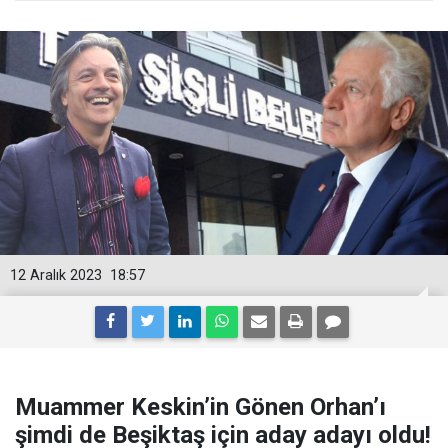
12 Aralık 2023
18:57
Muammer Keskin’in Gönen Orhan’ı
şimdi de Beşiktaş için aday adayı oldu!