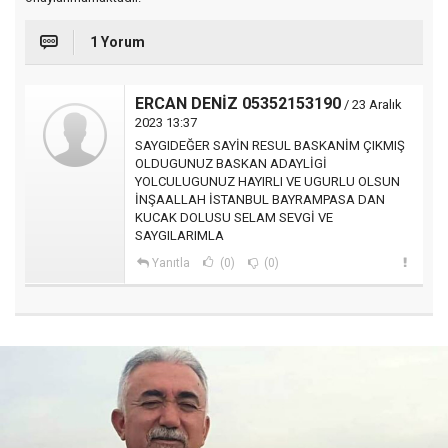
1 Yorum
ERCAN DENİZ 05352153190
/ 23 Aralık
2023 13:37
SAYGIDEĞER SAYİN RESUL BASKANİM ÇIKMIŞ
OLDUGUNUZ BASKAN ADAYLİGİ
YOLCULUGUNUZ HAYIRLI VE UGURLU OLSUN
İNŞAALLAH İSTANBUL BAYRAMPASA DAN
KUCAK DOLUSU SELAM SEVGİ VE
SAYGILARIMLA
Yanıtla
(0)
(0)