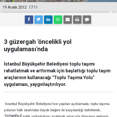
19 Aralık 2012
17:11
3 güzergah 'öncelikli yol
uygulaması'nda
İstanbul Büyükşehir Belediyesi toplu taşımı
rahatlatmak ve arttırmak için başlattığı toplu taşım
araçlarının kullanacağı "Toplu Taşıma Yolu"
uygulaması, yaygınlaştırılıyor.
İstanbul Büyükşehir Belediyesi’nce yapılan açıklamada, toplu taşıma
yolunun halk tarafından büyük beğeni ile karşılandığı belirtilerek,
İstanbul
"
trafik yoğunluğunu azaltmak amacıyla dünyanın gelişmiş