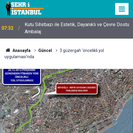
Kutu Sihirbazı ile Estetik, Dayanıklı ve Çevre Dostu
07:32
Ambalaj
Anasayfa
Güncel
3 güzergah 'öncelikli yol
uygulaması'nda