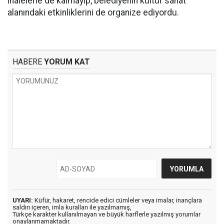
ihalelerle de kalmayıp, belediyenin kültür sanat
alanındaki etkinliklerini de organize ediyordu.
HABERE
YORUM KAT
UYARI:
Küfür, hakaret, rencide edici cümleler veya imalar, inançlara
saldırı içeren, imla kuralları ile yazılmamış,
Türkçe karakter kullanılmayan ve büyük harflerle yazılmış yorumlar
onaylanmamaktadır.