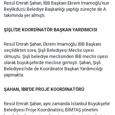
Resül Emrah Şahan, İBB Başkanı Ekrem İmamoğlu’nun
Beylikdüzü Belediye Başkanlığı yaptığı süreçte de A
takımında yer almıştı.
ŞİŞLİ'DE KOORDİNATÖR BAŞKAN YARDIMCISI
Resül Emrah Şahan, Ekrem İmamoğlu İBB Başkanı
seçildikten sora, Şişli Belediyesi Meclis üyesi
olmuştu. Şişli belediye meclisinden İBB meclis üyesi
olarak büyükşehirde meclise girmişti. Şahan, Şişli
Belediyesi’nde de Koordinatör Başkan Yardımcılığı
yapmakta.
ŞAHAN, İBB'DE PROJE KOORDİNATÖRÜ
Resül Emrah Şahan, aynı zamanda İstanbul Büyükşehir
Belediyesi Proje Koordinatörü, BİMTAŞ yönetim