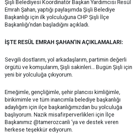
Şişli Belediyesi Koordinatör Başkan Yardımcısı Resül
Emrah Şahan, yaptığı paylaşımda Şişli Belediye
Başkanlığı için ilk yolculuğuna CHP Şişli İlçe
Başkanlığı’ndan başladığını açıkladı.
İŞTE RESÜL EMRAH ŞAHAN’IN AÇIKLAMALARI:
Sevgili dostlarım, yol arkadaşlarım, partimin değerli
örgütü ve komşularım, Şişli sakinleri… Bugün Şişli için
yeni bir yolculuğa çıkıyorum.
Emeğimle, gençliğimle, şehir plancısı kimliğimle,
birikimimle ve tüm inancımla belediye başkanlığı
adaylığım için ilçe başkanlığımızdan bu yolculuğa
başlıyorum. Nazik misafirperverlikleri için İlçe
Başkanımız @tamerozcanli ‘ya ve destek veren
herkese teşekkür ediyorum.