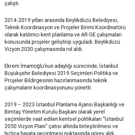
çalıştı.
2014-2019 yılları arasında Beylikdüzü Belediyesi,
Teknik Koordinasyon ve Projeler Birimi Koordinatörü
olarak katılımcı kent planlama ve AR-GE çalışmaları
konusunda projeler geliştirip uyguladı. Beylikdüzü
Vizyon 2030 çalışmasında rol aldı.
Ekrem İmamoğlu’nun adaylığı sürecinde, İstanbul
Büyükşehir Belediyesi 2019 Seçimleri Politika ve
Projeler Bildirgesinin hazırlanmasında teknik
çalışmaların koordinasyonunu yönetti.
2019 – 2023 İstanbul Planlama Ajansı Başkanlığı ve
Bimtaş Yönetim Kurulu Başkanı olarak yerel
seçimlerde vaat edilen kentsel politikaları “İstanbul
2050 Vizyon Planı” çatısı altında birleştirilmesi ve
hızlıca hayata geçirilmesi noktasında görev aldı.