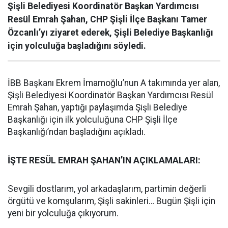
Şişli Belediyesi Koordinatör Başkan Yardımcısı
Resül Emrah Şahan, CHP Şişli İlçe Başkanı Tamer
Özcanlı’yı ziyaret ederek, Şişli Belediye Başkanlığı
için yolculuğa başladığını söyledi.
İBB Başkanı Ekrem İmamoğlu’nun A takımında yer alan,
Şişli Belediyesi Koordinatör Başkan Yardımcısı Resül
Emrah Şahan, yaptığı paylaşımda Şişli Belediye
Başkanlığı için ilk yolculuğuna CHP Şişli İlçe
Başkanlığı’ndan başladığını açıkladı.
İŞTE RESÜL EMRAH ŞAHAN’IN AÇIKLAMALARI:
Sevgili dostlarım, yol arkadaşlarım, partimin değerli
örgütü ve komşularım, Şişli sakinleri… Bugün Şişli için
yeni bir yolculuğa çıkıyorum.