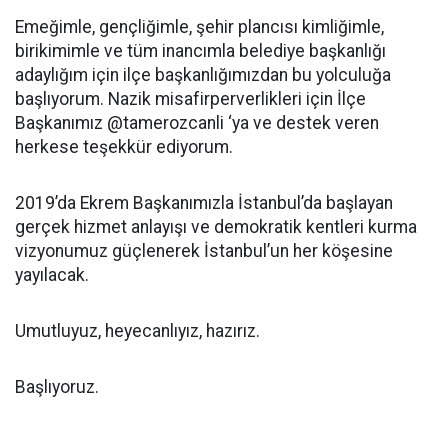
Emeğimle, gençliğimle, şehir plancısı kimliğimle,
birikimimle ve tüm inancımla belediye başkanlığı
adaylığım için ilçe başkanlığımızdan bu yolculuğa
başlıyorum. Nazik misafirperverlikleri için İlçe
Başkanımız @tamerozcanli ‘ya ve destek veren
herkese teşekkür ediyorum.
2019’da Ekrem Başkanımızla İstanbul’da başlayan
gerçek hizmet anlayışı ve demokratik kentleri kurma
vizyonumuz güçlenerek İstanbul’un her köşesine
yayılacak.
Umutluyuz, heyecanlıyız, hazırız.
Başlıyoruz.