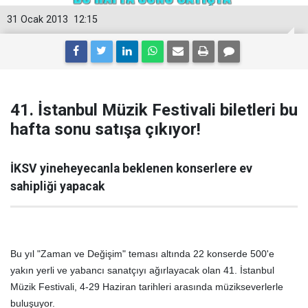
31 Ocak 2013
12:15
41. İstanbul Müzik Festivali biletleri bu
hafta sonu satışa çıkıyor!
İKSV yineheyecanla beklenen konserlere ev
sahipliği yapacak
Bu yıl "Zaman ve Değişim" teması altında 22 konserde 500'e
yakın yerli ve yabancı sanatçıyı ağırlayacak olan 41. İstanbul
Müzik Festivali, 4-29 Haziran tarihleri arasında müzikseverlerle
buluşuyor.