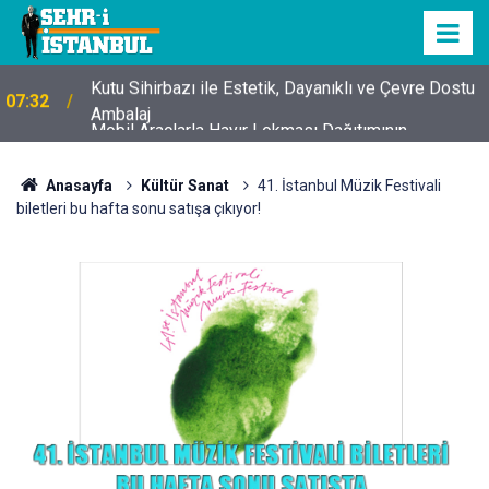
Mobil Araçlarla Hayır Lokması Dağıtımının
15:11
Avantajları
Anasayfa
Kültür Sanat
41. İstanbul Müzik Festivali
biletleri bu hafta sonu satışa çıkıyor!