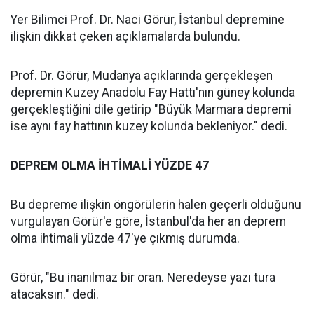
Yer Bilimci Prof. Dr. Naci Görür, İstanbul depremine
ilişkin dikkat çeken açıklamalarda bulundu.
Prof. Dr. Görür, Mudanya açıklarında gerçekleşen
depremin Kuzey Anadolu Fay Hattı'nın güney kolunda
gerçekleştiğini dile getirip "Büyük Marmara depremi
ise aynı fay hattının kuzey kolunda bekleniyor." dedi.
DEPREM OLMA İHTİMALİ YÜZDE 47
Bu depreme ilişkin öngörülerin halen geçerli olduğunu
vurgulayan Görür'e göre, İstanbul'da her an deprem
olma ihtimali yüzde 47'ye çıkmış durumda.
Görür, "Bu inanılmaz bir oran. Neredeyse yazı tura
atacaksın." dedi.