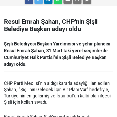
Resul Emrah Şahan, CHP'nin Şişli
Belediye Başkan adayı oldu
Şişli Belediyesi Başkan Yardımcısı ve şehir plancısı
Resul Emrah Şahan, 31 Mart'taki yerel seçimlerde
Cumhuriyet Halk Partisi'nin Şişli Belediye Başkan
adayı oldu.
CHP Parti Meclisi'nin aldığı kararla adaylığı ilan edilen
Şahan, "Şişli'nin Gelecek İçin Bir Planı Var" hedefiyle,
Türkiye'nin en gelişmiş ve İstanbul'un kalbi olan ilçesi
Şişli için kolları sıvadı.
Resul Emrah Şahan, Şişli'ye nefes aldıracak