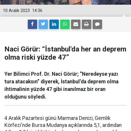
10 Aralık 2023
14:36
Naci Görür: “İstanbul'da her an deprem
olma riski yüzde 47”
Yer Bilimci Prof. Dr. Naci Görür; “Neredeyse yazı
tura atacaksın” diyerek, İstanbul’da deprem olma
ihtimalinin yüzde 47 gibi inanılmaz bir oran
olduğunu söyledi.
4 Aralık Pazartesi günü Marmara Denizi, Gemlik
Körfezi'nde Bursa Mudanya açıklarında 5,1, ardından