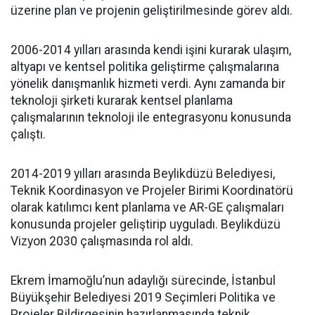
üzerine plan ve projenin geliştirilmesinde görev aldı.
2006-2014 yılları arasında kendi işini kurarak ulaşım,
altyapı ve kentsel politika geliştirme çalışmalarına
yönelik danışmanlık hizmeti verdi. Aynı zamanda bir
teknoloji şirketi kurarak kentsel planlama
çalışmalarının teknoloji ile entegrasyonu konusunda
çalıştı.
2014-2019 yılları arasında Beylikdüzü Belediyesi,
Teknik Koordinasyon ve Projeler Birimi Koordinatörü
olarak katılımcı kent planlama ve AR-GE çalışmaları
konusunda projeler geliştirip uyguladı. Beylikdüzü
Vizyon 2030 çalışmasında rol aldı.
Ekrem İmamoğlu’nun adaylığı sürecinde, İstanbul
Büyükşehir Belediyesi 2019 Seçimleri Politika ve
Projeler Bildirgesinin hazırlanmasında teknik