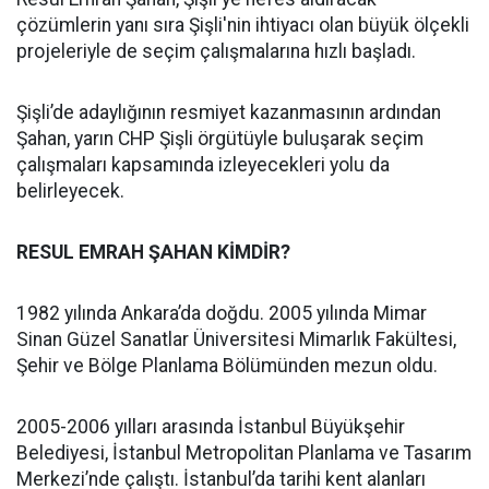
çözümlerin yanı sıra Şişli'nin ihtiyacı olan büyük ölçekli
projeleriyle de seçim çalışmalarına hızlı başladı.
Şişli’de adaylığının resmiyet kazanmasının ardından
Şahan, yarın CHP Şişli örgütüyle buluşarak seçim
çalışmaları kapsamında izleyecekleri yolu da
belirleyecek.
RESUL EMRAH ŞAHAN KİMDİR?
1982 yılında Ankara’da doğdu. 2005 yılında Mimar
Sinan Güzel Sanatlar Üniversitesi Mimarlık Fakültesi,
Şehir ve Bölge Planlama Bölümünden mezun oldu.
2005-2006 yılları arasında İstanbul Büyükşehir
Belediyesi, İstanbul Metropolitan Planlama ve Tasarım
Merkezi’nde çalıştı. İstanbul’da tarihi kent alanları