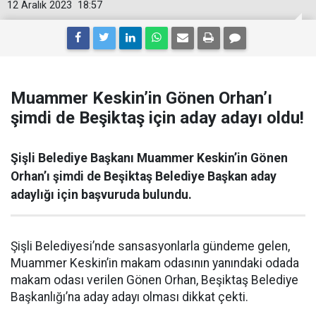
12 Aralık 2023
18:57
Muammer Keskin’in Gönen Orhan’ı
şimdi de Beşiktaş için aday adayı oldu!
Şişli Belediye Başkanı Muammer Keskin’in Gönen
Orhan’ı şimdi de Beşiktaş Belediye Başkan aday
adaylığı için başvuruda bulundu.
Şişli Belediyesi’nde sansasyonlarla gündeme gelen,
Muammer Keskin’in makam odasının yanındaki odada
makam odası verilen Gönen Orhan, Beşiktaş Belediye
Başkanlığı’na aday adayı olması dikkat çekti.