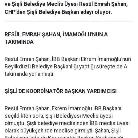
ve Şişli Belediye Meclis Üyesi Resül Emrah Şahan,
CHP’den Şişli Belediye Başkan adayı oluyor.
RESÜL EMRAH ŞAHAN, İMAMOĞLU'NUN A
TAKIMINDA
Resül Emrah Şahan, İBB Başkanı Ekrem İmamoğlu’nun
Beylikdüzü Belediye Başkanlığı yaptığı süreçte de A
takımında yer almıştı.
ŞİŞLİ'DE KOORDİNATÖR BAŞKAN YARDIMCISI
Resül Emrah Şahan, Ekrem İmamoğlu İBB Başkanı
seçildikten sora, Şişli Belediyesi Meclis üyesi
olmuştu. Şişli belediye meclisinden İBB meclis üyesi
olarak büyükşehirde meclise girmişti. Şahan, Şişli