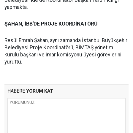
Belediyesi’nde de Koordinatör Başkan Yardımcılığı
yapmakta.
ŞAHAN, İBB'DE PROJE KOORDİNATÖRÜ
Resül Emrah Şahan, aynı zamanda İstanbul Büyükşehir
Belediyesi Proje Koordinatörü, BİMTAŞ yönetim
kurulu başkanı ve imar komisyonu üyesi görevlerini
yürüttü.
HABERE
YORUM KAT