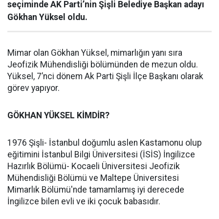
seçiminde AK Parti’nin Şişli Belediye Başkan adayı
Gökhan Yüksel oldu.
Mimar olan Gökhan Yüksel, mimarlığın yanı sıra
Jeofizik Mühendisliği bölümünden de mezun oldu.
Yüksel, 7’nci dönem Ak Parti Şişli İlçe Başkanı olarak
görev yapıyor.
GÖKHAN YÜKSEL KİMDİR?
1976 Şişli- İstanbul doğumlu aslen Kastamonu olup
eğitimini İstanbul Bilgi Üniversitesi (İSİS) İngilizce
Hazırlık Bölümü- Kocaeli Üniversitesi Jeofizik
Mühendisliği Bölümü ve Maltepe Üniversitesi
Mimarlık Bölümü'nde tamamlamış iyi derecede
İngilizce bilen evli ve iki çocuk babasıdır.