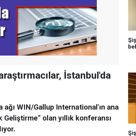
Şi
be
raştırmacılar, İstanbul'da
a ağı WIN/Gallup International'ın ana
 Geliştirme” olan yıllık konferansı
ıyor.
Şiş