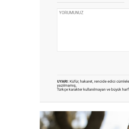
UYARI:
Küfür, hakaret, rencide edici cümleler 
yazılmamış,
Türkçe karakter kullanılmayan ve büyük har