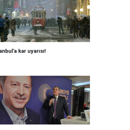
anbul'a kar uyarısı!