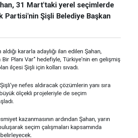
han, 31 Mart'taki yerel seçimlerde
 Partisi'nin Şişli Belediye Başkan
 aldığı kararla adaylığı ilan edilen Şahan,
n Bir Planı Var" hedefiyle, Türkiye'nin en gelişmiş
an ilçesi Şişli için kolları sıvadı.
işli'ye nefes aldıracak çözümlerin yanı sıra
n büyük ölçekli projeleriyle de seçim
aşladı.
 resmiyet kazanmasının ardından Şahan, yarın
 buluşarak seçim çalışmaları kapsamında
 belirleyecek.