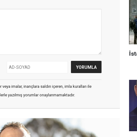
İst
veya imalar, inançlara saldırı içeren, imla kuralları ile
flerle yazılmış yorumlar onaylanmamaktadır.