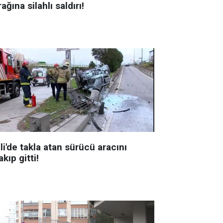
ağına silahlı saldırı!
li'de takla atan sürücü aracını
akıp gitti!