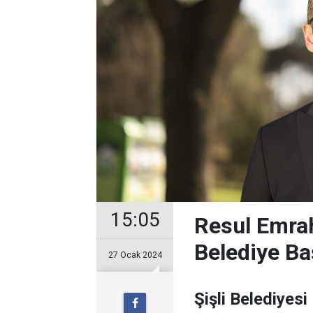
15:05
Resul Emrah
Belediye Ba
27 Ocak 2024
Şişli Belediyesi