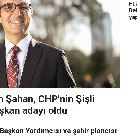
Fua
Bel
ya
 Şahan, CHP'nin Şişli
şkan adayı oldu
 Başkan Yardımcısı ve şehir plancısı