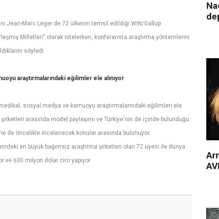
Nac
de
nı Jean-Marc Leger de 72 ülkenin temsil edildiği WIN/Gallup
irleşmiş Milletleri” olarak nitelerken, konferansta araştırma yöntemlerini
ldıklarını söyledi.
oyu araştırmalarındaki eğilimler ele alınıyor
medikal, sosyal medya ve kamuoyu araştırmalarındaki eğilimleri ele
l şirketleri arasında model paylaşımı ve Türkiye'nin de içinde bulunduğu
rme de öncelikle incelenecek konular arasında bulunuyor.
rindeki en büyük bağımsız araştırma şirketleri olan 72 üyesi ile dünya
Arm
r ve 600 milyon dolar ciro yapıyor.
AVM