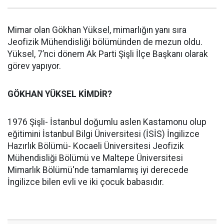
Mimar olan Gökhan Yüksel, mimarlığın yanı sıra
Jeofizik Mühendisliği bölümünden de mezun oldu.
Yüksel, 7’nci dönem Ak Parti Şişli İlçe Başkanı olarak
görev yapıyor.
GÖKHAN YÜKSEL KİMDİR?
1976 Şişli- İstanbul doğumlu aslen Kastamonu olup
eğitimini İstanbul Bilgi Üniversitesi (İSİS) İngilizce
Hazırlık Bölümü- Kocaeli Üniversitesi Jeofizik
Mühendisliği Bölümü ve Maltepe Üniversitesi
Mimarlık Bölümü'nde tamamlamış iyi derecede
İngilizce bilen evli ve iki çocuk babasıdır.