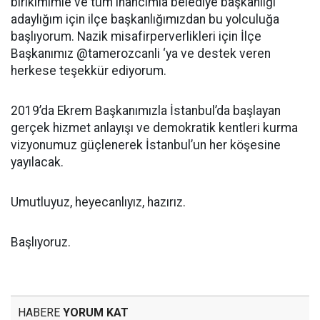
birikimimle ve tüm inancımla belediye başkanlığı
adaylığım için ilçe başkanlığımızdan bu yolculuğa
başlıyorum. Nazik misafirperverlikleri için İlçe
Başkanımız @tamerozcanli ‘ya ve destek veren
herkese teşekkür ediyorum.
2019’da Ekrem Başkanımızla İstanbul’da başlayan
gerçek hizmet anlayışı ve demokratik kentleri kurma
vizyonumuz güçlenerek İstanbul’un her köşesine
yayılacak.
Umutluyuz, heyecanlıyız, hazırız.
Başlıyoruz.
HABERE
YORUM KAT