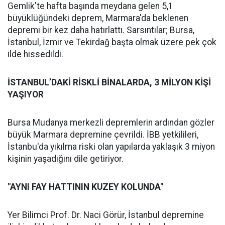
Gemlik'te hafta başında meydana gelen 5,1
büyüklüğündeki deprem, Marmara'da beklenen
depremi bir kez daha hatırlattı. Sarsıntılar; Bursa,
İstanbul, İzmir ve Tekirdağ başta olmak üzere pek çok
ilde hissedildi.
İSTANBUL’DAKİ RİSKLİ BİNALARDA, 3 MİLYON KİŞİ
YAŞIYOR
Bursa Mudanya merkezli depremlerin ardından gözler
büyük Marmara depremine çevrildi. İBB yetkilileri,
İstanbu'da yıkılma riski olan yapılarda yaklaşık 3 miyon
kişinin yaşadığını dile getiriyor.
"AYNI FAY HATTININ KUZEY KOLUNDA"
Yer Bilimci Prof. Dr. Naci Görür, İstanbul depremine