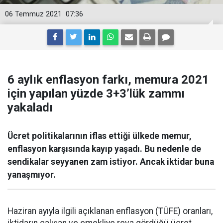
06 Temmuz 2021
07:36
6 aylık enflasyon farkı, memura 2021
için yapılan yüzde 3+3’lük zammı
yakaladı
Ücret politikalarının iflas ettiği ülkede memur,
enflasyon karşısında kayıp yaşadı. Bu nedenle de
sendikalar seyyanen zam istiyor. Ancak iktidar buna
yanaşmıyor.
Haziran ayıyla ilgili açıklanan enflasyon (TÜFE) oranları,