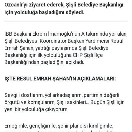
Özcanlı’yı ziyaret ederek, Şişli Belediye Başkanlığı
için yolculuğa başladığını söyledi.
İBB Başkanı Ekrem İmamoğlu’nun A takımında yer alan,
Şişli Belediyesi Koordinatör Başkan Yardımcısı Resül
Emrah Şahan, yaptığı paylaşımda Şişli Belediye
Başkanlığı için ilk yolculuğuna CHP Şişli İlçe
Başkanlığı’ndan başladığını açıkladı.
İŞTE RESÜL EMRAH ŞAHAN’IN AÇIKLAMALARI:
Sevgili dostlarım, yol arkadaşlarım, partimin değerli
örgütü ve komşularım, Şişli sakinleri… Bugün Şişli için
yeni bir yolculuğa çıkıyorum.
Emeğimle, gençliğimle, şehir plancısı kimliğimle,