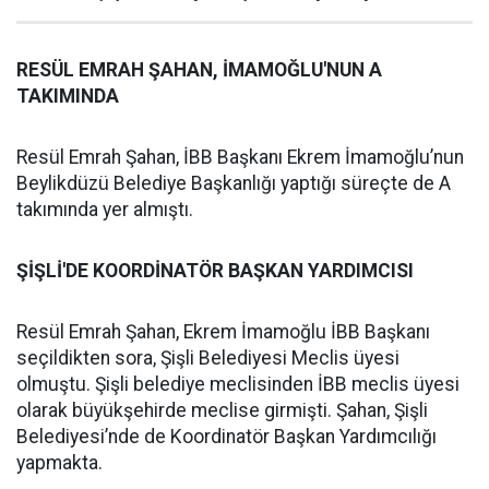
RESÜL EMRAH ŞAHAN, İMAMOĞLU'NUN A
TAKIMINDA
Resül Emrah Şahan, İBB Başkanı Ekrem İmamoğlu’nun
Beylikdüzü Belediye Başkanlığı yaptığı süreçte de A
takımında yer almıştı.
ŞİŞLİ'DE KOORDİNATÖR BAŞKAN YARDIMCISI
Resül Emrah Şahan, Ekrem İmamoğlu İBB Başkanı
seçildikten sora, Şişli Belediyesi Meclis üyesi
olmuştu. Şişli belediye meclisinden İBB meclis üyesi
olarak büyükşehirde meclise girmişti. Şahan, Şişli
Belediyesi’nde de Koordinatör Başkan Yardımcılığı
yapmakta.