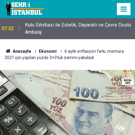
Kutu Sihirbazı ile Estetik, Dayanıklı ve Çevre Dostu
07:32
Ambalaj
Anasayfa
Ekonomi
6 aylık enflasyon farkı, memura
2021 için yapılan yüzde 3+3’lük zammı yakaladı