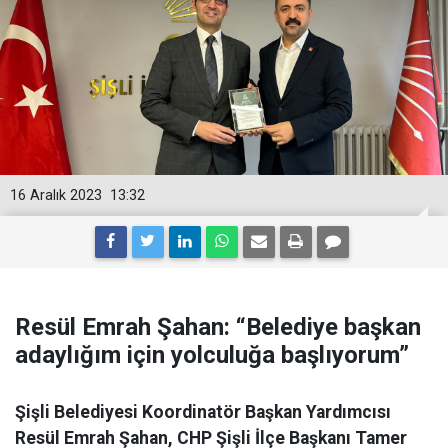
16 Aralık 2023
13:32
Resül Emrah Şahan: “Belediye başkan
adaylığım için yolculuğa başlıyorum”
Şişli Belediyesi Koordinatör Başkan Yardımcısı
Resül Emrah Şahan, CHP Şişli İlçe Başkanı Tamer