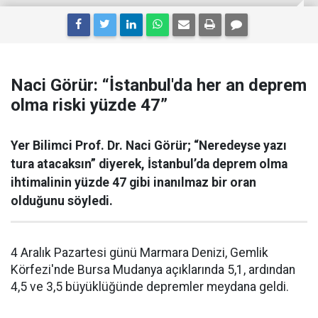
Naci Görür: “İstanbul'da her an deprem
olma riski yüzde 47”
Yer Bilimci Prof. Dr. Naci Görür; “Neredeyse yazı
tura atacaksın” diyerek, İstanbul’da deprem olma
ihtimalinin yüzde 47 gibi inanılmaz bir oran
olduğunu söyledi.
4 Aralık Pazartesi günü Marmara Denizi, Gemlik
Körfezi'nde Bursa Mudanya açıklarında 5,1, ardından
4,5 ve 3,5 büyüklüğünde depremler meydana geldi.