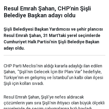
Resul Emrah Şahan, CHP'nin Şişli
Belediye Başkan adayı oldu
Şişli Belediyesi Başkan Yardımcısı ve şehir plancısı
Resul Emrah Şahan, 31 Mart'taki yerel seçimlerde
Cumhuriyet Halk Partisi'nin Şişli Belediye Başkan
adayı oldu.
CHP Parti Meclisi'nin aldığı kararla adaylığı ilan edilen
Şahan, "Şişli'nin Gelecek İçin Bir Planı Var" hedefiyle,
Türkiye'nin en gelişmiş ve İstanbul'un kalbi olan ilçesi
Şişli için kolları sıvadı.
Resul Emrah Şahan, Şişli'ye nefes aldıracak
çözümlerin yanı sıra Şişli'nin ihtiyacı olan büyük ölçekli
projeleriyle de seçim çalışmalarına hızlı başladı.