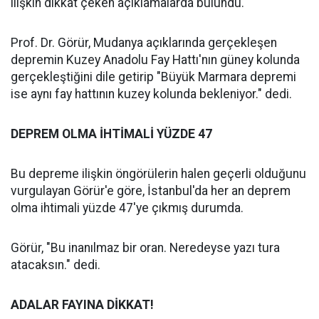
ilişkin dikkat çeken açıklamalarda bulundu.
Prof. Dr. Görür, Mudanya açıklarında gerçekleşen
depremin Kuzey Anadolu Fay Hattı'nın güney kolunda
gerçekleştiğini dile getirip "Büyük Marmara depremi
ise aynı fay hattının kuzey kolunda bekleniyor." dedi.
DEPREM OLMA İHTİMALİ YÜZDE 47
Bu depreme ilişkin öngörülerin halen geçerli olduğunu
vurgulayan Görür'e göre, İstanbul'da her an deprem
olma ihtimali yüzde 47'ye çıkmış durumda.
Görür, "Bu inanılmaz bir oran. Neredeyse yazı tura
atacaksın." dedi.
ADALAR FAYINA DİKKAT!