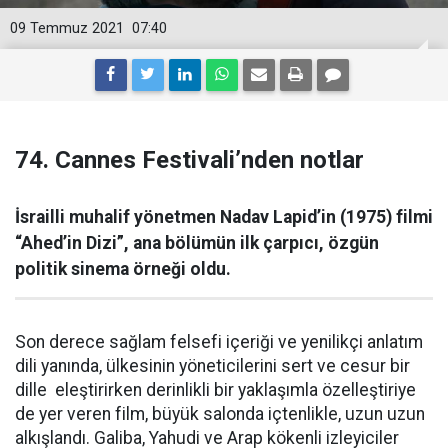
09 Temmuz 2021
07:40
74. Cannes Festivali’nden notlar
İsrailli muhalif yönetmen Nadav Lapid’in (1975) filmi
“Ahed’in Dizi”, ana bölümün ilk çarpıcı, özgün
politik sinema örneği oldu.
Son derece sağlam felsefi içeriği ve yenilikçi anlatım
dili yanında, ülkesinin yöneticilerini sert ve cesur bir
dille eleştirirken derinlikli bir yaklaşımla özelleştiriye
de yer veren film, büyük salonda içtenlikle, uzun uzun
alkışlandı. Galiba, Yahudi ve Arap kökenli izleyiciler