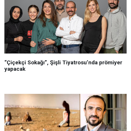
“Çiçekçi Sokağı”, Şişli Tiyatrosu’nda prömiyer
yapacak