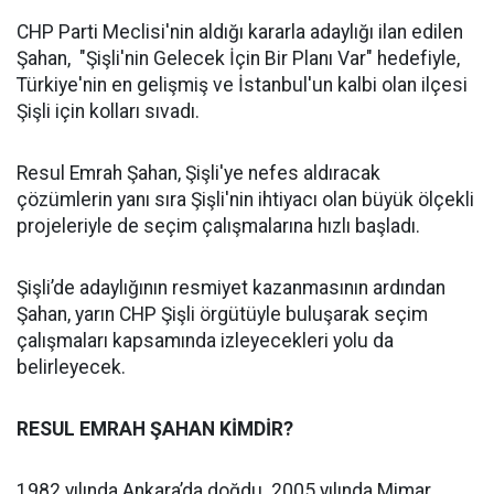
CHP Parti Meclisi'nin aldığı kararla adaylığı ilan edilen
Şahan, "Şişli'nin Gelecek İçin Bir Planı Var" hedefiyle,
Türkiye'nin en gelişmiş ve İstanbul'un kalbi olan ilçesi
Şişli için kolları sıvadı.
Resul Emrah Şahan, Şişli'ye nefes aldıracak
çözümlerin yanı sıra Şişli'nin ihtiyacı olan büyük ölçekli
projeleriyle de seçim çalışmalarına hızlı başladı.
Şişli’de adaylığının resmiyet kazanmasının ardından
Şahan, yarın CHP Şişli örgütüyle buluşarak seçim
çalışmaları kapsamında izleyecekleri yolu da
belirleyecek.
RESUL EMRAH ŞAHAN KİMDİR?
1982 yılında Ankara’da doğdu. 2005 yılında Mimar