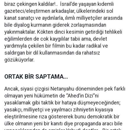
biraz çekingen kaldılar!.. İsrail’de yaşayan kıdemli
gazeteci/eleştirmen arkadaşlar, ülkelerindeki sol
kanat sanatçı ve aydınlarla, ılımlı milliyetçiler arasında
bile diyalog kurmanın giderek zorlaşmasından
yakınmaktalar. Kökten dinci kesimin getirdiği tehlikeli
eğilimlerden de cok kaygılılar tabii ama, devlet
yardımıyla çekilen bir filmin bu kadar radikal ve
saldırgan bir dil kullanmasından da rahatsız
gözüküyorlar.
ORTAK BİR SAPTAMA...
Ancak, siyasi çizgisi Netanyahu döneminden pek farklı
olmayan yeni hükümetin de “Ahed’in Dizi”ni
yasaklamak gibi taktik bir hataya düşmeyeceğinden;
yasakçı, milliyetçi ve yayılmacı zihniyetin kıyasıya
eleştirilmesine rıza göstererek bunu demokratik bir
ülke olmanın yeni bir kanıtı diye propaganda aracı bile