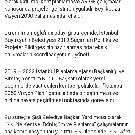
olarak katılımcı kent planlama ve AR-GE çalışmaları
konusunda projeler geliştirip uyguladı. Beylikdüzü
Vizyon 2030 çalışmasında rol aldı.
Ekrem İmamoğlu’nun adaylığı sürecinde, İstanbul
Büyükşehir Belediyesi 2019 Seçimleri Politika ve
Projeler Bildirgesinin hazırlanmasında teknik
çalışmaların koordinasyonunu yönetti.
2019 – 2023 İstanbul Planlama Ajansı Başkanlığı ve
Bimtaş Yönetim Kurulu Başkanı olarak yerel
seçimlerde vaat edilen kentsel politikaları “İstanbul
2050 Vizyon Planı” çatısı altında birleştirilmesi ve
hızlıca hayata geçirilmesi noktasında görev aldı.
Bu süreçte Şişli Belediye Başkan Yardımcısı olarak
“Şişli’de Kentsel Dönüşüm ve Planlama” çalışmalarının
ana koordinasyonunu yürüttü. Şişli ilçesinde “Şişli Afet