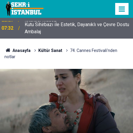
Kutu Sihirbazı ile Estetik, Dayanıklı ve Çevre Dostu
07:32
Ambalaj
Anasayfa
Kültür Sanat
74. Cannes Festivali’nden
notlar