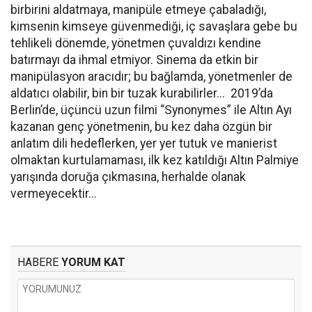
birbirini aldatmaya, manipüle etmeye çabaladığı,
kimsenin kimseye güvenmediği, iç savaşlara gebe bu
tehlikeli dönemde, yönetmen çuvaldızı kendine
batırmayı da ihmal etmiyor. Sinema da etkin bir
manipülasyon aracıdır; bu bağlamda, yönetmenler de
aldatıcı olabilir, bin bir tuzak kurabilirler... 2019’da
Berlin’de, üçüncü uzun filmi “Synonymes” ile Altın Ayı
kazanan genç yönetmenin, bu kez daha özgün bir
anlatım dili hedeflerken, yer yer tutuk ve manierist
olmaktan kurtulamaması, ilk kez katıldığı Altın Palmiye
yarışında doruğa çıkmasına, herhalde olanak
vermeyecektir...
HABERE
YORUM KAT