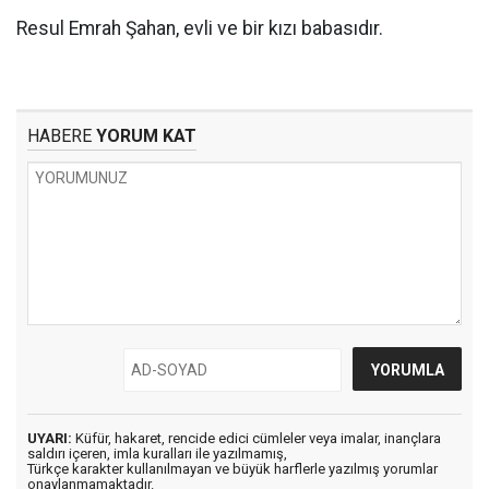
Resul Emrah Şahan, evli ve bir kızı babasıdır.
HABERE
YORUM KAT
UYARI:
Küfür, hakaret, rencide edici cümleler veya imalar, inançlara
saldırı içeren, imla kuralları ile yazılmamış,
Türkçe karakter kullanılmayan ve büyük harflerle yazılmış yorumlar
onaylanmamaktadır.