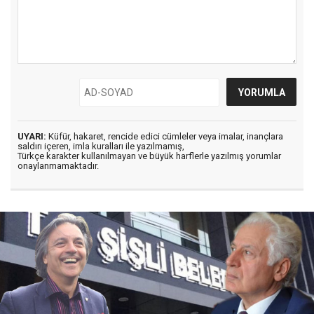
UYARI:
Küfür, hakaret, rencide edici cümleler veya imalar, inançlara
saldırı içeren, imla kuralları ile yazılmamış,
Türkçe karakter kullanılmayan ve büyük harflerle yazılmış yorumlar
onaylanmamaktadır.