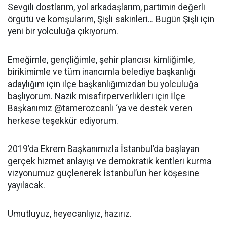
Sevgili dostlarım, yol arkadaşlarım, partimin değerli
örgütü ve komşularım, Şişli sakinleri… Bugün Şişli için
yeni bir yolculuğa çıkıyorum.
Emeğimle, gençliğimle, şehir plancısı kimliğimle,
birikimimle ve tüm inancımla belediye başkanlığı
adaylığım için ilçe başkanlığımızdan bu yolculuğa
başlıyorum. Nazik misafirperverlikleri için İlçe
Başkanımız @tamerozcanli ‘ya ve destek veren
herkese teşekkür ediyorum.
2019’da Ekrem Başkanımızla İstanbul’da başlayan
gerçek hizmet anlayışı ve demokratik kentleri kurma
vizyonumuz güçlenerek İstanbul’un her köşesine
yayılacak.
Umutluyuz, heyecanlıyız, hazırız.