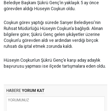
Belediye Başkanı Şükrü Genç’in yaklaşık 5 ay önce
görevden aldığı Hüseyin Coşkun oldu.
Coşkun görev yaptığı sürede Sarıyer Belediyesi'nin
Ruhsat Müdürlüğü Hüseyin Coşkun’a bağlıydı. Alınan
bilgilere göre; Şükrü Genç gelen şikâyetler üzerine
Coşkun’u görevden aldı ve ardından verdiği birçok
ruhsatı da iptal etmek zorunda kaldı.
Hüseyin Coşkun’un Şükrü Genç’e karşı aday adaylık
başvurusu yapması ise ilçede tartışmalara eden oldu.
HABERE
YORUM KAT