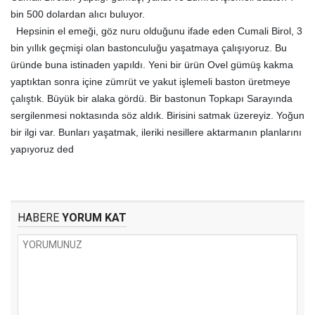
bin 500 dolardan alıcı buluyor.
Hepsinin el emeği, göz nuru olduğunu ifade eden Cumali Birol, 3
bin yıllık geçmişi olan bastonculuğu yaşatmaya çalışıyoruz. Bu
üründe buna istinaden yapıldı. Yeni bir ürün Ovel gümüş kakma
yaptıktan sonra içine zümrüt ve yakut işlemeli baston üretmeye
çalıştık. Büyük bir alaka gördü. Bir bastonun Topkapı Sarayında
sergilenmesi noktasında söz aldık. Birisini satmak üzereyiz. Yoğun
bir ilgi var. Bunları yaşatmak, ileriki nesillere aktarmanın planlarını
yapıyoruz ded
HABERE
YORUM KAT