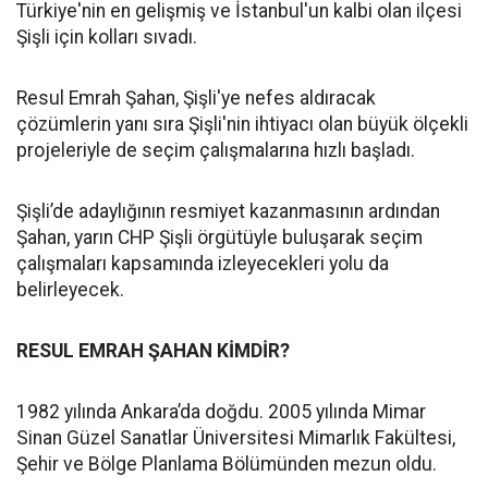
Türkiye'nin en gelişmiş ve İstanbul'un kalbi olan ilçesi
Şişli için kolları sıvadı.
Resul Emrah Şahan, Şişli'ye nefes aldıracak
çözümlerin yanı sıra Şişli'nin ihtiyacı olan büyük ölçekli
projeleriyle de seçim çalışmalarına hızlı başladı.
Şişli’de adaylığının resmiyet kazanmasının ardından
Şahan, yarın CHP Şişli örgütüyle buluşarak seçim
çalışmaları kapsamında izleyecekleri yolu da
belirleyecek.
RESUL EMRAH ŞAHAN KİMDİR?
1982 yılında Ankara’da doğdu. 2005 yılında Mimar
Sinan Güzel Sanatlar Üniversitesi Mimarlık Fakültesi,
Şehir ve Bölge Planlama Bölümünden mezun oldu.