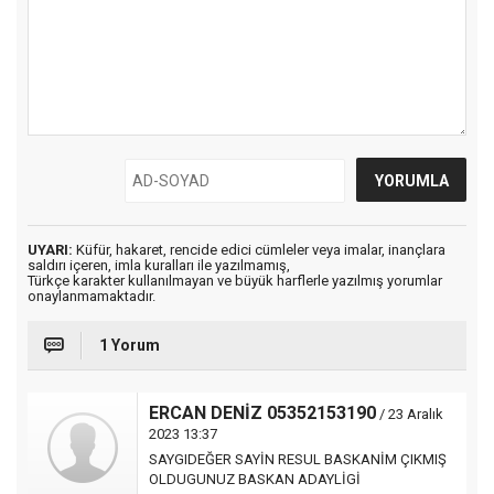
UYARI:
Küfür, hakaret, rencide edici cümleler veya imalar, inançlara
saldırı içeren, imla kuralları ile yazılmamış,
Türkçe karakter kullanılmayan ve büyük harflerle yazılmış yorumlar
onaylanmamaktadır.
1 Yorum
ERCAN DENİZ 05352153190
/ 23 Aralık
2023 13:37
SAYGIDEĞER SAYİN RESUL BASKANİM ÇIKMIŞ
OLDUGUNUZ BASKAN ADAYLİGİ