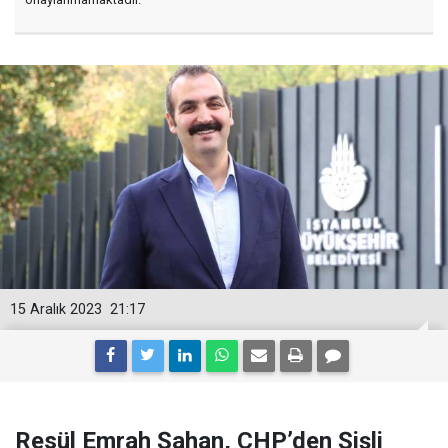
15 Aralık 2023
21:17
Resül Emrah Şahan, CHP’den Şişli