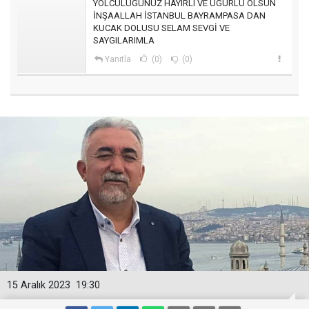
YOLCULUGUNUZ HAYIRLI VE UGURLU OLSUN
İNŞAALLAH İSTANBUL BAYRAMPASA DAN
KUCAK DOLUSU SELAM SEVGİ VE
SAYGILARIMLA
Yanıtla
(0)
(0)
15 Aralık 2023
19:30