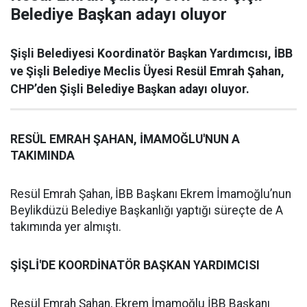
Belediye Başkan adayı oluyor
Şişli Belediyesi Koordinatör Başkan Yardımcısı, İBB
ve Şişli Belediye Meclis Üyesi Resül Emrah Şahan,
CHP’den Şişli Belediye Başkan adayı oluyor.
RESÜL EMRAH ŞAHAN, İMAMOĞLU'NUN A
TAKIMINDA
Resül Emrah Şahan, İBB Başkanı Ekrem İmamoğlu’nun
Beylikdüzü Belediye Başkanlığı yaptığı süreçte de A
takımında yer almıştı.
ŞİŞLİ'DE KOORDİNATÖR BAŞKAN YARDIMCISI
Resül Emrah Şahan, Ekrem İmamoğlu İBB Başkanı