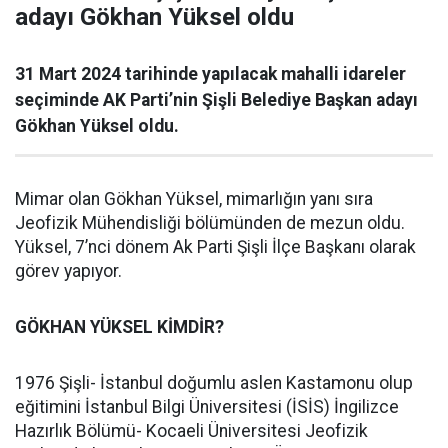
adayı Gökhan Yüksel oldu
31 Mart 2024 tarihinde yapılacak mahalli idareler
seçiminde AK Parti’nin Şişli Belediye Başkan adayı
Gökhan Yüksel oldu.
Mimar olan Gökhan Yüksel, mimarlığın yanı sıra
Jeofizik Mühendisliği bölümünden de mezun oldu.
Yüksel, 7’nci dönem Ak Parti Şişli İlçe Başkanı olarak
görev yapıyor.
GÖKHAN YÜKSEL KİMDİR?
1976 Şişli- İstanbul doğumlu aslen Kastamonu olup
eğitimini İstanbul Bilgi Üniversitesi (İSİS) İngilizce
Hazırlık Bölümü- Kocaeli Üniversitesi Jeofizik