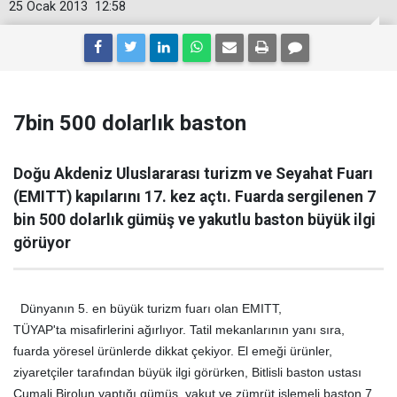
25 Ocak 2013
12:58
7bin 500 dolarlık baston
Doğu Akdeniz Uluslararası turizm ve Seyahat Fuarı
(EMITT) kapılarını 17. kez açtı. Fuarda sergilenen 7
bin 500 dolarlık gümüş ve yakutlu baston büyük ilgi
görüyor
Dünyanın 5. en büyük turizm fuarı olan EMITT,
TÜYAP'ta misafirlerini ağırlıyor. Tatil mekanlarının yanı sıra,
fuarda yöresel ürünlerde dikkat çekiyor. El emeği ürünler,
ziyaretçiler tarafından büyük ilgi görürken, Bitlisli baston ustası
Cumali Birolun yaptığı gümüş, yakut ve zümrüt işlemeli baston 7