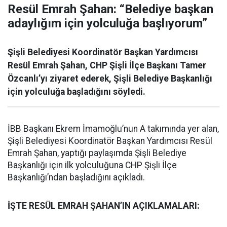
Resül Emrah Şahan: “Belediye başkan
adaylığım için yolculuğa başlıyorum”
Şişli Belediyesi Koordinatör Başkan Yardımcısı
Resül Emrah Şahan, CHP Şişli İlçe Başkanı Tamer
Özcanlı’yı ziyaret ederek, Şişli Belediye Başkanlığı
için yolculuğa başladığını söyledi.
İBB Başkanı Ekrem İmamoğlu’nun A takımında yer alan,
Şişli Belediyesi Koordinatör Başkan Yardımcısı Resül
Emrah Şahan, yaptığı paylaşımda Şişli Belediye
Başkanlığı için ilk yolculuğuna CHP Şişli İlçe
Başkanlığı’ndan başladığını açıkladı.
İŞTE RESÜL EMRAH ŞAHAN’IN AÇIKLAMALARI: