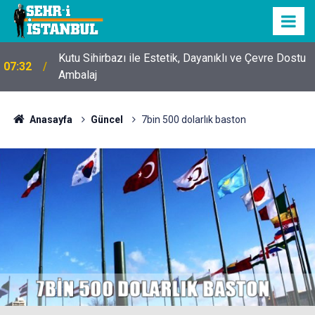
Kutu Sihirbazı ile Estetik, Dayanıklı ve Çevre Dostu
07:32
Ambalaj
Anasayfa
Güncel
7bin 500 dolarlık baston