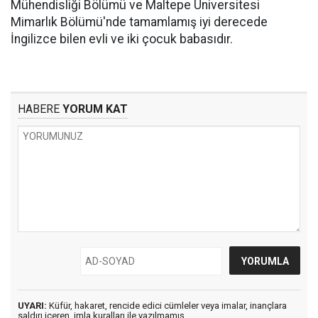
Mühendisliği Bölümü ve Maltepe Üniversitesi
Mimarlık Bölümü'nde tamamlamış iyi derecede
İngilizce bilen evli ve iki çocuk babasıdır.
HABERE
YORUM KAT
UYARI:
Küfür, hakaret, rencide edici cümleler veya imalar, inançlara
saldırı içeren, imla kuralları ile yazılmamış,