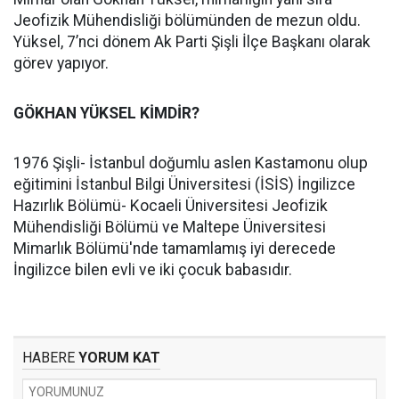
Jeofizik Mühendisliği bölümünden de mezun oldu.
Yüksel, 7’nci dönem Ak Parti Şişli İlçe Başkanı olarak
görev yapıyor.
GÖKHAN YÜKSEL KİMDİR?
1976 Şişli- İstanbul doğumlu aslen Kastamonu olup
eğitimini İstanbul Bilgi Üniversitesi (İSİS) İngilizce
Hazırlık Bölümü- Kocaeli Üniversitesi Jeofizik
Mühendisliği Bölümü ve Maltepe Üniversitesi
Mimarlık Bölümü'nde tamamlamış iyi derecede
İngilizce bilen evli ve iki çocuk babasıdır.
HABERE
YORUM KAT