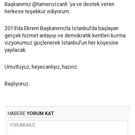
Başkanımız @tamerozcanli ‘ya ve destek veren
herkese teşekkür ediyorum.
2019’da Ekrem Başkanımızla İstanbul’da başlayan
gerçek hizmet anlayışı ve demokratik kentleri kurma
vizyonumuz güçlenerek İstanbul’un her köşesine
yayılacak.
Umutluyuz, heyecanlıyız, hazırız.
Başlıyoruz.
HABERE
YORUM KAT