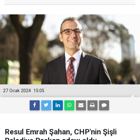
27 Ocak 2024
15:05
Resul Emrah Şahan, CHP'nin Şişli