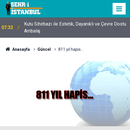
Kutu Sihirbazı ile Estetik, Dayanıklı ve Çevre Dostu
07:32
Ambalaj
Anasayfa
Güncel
811 yıl hapis...