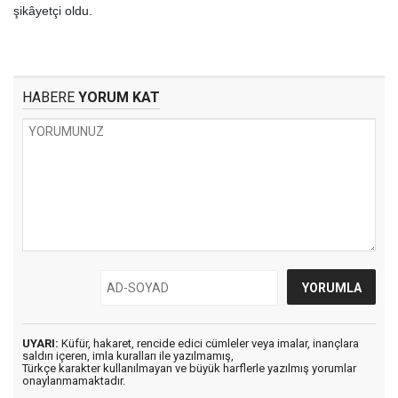
şikâyetçi oldu.
HABERE
YORUM KAT
UYARI:
Küfür, hakaret, rencide edici cümleler veya imalar, inançlara
saldırı içeren, imla kuralları ile yazılmamış,
Türkçe karakter kullanılmayan ve büyük harflerle yazılmış yorumlar
onaylanmamaktadır.