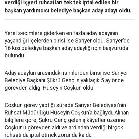
verdiği işyeri ruhsatları tek tek iptal edilen bir
başkan yardımcısı belediye başkan aday adayı oldu.
Yerel seçimlere giderken en fazla aday adayının
yaşandığı ilçelerden birisi ise Sarıyer oldu. Sarıyer’de
16 kişi belediye başkan aday adaylığı için başvuruda
bulundu.
Aday adayları arasındaki isimlerden birisi ise Sarıyer
Belediye Başkanı Şükrü Genç’in yaklaşık 5 ay önce
görevden aldığı Hüseyin Coşkun oldu.
Coşkun görev yaptığı sürede Sarıyer Belediyesi'nin
Ruhsat Müdürlüğü Hüseyin Coşkun’a bağlıydı. Alınan
bilgilere göre; Şükrü Genç gelen şikâyetler üzerine
Coşkun’u görevden aldı ve ardından verdiği birçok
ruhsatı da iptal etmek zorunda kaldı.