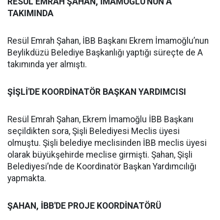
RESÜL EMRAH ŞAHAN, İMAMOĞLU'NUN A
TAKIMINDA
Resül Emrah Şahan, İBB Başkanı Ekrem İmamoğlu’nun
Beylikdüzü Belediye Başkanlığı yaptığı süreçte de A
takımında yer almıştı.
ŞİŞLİ'DE KOORDİNATÖR BAŞKAN YARDIMCISI
Resül Emrah Şahan, Ekrem İmamoğlu İBB Başkanı
seçildikten sora, Şişli Belediyesi Meclis üyesi
olmuştu. Şişli belediye meclisinden İBB meclis üyesi
olarak büyükşehirde meclise girmişti. Şahan, Şişli
Belediyesi’nde de Koordinatör Başkan Yardımcılığı
yapmakta.
ŞAHAN, İBB'DE PROJE KOORDİNATÖRÜ