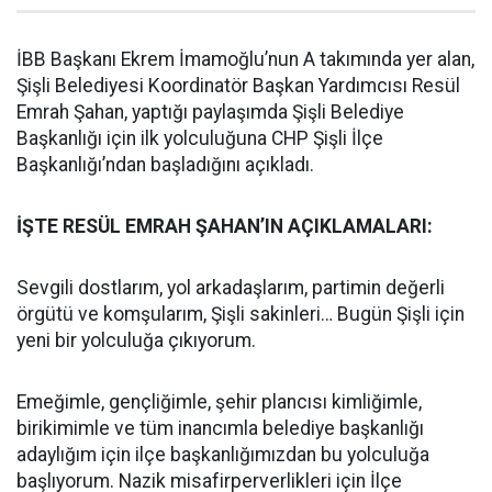
İBB Başkanı Ekrem İmamoğlu’nun A takımında yer alan,
Şişli Belediyesi Koordinatör Başkan Yardımcısı Resül
Emrah Şahan, yaptığı paylaşımda Şişli Belediye
Başkanlığı için ilk yolculuğuna CHP Şişli İlçe
Başkanlığı’ndan başladığını açıkladı.
İŞTE RESÜL EMRAH ŞAHAN’IN AÇIKLAMALARI:
Sevgili dostlarım, yol arkadaşlarım, partimin değerli
örgütü ve komşularım, Şişli sakinleri… Bugün Şişli için
yeni bir yolculuğa çıkıyorum.
Emeğimle, gençliğimle, şehir plancısı kimliğimle,
birikimimle ve tüm inancımla belediye başkanlığı
adaylığım için ilçe başkanlığımızdan bu yolculuğa
başlıyorum. Nazik misafirperverlikleri için İlçe