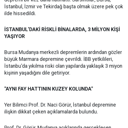
İstanbul, İzmir ve Tekirdağ başta olmak üzere pek çok
ilde hissedildi.
İSTANBUL’DAKİ RİSKLİ BİNALARDA, 3 MİLYON KİŞİ
YAŞIYOR
Bursa Mudanya merkezli depremlerin ardından gözler
büyük Marmara depremine çevrildi. İBB yetkilileri,
İstanbu'da yıkılma riski olan yapılarda yaklaşık 3 miyon
kişinin yaşadığını dile getiriyor.
"AYNI FAY HATTININ KUZEY KOLUNDA"
Yer Bilimci Prof. Dr. Naci Görür, İstanbul depremine
ilişkin dikkat çeken açıklamalarda bulundu.
Prof. Dr. Görür, Mudanya açıklarında gerçekleşen