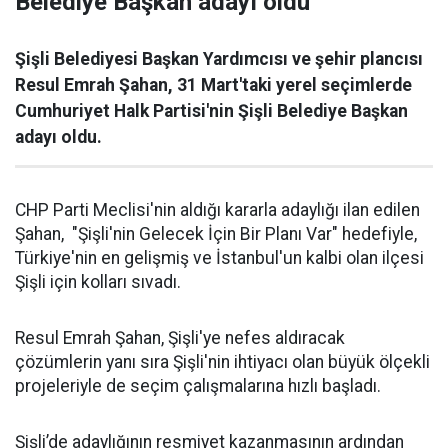
Belediye Başkan adayı oldu
Şişli Belediyesi Başkan Yardımcısı ve şehir plancısı
Resul Emrah Şahan, 31 Mart'taki yerel seçimlerde
Cumhuriyet Halk Partisi'nin Şişli Belediye Başkan
adayı oldu.
CHP Parti Meclisi'nin aldığı kararla adaylığı ilan edilen
Şahan, "Şişli'nin Gelecek İçin Bir Planı Var" hedefiyle,
Türkiye'nin en gelişmiş ve İstanbul'un kalbi olan ilçesi
Şişli için kolları sıvadı.
Resul Emrah Şahan, Şişli'ye nefes aldıracak
çözümlerin yanı sıra Şişli'nin ihtiyacı olan büyük ölçekli
projeleriyle de seçim çalışmalarına hızlı başladı.
Şişli’de adaylığının resmiyet kazanmasının ardından