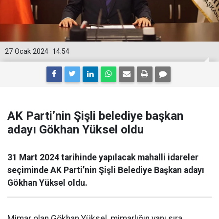
27 Ocak 2024
14:54
AK Parti’nin Şişli belediye başkan
adayı Gökhan Yüksel oldu
31 Mart 2024 tarihinde yapılacak mahalli idareler
seçiminde AK Parti’nin Şişli Belediye Başkan adayı
Gökhan Yüksel oldu.
Mimar olan Gökhan Yüksel, mimarlığın yanı sıra