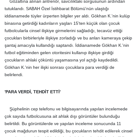
Gözaltına alınan antrenör, savcılıktaki sorgusunun ardından
tutuklandı. SABAH Özel İstihbarat Bölümü'nün ulaştığı
iddianamede tüyler ürperten bilgiler yer aldı. Gökhan K.'nin kulüp
binasına getirdiği kadınların yaşları 15'ten küçük olan çocuk
futbolcularla cinsel ilişkiye girmelerini sağladığı, tecavüz ettiği
çocukları birbirleriyle ilişkiye zorladığı ve bu anları kameraya çekip
şantaj amacıyla kullandığı saptandı. İddianamede Gökhan K.'nin
futbol eğitiminden gelen otoritesini kullanıp ilişkiye girdiği
çocukların ahlaki çöküntü yaşamasına yol açtığı kaydedildi.
Gökhan K.'nin her ilişki sonrası çocuklara para verdiği de
belirlendi.
'PARA VERDİ, TEHDİT ETTİ'
Şüphelinin cep telefonu ve bilgisayarında yapılan incelemede
çok sayıda futbolcusuna ait ahlak dışı görüntüler bulunduğu
belirtildi. Bu görüntülerde ve yapılan inceleme sonucunda 11
çocuk mağdurun tespit edildiği, bu çocukların tehdit edilerek cinsel