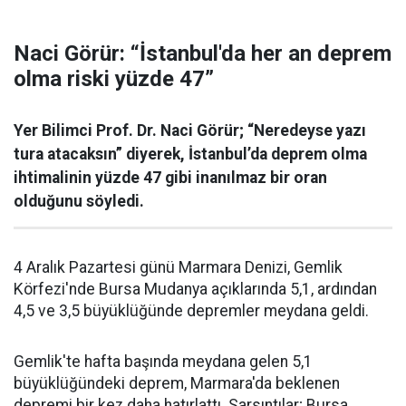
Naci Görür: “İstanbul'da her an deprem
olma riski yüzde 47”
Yer Bilimci Prof. Dr. Naci Görür; “Neredeyse yazı
tura atacaksın” diyerek, İstanbul’da deprem olma
ihtimalinin yüzde 47 gibi inanılmaz bir oran
olduğunu söyledi.
4 Aralık Pazartesi günü Marmara Denizi, Gemlik
Körfezi'nde Bursa Mudanya açıklarında 5,1, ardından
4,5 ve 3,5 büyüklüğünde depremler meydana geldi.
Gemlik'te hafta başında meydana gelen 5,1
büyüklüğündeki deprem, Marmara'da beklenen
depremi bir kez daha hatırlattı. Sarsıntılar; Bursa,