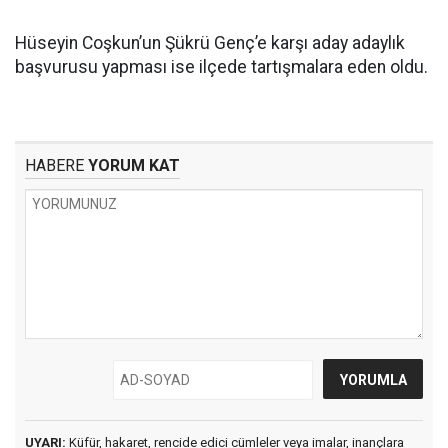
Hüseyin Coşkun’un Şükrü Genç’e karşı aday adaylık
başvurusu yapması ise ilçede tartışmalara eden oldu.
HABERE
YORUM KAT
UYARI:
Küfür, hakaret, rencide edici cümleler veya imalar, inançlara