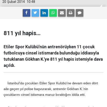
20 Şubat 2014
10:48
811 yıl hapis...
Etiler Spor Kulübü'nün antrenörüyken 11 çocuk
futbolcuya cinsel istismarda bulunduğu iddiasıyla
tutuklanan Gökhan K.'ye 811 yıl hapis istemiyle dava
açıldı.
İstanbul'da çocukları Etiler Spor Kulübü'ne devam eden dört
aile geçen yıl polise başvurarak, antrenör Gökhan K.'nin
çocuklarını cinsel istismara maruz bıraktığını iddia etti.