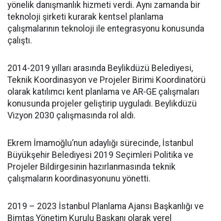
yönelik danışmanlık hizmeti verdi. Aynı zamanda bir
teknoloji şirketi kurarak kentsel planlama
çalışmalarının teknoloji ile entegrasyonu konusunda
çalıştı.
2014-2019 yılları arasında Beylikdüzü Belediyesi,
Teknik Koordinasyon ve Projeler Birimi Koordinatörü
olarak katılımcı kent planlama ve AR-GE çalışmaları
konusunda projeler geliştirip uyguladı. Beylikdüzü
Vizyon 2030 çalışmasında rol aldı.
Ekrem İmamoğlu’nun adaylığı sürecinde, İstanbul
Büyükşehir Belediyesi 2019 Seçimleri Politika ve
Projeler Bildirgesinin hazırlanmasında teknik
çalışmaların koordinasyonunu yönetti.
2019 – 2023 İstanbul Planlama Ajansı Başkanlığı ve
Bimtaş Yönetim Kurulu Başkanı olarak yerel