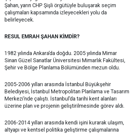
Şahan, yarın CHP Şişli örgütüyle buluşarak seçim
çalışmaları kapsamında izleyecekleri yolu da
belirleyecek.
RESUL EMRAH ŞAHAN KİMDİR?
1982 yılında Ankara’da doğdu. 2005 yılında Mimar
Sinan Güzel Sanatlar Üniversitesi Mimarlık Fakültesi,
Şehir ve Bölge Planlama Bölümünden mezun oldu.
2005-2006 yılları arasında İstanbul Büyükşehir
Belediyesi, İstanbul Metropolitan Planlama ve Tasarım
Merkezi’nde çalıştı. İstanbul’da tarihi kent alanları
üzerine plan ve projenin geliştirilmesinde görev aldı.
2006-2014 yılları arasında kendi işini kurarak ulaşım,
altyapı ve kentsel politika geliştirme çalışmalarına