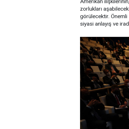
Amerikan ilişkilerini
zorlukları aşabilece
görülecektir. Önemli 
siyasi anlayış ve ira