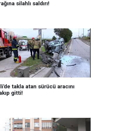
ağına silahlı saldırı!
li'de takla atan sürücü aracını
akıp gitti!