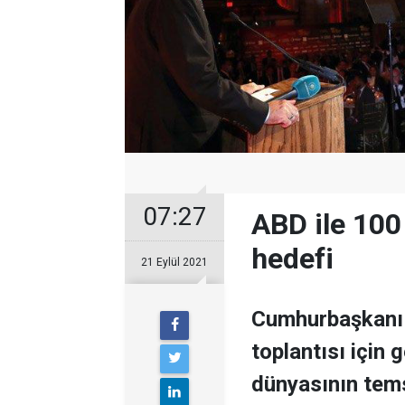
07:27
ABD ile 100 
hedefi
21 Eylül 2021
Cumhurbaşkanı 
toplantısı için 
dünyasının temsil