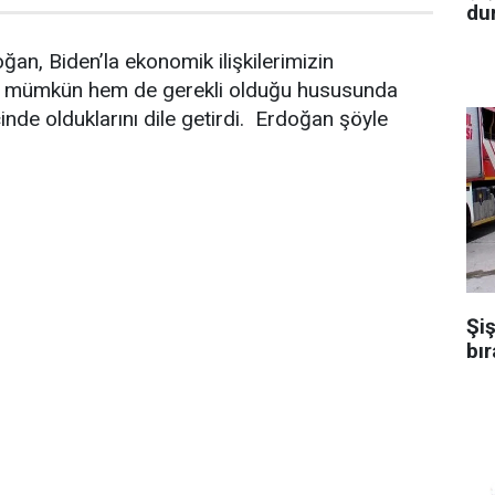
dur
n, Biden’la ekonomik ilişkilerimizin
em mümkün hem de gerekli olduğu hususunda
inde olduklarını dile getirdi. Erdoğan şöyle
Şiş
bır