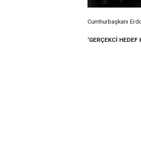
Cumhurbaşkanı Erdo
‘GERÇEKCİ HEDEF