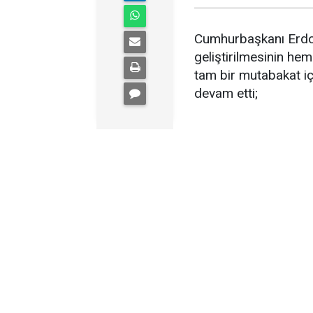
Cumhurbaşkanı Erdoğa
geliştirilmesinin h
tam bir mutabakat iç
devam etti;