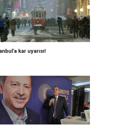
anbul'a kar uyarısı!