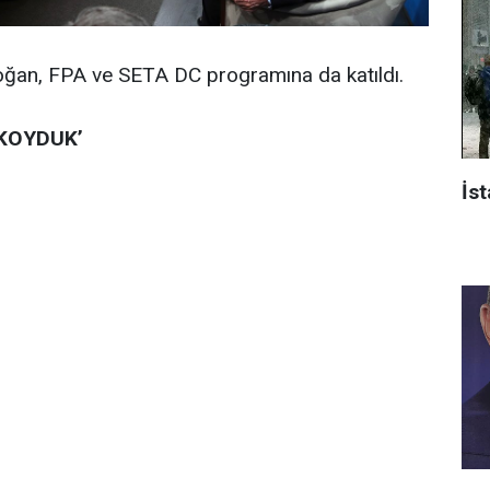
ğan, FPA ve SETA DC programına da katıldı.
 KOYDUK’
İst