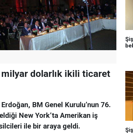
Şi
be
milyar dolarlık ikili ticaret
Erdoğan, BM Genel Kurulu’nun 76.
geldiği New York’ta Amerikan iş
cileri ile bir araya geldi.
Şiş