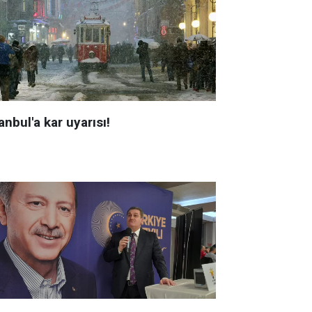
anbul'a kar uyarısı!