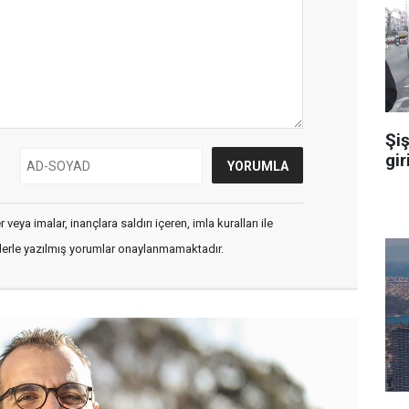
Şiş
gir
veya imalar, inançlara saldırı içeren, imla kuralları ile
flerle yazılmış yorumlar onaylanmamaktadır.