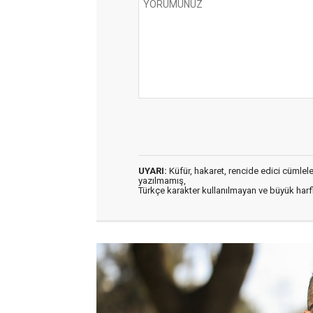
UYARI:
Küfür, hakaret, rencide edici cümleler 
yazılmamış,
Türkçe karakter kullanılmayan ve büyük har