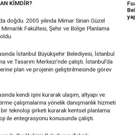
AN KİMDİR?
Fua
Bel
ya
’da doğdu. 2005 yılında Mimar Sinan Güzel
i Mimarlık Fakültesi, Şehir ve Bölge Planlama
oldu.
asında İstanbul Büyükşehir Belediyesi, İstanbul
a ve Tasarım Merkezi’nde çalıştı. İstanbul’da
üzerine plan ve projenin geliştirilmesinde görev
sında kendi işini kurarak ulaşım, altyapı ve
ştirme çalışmalarına yönelik danışmanlık hizmeti
bir teknoloji şirketi kurarak kentsel planlama
oji ile entegrasyonu konusunda çalıştı.