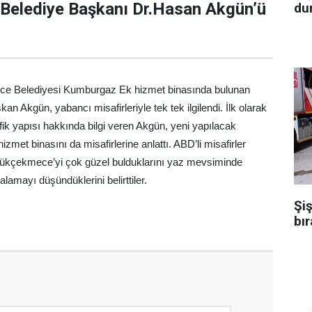
elediye Başkanı Dr.Hasan Akgün’ü
dur
ece Belediyesi Kumburgaz Ek hizmet binasında bulunan
 Akgün, yabancı misafirleriyle tek tek ilgilendi. İlk olarak
 yapısı hakkında bilgi veren Akgün, yeni yapılacak
et binasını da misafirlerine anlattı. ABD’li misafirler
üyükçekmece’yi çok güzel bulduklarını yaz mevsiminde
amayı düşündüklerini belirttiler.
Şiş
bır