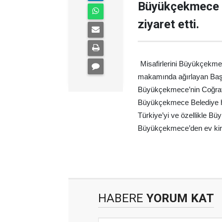
Büyükçekmece B
ziyaret etti.
Misafirlerini Büyükçekm
makamında ağırlayan Başkan
Büyükçekmece’nin Coğrafik
Büyükçekmece Belediye hizm
Türkiye’yi ve özellikle B
Büyükçekmece’den ev kiral
HABERE
YORUM KAT