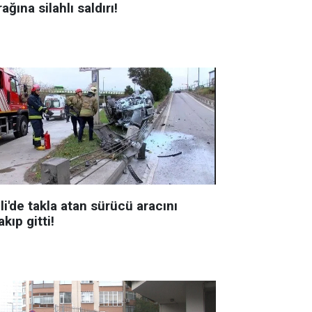
ağına silahlı saldırı!
li'de takla atan sürücü aracını
akıp gitti!