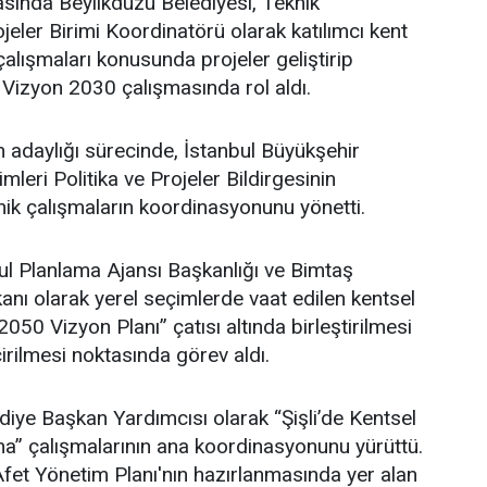
asında Beylikdüzü Belediyesi, Teknik
eler Birimi Koordinatörü olarak katılımcı kent
lışmaları konusunda projeler geliştirip
 Vizyon 2030 çalışmasında rol aldı.
adaylığı sürecinde, İstanbul Büyükşehir
leri Politika ve Projeler Bildirgesinin
ik çalışmaların koordinasyonunu yönetti.
l Planlama Ajansı Başkanlığı ve Bimtaş
nı olarak yerel seçimlerde vaat edilen kentsel
 2050 Vizyon Planı” çatısı altında birleştirilmesi
irilmesi noktasında görev aldı.
ediye Başkan Yardımcısı olarak “Şişli’de Kentsel
” çalışmalarının ana koordinasyonunu yürüttü.
i Afet Yönetim Planı'nın hazırlanmasında yer alan