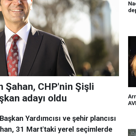
Nac
de
 Şahan, CHP'nin Şişli
şkan adayı oldu
Arm
AVM
 Başkan Yardımcısı ve şehir plancısı
han, 31 Mart'taki yerel seçimlerde