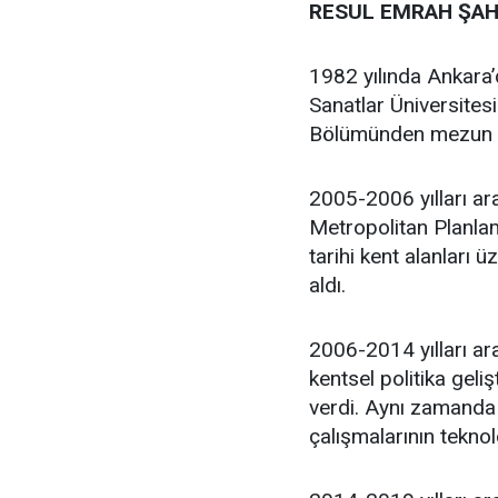
RESUL EMRAH ŞAH
1982 yılında Ankara
Sanatlar Üniversites
Bölümünden mezun 
2005-2006 yılları ar
Metropolitan Planlam
tarihi kent alanları 
aldı.
2006-2014 yılları ara
kentsel politika geli
verdi. Aynı zamanda 
çalışmalarının teknol