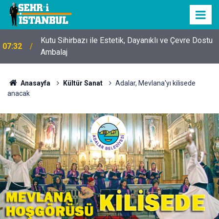
Kutu Sihirbazı ile Estetik, Dayanıklı ve Çevre Dostu
07:32
Ambalaj
Anasayfa
Kültür Sanat
Adalar, Mevlana'yı kilisede
anacak