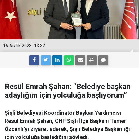
16 Aralık 2023
13:32
Resül Emrah Şahan: “Belediye başkan
adaylığım için yolculuğa başlıyorum”
Şişli Belediyesi Koordinatör Başkan Yardımcısı
Resül Emrah Şahan, CHP Şişli İlçe Başkanı Tamer
Özcanlı’yı ziyaret ederek, Şişli Belediye Başkanlığı
için yolculuğa başladığını söyledi.