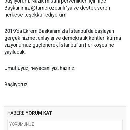
başlıyorum. Nazik misafirperverlikleri için İlçe
Başkanımız @tamerozcanli ‘ya ve destek veren
herkese teşekkür ediyorum.
2019’da Ekrem Başkanımızla İstanbul’da başlayan
gerçek hizmet anlayışı ve demokratik kentleri kurma
vizyonumuz güçlenerek İstanbul’un her köşesine
yayılacak.
Umutluyuz, heyecanlıyız, hazırız.
Başlıyoruz.
HABERE
YORUM KAT