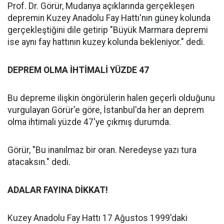
Prof. Dr. Görür, Mudanya açıklarında gerçekleşen
depremin Kuzey Anadolu Fay Hattı'nın güney kolunda
gerçekleştiğini dile getirip "Büyük Marmara depremi
ise aynı fay hattının kuzey kolunda bekleniyor." dedi.
DEPREM OLMA İHTİMALİ YÜZDE 47
Bu depreme ilişkin öngörülerin halen geçerli olduğunu
vurgulayan Görür'e göre, İstanbul'da her an deprem
olma ihtimali yüzde 47'ye çıkmış durumda.
Görür, "Bu inanılmaz bir oran. Neredeyse yazı tura
atacaksın." dedi.
ADALAR FAYINA DİKKAT!
Kuzey Anadolu Fay Hattı 17 Ağustos 1999'daki