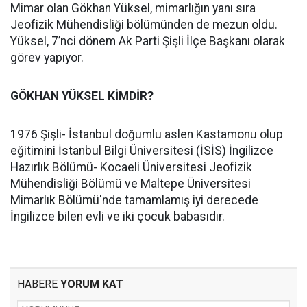
Mimar olan Gökhan Yüksel, mimarlığın yanı sıra
Jeofizik Mühendisliği bölümünden de mezun oldu.
Yüksel, 7’nci dönem Ak Parti Şişli İlçe Başkanı olarak
görev yapıyor.
GÖKHAN YÜKSEL KİMDİR?
1976 Şişli- İstanbul doğumlu aslen Kastamonu olup
eğitimini İstanbul Bilgi Üniversitesi (İSİS) İngilizce
Hazırlık Bölümü- Kocaeli Üniversitesi Jeofizik
Mühendisliği Bölümü ve Maltepe Üniversitesi
Mimarlık Bölümü'nde tamamlamış iyi derecede
İngilizce bilen evli ve iki çocuk babasıdır.
HABERE
YORUM KAT