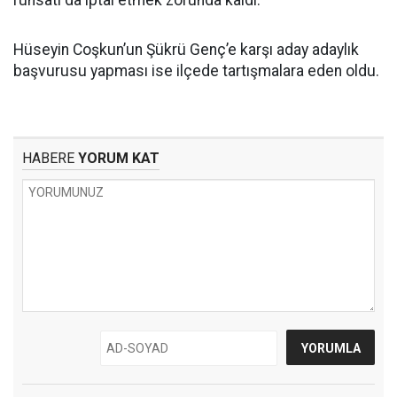
ruhsatı da iptal etmek zorunda kaldı.
Hüseyin Coşkun’un Şükrü Genç’e karşı aday adaylık
başvurusu yapması ise ilçede tartışmalara eden oldu.
HABERE
YORUM KAT