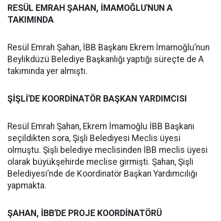
RESÜL EMRAH ŞAHAN, İMAMOĞLU'NUN A
TAKIMINDA
Resül Emrah Şahan, İBB Başkanı Ekrem İmamoğlu’nun
Beylikdüzü Belediye Başkanlığı yaptığı süreçte de A
takımında yer almıştı.
ŞİŞLİ'DE KOORDİNATÖR BAŞKAN YARDIMCISI
Resül Emrah Şahan, Ekrem İmamoğlu İBB Başkanı
seçildikten sora, Şişli Belediyesi Meclis üyesi
olmuştu. Şişli belediye meclisinden İBB meclis üyesi
olarak büyükşehirde meclise girmişti. Şahan, Şişli
Belediyesi’nde de Koordinatör Başkan Yardımcılığı
yapmakta.
ŞAHAN, İBB'DE PROJE KOORDİNATÖRÜ