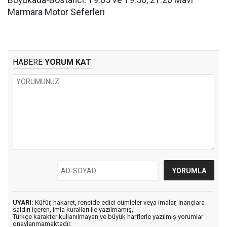
Büyükada-Bostancı: 19.05 ve 19.50, 21.20 Mavi
Marmara Motor Seferleri
HABERE
YORUM KAT
UYARI:
Küfür, hakaret, rencide edici cümleler veya imalar, inançlara
saldırı içeren, imla kuralları ile yazılmamış,
Türkçe karakter kullanılmayan ve büyük harflerle yazılmış yorumlar
onaylanmamaktadır.