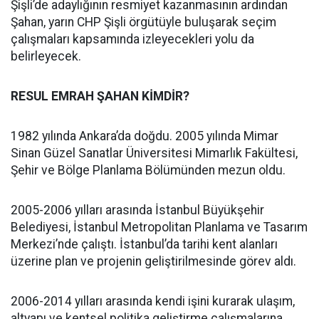
Şişli’de adaylığının resmiyet kazanmasının ardından
Şahan, yarın CHP Şişli örgütüyle buluşarak seçim
çalışmaları kapsamında izleyecekleri yolu da
belirleyecek.
RESUL EMRAH ŞAHAN KİMDİR?
1982 yılında Ankara’da doğdu. 2005 yılında Mimar
Sinan Güzel Sanatlar Üniversitesi Mimarlık Fakültesi,
Şehir ve Bölge Planlama Bölümünden mezun oldu.
2005-2006 yılları arasında İstanbul Büyükşehir
Belediyesi, İstanbul Metropolitan Planlama ve Tasarım
Merkezi’nde çalıştı. İstanbul’da tarihi kent alanları
üzerine plan ve projenin geliştirilmesinde görev aldı.
2006-2014 yılları arasında kendi işini kurarak ulaşım,
altyapı ve kentsel politika geliştirme çalışmalarına