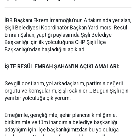
İBB Başkanı Ekrem İmamoğlu’nun A takımında yer alan,
Şişli Belediyesi Koordinatör Başkan Yardımcısı Resül
Emrah Şahan, yaptığı paylaşımda Şişli Belediye
Başkanlığı için ilk yolculuğuna CHP Şişli İlçe
Başkanlığı’ndan başladığını açıkladı.
İŞTE RESÜL EMRAH ŞAHAN’IN AÇIKLAMALARI:
Sevgili dostlarım, yol arkadaşlarım, partimin değerli
örgütü ve komşularım, Şişli sakinleri… Bugün Şişli için
yeni bir yolculuğa çıkıyorum.
Emeğimle, gençliğimle, şehir plancısı kimliğimle,
birikimimle ve tüm inancımla belediye başkanlığı
adaylığım için ilçe başkanlığımızdan bu yolculuğa