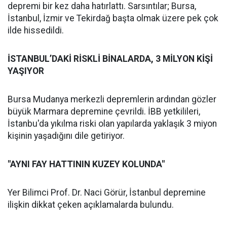
depremi bir kez daha hatırlattı. Sarsıntılar; Bursa,
İstanbul, İzmir ve Tekirdağ başta olmak üzere pek çok
ilde hissedildi.
İSTANBUL’DAKİ RİSKLİ BİNALARDA, 3 MİLYON KİŞİ
YAŞIYOR
Bursa Mudanya merkezli depremlerin ardından gözler
büyük Marmara depremine çevrildi. İBB yetkilileri,
İstanbu'da yıkılma riski olan yapılarda yaklaşık 3 miyon
kişinin yaşadığını dile getiriyor.
"AYNI FAY HATTININ KUZEY KOLUNDA"
Yer Bilimci Prof. Dr. Naci Görür, İstanbul depremine
ilişkin dikkat çeken açıklamalarda bulundu.