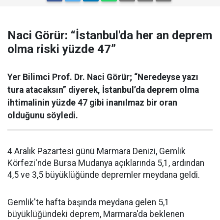
Naci Görür: “İstanbul'da her an deprem
olma riski yüzde 47”
Yer Bilimci Prof. Dr. Naci Görür; “Neredeyse yazı
tura atacaksın” diyerek, İstanbul’da deprem olma
ihtimalinin yüzde 47 gibi inanılmaz bir oran
olduğunu söyledi.
4 Aralık Pazartesi günü Marmara Denizi, Gemlik
Körfezi'nde Bursa Mudanya açıklarında 5,1, ardından
4,5 ve 3,5 büyüklüğünde depremler meydana geldi.
Gemlik'te hafta başında meydana gelen 5,1
büyüklüğündeki deprem, Marmara'da beklenen