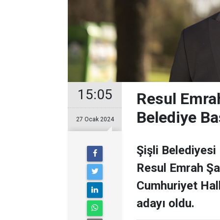
15:05
Resul Emrah
Belediye Ba
27 Ocak 2024
Şişli Belediyesi
Resul Emrah Şa
Cumhuriyet Halk
adayı oldu.