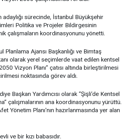
adaylığı sürecinde, İstanbul Büyükşehir
leri Politika ve Projeler Bildirgesinin
ik çalışmaların koordinasyonunu yönetti.
l Planlama Ajansı Başkanlığı ve Bimtaş
nı olarak yerel seçimlerde vaat edilen kentsel
 2050 Vizyon Planı” çatısı altında birleştirilmesi
irilmesi noktasında görev aldı.
ediye Başkan Yardımcısı olarak “Şişli’de Kentsel
” çalışmalarının ana koordinasyonunu yürüttü.
i Afet Yönetim Planı'nın hazırlanmasında yer alan
li ve bir kızı babasıdır.