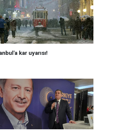
anbul'a kar uyarısı!