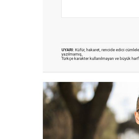
UYARI:
Küfür, hakaret, rencide edici cümleler 
yazılmamış,
Türkçe karakter kullanılmayan ve büyük har