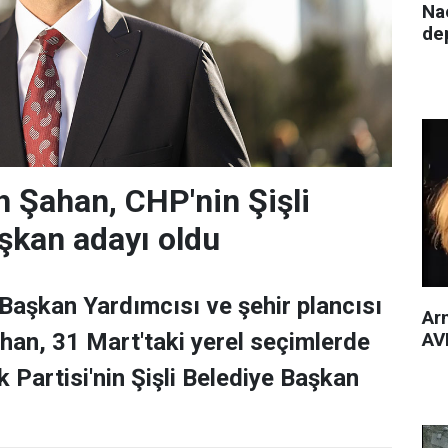
Nac
de
 Şahan, CHP'nin Şişli
şkan adayı oldu
 Başkan Yardımcısı ve şehir plancısı
Arm
AVM
han, 31 Mart'taki yerel seçimlerde
 Partisi'nin Şişli Belediye Başkan