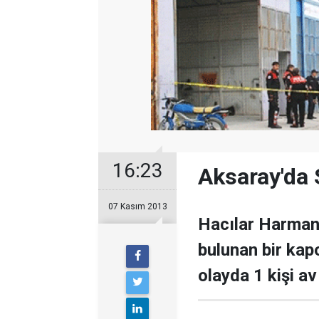
16:23
Aksaray'da 
07 Kasım 2013
Hacılar Harmanı
bulunan bir ka
olayda 1 kişi av