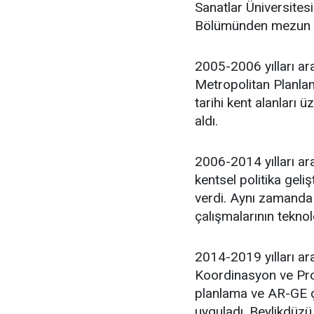
Sanatlar Üniversites
Bölümünden mezun 
2005-2006 yılları ar
Metropolitan Planlam
tarihi kent alanları 
aldı.
2006-2014 yılları ara
kentsel politika geli
verdi. Aynı zamanda 
çalışmalarının teknol
2014-2019 yılları ar
Koordinasyon ve Proj
planlama ve AR-GE ça
uyguladı. Beylikdüzü