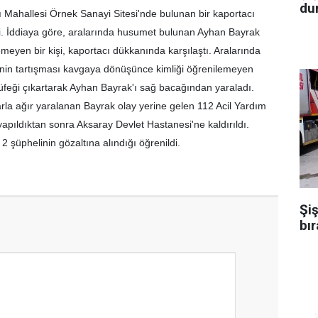
dur
hallesi Örnek Sanayi Sitesi'nde bulunan bir kaportacı
 İddiaya göre, aralarında husumet bulunan Ayhan Bayrak
emeyen bir kişi, kaportacı dükkanında karşılaştı. Aralarında
şinin tartışması kavgaya dönüşünce kimliği öğrenilemeyen
üfeği çıkartarak Ayhan Bayrak'ı sağ bacağından yaraladı.
la ağır yaralanan Bayrak olay yerine gelen 112 Acil Yardım
yapıldıktan sonra Aksaray Devlet Hastanesi'ne kaldırıldı.
n 2 şüphelinin gözaltına alındığı öğrenildi.
Şiş
bır