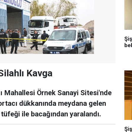
Şi
be
Silahlı Kavga
 Mahallesi Örnek Sanayi Sitesi'nde
portacı dükkanında meydana gelen
 tüfeği ile bacağından yaralandı.
Şiş