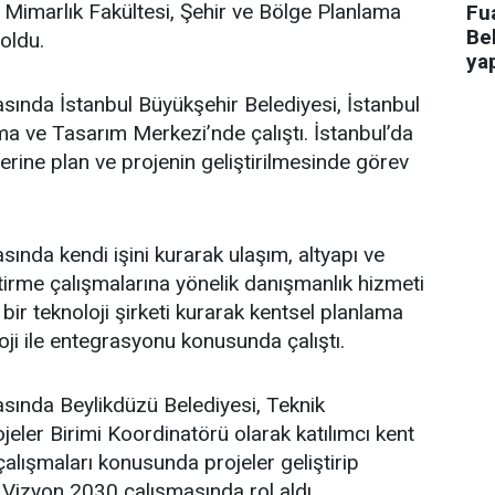
i Mimarlık Fakültesi, Şehir ve Bölge Planlama
Fua
Bel
oldu.
ya
asında İstanbul Büyükşehir Belediyesi, İstanbul
a ve Tasarım Merkezi’nde çalıştı. İstanbul’da
üzerine plan ve projenin geliştirilmesinde görev
sında kendi işini kurarak ulaşım, altyapı ve
ştirme çalışmalarına yönelik danışmanlık hizmeti
bir teknoloji şirketi kurarak kentsel planlama
oji ile entegrasyonu konusunda çalıştı.
asında Beylikdüzü Belediyesi, Teknik
eler Birimi Koordinatörü olarak katılımcı kent
lışmaları konusunda projeler geliştirip
 Vizyon 2030 çalışmasında rol aldı.