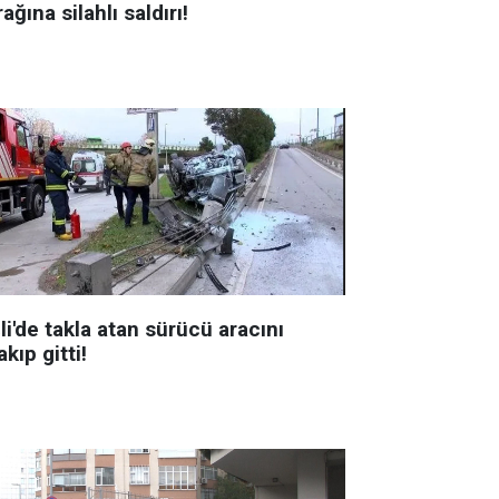
ağına silahlı saldırı!
li'de takla atan sürücü aracını
akıp gitti!