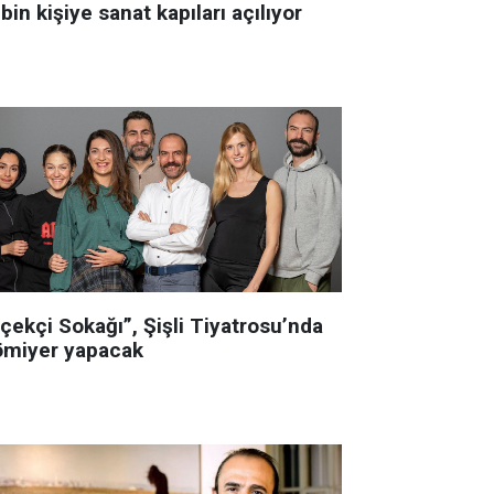
bin kişiye sanat kapıları açılıyor
çekçi Sokağı”, Şişli Tiyatrosu’nda
ömiyer yapacak