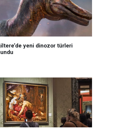
iltere’de yeni dinozor türleri
lundu