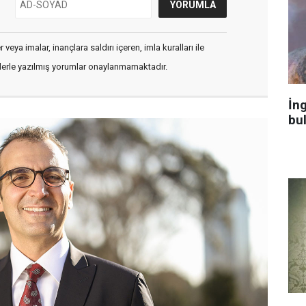
veya imalar, inançlara saldırı içeren, imla kuralları ile
flerle yazılmış yorumlar onaylanmamaktadır.
İng
bu