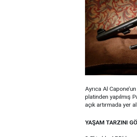
Ayrıca Al Capone’un f
platinden yapılmış P
açık artırmada yer a
YAŞAM TARZINI G