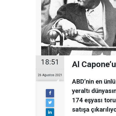
18:51
Al Capone’
26 Ağustos 2021
ABD’nin en ünlü 
yeraltı dünyası
174 eşyası toru
satışa çıkarılıy