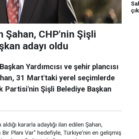
Sa
çık
 Şahan, CHP'nin Şişli
şkan adayı oldu
 Başkan Yardımcısı ve şehir plancısı
han, 31 Mart'taki yerel seçimlerde
 Partisi'nin Şişli Belediye Başkan
 aldığı kararla adaylığı ilan edilen Şahan,
n Bir Planı Var" hedefiyle, Türkiye'nin en gelişmiş