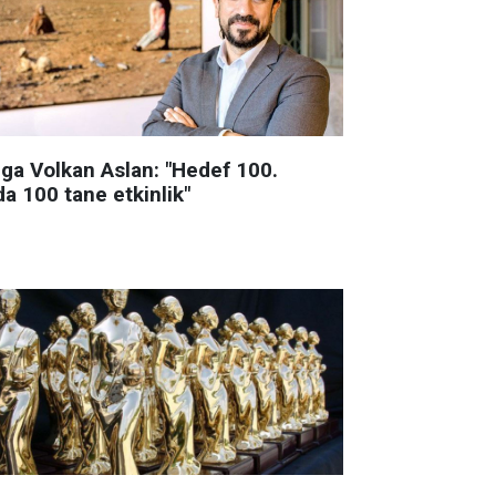
lga Volkan Aslan: "Hedef 100.
da 100 tane etkinlik"