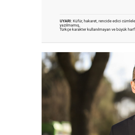
UYARI:
Küfür, hakaret, rencide edici cümleler 
yazılmamış,
Türkçe karakter kullanılmayan ve büyük har