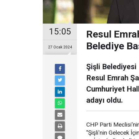
15:05
Resul Emrah
Belediye Ba
27 Ocak 2024
Şişli Belediyesi
Resul Emrah Şa
Cumhuriyet Halk
adayı oldu.
CHP Parti Meclisi'nin
"Şişli'nin Gelecek İçi