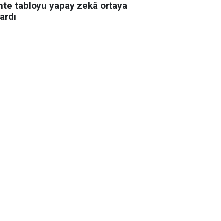
hte tabloyu yapay zekâ ortaya
ardı