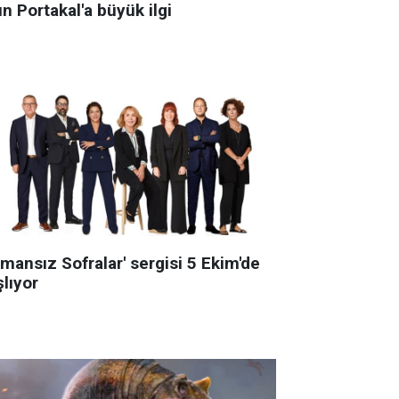
ın Portakal'a büyük ilgi
mansız Sofralar' sergisi 5 Ekim'de
lıyor