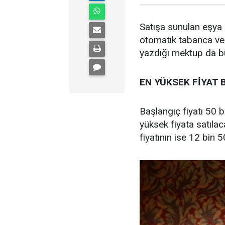
Satışa sunulan eşya
otomatik tabanca ve
yazdığı mektup da b
EN YÜKSEK FİYAT 
Başlangıç fiyatı 50 
yüksek fiyata satıla
fiyatının ise 12 bin 5