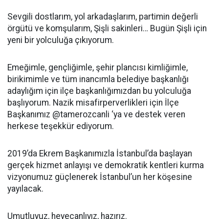
Sevgili dostlarım, yol arkadaşlarım, partimin değerli
örgütü ve komşularım, Şişli sakinleri… Bugün Şişli için
yeni bir yolculuğa çıkıyorum.
Emeğimle, gençliğimle, şehir plancısı kimliğimle,
birikimimle ve tüm inancımla belediye başkanlığı
adaylığım için ilçe başkanlığımızdan bu yolculuğa
başlıyorum. Nazik misafirperverlikleri için İlçe
Başkanımız @tamerozcanli ‘ya ve destek veren
herkese teşekkür ediyorum.
2019’da Ekrem Başkanımızla İstanbul’da başlayan
gerçek hizmet anlayışı ve demokratik kentleri kurma
vizyonumuz güçlenerek İstanbul’un her köşesine
yayılacak.
Umutluyuz, heyecanlıyız, hazırız.