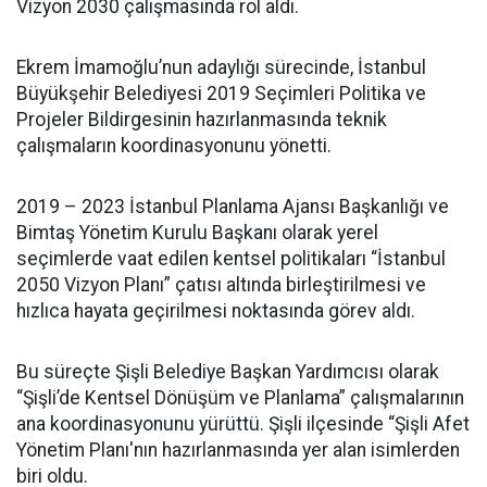
Vizyon 2030 çalışmasında rol aldı.
Ekrem İmamoğlu’nun adaylığı sürecinde, İstanbul
Büyükşehir Belediyesi 2019 Seçimleri Politika ve
Projeler Bildirgesinin hazırlanmasında teknik
çalışmaların koordinasyonunu yönetti.
2019 – 2023 İstanbul Planlama Ajansı Başkanlığı ve
Bimtaş Yönetim Kurulu Başkanı olarak yerel
seçimlerde vaat edilen kentsel politikaları “İstanbul
2050 Vizyon Planı” çatısı altında birleştirilmesi ve
hızlıca hayata geçirilmesi noktasında görev aldı.
Bu süreçte Şişli Belediye Başkan Yardımcısı olarak
“Şişli’de Kentsel Dönüşüm ve Planlama” çalışmalarının
ana koordinasyonunu yürüttü. Şişli ilçesinde “Şişli Afet
Yönetim Planı'nın hazırlanmasında yer alan isimlerden
biri oldu.