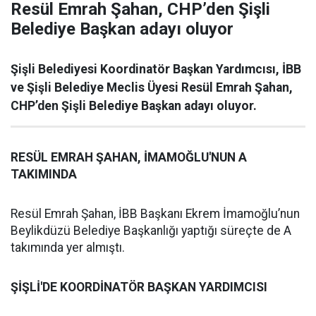
Resül Emrah Şahan, CHP’den Şişli
Belediye Başkan adayı oluyor
Şişli Belediyesi Koordinatör Başkan Yardımcısı, İBB
ve Şişli Belediye Meclis Üyesi Resül Emrah Şahan,
CHP’den Şişli Belediye Başkan adayı oluyor.
RESÜL EMRAH ŞAHAN, İMAMOĞLU'NUN A
TAKIMINDA
Resül Emrah Şahan, İBB Başkanı Ekrem İmamoğlu’nun
Beylikdüzü Belediye Başkanlığı yaptığı süreçte de A
takımında yer almıştı.
ŞİŞLİ'DE KOORDİNATÖR BAŞKAN YARDIMCISI