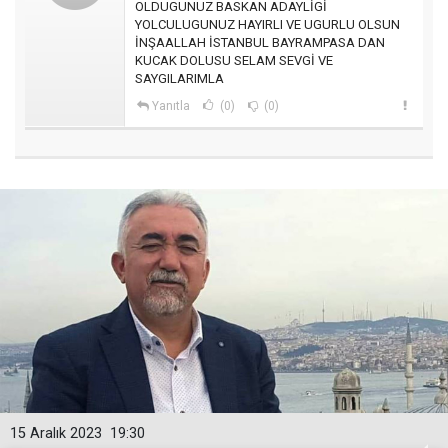
OLDUGUNUZ BASKAN ADAYLİGİ
YOLCULUGUNUZ HAYIRLI VE UGURLU OLSUN
İNŞAALLAH İSTANBUL BAYRAMPASA DAN
KUCAK DOLUSU SELAM SEVGİ VE
SAYGILARIMLA
Yanıtla
(0)
(0)
15 Aralık 2023
19:30