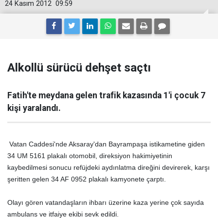
24 Kasım 2012
09:59
Alkollü sürücü dehşet saçtı
Fatih'te meydana gelen trafik kazasında 1'i çocuk 7
kişi yaralandı.
Vatan Caddesi'nde Aksaray'dan Bayrampaşa istikametine giden
34 UM 5161 plakalı otomobil, direksiyon hakimiyetinin
kaybedilmesi sonucu refüjdeki aydınlatma direğini devirerek, karşı
şeritten gelen 34 AF 0952 plakalı kamyonete çarptı.
Olayı gören vatandaşların ihbarı üzerine kaza yerine çok sayıda
ambulans ve itfaiye ekibi sevk edildi.