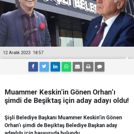
12 Aralık 2023
18:57
Muammer Keskin’in Gönen Orhan’ı
şimdi de Beşiktaş için aday adayı oldu!
Şişli Belediye Başkanı Muammer Keskin’in Gönen
Orhan’ı şimdi de Beşiktaş Belediye Başkan aday
adaylığı için başvuruda bulundu.