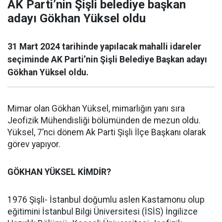
AK Parti’nin Şişli belediye başkan
adayı Gökhan Yüksel oldu
31 Mart 2024 tarihinde yapılacak mahalli idareler
seçiminde AK Parti’nin Şişli Belediye Başkan adayı
Gökhan Yüksel oldu.
Mimar olan Gökhan Yüksel, mimarlığın yanı sıra
Jeofizik Mühendisliği bölümünden de mezun oldu.
Yüksel, 7’nci dönem Ak Parti Şişli İlçe Başkanı olarak
görev yapıyor.
GÖKHAN YÜKSEL KİMDİR?
1976 Şişli- İstanbul doğumlu aslen Kastamonu olup
eğitimini İstanbul Bilgi Üniversitesi (İSİS) İngilizce