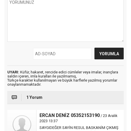
UYARI:
Küfür, hakaret, rencide edici cümleler veya imalar, inançlara
saldırı içeren, imla kuralları ile yazılmamış,
Türkçe karakter kullanılmayan ve büyük harflerle yazılmış yorumlar
onaylanmamaktadır.
1 Yorum
ERCAN DENİZ 05352153190
/ 23 Aralık
2023 13:37
SAYGIDEĞER SAYİN RESUL BASKANİM ÇIKMIŞ