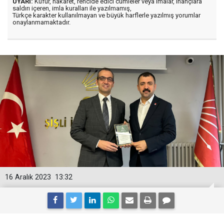
UYARI:
Küfür, hakaret, rencide edici cümleler veya imalar, inançlara
saldırı içeren, imla kuralları ile yazılmamış,
Türkçe karakter kullanılmayan ve büyük harflerle yazılmış yorumlar
onaylanmamaktadır.
16 Aralık 2023
13:32