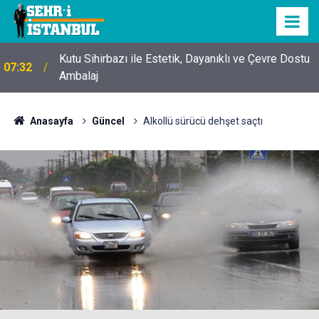
Kutu Sihirbazı ile Estetik, Dayanıklı ve Çevre Dostu
07:32
Ambalaj
Anasayfa
Güncel
Alkollü sürücü dehşet saçtı