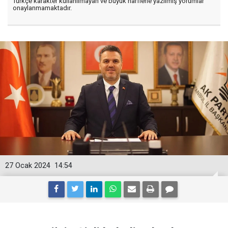
Türkçe karakter kullanılmayan ve büyük harflerle yazılmış yorumlar
onaylanmamaktadır.
27 Ocak 2024
14:54