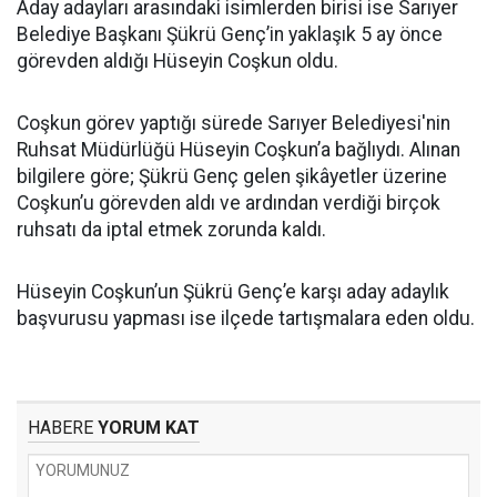
Aday adayları arasındaki isimlerden birisi ise Sarıyer
Belediye Başkanı Şükrü Genç’in yaklaşık 5 ay önce
görevden aldığı Hüseyin Coşkun oldu.
Coşkun görev yaptığı sürede Sarıyer Belediyesi'nin
Ruhsat Müdürlüğü Hüseyin Coşkun’a bağlıydı. Alınan
bilgilere göre; Şükrü Genç gelen şikâyetler üzerine
Coşkun’u görevden aldı ve ardından verdiği birçok
ruhsatı da iptal etmek zorunda kaldı.
Hüseyin Coşkun’un Şükrü Genç’e karşı aday adaylık
başvurusu yapması ise ilçede tartışmalara eden oldu.
HABERE
YORUM KAT