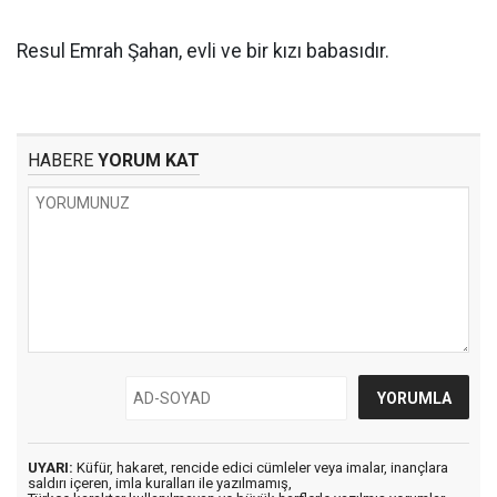
Resul Emrah Şahan, evli ve bir kızı babasıdır.
HABERE
YORUM KAT
UYARI:
Küfür, hakaret, rencide edici cümleler veya imalar, inançlara
saldırı içeren, imla kuralları ile yazılmamış,