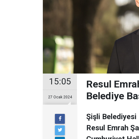
15:05
Resul Emrah
Belediye Ba
27 Ocak 2024
Şişli Belediyesi
Resul Emrah Şa