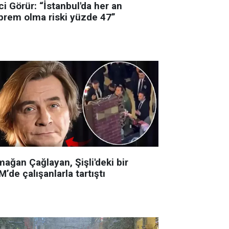
i Görür: “İstanbul'da her an
prem olma riski yüzde 47”
ağan Çağlayan, Şişli'deki bir
’de çalışanlarla tartıştı