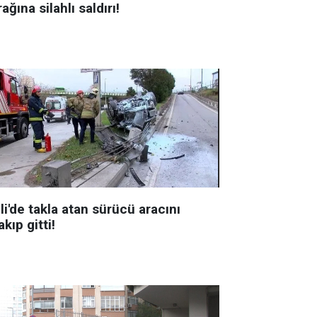
ağına silahlı saldırı!
li'de takla atan sürücü aracını
akıp gitti!