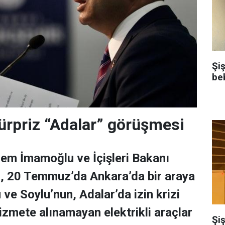
Şi
be
ürpriz “Adalar” görüşmesi
em İmamoğlu ve İçişleri Bakanı
, 20 Temmuz’da Ankara’da bir araya
ve Soylu’nun, Adalar’da izin krizi
hizmete alınamayan elektrikli araçlar
Şiş