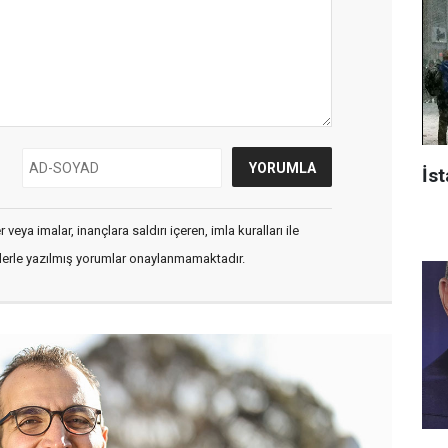
İst
veya imalar, inançlara saldırı içeren, imla kuralları ile
flerle yazılmış yorumlar onaylanmamaktadır.