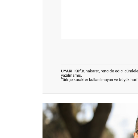
UYARI:
Küfür, hakaret, rencide edici cümleler 
yazılmamış,
Türkçe karakter kullanılmayan ve büyük har