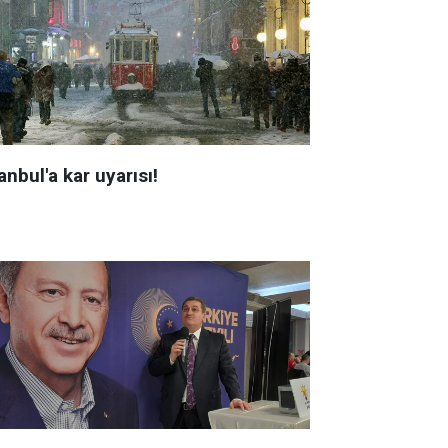
anbul'a kar uyarısı!