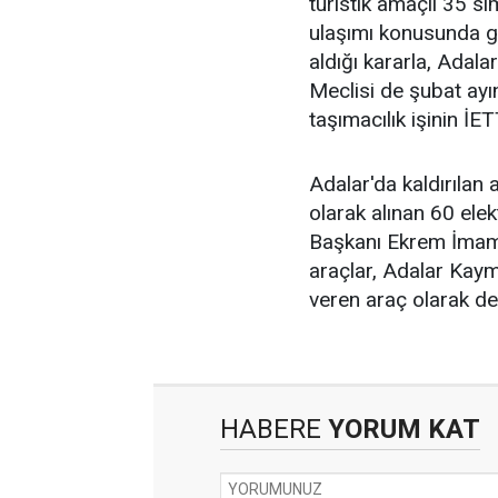
turistik amaçlı 35 s
ulaşımı konusunda g
aldığı kararla, Adalar
Meclisi de şubat ayınd
taşımacılık işinin İE
Adalar'da kaldırılan 
olarak alınan 60 elek
Başkanı Ekrem İmamo
araçlar, Adalar Kaym
veren araç olarak de
HABERE
YORUM KAT