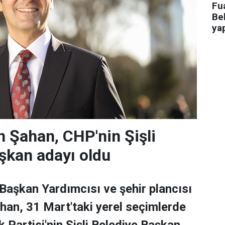
Fua
Bel
ya
 Şahan, CHP'nin Şişli
şkan adayı oldu
 Başkan Yardımcısı ve şehir plancısı
han, 31 Mart'taki yerel seçimlerde