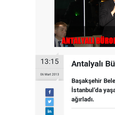
13:15
Antalyalı B
06 Mart 2013
Başakşehir Bele
İstanbul’da yaşa
ağırladı.