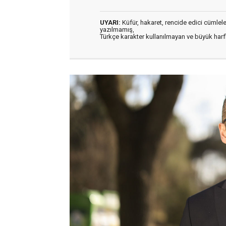
UYARI:
Küfür, hakaret, rencide edici cümleler 
yazılmamış,
Türkçe karakter kullanılmayan ve büyük har