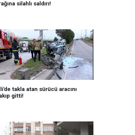
ağına silahlı saldırı!
li'de takla atan sürücü aracını
akıp gitti!