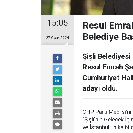
15:05
Resul Emrah
Belediye Ba
27 Ocak 2024
Şişli Belediyesi
Resul Emrah Şa
Cumhuriyet Halk
adayı oldu.
CHP Parti Meclisi'nin
"Şişli'nin Gelecek İçi
ve İstanbul'un kalbi ol