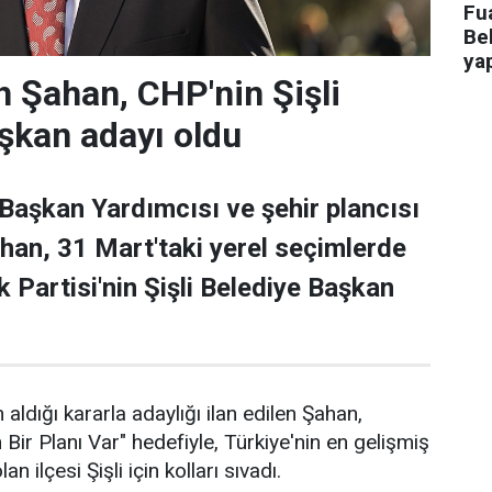
Fua
Bel
ya
 Şahan, CHP'nin Şişli
şkan adayı oldu
 Başkan Yardımcısı ve şehir plancısı
han, 31 Mart'taki yerel seçimlerde
 Partisi'nin Şişli Belediye Başkan
 aldığı kararla adaylığı ilan edilen Şahan,
n Bir Planı Var" hedefiyle, Türkiye'nin en gelişmiş
an ilçesi Şişli için kolları sıvadı.