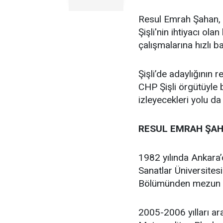
Resul Emrah Şahan, Ş
Şişli'nin ihtiyacı ola
çalışmalarına hızlı b
Şişli’de adaylığının
CHP Şişli örgütüyle
izleyecekleri yolu da
RESUL EMRAH ŞAH
1982 yılında Ankara
Sanatlar Üniversites
Bölümünden mezun 
2005-2006 yılları ar