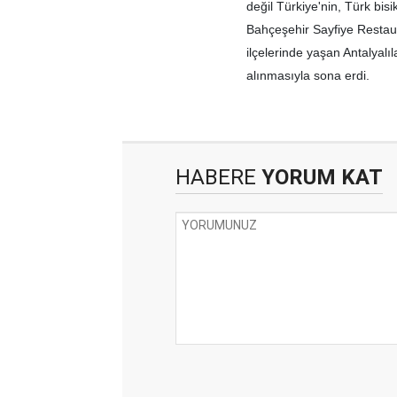
değil Türkiye'nin, Türk bisik
Bahçeşehir Sayfiye Restaur
ilçelerinde yaşan Antalyalı
alınmasıyla sona erdi.
HABERE
YORUM KAT