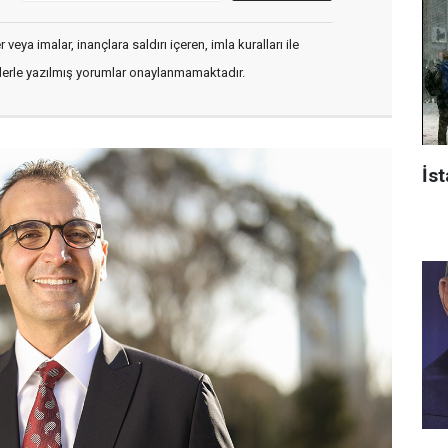
veya imalar, inançlara saldırı içeren, imla kuralları ile
flerle yazılmış yorumlar onaylanmamaktadır.
İst