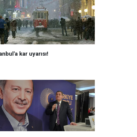
anbul'a kar uyarısı!