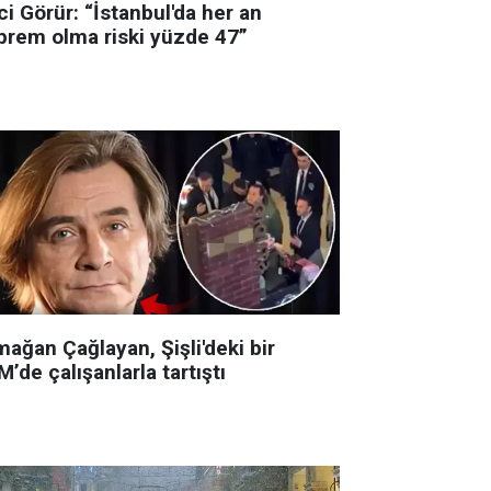
i Görür: “İstanbul'da her an
prem olma riski yüzde 47”
ağan Çağlayan, Şişli'deki bir
’de çalışanlarla tartıştı