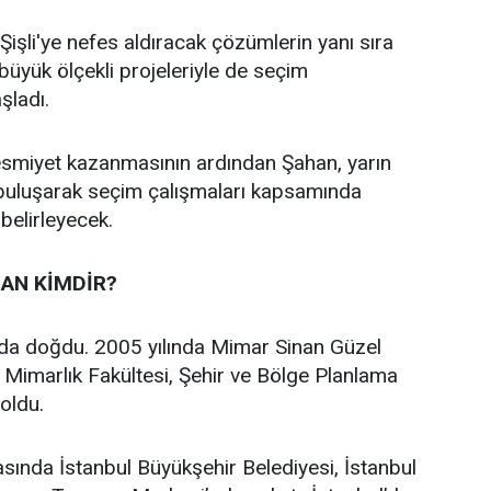
işli'ye nefes aldıracak çözümlerin yanı sıra
n büyük ölçekli projeleriyle de seçim
aşladı.
 resmiyet kazanmasının ardından Şahan, yarın
 buluşarak seçim çalışmaları kapsamında
 belirleyecek.
AN KİMDİR?
’da doğdu. 2005 yılında Mimar Sinan Güzel
i Mimarlık Fakültesi, Şehir ve Bölge Planlama
oldu.
asında İstanbul Büyükşehir Belediyesi, İstanbul