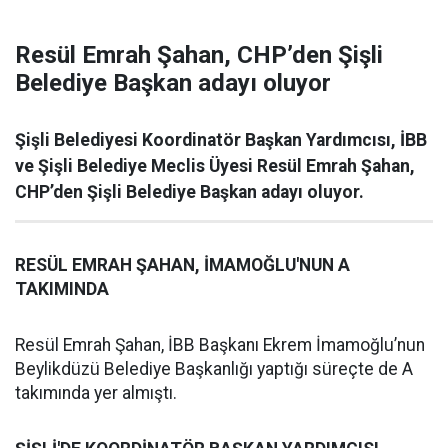
Resül Emrah Şahan, CHP’den Şişli
Belediye Başkan adayı oluyor
Şişli Belediyesi Koordinatör Başkan Yardımcısı, İBB
ve Şişli Belediye Meclis Üyesi Resül Emrah Şahan,
CHP’den Şişli Belediye Başkan adayı oluyor.
RESÜL EMRAH ŞAHAN, İMAMOĞLU'NUN A
TAKIMINDA
Resül Emrah Şahan, İBB Başkanı Ekrem İmamoğlu’nun
Beylikdüzü Belediye Başkanlığı yaptığı süreçte de A
takımında yer almıştı.