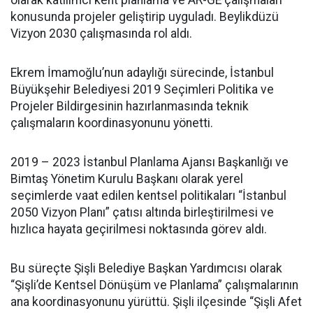
olarak katılımcı kent planlama ve AR-GE çalışmaları
konusunda projeler geliştirip uyguladı. Beylikdüzü
Vizyon 2030 çalışmasında rol aldı.
Ekrem İmamoğlu’nun adaylığı sürecinde, İstanbul
Büyükşehir Belediyesi 2019 Seçimleri Politika ve
Projeler Bildirgesinin hazırlanmasında teknik
çalışmaların koordinasyonunu yönetti.
2019 – 2023 İstanbul Planlama Ajansı Başkanlığı ve
Bimtaş Yönetim Kurulu Başkanı olarak yerel
seçimlerde vaat edilen kentsel politikaları “İstanbul
2050 Vizyon Planı” çatısı altında birleştirilmesi ve
hızlıca hayata geçirilmesi noktasında görev aldı.
Bu süreçte Şişli Belediye Başkan Yardımcısı olarak
“Şişli’de Kentsel Dönüşüm ve Planlama” çalışmalarının
ana koordinasyonunu yürüttü. Şişli ilçesinde “Şişli Afet