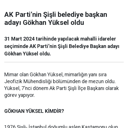
AK Parti’nin Şişli belediye başkan
adayı Gökhan Yüksel oldu
31 Mart 2024 tarihinde yapılacak mahalli idareler
seçiminde AK Parti’nin Şişli Belediye Başkan adayı
Gökhan Yüksel oldu.
Mimar olan Gökhan Yüksel, mimarlığın yanı sıra
Jeofizik Mühendisliği bölümünden de mezun oldu.
Yüksel, 7’nci dönem Ak Parti Şişli İlçe Başkanı olarak
görev yapıyor.
GÖKHAN YÜKSEL KİMDİR?
1976 Şişli- İstanbul doğumlu aslen Kastamonu olup