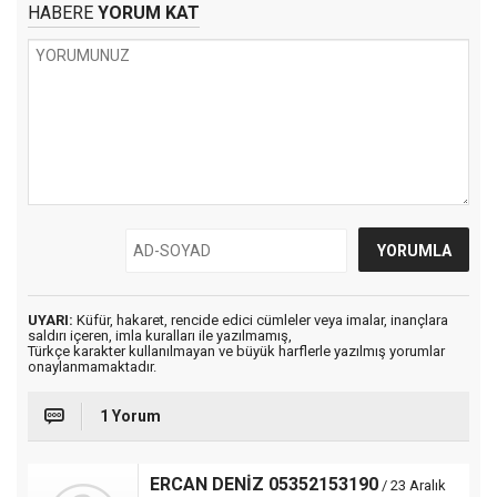
HABERE
YORUM KAT
UYARI:
Küfür, hakaret, rencide edici cümleler veya imalar, inançlara
saldırı içeren, imla kuralları ile yazılmamış,
Türkçe karakter kullanılmayan ve büyük harflerle yazılmış yorumlar
onaylanmamaktadır.
1 Yorum
ERCAN DENİZ 05352153190
/ 23 Aralık