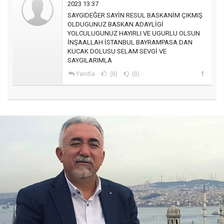
2023 13:37
SAYGIDEĞER SAYİN RESUL BASKANİM ÇIKMIŞ
OLDUGUNUZ BASKAN ADAYLİGİ
YOLCULUGUNUZ HAYIRLI VE UGURLU OLSUN
İNŞAALLAH İSTANBUL BAYRAMPASA DAN
KUCAK DOLUSU SELAM SEVGİ VE
SAYGILARIMLA
Yanıtla
(0)
(0)