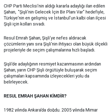
CHP Parti Meclisi'nin aldığı kararla adaylığı ilan edilen
Şahan, "Şişli'nin Gelecek İçin Bir Planı Var" hedefiyle,
Türkiye'nin en gelişmiş ve İstanbul'un kalbi olan ilçesi
Şişli için kolları sıvadı.
Resul Emrah Şahan, Şişli'ye nefes aldıracak
çözümlerin yanı sıra Şişli'nin ihtiyacı olan büyük ölçekli
projeleriyle de seçim çalışmalarına hızlı başladı.
Şişli’de adaylığının resmiyet kazanmasının ardından
Şahan, yarın CHP Şişli örgütüyle buluşarak seçim
çalışmaları kapsamında izleyecekleri yolu da
belirleyecek.
RESUL EMRAH ŞAHAN KİMDİR?
1982 yılında Ankara’da doğdu. 2005 yılında Mimar