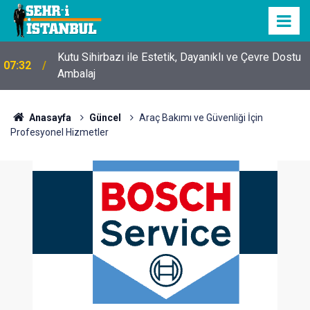
Kutu Sihirbazı ile Estetik, Dayanıklı ve Çevre Dostu
07:32
Ambalaj
Anasayfa
Güncel
Araç Bakımı ve Güvenliği İçin
Profesyonel Hizmetler