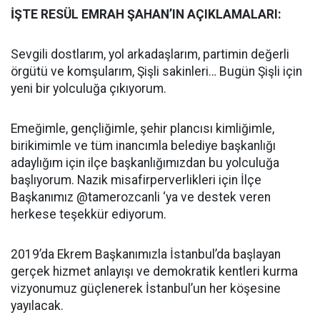
İŞTE RESÜL EMRAH ŞAHAN’IN AÇIKLAMALARI:
Sevgili dostlarım, yol arkadaşlarım, partimin değerli
örgütü ve komşularım, Şişli sakinleri… Bugün Şişli için
yeni bir yolculuğa çıkıyorum.
Emeğimle, gençliğimle, şehir plancısı kimliğimle,
birikimimle ve tüm inancımla belediye başkanlığı
adaylığım için ilçe başkanlığımızdan bu yolculuğa
başlıyorum. Nazik misafirperverlikleri için İlçe
Başkanımız @tamerozcanli ‘ya ve destek veren
herkese teşekkür ediyorum.
2019’da Ekrem Başkanımızla İstanbul’da başlayan
gerçek hizmet anlayışı ve demokratik kentleri kurma
vizyonumuz güçlenerek İstanbul’un her köşesine
yayılacak.