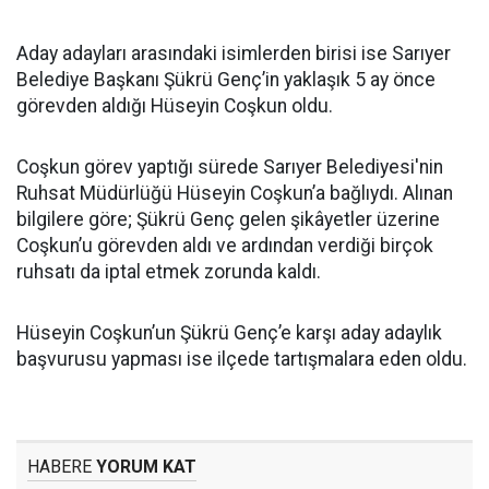
Aday adayları arasındaki isimlerden birisi ise Sarıyer
Belediye Başkanı Şükrü Genç’in yaklaşık 5 ay önce
görevden aldığı Hüseyin Coşkun oldu.
Coşkun görev yaptığı sürede Sarıyer Belediyesi'nin
Ruhsat Müdürlüğü Hüseyin Coşkun’a bağlıydı. Alınan
bilgilere göre; Şükrü Genç gelen şikâyetler üzerine
Coşkun’u görevden aldı ve ardından verdiği birçok
ruhsatı da iptal etmek zorunda kaldı.
Hüseyin Coşkun’un Şükrü Genç’e karşı aday adaylık
başvurusu yapması ise ilçede tartışmalara eden oldu.
HABERE
YORUM KAT