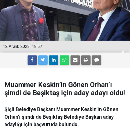
12 Aralık 2023
18:57
Muammer Keskin’in Gönen Orhan’ı
şimdi de Beşiktaş için aday adayı oldu!
Şişli Belediye Başkanı Muammer Keskin’in Gönen
Orhan’ı şimdi de Beşiktaş Belediye Başkan aday
adaylığı için başvuruda bulundu.