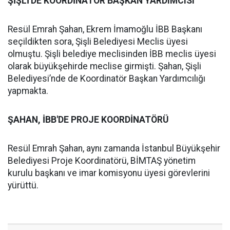
ŞİŞLİ'DE KOORDİNATÖR BAŞKAN YARDIMCISI
Resül Emrah Şahan, Ekrem İmamoğlu İBB Başkanı
seçildikten sora, Şişli Belediyesi Meclis üyesi
olmuştu. Şişli belediye meclisinden İBB meclis üyesi
olarak büyükşehirde meclise girmişti. Şahan, Şişli
Belediyesi’nde de Koordinatör Başkan Yardımcılığı
yapmakta.
ŞAHAN, İBB'DE PROJE KOORDİNATÖRÜ
Resül Emrah Şahan, aynı zamanda İstanbul Büyükşehir
Belediyesi Proje Koordinatörü, BİMTAŞ yönetim
kurulu başkanı ve imar komisyonu üyesi görevlerini
yürüttü.