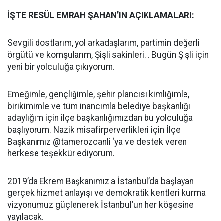
İŞTE RESÜL EMRAH ŞAHAN’IN AÇIKLAMALARI:
Sevgili dostlarım, yol arkadaşlarım, partimin değerli
örgütü ve komşularım, Şişli sakinleri… Bugün Şişli için
yeni bir yolculuğa çıkıyorum.
Emeğimle, gençliğimle, şehir plancısı kimliğimle,
birikimimle ve tüm inancımla belediye başkanlığı
adaylığım için ilçe başkanlığımızdan bu yolculuğa
başlıyorum. Nazik misafirperverlikleri için İlçe
Başkanımız @tamerozcanli ‘ya ve destek veren
herkese teşekkür ediyorum.
2019’da Ekrem Başkanımızla İstanbul’da başlayan
gerçek hizmet anlayışı ve demokratik kentleri kurma
vizyonumuz güçlenerek İstanbul’un her köşesine
yayılacak.