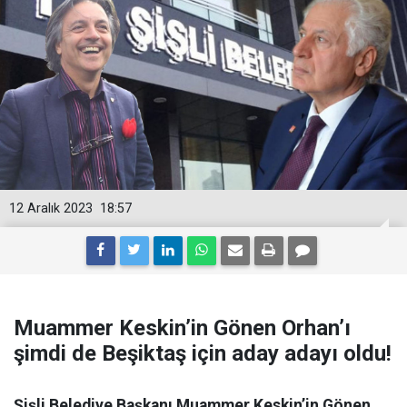
12 Aralık 2023
18:57
Muammer Keskin’in Gönen Orhan’ı
şimdi de Beşiktaş için aday adayı oldu!
Şişli Belediye Başkanı Muammer Keskin’in Gönen