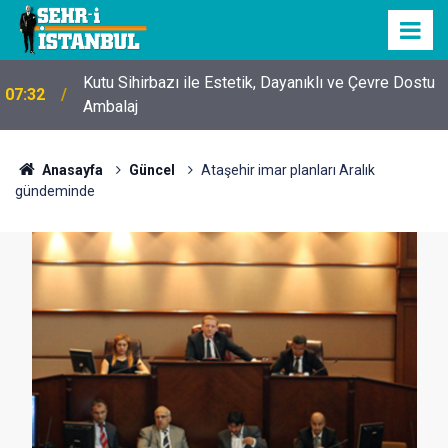
Kutu Sihirbazı ile Estetik, Dayanıklı ve Çevre Dostu
07:32
Ambalaj
Anasayfa
Güncel
Ataşehir imar planları Aralık
gündeminde