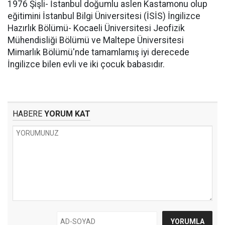
1976 Şişli- İstanbul doğumlu aslen Kastamonu olup
eğitimini İstanbul Bilgi Üniversitesi (İSİS) İngilizce
Hazırlık Bölümü- Kocaeli Üniversitesi Jeofizik
Mühendisliği Bölümü ve Maltepe Üniversitesi
Mimarlık Bölümü'nde tamamlamış iyi derecede
İngilizce bilen evli ve iki çocuk babasıdır.
HABERE
YORUM KAT