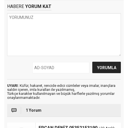
HABERE
YORUM KAT
UYARI:
Küfür, hakaret, rencide edici cümleler veya imalar, inançlara
saldırı içeren, imla kuralları ile yazılmamış,
Türkçe karakter kullanılmayan ve büyük harflerle yazılmış yorumlar
onaylanmamaktadır.
1 Yorum
ERCAN DENİZ 05352153190