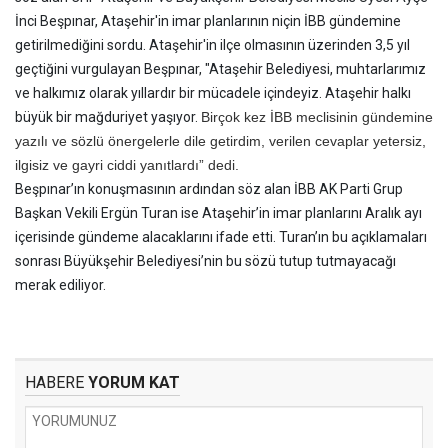
İnci Beşpınar, Ataşehir'in imar planlarının niçin İBB gündemine
getirilmediğini sordu. Ataşehir'in ilçe olmasının üzerinden 3,5 yıl
geçtiğini vurgulayan Beşpınar, "Ataşehir Belediyesi, muhtarlarımız
ve halkımız olarak yıllardır bir mücadele içindeyiz. Ataşehir halkı
büyük bir mağduriyet yaşıyor.
Birçok kez İBB meclisinin gündemine
yazılı ve sözlü önergelerle dile getirdim, verilen cevaplar yetersiz,
ilgisiz ve gayri ciddi yanıtlardı” dedi.
Beşpınar’ın konuşmasının ardından söz alan İBB AK Parti Grup
Başkan Vekili Ergün Turan ise Ataşehir’in imar planlarını Aralık ayı
içerisinde gündeme alacaklarını ifade etti. Turan’ın bu açıklamaları
sonrası Büyükşehir Belediyesi’nin bu sözü tutup tutmayacağı
merak ediliyor.
HABERE
YORUM KAT