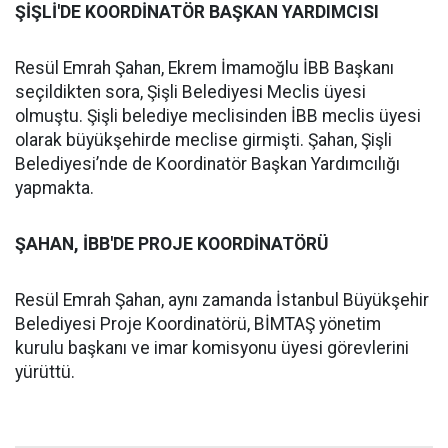
ŞİŞLİ'DE KOORDİNATÖR BAŞKAN YARDIMCISI
Resül Emrah Şahan, Ekrem İmamoğlu İBB Başkanı
seçildikten sora, Şişli Belediyesi Meclis üyesi
olmuştu. Şişli belediye meclisinden İBB meclis üyesi
olarak büyükşehirde meclise girmişti. Şahan, Şişli
Belediyesi’nde de Koordinatör Başkan Yardımcılığı
yapmakta.
ŞAHAN, İBB'DE PROJE KOORDİNATÖRÜ
Resül Emrah Şahan, aynı zamanda İstanbul Büyükşehir
Belediyesi Proje Koordinatörü, BİMTAŞ yönetim
kurulu başkanı ve imar komisyonu üyesi görevlerini
yürüttü.