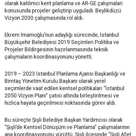
olarak katılımcı kent planlama ve AR-GE çalışmaları
konusunda projeler geliştirip uyguladı. Beylikdüzü
Vizyon 2030 çalışmasında rol aldı.
Ekrem İmamoğlu’nun adaylığı sürecinde, İstanbul
Büyükşehir Belediyesi 2019 Seçimleri Politika ve
Projeler Bildirgesinin hazırlanmasında teknik
çalışmaların koordinasyonunu yönetti.
2019 – 2023 İstanbul Planlama Ajansı Başkanlığı ve
Bimtaş Yönetim Kurulu Başkanı olarak yerel
seçimlerde vaat edilen kentsel politikaları “İstanbul
2050 Vizyon Planı” çatısı altında birleştirilmesi ve
hızlıca hayata geçirilmesi noktasında görev aldı.
Bu süreçte Şişli Belediye Başkan Yardımcısı olarak
“Şişli’de Kentsel Dönüşüm ve Planlama” çalışmalarının
ana koordinasyonunu yürüttü. Şişli ilçesinde “Şişli Afet