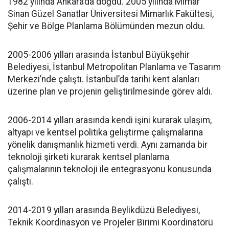
1982 yılında Ankara’da doğdu. 2005 yılında Mimar
Sinan Güzel Sanatlar Üniversitesi Mimarlık Fakültesi,
Şehir ve Bölge Planlama Bölümünden mezun oldu.
2005-2006 yılları arasında İstanbul Büyükşehir
Belediyesi, İstanbul Metropolitan Planlama ve Tasarım
Merkezi’nde çalıştı. İstanbul’da tarihi kent alanları
üzerine plan ve projenin geliştirilmesinde görev aldı.
2006-2014 yılları arasında kendi işini kurarak ulaşım,
altyapı ve kentsel politika geliştirme çalışmalarına
yönelik danışmanlık hizmeti verdi. Aynı zamanda bir
teknoloji şirketi kurarak kentsel planlama
çalışmalarının teknoloji ile entegrasyonu konusunda
çalıştı.
2014-2019 yılları arasında Beylikdüzü Belediyesi,
Teknik Koordinasyon ve Projeler Birimi Koordinatörü