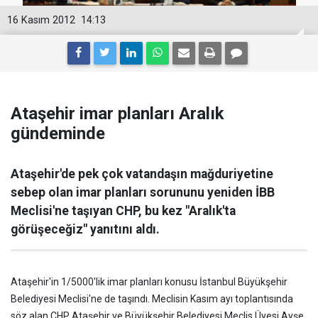
16 Kasım 2012
14:13
Ataşehir imar planları Aralık
gündeminde
Ataşehir'de pek çok vatandaşın mağduriyetine
sebep olan imar planları sorununu yeniden İBB
Meclisi'ne taşıyan CHP, bu kez "Aralık'ta
görüşeceğiz" yanıtını aldı.
Ataşehir'in 1/5000'lik imar planları konusu İstanbul Büyükşehir
Belediyesi Meclisi'ne de taşındı. Meclisin Kasım ayı toplantısında
söz alan CHP Ataşehir ve Büyükşehir Belediyesi Meclis Üyesi Ayşe