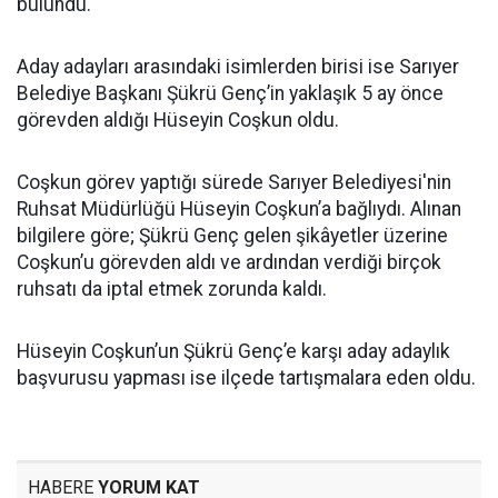
bulundu.
Aday adayları arasındaki isimlerden birisi ise Sarıyer
Belediye Başkanı Şükrü Genç’in yaklaşık 5 ay önce
görevden aldığı Hüseyin Coşkun oldu.
Coşkun görev yaptığı sürede Sarıyer Belediyesi'nin
Ruhsat Müdürlüğü Hüseyin Coşkun’a bağlıydı. Alınan
bilgilere göre; Şükrü Genç gelen şikâyetler üzerine
Coşkun’u görevden aldı ve ardından verdiği birçok
ruhsatı da iptal etmek zorunda kaldı.
Hüseyin Coşkun’un Şükrü Genç’e karşı aday adaylık
başvurusu yapması ise ilçede tartışmalara eden oldu.
HABERE
YORUM KAT