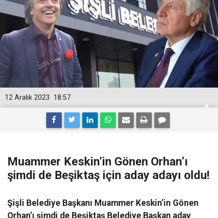
12 Aralık 2023
18:57
Muammer Keskin’in Gönen Orhan’ı
şimdi de Beşiktaş için aday adayı oldu!
Şişli Belediye Başkanı Muammer Keskin’in Gönen
Orhan’ı şimdi de Beşiktaş Belediye Başkan aday