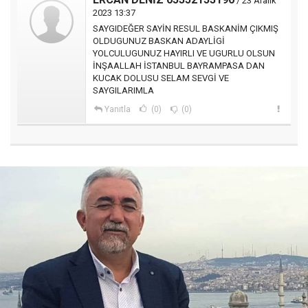
/ 23 Aralık
2023 13:37
SAYGIDEĞER SAYİN RESUL BASKANİM ÇIKMIŞ
OLDUGUNUZ BASKAN ADAYLİGİ
YOLCULUGUNUZ HAYIRLI VE UGURLU OLSUN
İNŞAALLAH İSTANBUL BAYRAMPASA DAN
KUCAK DOLUSU SELAM SEVGİ VE
SAYGILARIMLA
Yanıtla
(0)
(0)