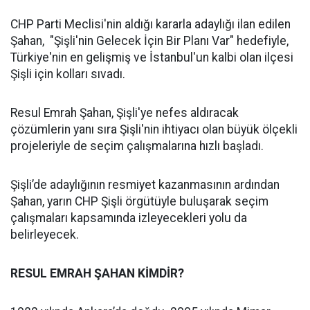
CHP Parti Meclisi'nin aldığı kararla adaylığı ilan edilen
Şahan, "Şişli'nin Gelecek İçin Bir Planı Var" hedefiyle,
Türkiye'nin en gelişmiş ve İstanbul'un kalbi olan ilçesi
Şişli için kolları sıvadı.
Resul Emrah Şahan, Şişli'ye nefes aldıracak
çözümlerin yanı sıra Şişli'nin ihtiyacı olan büyük ölçekli
projeleriyle de seçim çalışmalarına hızlı başladı.
Şişli’de adaylığının resmiyet kazanmasının ardından
Şahan, yarın CHP Şişli örgütüyle buluşarak seçim
çalışmaları kapsamında izleyecekleri yolu da
belirleyecek.
RESUL EMRAH ŞAHAN KİMDİR?