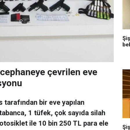
Şi
be
 cephaneye çevrilen eve
syonu
s tarafından bir eve yapılan
abanca, 1 tüfek, çok sayıda silah
motosiklet ile 10 bin 250 TL para ele
Şiş