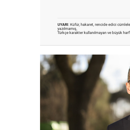
UYARI:
Küfür, hakaret, rencide edici cümleler 
yazılmamış,
Türkçe karakter kullanılmayan ve büyük har