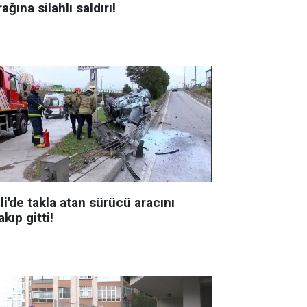
ağına silahlı saldırı!
li'de takla atan sürücü aracını
akıp gitti!