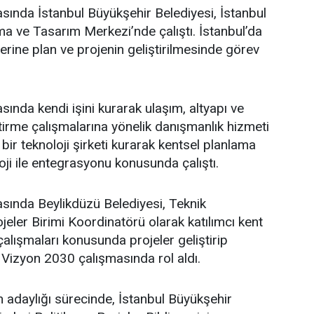
asında İstanbul Büyükşehir Belediyesi, İstanbul
a ve Tasarım Merkezi’nde çalıştı. İstanbul’da
üzerine plan ve projenin geliştirilmesinde görev
sında kendi işini kurarak ulaşım, altyapı ve
ştirme çalışmalarına yönelik danışmanlık hizmeti
bir teknoloji şirketi kurarak kentsel planlama
oji ile entegrasyonu konusunda çalıştı.
asında Beylikdüzü Belediyesi, Teknik
eler Birimi Koordinatörü olarak katılımcı kent
lışmaları konusunda projeler geliştirip
 Vizyon 2030 çalışmasında rol aldı.
adaylığı sürecinde, İstanbul Büyükşehir