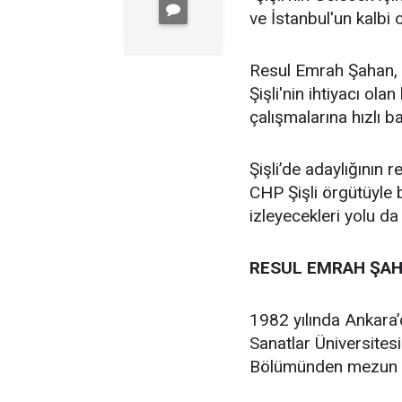
ve İstanbul'un kalbi ol
Resul Emrah Şahan, Ş
Şişli'nin ihtiyacı ola
çalışmalarına hızlı b
Şişli’de adaylığının
CHP Şişli örgütüyle
izleyecekleri yolu da
RESUL EMRAH ŞAH
1982 yılında Ankara
Sanatlar Üniversites
Bölümünden mezun 