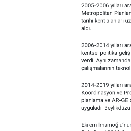
2005-2006 yılları ar
Metropolitan Planlam
tarihi kent alanları 
aldı.
2006-2014 yılları ara
kentsel politika geli
verdi. Aynı zamanda 
çalışmalarının teknol
2014-2019 yılları ar
Koordinasyon ve Proj
planlama ve AR-GE ça
uyguladı. Beylikdüzü
Ekrem İmamoğlu’nun 