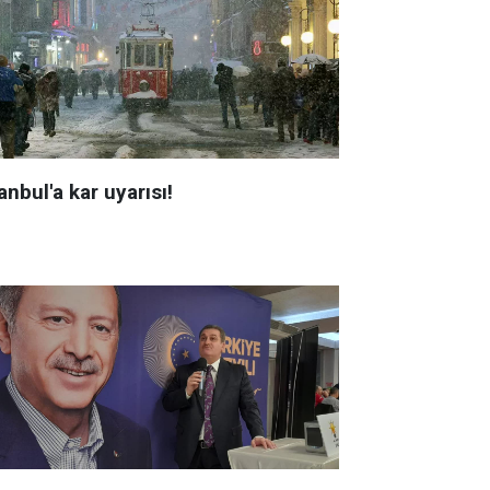
anbul'a kar uyarısı!