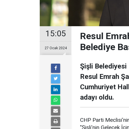
15:05
Resul Emrah
Belediye Ba
27 Ocak 2024
Şişli Belediyesi
Resul Emrah Şa
Cumhuriyet Halk
adayı oldu.
CHP Parti Meclisi'nin
"Şişli'nin Gelecek İçi