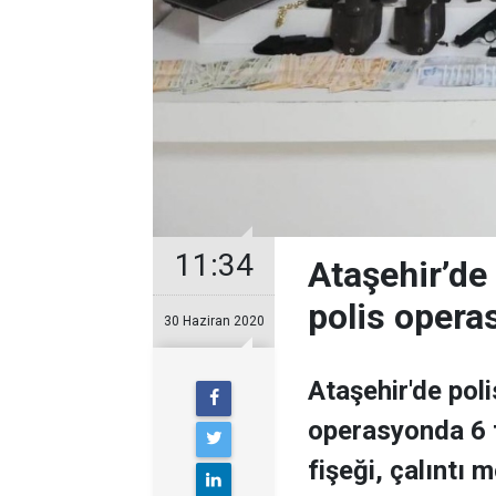
11:34
Ataşehir’de
polis opera
30 Haziran 2020
Ataşehir'de poli
operasyonda 6 t
fişeği, çalıntı 