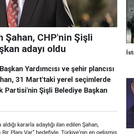
 Şahan, CHP'nin Şişli
şkan adayı oldu
İst
 Başkan Yardımcısı ve şehir plancısı
han, 31 Mart'taki yerel seçimlerde
 Partisi'nin Şişli Belediye Başkan
 aldığı kararla adaylığı ilan edilen Şahan,
n Bir Planı Var" hedefiyle, Türkiye'nin en gelişmiş