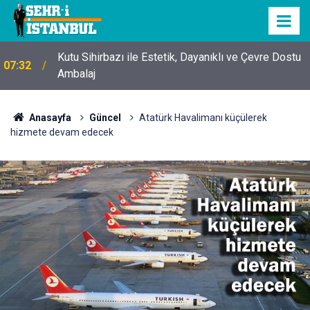
Kutu Sihirbazı ile Estetik, Dayanıklı ve Çevre Dostu
07:32
Ambalaj
Anasayfa
Güncel
Atatürk Havalimanı küçülerek
hizmete devam edecek