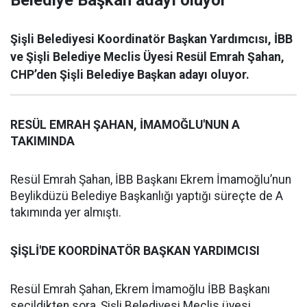
Belediye Başkan adayı oluyor
Şişli Belediyesi Koordinatör Başkan Yardımcısı, İBB
ve Şişli Belediye Meclis Üyesi Resül Emrah Şahan,
CHP’den Şişli Belediye Başkan adayı oluyor.
RESÜL EMRAH ŞAHAN, İMAMOĞLU'NUN A
TAKIMINDA
Resül Emrah Şahan, İBB Başkanı Ekrem İmamoğlu’nun
Beylikdüzü Belediye Başkanlığı yaptığı süreçte de A
takımında yer almıştı.
ŞİŞLİ'DE KOORDİNATÖR BAŞKAN YARDIMCISI
Resül Emrah Şahan, Ekrem İmamoğlu İBB Başkanı
seçildikten sora, Şişli Belediyesi Meclis üyesi