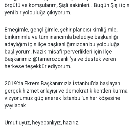
örgütü ve komşularım, Şişli sakinleri… Bugün Şişli için
yeni bir yolculuğa çıkıyorum.
Emeğimle, gençliğimle, şehir plancısı kimliğimle,
birikimimle ve tüm inancımla belediye başkanlığı
adaylığım için ilçe başkanlığımızdan bu yolculuğa
başlıyorum. Nazik misafirperverlikleri için İlçe
Başkanımız @tamerozcanli ‘ya ve destek veren
herkese teşekkür ediyorum.
2019’da Ekrem Başkanımızla İstanbul’da başlayan
gerçek hizmet anlayışı ve demokratik kentleri kurma
vizyonumuz güçlenerek İstanbul’un her köşesine
yayılacak.
Umutluyuz, heyecanlıyız, hazırız.