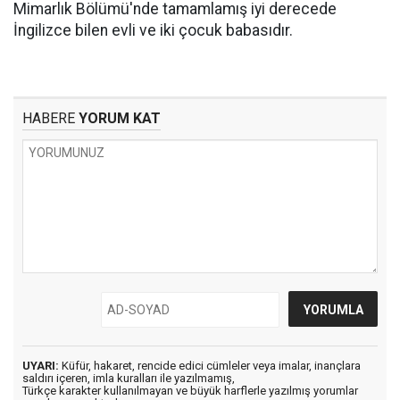
Mimarlık Bölümü'nde tamamlamış iyi derecede
İngilizce bilen evli ve iki çocuk babasıdır.
HABERE
YORUM KAT
UYARI:
Küfür, hakaret, rencide edici cümleler veya imalar, inançlara
saldırı içeren, imla kuralları ile yazılmamış,
Türkçe karakter kullanılmayan ve büyük harflerle yazılmış yorumlar