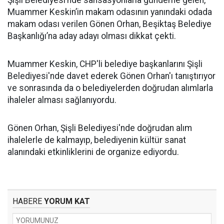
Şişli Belediyesi’nde sansasyonlarla gündeme gelen,
Muammer Keskin’in makam odasının yanındaki odada
makam odası verilen Gönen Orhan, Beşiktaş Belediye
Başkanlığı’na aday adayı olması dikkat çekti.
Muammer Keskin, CHP'li belediye başkanlarını Şişli
Belediyesi'nde davet ederek Gönen Orhan'ı tanıştırıyor
ve sonrasında da o belediyelerden doğrudan alımlarla
ihaleler alması sağlanıyordu.
Gönen Orhan, Şişli Belediyesi'nde doğrudan alım
ihalelerle de kalmayıp, belediyenin kültür sanat
alanındaki etkinliklerini de organize ediyordu.
HABERE
YORUM KAT