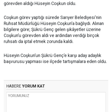
görevden aldığı Hüseyin Coşkun oldu.
Coşkun görev yaptığı sürede Sarıyer Belediyesi'nin
Ruhsat Müdürlüğü Hüseyin Coşkun’a bağlıydı. Alınan
bilgilere göre; Şükrü Genç gelen şikâyetler üzerine
Coşkun’u görevden aldı ve ardından verdiği birçok
ruhsatı da iptal etmek zorunda kaldı.
Hüseyin Coşkun’un Şükrü Genç’e karşı aday adaylık
başvurusu yapması ise ilçede tartışmalara eden oldu.
HABERE
YORUM KAT