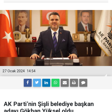
27 Ocak 2024
14:54
AK Parti’nin Şişli belediye başkan
adayı Gökhan Yüksel oldu