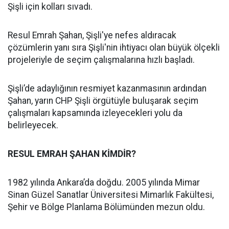
Şişli için kolları sıvadı.
Resul Emrah Şahan, Şişli'ye nefes aldıracak
çözümlerin yanı sıra Şişli'nin ihtiyacı olan büyük ölçekli
projeleriyle de seçim çalışmalarına hızlı başladı.
Şişli’de adaylığının resmiyet kazanmasının ardından
Şahan, yarın CHP Şişli örgütüyle buluşarak seçim
çalışmaları kapsamında izleyecekleri yolu da
belirleyecek.
RESUL EMRAH ŞAHAN KİMDİR?
1982 yılında Ankara’da doğdu. 2005 yılında Mimar
Sinan Güzel Sanatlar Üniversitesi Mimarlık Fakültesi,
Şehir ve Bölge Planlama Bölümünden mezun oldu.