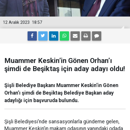
12 Aralık 2023
18:57
Muammer Keskin’in Gönen Orhan’ı
şimdi de Beşiktaş için aday adayı oldu!
Şişli Belediye Başkanı Muammer Keskin’in Gönen
Orhan’ı şimdi de Beşiktaş Belediye Başkan aday
adaylığı için başvuruda bulundu.
Şişli Belediyesi’nde sansasyonlarla gündeme gelen,
Muammer Keskin’in makam odasının yanındaki odada