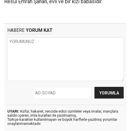
Resul Emrah Şahan, evli ve bir kızı babasıdır.
HABERE
YORUM KAT
UYARI:
Küfür, hakaret, rencide edici cümleler veya imalar, inançlara
saldırı içeren, imla kuralları ile yazılmamış,
Türkçe karakter kullanılmayan ve büyük harflerle yazılmış yorumlar
onaylanmamaktadır.