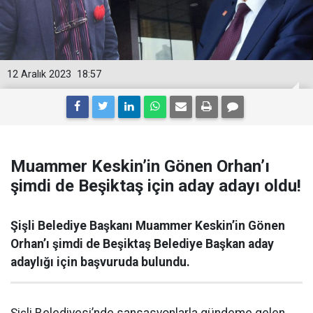
12 Aralık 2023
18:57
Muammer Keskin’in Gönen Orhan’ı
şimdi de Beşiktaş için aday adayı oldu!
Şişli Belediye Başkanı Muammer Keskin’in Gönen
Orhan’ı şimdi de Beşiktaş Belediye Başkan aday
adaylığı için başvuruda bulundu.