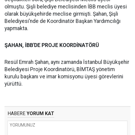
olmuştu. Şişli belediye meclisinden İBB meclis üyesi
olarak büyükşehirde meclise girmişti. Şahan, Şişli
Belediyesi’nde de Koordinatör Başkan Yardımcılığı
yapmakta.
ŞAHAN, İBB'DE PROJE KOORDİNATÖRÜ
Resül Emrah Şahan, aynı zamanda İstanbul Büyükşehir
Belediyesi Proje Koordinatörü, BİMTAŞ yönetim
kurulu başkanı ve imar komisyonu üyesi görevlerini
yürüttü.
HABERE
YORUM KAT