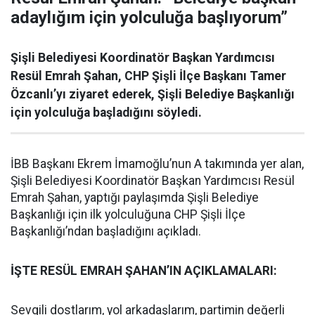
adaylığım için yolculuğa başlıyorum”
Şişli Belediyesi Koordinatör Başkan Yardımcısı
Resül Emrah Şahan, CHP Şişli İlçe Başkanı Tamer
Özcanlı’yı ziyaret ederek, Şişli Belediye Başkanlığı
için yolculuğa başladığını söyledi.
İBB Başkanı Ekrem İmamoğlu’nun A takımında yer alan,
Şişli Belediyesi Koordinatör Başkan Yardımcısı Resül
Emrah Şahan, yaptığı paylaşımda Şişli Belediye
Başkanlığı için ilk yolculuğuna CHP Şişli İlçe
Başkanlığı’ndan başladığını açıkladı.
İŞTE RESÜL EMRAH ŞAHAN’IN AÇIKLAMALARI:
Sevgili dostlarım, yol arkadaşlarım, partimin değerli