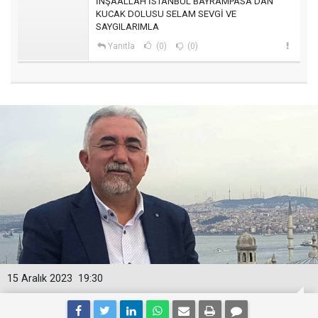
İNŞAALLAH İSTANBUL BAYRAMPASA DAN
KUCAK DOLUSU SELAM SEVGİ VE
SAYGILARIMLA
Yanıtla
(0)
(0)
15 Aralık 2023
19:30