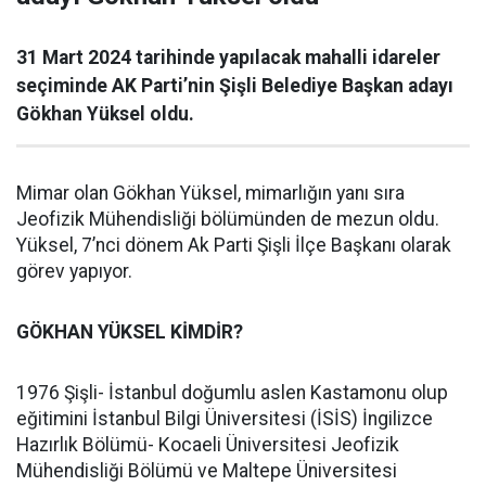
31 Mart 2024 tarihinde yapılacak mahalli idareler
seçiminde AK Parti’nin Şişli Belediye Başkan adayı
Gökhan Yüksel oldu.
Mimar olan Gökhan Yüksel, mimarlığın yanı sıra
Jeofizik Mühendisliği bölümünden de mezun oldu.
Yüksel, 7’nci dönem Ak Parti Şişli İlçe Başkanı olarak
görev yapıyor.
GÖKHAN YÜKSEL KİMDİR?
1976 Şişli- İstanbul doğumlu aslen Kastamonu olup
eğitimini İstanbul Bilgi Üniversitesi (İSİS) İngilizce
Hazırlık Bölümü- Kocaeli Üniversitesi Jeofizik
Mühendisliği Bölümü ve Maltepe Üniversitesi