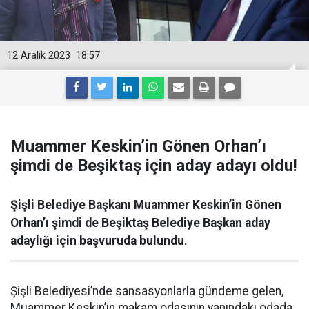
12 Aralık 2023
18:57
Muammer Keskin’in Gönen Orhan’ı
şimdi de Beşiktaş için aday adayı oldu!
Şişli Belediye Başkanı Muammer Keskin’in Gönen
Orhan’ı şimdi de Beşiktaş Belediye Başkan aday
adaylığı için başvuruda bulundu.
Şişli Belediyesi’nde sansasyonlarla gündeme gelen,
Muammer Keskin’in makam odasının yanındaki odada