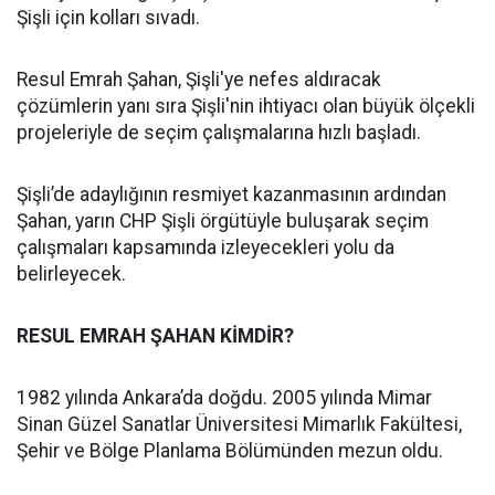
Şişli için kolları sıvadı.
Resul Emrah Şahan, Şişli'ye nefes aldıracak
çözümlerin yanı sıra Şişli'nin ihtiyacı olan büyük ölçekli
projeleriyle de seçim çalışmalarına hızlı başladı.
Şişli’de adaylığının resmiyet kazanmasının ardından
Şahan, yarın CHP Şişli örgütüyle buluşarak seçim
çalışmaları kapsamında izleyecekleri yolu da
belirleyecek.
RESUL EMRAH ŞAHAN KİMDİR?
1982 yılında Ankara’da doğdu. 2005 yılında Mimar
Sinan Güzel Sanatlar Üniversitesi Mimarlık Fakültesi,
Şehir ve Bölge Planlama Bölümünden mezun oldu.