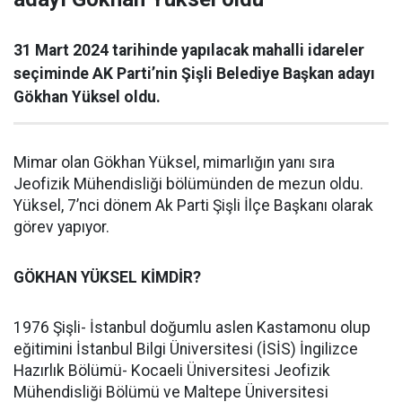
31 Mart 2024 tarihinde yapılacak mahalli idareler
seçiminde AK Parti’nin Şişli Belediye Başkan adayı
Gökhan Yüksel oldu.
Mimar olan Gökhan Yüksel, mimarlığın yanı sıra
Jeofizik Mühendisliği bölümünden de mezun oldu.
Yüksel, 7’nci dönem Ak Parti Şişli İlçe Başkanı olarak
görev yapıyor.
GÖKHAN YÜKSEL KİMDİR?
1976 Şişli- İstanbul doğumlu aslen Kastamonu olup
eğitimini İstanbul Bilgi Üniversitesi (İSİS) İngilizce
Hazırlık Bölümü- Kocaeli Üniversitesi Jeofizik
Mühendisliği Bölümü ve Maltepe Üniversitesi