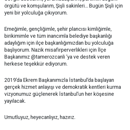
örgütü ve komşularım, Şişli sakinleri… Bugün Şişli için
yeni bir yolculuğa çıkıyorum.
Emeğimle, gençliğimle, şehir plancısı kimliğimle,
birikimimle ve tüm inancımla belediye başkanlığı
adaylığım için ilçe başkanlığımızdan bu yolculuğa
başlıyorum. Nazik misafirperverlikleri için İlçe
Başkanımız @tamerozcanli ‘ya ve destek veren
herkese teşekkür ediyorum.
2019’da Ekrem Başkanımızla İstanbul’da başlayan
gerçek hizmet anlayışı ve demokratik kentleri kurma
vizyonumuz güçlenerek İstanbul’un her köşesine
yayılacak.
Umutluyuz, heyecanlıyız, hazırız.