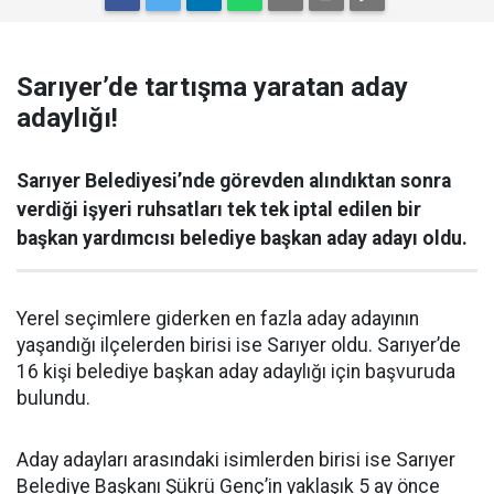
Sarıyer’de tartışma yaratan aday
adaylığı!
Sarıyer Belediyesi’nde görevden alındıktan sonra
verdiği işyeri ruhsatları tek tek iptal edilen bir
başkan yardımcısı belediye başkan aday adayı oldu.
Yerel seçimlere giderken en fazla aday adayının
yaşandığı ilçelerden birisi ise Sarıyer oldu. Sarıyer’de
16 kişi belediye başkan aday adaylığı için başvuruda
bulundu.
Aday adayları arasındaki isimlerden birisi ise Sarıyer
Belediye Başkanı Şükrü Genç’in yaklaşık 5 ay önce