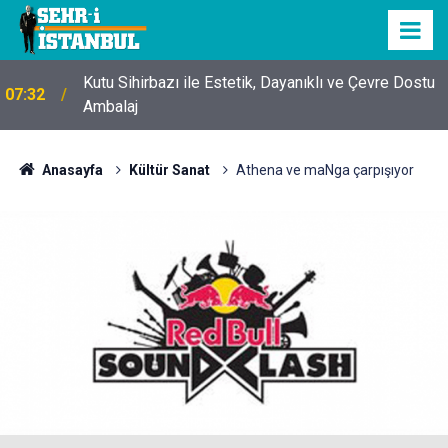
Kutu Sihirbazı ile Estetik, Dayanıklı ve Çevre Dostu
07:32
Ambalaj
Anasayfa
Kültür Sanat
Athena ve maNga çarpışıyor