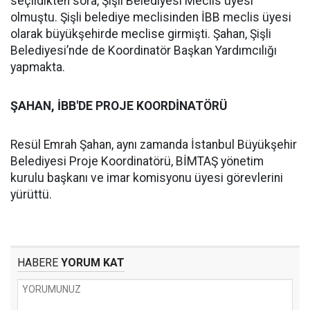
seçildikten sora, Şişli Belediyesi Meclis üyesi
olmuştu. Şişli belediye meclisinden İBB meclis üyesi
olarak büyükşehirde meclise girmişti. Şahan, Şişli
Belediyesi’nde de Koordinatör Başkan Yardımcılığı
yapmakta.
ŞAHAN, İBB'DE PROJE KOORDİNATÖRÜ
Resül Emrah Şahan, aynı zamanda İstanbul Büyükşehir
Belediyesi Proje Koordinatörü, BİMTAŞ yönetim
kurulu başkanı ve imar komisyonu üyesi görevlerini
yürüttü.
HABERE
YORUM KAT