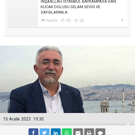
İNŞAALLAH İSTANBUL BAYRAMPASA DAN
KUCAK DOLUSU SELAM SEVGİ VE
SAYGILARIMLA
Yanıtla
(0)
(0)
15 Aralık 2023
19:30