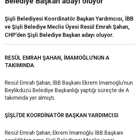
Belediye Başkan adayı oluyor
Şişli Belediyesi Koordinatör Başkan Yardımcısı, İBB
ve Şişli Belediye Meclis Üyesi Resül Emrah Şahan,
CHP’den Şişli Belediye Başkan adayı oluyor.
RESÜL EMRAH ŞAHAN, İMAMOĞLU'NUN A
TAKIMINDA
Resül Emrah Şahan, İBB Başkanı Ekrem İmamoğlu’nun
Beylikdüzü Belediye Başkanlığı yaptığı süreçte de A
takımında yer almıştı.
ŞİŞLİ'DE KOORDİNATÖR BAŞKAN YARDIMCISI
Resül Emrah Şahan, Ekrem İmamoğlu İBB Başkanı