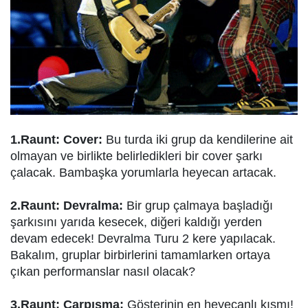
1.Raunt: Cover:
Bu turda iki grup da kendilerine ait
olmayan ve birlikte belirledikleri bir cover şarkı
çalacak. Bambaşka yorumlarla heyecan artacak.
2.Raunt: Devralma:
Bir grup çalmaya başladığı
şarkısını yarıda kesecek, diğeri kaldığı yerden
devam edecek! Devralma Turu 2 kere yapılacak.
Bakalım, gruplar birbirlerini tamamlarken ortaya
çıkan performanslar nasıl olacak?
3.Raunt: Çarpışma:
Gösterinin en heyecanlı kısmı!