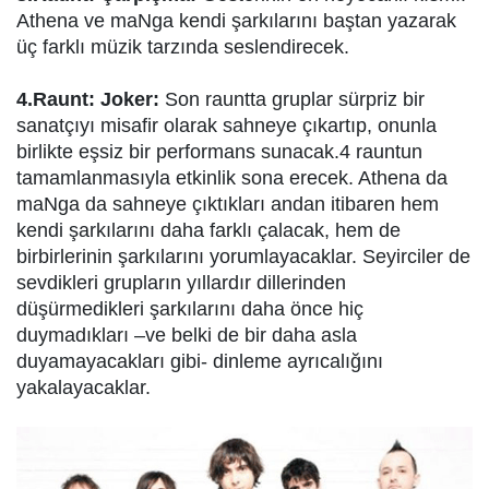
Athena ve maNga kendi şarkılarını baştan yazarak
üç farklı müzik tarzında seslendirecek.
4.Raunt: Joker:
Son rauntta gruplar sürpriz bir
sanatçıyı misafir olarak sahneye çıkartıp, onunla
birlikte eşsiz bir performans sunacak.4 rauntun
tamamlanmasıyla etkinlik sona erecek. Athena da
maNga da sahneye çıktıkları andan itibaren hem
kendi şarkılarını daha farklı çalacak, hem de
birbirlerinin şarkılarını yorumlayacaklar. Seyirciler de
sevdikleri grupların yıllardır dillerinden
düşürmedikleri şarkılarını daha önce hiç
duymadıkları –ve belki de bir daha asla
duyamayacakları gibi- dinleme ayrıcalığını
yakalayacaklar.