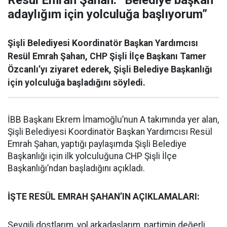
Resül Emrah Şahan: “Belediye başkan
adaylığım için yolculuğa başlıyorum”
Şişli Belediyesi Koordinatör Başkan Yardımcısı
Resül Emrah Şahan, CHP Şişli İlçe Başkanı Tamer
Özcanlı’yı ziyaret ederek, Şişli Belediye Başkanlığı
için yolculuğa başladığını söyledi.
İBB Başkanı Ekrem İmamoğlu’nun A takımında yer alan,
Şişli Belediyesi Koordinatör Başkan Yardımcısı Resül
Emrah Şahan, yaptığı paylaşımda Şişli Belediye
Başkanlığı için ilk yolculuğuna CHP Şişli İlçe
Başkanlığı’ndan başladığını açıkladı.
İŞTE RESÜL EMRAH ŞAHAN’IN AÇIKLAMALARI:
Sevgili dostlarım, yol arkadaşlarım, partimin değerli