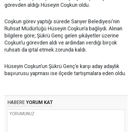
görevden aldığı Hüseyin Coşkun oldu.
Coşkun görev yaptığı sürede Sarıyer Belediyesi'nin
Ruhsat Müdürlüğü Hüseyin Coşkun’a bağlıydı. Alınan
bilgilere göre; Şükrü Genç gelen şikâyetler üzerine
Coşkun’u görevden aldı ve ardından verdiği birçok
ruhsatı da iptal etmek zorunda kaldı.
Hüseyin Coşkun’un Şükrü Genç’e karşı aday adaylık
başvurusu yapması ise ilçede tartışmalara eden oldu.
HABERE
YORUM KAT