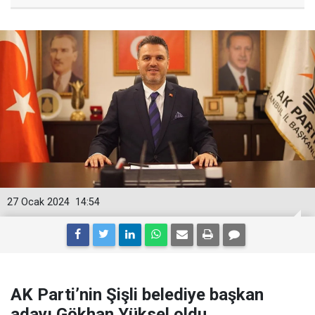
27 Ocak 2024
14:54
AK Parti’nin Şişli belediye başkan
adayı Gökhan Yüksel oldu