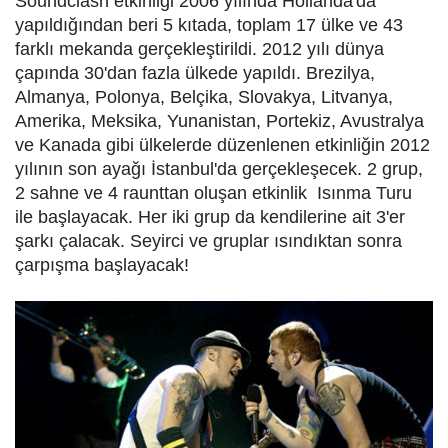
Soundclash etkinliği 2006 yılında Hollanda'da
yapıldığından beri 5 kıtada, toplam 17 ülke ve 43
farklı mekanda gerçekleştirildi. 2012 yılı dünya
çapında 30'dan fazla ülkede yapıldı. Brezilya,
Almanya, Polonya, Belçika, Slovakya, Litvanya,
Amerika, Meksika, Yunanistan, Portekiz, Avustralya
ve Kanada gibi ülkelerde düzenlenen etkinliğin 2012
yılının son ayağı İstanbul'da gerçekleşecek. 2 grup,
2 sahne ve 4 raunttan oluşan etkinlik Isınma Turu
ile başlayacak. Her iki grup da kendilerine ait 3'er
şarkı çalacak. Seyirci ve gruplar ısındıktan sonra
çarpışma başlayacak!