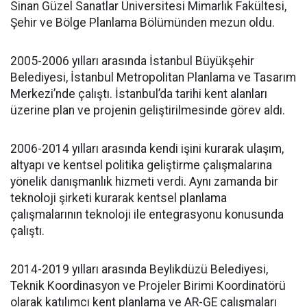
Sinan Güzel Sanatlar Üniversitesi Mimarlık Fakültesi,
Şehir ve Bölge Planlama Bölümünden mezun oldu.
2005-2006 yılları arasında İstanbul Büyükşehir
Belediyesi, İstanbul Metropolitan Planlama ve Tasarım
Merkezi’nde çalıştı. İstanbul’da tarihi kent alanları
üzerine plan ve projenin geliştirilmesinde görev aldı.
2006-2014 yılları arasında kendi işini kurarak ulaşım,
altyapı ve kentsel politika geliştirme çalışmalarına
yönelik danışmanlık hizmeti verdi. Aynı zamanda bir
teknoloji şirketi kurarak kentsel planlama
çalışmalarının teknoloji ile entegrasyonu konusunda
çalıştı.
2014-2019 yılları arasında Beylikdüzü Belediyesi,
Teknik Koordinasyon ve Projeler Birimi Koordinatörü
olarak katılımcı kent planlama ve AR-GE çalışmaları