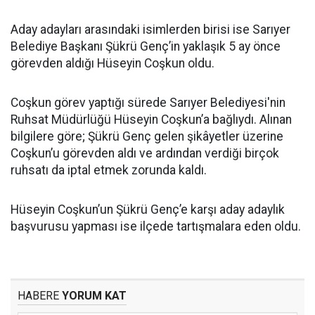
Aday adayları arasındaki isimlerden birisi ise Sarıyer
Belediye Başkanı Şükrü Genç’in yaklaşık 5 ay önce
görevden aldığı Hüseyin Coşkun oldu.
Coşkun görev yaptığı sürede Sarıyer Belediyesi'nin
Ruhsat Müdürlüğü Hüseyin Coşkun’a bağlıydı. Alınan
bilgilere göre; Şükrü Genç gelen şikâyetler üzerine
Coşkun’u görevden aldı ve ardından verdiği birçok
ruhsatı da iptal etmek zorunda kaldı.
Hüseyin Coşkun’un Şükrü Genç’e karşı aday adaylık
başvurusu yapması ise ilçede tartışmalara eden oldu.
HABERE
YORUM KAT