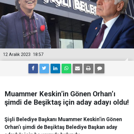
12 Aralık 2023
18:57
Muammer Keskin’in Gönen Orhan’ı
şimdi de Beşiktaş için aday adayı oldu!
Şişli Belediye Başkanı Muammer Keskin’in Gönen
Orhan’ı şimdi de Beşiktaş Belediye Başkan aday