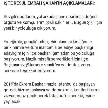
İŞTE RESÜL EMRAH ŞAHAN’IN AÇIKLAMALARI:
Sevgili dostlarım, yol arkadaşlarım, partimin değerli
örgütü ve komşularım, Şişli sakinleri… Bugün Şişli için
yeni bir yolculuğa çıkıyorum.
Emeğimle, gençliğimle, şehir plancısı kimliğimle,
birikimimle ve tüm inancımla belediye başkanlığı
adaylığım için ilçe başkanlığımızdan bu yolculuğa
başlıyorum. Nazik misafirperverlikleri için İlçe
Başkanımız @tamerozcanli ‘ya ve destek veren
herkese teşekkür ediyorum.
2019’da Ekrem Başkanımızla İstanbul’da başlayan
gerçek hizmet anlayışı ve demokratik kentleri kurma
vizyonumuz güçlenerek İstanbul’un her köşesine
yayılacak.