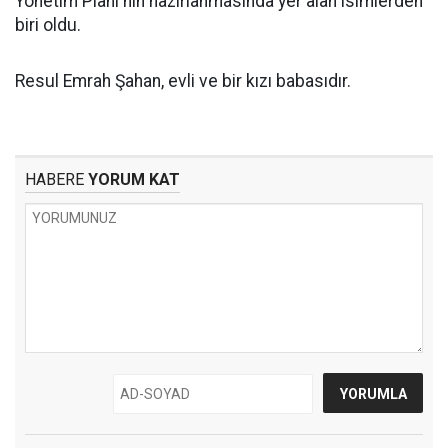
Yönetim Planı'nın hazırlanmasında yer alan isimlerden
biri oldu.
Resul Emrah Şahan, evli ve bir kızı babasıdır.
HABERE
YORUM KAT