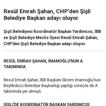
Resül Emrah Şahan, CHP’den Şişli
Belediye Başkan adayı oluyor
Şişli Belediyesi Koordinatör Başkan Yardımcısı, İBB
ve Şişli Belediye Meclis Üyesi Resül Emrah Şahan,
CHP’den Şişli Belediye Başkan adayı oluyor.
RESÜL EMRAH ŞAHAN, İMAMOĞLU'NUN A
TAKIMINDA
Resül Emrah Şahan, İBB Başkanı Ekrem İmamoğlu’nun
Beylikdüzü Belediye Başkanlığı yaptığı süreçte de A
takımında yer almıştı.
ŞİŞLİ'DE KOORDİNATÖR BAŞKAN YARDIMCISI