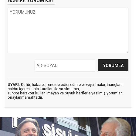
HABERE
YORUM KAT
UYARI:
Küfür, hakaret, rencide edici cümleler veya imalar, inançlara
saldırı içeren, imla kuralları ile yazılmamış,
Türkçe karakter kullanılmayan ve büyük harflerle yazılmış yorumlar
onaylanmamaktadır.