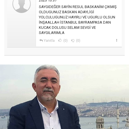
2023 13:37
SAYGIDEĞER SAYİN RESUL BASKANİM ÇIKMIŞ
OLDUGUNUZ BASKAN ADAYLİGİ
YOLCULUGUNUZ HAYIRLI VE UGURLU OLSUN
İNŞAALLAH İSTANBUL BAYRAMPASA DAN
KUCAK DOLUSU SELAM SEVGİ VE
SAYGILARIMLA
Yanıtla
(0)
(0)