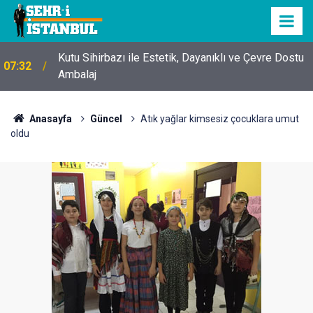
Kutu Sihirbazı ile Estetik, Dayanıklı ve Çevre Dostu
07:32
Ambalaj
Anasayfa
Güncel
Atık yağlar kimsesiz çocuklara umut
oldu