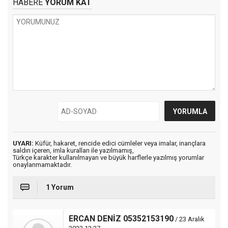
HABERE
YORUM KAT
UYARI:
Küfür, hakaret, rencide edici cümleler veya imalar, inançlara
saldırı içeren, imla kuralları ile yazılmamış,
Türkçe karakter kullanılmayan ve büyük harflerle yazılmış yorumlar
onaylanmamaktadır.
1 Yorum
ERCAN DENİZ 05352153190
/ 23 Aralık