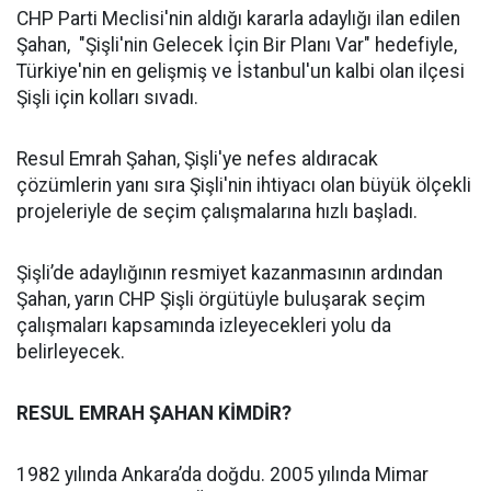
CHP Parti Meclisi'nin aldığı kararla adaylığı ilan edilen
Şahan, "Şişli'nin Gelecek İçin Bir Planı Var" hedefiyle,
Türkiye'nin en gelişmiş ve İstanbul'un kalbi olan ilçesi
Şişli için kolları sıvadı.
Resul Emrah Şahan, Şişli'ye nefes aldıracak
çözümlerin yanı sıra Şişli'nin ihtiyacı olan büyük ölçekli
projeleriyle de seçim çalışmalarına hızlı başladı.
Şişli’de adaylığının resmiyet kazanmasının ardından
Şahan, yarın CHP Şişli örgütüyle buluşarak seçim
çalışmaları kapsamında izleyecekleri yolu da
belirleyecek.
RESUL EMRAH ŞAHAN KİMDİR?
1982 yılında Ankara’da doğdu. 2005 yılında Mimar