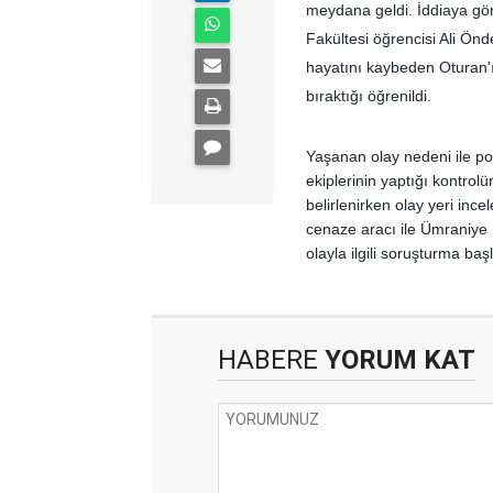
meydana geldi. İddiaya gör
Fakültesi öğrencisi Ali Önd
hayatını kaybeden Oturan'ı
bıraktığı öğrenildi.
Yaşanan olay nedeni ile pol
ekiplerinin yaptığı kontrol
belirlenirken olay yeri inc
cenaze aracı ile Ümraniye 
olayla ilgili soruşturma başl
HABERE
YORUM KAT