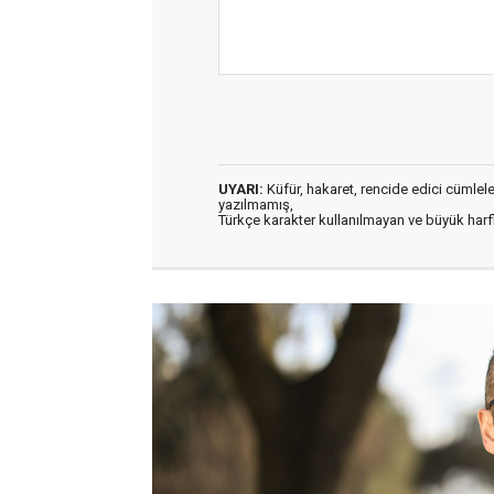
UYARI:
Küfür, hakaret, rencide edici cümleler 
yazılmamış,
Türkçe karakter kullanılmayan ve büyük har