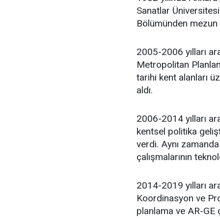
Sanatlar Üniversites
Bölümünden mezun 
2005-2006 yılları ar
Metropolitan Planlam
tarihi kent alanları 
aldı.
2006-2014 yılları ara
kentsel politika geli
verdi. Aynı zamanda 
çalışmalarının teknol
2014-2019 yılları ar
Koordinasyon ve Proj
planlama ve AR-GE ça