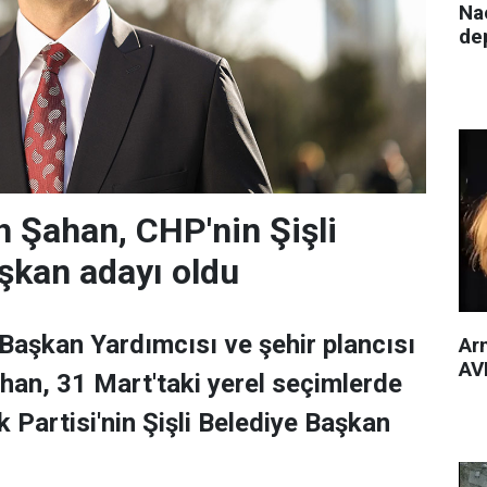
Nac
de
 Şahan, CHP'nin Şişli
şkan adayı oldu
 Başkan Yardımcısı ve şehir plancısı
Arm
AVM
han, 31 Mart'taki yerel seçimlerde
 Partisi'nin Şişli Belediye Başkan