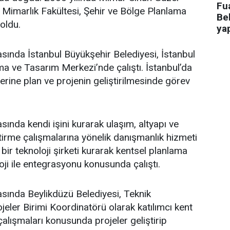
Fua
i Mimarlık Fakültesi, Şehir ve Bölge Planlama
Bel
oldu.
ya
asında İstanbul Büyükşehir Belediyesi, İstanbul
a ve Tasarım Merkezi’nde çalıştı. İstanbul’da
üzerine plan ve projenin geliştirilmesinde görev
sında kendi işini kurarak ulaşım, altyapı ve
ştirme çalışmalarına yönelik danışmanlık hizmeti
bir teknoloji şirketi kurarak kentsel planlama
oji ile entegrasyonu konusunda çalıştı.
asında Beylikdüzü Belediyesi, Teknik
eler Birimi Koordinatörü olarak katılımcı kent
lışmaları konusunda projeler geliştirip