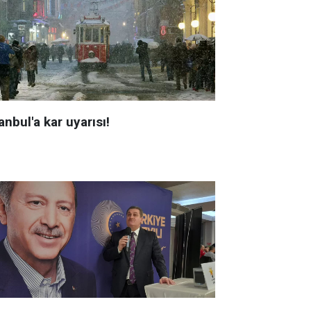
anbul'a kar uyarısı!