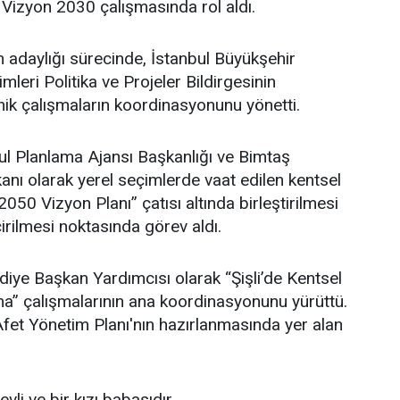
 Vizyon 2030 çalışmasında rol aldı.
adaylığı sürecinde, İstanbul Büyükşehir
leri Politika ve Projeler Bildirgesinin
ik çalışmaların koordinasyonunu yönetti.
l Planlama Ajansı Başkanlığı ve Bimtaş
nı olarak yerel seçimlerde vaat edilen kentsel
 2050 Vizyon Planı” çatısı altında birleştirilmesi
irilmesi noktasında görev aldı.
ediye Başkan Yardımcısı olarak “Şişli’de Kentsel
” çalışmalarının ana koordinasyonunu yürüttü.
i Afet Yönetim Planı'nın hazırlanmasında yer alan
li ve bir kızı babasıdır.