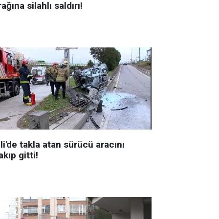
ağına silahlı saldırı!
li'de takla atan sürücü aracını
akıp gitti!