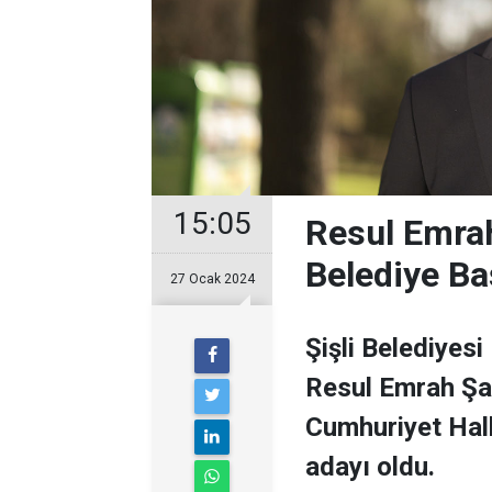
15:05
Resul Emrah
Belediye Ba
27 Ocak 2024
Şişli Belediyesi
Resul Emrah Şa
Cumhuriyet Halk
adayı oldu.