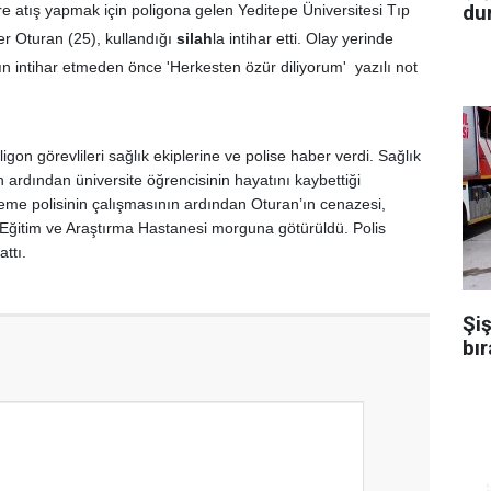
dur
e atış yapmak için poligona gelen Yeditepe Üniversitesi Tıp
er Oturan (25), kullandığı
silah
la intihar etti. Olay yerinde
n intihar etmeden önce 'Herkesten özür diliyorum' yazılı not
igon görevlileri sağlık ekiplerine ve polise haber verdi. Sağlık
ün ardından üniversite öğrencisinin hayatını kaybettiği
eleme polisinin çalışmasının ardından Oturan’ın cenazesi,
Eğitim ve Araştırma Hastanesi morguna götürüldü. Polis
attı.
Şiş
bır