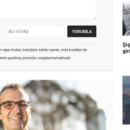
Şiş
gir
veya imalar, inançlara saldırı içeren, imla kuralları ile
flerle yazılmış yorumlar onaylanmamaktadır.