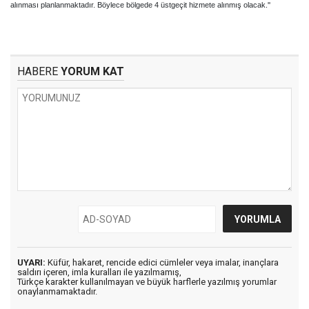
alınması planlanmaktadır. Böylece bölgede 4 üstgeçit hizmete alınmış olacak.''
HABERE
YORUM KAT
UYARI:
Küfür, hakaret, rencide edici cümleler veya imalar, inançlara
saldırı içeren, imla kuralları ile yazılmamış,
Türkçe karakter kullanılmayan ve büyük harflerle yazılmış yorumlar
onaylanmamaktadır.