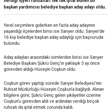
verdiği işyeri ruhsatları tek tek iptal edilen bir
başkan yardımcısı belediye başkan aday adayı oldu.
Yerel seçimlere giderken en fazla aday adayının
yaşandığı ilçelerden birisi ise Sarıyer oldu. Sarıyer’de
16 kişi belediye başkan aday adaylığı için başvuruda
bulundu.
Aday adayları arasındaki isimlerden birisi ise Sarıyer
Belediye Başkanı Şükrü Genç’in yaklaşık 5 ay önce
görevden aldığı Hüseyin Coşkun oldu.
Coşkun görev yaptığı sürede Sarıyer Belediyesi'nin
Ruhsat Müdürlüğü Hüseyin Coşkun’a bağlıydı. Alınan
bilgilere göre; Şükrü Genç gelen şikâyetler üzerine
Coşkun’u görevden aldı ve ardından verdiği birçok
ruhsatı da iptal etmek zorunda kaldı.