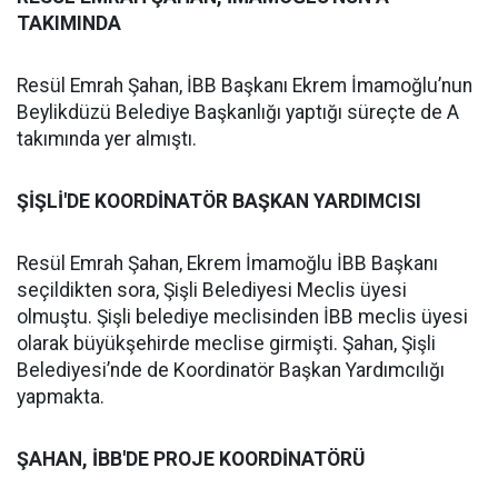
TAKIMINDA
Resül Emrah Şahan, İBB Başkanı Ekrem İmamoğlu’nun
Beylikdüzü Belediye Başkanlığı yaptığı süreçte de A
takımında yer almıştı.
ŞİŞLİ'DE KOORDİNATÖR BAŞKAN YARDIMCISI
Resül Emrah Şahan, Ekrem İmamoğlu İBB Başkanı
seçildikten sora, Şişli Belediyesi Meclis üyesi
olmuştu. Şişli belediye meclisinden İBB meclis üyesi
olarak büyükşehirde meclise girmişti. Şahan, Şişli
Belediyesi’nde de Koordinatör Başkan Yardımcılığı
yapmakta.
ŞAHAN, İBB'DE PROJE KOORDİNATÖRÜ