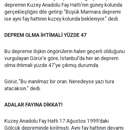
depremin Kuzey Anadolu Fay Hattı'nın güney kolunda
gerçekleştiğini dile getirip "Büyük Marmara depremi
ise aynı fay hattının kuzey kolunda bekleniyor." dedi.
DEPREM OLMA İHTİMALİ YÜZDE 47
Bu depreme ilişkin öngörülerin halen geçerli olduğunu
vurgulayan Görür'e göre, İstanbul'da her an deprem
olma ihtimali yüzde 47'ye çıkmış durumda.
Görür, "Bu inanılmaz bir oran. Neredeyse yazı tura
atacaksın." dedi.
ADALAR FAYINA DİKKAT!
Kuzey Anadolu Fay Hattı 17 Ağustos 1999'daki
Gölcük depreminde kırılmıştı. Aynı fay hattının devamı