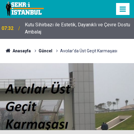
Kutu Sihirbazı ile Estetik, Dayanıklı ve Çevre Dostu
07:32
Ambalaj
Anasayfa
Güncel
Avcılar'da Üst Geçit Karmaşası