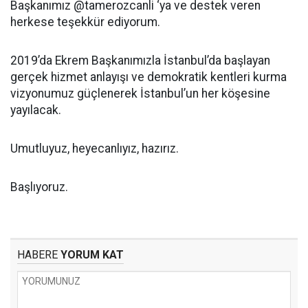
Başkanımız @tamerozcanli ‘ya ve destek veren
herkese teşekkür ediyorum.
2019’da Ekrem Başkanımızla İstanbul’da başlayan
gerçek hizmet anlayışı ve demokratik kentleri kurma
vizyonumuz güçlenerek İstanbul’un her köşesine
yayılacak.
Umutluyuz, heyecanlıyız, hazırız.
Başlıyoruz.
HABERE
YORUM KAT