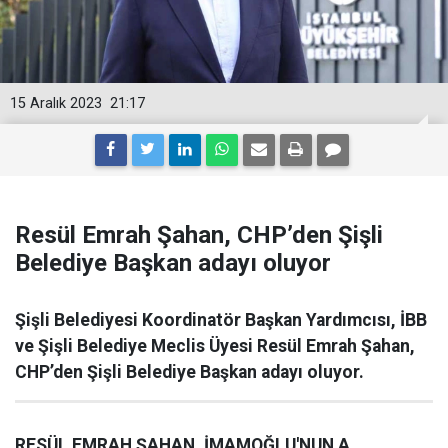
15 Aralık 2023
21:17
Resül Emrah Şahan, CHP’den Şişli
Belediye Başkan adayı oluyor
Şişli Belediyesi Koordinatör Başkan Yardımcısı, İBB
ve Şişli Belediye Meclis Üyesi Resül Emrah Şahan,
CHP’den Şişli Belediye Başkan adayı oluyor.
RESÜL EMRAH ŞAHAN, İMAMOĞLU'NUN A