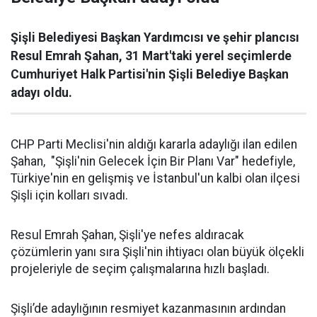
Şişli Belediyesi Başkan Yardımcısı ve şehir plancısı
Resul Emrah Şahan, 31 Mart'taki yerel seçimlerde
Cumhuriyet Halk Partisi'nin Şişli Belediye Başkan
adayı oldu.
CHP Parti Meclisi'nin aldığı kararla adaylığı ilan edilen
Şahan, "Şişli'nin Gelecek İçin Bir Planı Var" hedefiyle,
Türkiye'nin en gelişmiş ve İstanbul'un kalbi olan ilçesi
Şişli için kolları sıvadı.
Resul Emrah Şahan, Şişli'ye nefes aldıracak
çözümlerin yanı sıra Şişli'nin ihtiyacı olan büyük ölçekli
projeleriyle de seçim çalışmalarına hızlı başladı.
Şişli’de adaylığının resmiyet kazanmasının ardından