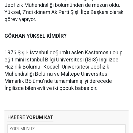
Jeofizik Mühendisliği bölümünden de mezun oldu.
Yüksel, 7’nci dönem Ak Parti Şişli İlçe Başkanı olarak
görev yapıyor.
GÖKHAN YÜKSEL KİMDİR?
1976 Şişli- İstanbul doğumlu aslen Kastamonu olup
eğitimini İstanbul Bilgi Üniversitesi (İSİS) İngilizce
Hazırlık Bölümü- Kocaeli Üniversitesi Jeofizik
Mühendisliği Bölümü ve Maltepe Üniversitesi
Mimarlık Bölümü'nde tamamlamış iyi derecede
İngilizce bilen evli ve iki çocuk babasıdır.
HABERE
YORUM KAT