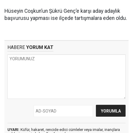
Hüseyin Coşkun’un Şükrü Genç’e karşı aday adaylık
başvurusu yapması ise ilçede tartışmalara eden oldu.
HABERE
YORUM KAT
UYARI:
Küfür, hakaret, rencide edici cümleler veya imalar, inançlara