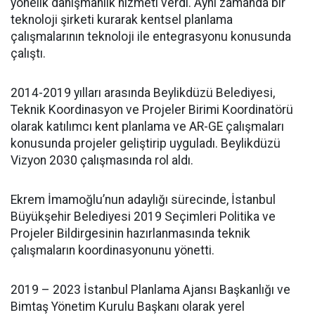
yönelik danışmanlık hizmeti verdi. Aynı zamanda bir
teknoloji şirketi kurarak kentsel planlama
çalışmalarının teknoloji ile entegrasyonu konusunda
çalıştı.
2014-2019 yılları arasında Beylikdüzü Belediyesi,
Teknik Koordinasyon ve Projeler Birimi Koordinatörü
olarak katılımcı kent planlama ve AR-GE çalışmaları
konusunda projeler geliştirip uyguladı. Beylikdüzü
Vizyon 2030 çalışmasında rol aldı.
Ekrem İmamoğlu’nun adaylığı sürecinde, İstanbul
Büyükşehir Belediyesi 2019 Seçimleri Politika ve
Projeler Bildirgesinin hazırlanmasında teknik
çalışmaların koordinasyonunu yönetti.
2019 – 2023 İstanbul Planlama Ajansı Başkanlığı ve
Bimtaş Yönetim Kurulu Başkanı olarak yerel