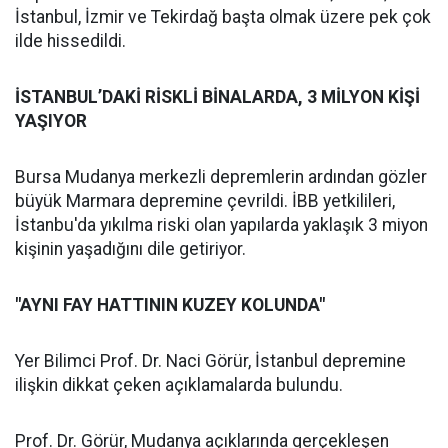
İstanbul, İzmir ve Tekirdağ başta olmak üzere pek çok
ilde hissedildi.
İSTANBUL’DAKİ RİSKLİ BİNALARDA, 3 MİLYON KİŞİ
YAŞIYOR
Bursa Mudanya merkezli depremlerin ardından gözler
büyük Marmara depremine çevrildi. İBB yetkilileri,
İstanbu'da yıkılma riski olan yapılarda yaklaşık 3 miyon
kişinin yaşadığını dile getiriyor.
"AYNI FAY HATTININ KUZEY KOLUNDA"
Yer Bilimci Prof. Dr. Naci Görür, İstanbul depremine
ilişkin dikkat çeken açıklamalarda bulundu.
Prof. Dr. Görür, Mudanya açıklarında gerçekleşen