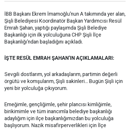
İBB Başkanı Ekrem İmamoğlu’nun A takımında yer alan,
Şişli Belediyesi Koordinatör Başkan Yardımcısı Resül
Emrah Şahan, yaptığı paylaşımda Şişli Belediye
Başkanlığı için ilk yolculuğuna CHP Şişli İlçe
Başkanlığı’ndan başladığını açıkladı.
İŞTE RESÜL EMRAH ŞAHAN’IN AÇIKLAMALARI:
Sevgili dostlarım, yol arkadaşlarım, partimin değerli
örgütü ve komşularım, Şişli sakinleri… Bugün Şişli için
yeni bir yolculuğa çıkıyorum.
Emeğimle, gençliğimle, şehir plancısı kimliğimle,
birikimimle ve tüm inancımla belediye başkanlığı
adaylığım için ilçe başkanlığımızdan bu yolculuğa
başlıyorum. Nazik misafirperverlikleri için İlçe