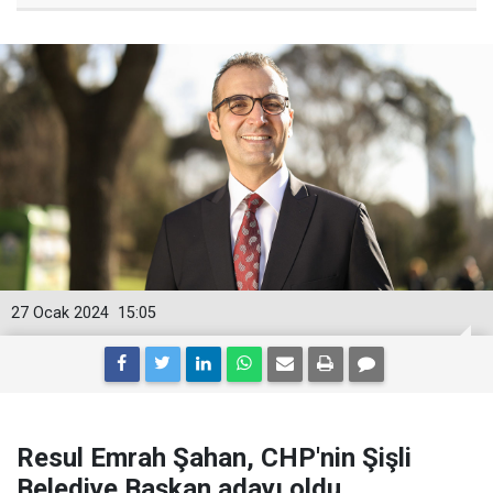
27 Ocak 2024
15:05
Resul Emrah Şahan, CHP'nin Şişli
Belediye Başkan adayı oldu