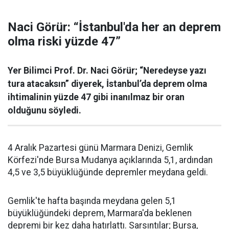
Naci Görür: “İstanbul'da her an deprem
olma riski yüzde 47”
Yer Bilimci Prof. Dr. Naci Görür; “Neredeyse yazı
tura atacaksın” diyerek, İstanbul’da deprem olma
ihtimalinin yüzde 47 gibi inanılmaz bir oran
olduğunu söyledi.
4 Aralık Pazartesi günü Marmara Denizi, Gemlik
Körfezi'nde Bursa Mudanya açıklarında 5,1, ardından
4,5 ve 3,5 büyüklüğünde depremler meydana geldi.
Gemlik'te hafta başında meydana gelen 5,1
büyüklüğündeki deprem, Marmara'da beklenen
depremi bir kez daha hatırlattı. Sarsıntılar; Bursa,