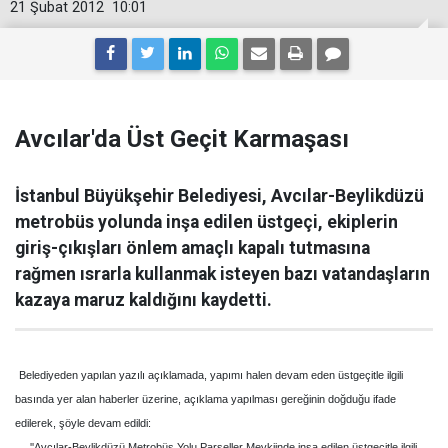
21 Şubat 2012
10:01
Avcılar'da Üst Geçit Karmaşası
İstanbul Büyükşehir Belediyesi, Avcılar-Beylikdüzü
metrobüs yolunda inşa edilen üstgeçi, ekiplerin
giriş-çıkışları önlem amaçlı kapalı tutmasına
rağmen ısrarla kullanmak isteyen bazı vatandaşların
kazaya maruz kaldığını kaydetti.
Belediyeden yapılan yazılı açıklamada, yapımı halen devam eden üstgeçitle ilgili
basında yer alan haberler üzerine, açıklama yapılması gereğinin doğduğu ifade
edilerek, şöyle devam edildi:
''Avcılar-Beylikdüzü Metrobüs Yolu Parseller Mevkiinde inşa edilen üstgeçitle ilgili