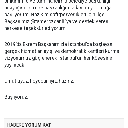
birikimimle ve tüm inancımla belediye başkanlığı
adaylığım için ilçe başkanlığımızdan bu yolculuğa
başlıyorum. Nazik misafirperverlikleri için İlçe
Başkanımız @tamerozcanli ‘ya ve destek veren
herkese teşekkür ediyorum.
2019’da Ekrem Başkanımızla İstanbul’da başlayan
gerçek hizmet anlayışı ve demokratik kentleri kurma
vizyonumuz güçlenerek İstanbul’un her köşesine
yayılacak.
Umutluyuz, heyecanlıyız, hazırız.
Başlıyoruz.
HABERE
YORUM KAT