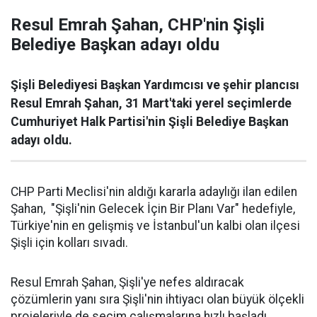
Resul Emrah Şahan, CHP'nin Şişli
Belediye Başkan adayı oldu
Şişli Belediyesi Başkan Yardımcısı ve şehir plancısı
Resul Emrah Şahan, 31 Mart'taki yerel seçimlerde
Cumhuriyet Halk Partisi'nin Şişli Belediye Başkan
adayı oldu.
CHP Parti Meclisi'nin aldığı kararla adaylığı ilan edilen
Şahan, "Şişli'nin Gelecek İçin Bir Planı Var" hedefiyle,
Türkiye'nin en gelişmiş ve İstanbul'un kalbi olan ilçesi
Şişli için kolları sıvadı.
Resul Emrah Şahan, Şişli'ye nefes aldıracak
çözümlerin yanı sıra Şişli'nin ihtiyacı olan büyük ölçekli
projeleriyle de seçim çalışmalarına hızlı başladı.