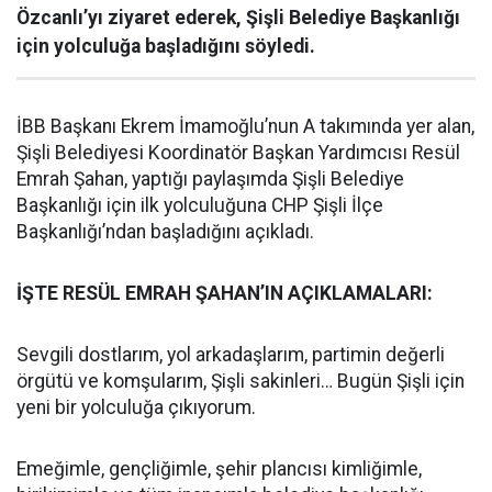
Özcanlı’yı ziyaret ederek, Şişli Belediye Başkanlığı
için yolculuğa başladığını söyledi.
İBB Başkanı Ekrem İmamoğlu’nun A takımında yer alan,
Şişli Belediyesi Koordinatör Başkan Yardımcısı Resül
Emrah Şahan, yaptığı paylaşımda Şişli Belediye
Başkanlığı için ilk yolculuğuna CHP Şişli İlçe
Başkanlığı’ndan başladığını açıkladı.
İŞTE RESÜL EMRAH ŞAHAN’IN AÇIKLAMALARI:
Sevgili dostlarım, yol arkadaşlarım, partimin değerli
örgütü ve komşularım, Şişli sakinleri… Bugün Şişli için
yeni bir yolculuğa çıkıyorum.
Emeğimle, gençliğimle, şehir plancısı kimliğimle,