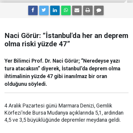
Naci Görür: “İstanbul'da her an deprem
olma riski yüzde 47”
Yer Bilimci Prof. Dr. Naci Görür; “Neredeyse yazı
tura atacaksın” diyerek, İstanbul’da deprem olma
ihtimalinin yüzde 47 gibi inanılmaz bir oran
olduğunu söyledi.
4 Aralık Pazartesi günü Marmara Denizi, Gemlik
Körfezi'nde Bursa Mudanya açıklarında 5,1, ardından
4,5 ve 3,5 büyüklüğünde depremler meydana geldi.