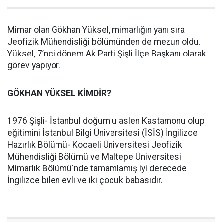
Mimar olan Gökhan Yüksel, mimarlığın yanı sıra
Jeofizik Mühendisliği bölümünden de mezun oldu.
Yüksel, 7’nci dönem Ak Parti Şişli İlçe Başkanı olarak
görev yapıyor.
GÖKHAN YÜKSEL KİMDİR?
1976 Şişli- İstanbul doğumlu aslen Kastamonu olup
eğitimini İstanbul Bilgi Üniversitesi (İSİS) İngilizce
Hazırlık Bölümü- Kocaeli Üniversitesi Jeofizik
Mühendisliği Bölümü ve Maltepe Üniversitesi
Mimarlık Bölümü'nde tamamlamış iyi derecede
İngilizce bilen evli ve iki çocuk babasıdır.