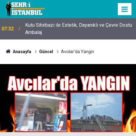
Kutu Sihirbazı ile Estetik, Dayanıklı ve Çevre Dostu
07:32
Ambalaj
Anasayfa
Güncel
Avcılar'da Yangın