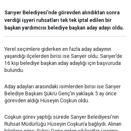
Sarıyer Belediyesi’nde görevden alındıktan sonra
verdiği işyeri ruhsatları tek tek iptal edilen bir
başkan yardımcısı belediye başkan aday adayı oldu.
Yerel seçimlere giderken en fazla aday adayının
yaşandığı ilçelerden birisi ise Sarıyer oldu. Sarıyer’de
16 kişi belediye başkan aday adaylığı için başvuruda
bulundu.
Aday adayları arasındaki isimlerden birisi ise Sarıyer
Belediye Başkanı Şükrü Genç’in yaklaşık 5 ay önce
görevden aldığı Hüseyin Coşkun oldu.
Coşkun görev yaptığı sürede Sarıyer Belediyesi'nin
Ruhsat Müdürlüğü Hüseyin Coşkun’a bağlıydı. Alınan
bilgilere göre; Şükrü Genç gelen şikâyetler üzerine