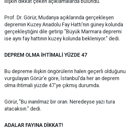
ilişkin dikkat çeken açıklamalarda bulundu.
Prof. Dr. Görür, Mudanya açıklarında gerçekleşen
depremin Kuzey Anadolu Fay Hattı'nın güney kolunda
gerçekleştiğini dile getirip "Büyük Marmara depremi
ise aynı fay hattının kuzey kolunda bekleniyor." dedi.
DEPREM OLMA İHTİMALİ YÜZDE 47
Bu depreme ilişkin öngörülerin halen geçerli olduğunu
vurgulayan Görür'e göre, İstanbul'da her an deprem
olma ihtimali yüzde 47'ye çıkmış durumda.
Görür, "Bu inanılmaz bir oran. Neredeyse yazı tura
atacaksın." dedi.
ADALAR FAYINA DİKKAT!