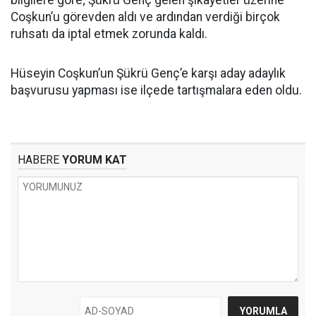
Coşkun’u görevden aldı ve ardından verdiği birçok
ruhsatı da iptal etmek zorunda kaldı.
Hüseyin Coşkun’un Şükrü Genç’e karşı aday adaylık
başvurusu yapması ise ilçede tartışmalara eden oldu.
HABERE
YORUM KAT