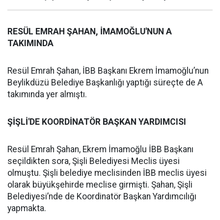
RESÜL EMRAH ŞAHAN, İMAMOĞLU'NUN A
TAKIMINDA
Resül Emrah Şahan, İBB Başkanı Ekrem İmamoğlu’nun
Beylikdüzü Belediye Başkanlığı yaptığı süreçte de A
takımında yer almıştı.
ŞİŞLİ'DE KOORDİNATÖR BAŞKAN YARDIMCISI
Resül Emrah Şahan, Ekrem İmamoğlu İBB Başkanı
seçildikten sora, Şişli Belediyesi Meclis üyesi
olmuştu. Şişli belediye meclisinden İBB meclis üyesi
olarak büyükşehirde meclise girmişti. Şahan, Şişli
Belediyesi’nde de Koordinatör Başkan Yardımcılığı
yapmakta.