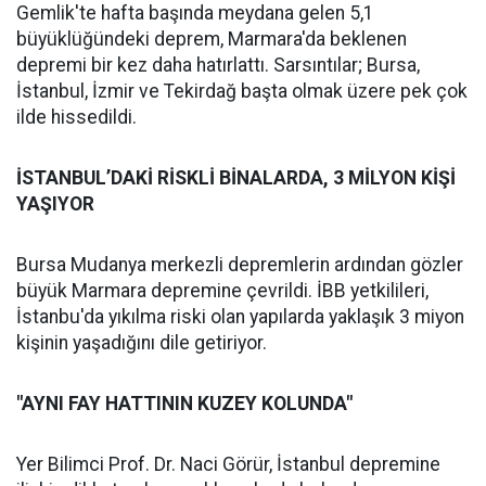
Gemlik'te hafta başında meydana gelen 5,1
büyüklüğündeki deprem, Marmara'da beklenen
depremi bir kez daha hatırlattı. Sarsıntılar; Bursa,
İstanbul, İzmir ve Tekirdağ başta olmak üzere pek çok
ilde hissedildi.
İSTANBUL’DAKİ RİSKLİ BİNALARDA, 3 MİLYON KİŞİ
YAŞIYOR
Bursa Mudanya merkezli depremlerin ardından gözler
büyük Marmara depremine çevrildi. İBB yetkilileri,
İstanbu'da yıkılma riski olan yapılarda yaklaşık 3 miyon
kişinin yaşadığını dile getiriyor.
"AYNI FAY HATTININ KUZEY KOLUNDA"
Yer Bilimci Prof. Dr. Naci Görür, İstanbul depremine