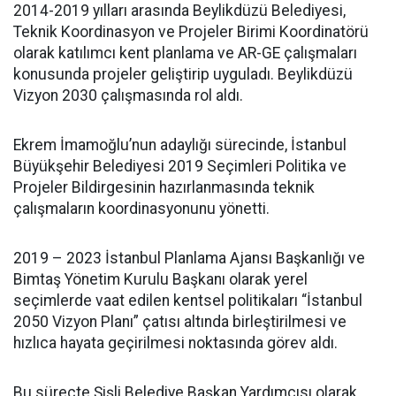
2014-2019 yılları arasında Beylikdüzü Belediyesi,
Teknik Koordinasyon ve Projeler Birimi Koordinatörü
olarak katılımcı kent planlama ve AR-GE çalışmaları
konusunda projeler geliştirip uyguladı. Beylikdüzü
Vizyon 2030 çalışmasında rol aldı.
Ekrem İmamoğlu’nun adaylığı sürecinde, İstanbul
Büyükşehir Belediyesi 2019 Seçimleri Politika ve
Projeler Bildirgesinin hazırlanmasında teknik
çalışmaların koordinasyonunu yönetti.
2019 – 2023 İstanbul Planlama Ajansı Başkanlığı ve
Bimtaş Yönetim Kurulu Başkanı olarak yerel
seçimlerde vaat edilen kentsel politikaları “İstanbul
2050 Vizyon Planı” çatısı altında birleştirilmesi ve
hızlıca hayata geçirilmesi noktasında görev aldı.
Bu süreçte Şişli Belediye Başkan Yardımcısı olarak