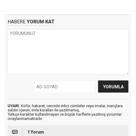
HABERE
YORUM KAT
UYARI:
Küfür, hakaret, rencide edici cümleler veya imalar, inançlara
saldırı içeren, imla kuralları ile yazılmamış,
Türkçe karakter kullanılmayan ve büyük harflerle yazılmış yorumlar
onaylanmamaktadır.
1 Yorum