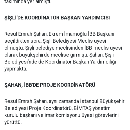
takımında yer almıştı.
ŞİŞLİ'DE KOORDİNATÖR BAŞKAN YARDIMCISI
Resül Emrah Şahan, Ekrem İmamoğlu İBB Başkanı
seçildikten sora, Şişli Belediyesi Meclis üyesi
olmuştu. Şişli belediye meclisinden İBB meclis üyesi
olarak büyükşehirde meclise girmişti. Şahan, Şişli
Belediyesi’nde de Koordinatör Başkan Yardımcılığı
yapmakta.
ŞAHAN, İBB'DE PROJE KOORDİNATÖRÜ
Resül Emrah Şahan, aynı zamanda İstanbul Büyükşehir
Belediyesi Proje Koordinatörü, BİMTAŞ yönetim
kurulu başkanı ve imar komisyonu üyesi görevlerini
yürüttü.