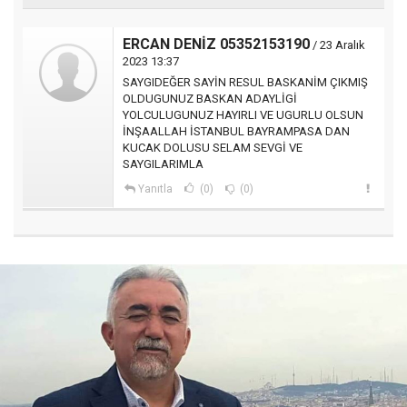
ERCAN DENİZ 05352153190
/ 23 Aralık
2023 13:37
SAYGIDEĞER SAYİN RESUL BASKANİM ÇIKMIŞ
OLDUGUNUZ BASKAN ADAYLİGİ
YOLCULUGUNUZ HAYIRLI VE UGURLU OLSUN
İNŞAALLAH İSTANBUL BAYRAMPASA DAN
KUCAK DOLUSU SELAM SEVGİ VE
SAYGILARIMLA
Yanıtla
(0)
(0)