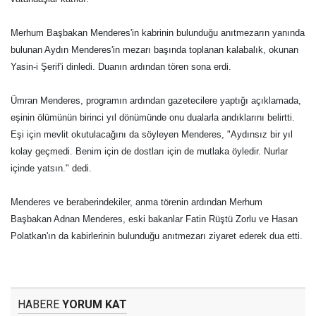
Merhum Başbakan Menderes'in kabrinin bulunduğu anıtmezarın yanında
bulunan Aydın Menderes'in mezarı başında toplanan kalabalık, okunan
Yasin-i Şerif'i dinledi. Duanın ardından tören sona erdi.
Ümran Menderes, programın ardından gazetecilere yaptığı açıklamada,
eşinin ölümünün birinci yıl dönümünde onu dualarla andıklarını belirtti.
Eşi için mevlit okutulacağını da söyleyen Menderes, "Aydınsız bir yıl
kolay geçmedi. Benim için de dostları için de mutlaka öyledir. Nurlar
içinde yatsın." dedi.
Menderes ve beraberindekiler, anma törenin ardından Merhum
Başbakan Adnan Menderes, eski bakanlar Fatin Rüştü Zorlu ve Hasan
Polatkan'ın da kabirlerinin bulunduğu anıtmezarı ziyaret ederek dua etti.
HABERE
YORUM KAT