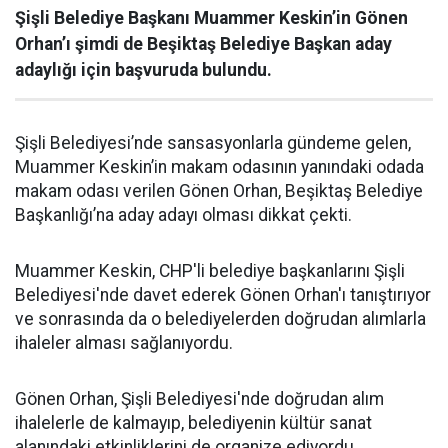
Şişli Belediye Başkanı Muammer Keskin’in Gönen
Orhan’ı şimdi de Beşiktaş Belediye Başkan aday
adaylığı için başvuruda bulundu.
Şişli Belediyesi’nde sansasyonlarla gündeme gelen,
Muammer Keskin’in makam odasının yanındaki odada
makam odası verilen Gönen Orhan, Beşiktaş Belediye
Başkanlığı’na aday adayı olması dikkat çekti.
Muammer Keskin, CHP'li belediye başkanlarını Şişli
Belediyesi'nde davet ederek Gönen Orhan'ı tanıştırıyor
ve sonrasında da o belediyelerden doğrudan alımlarla
ihaleler alması sağlanıyordu.
Gönen Orhan, Şişli Belediyesi'nde doğrudan alım
ihalelerle de kalmayıp, belediyenin kültür sanat
alanındaki etkinliklerini de organize ediyordu.