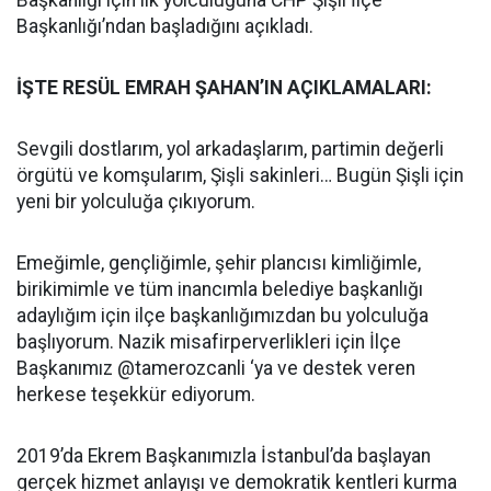
Başkanlığı için ilk yolculuğuna CHP Şişli İlçe
Başkanlığı’ndan başladığını açıkladı.
İŞTE RESÜL EMRAH ŞAHAN’IN AÇIKLAMALARI:
Sevgili dostlarım, yol arkadaşlarım, partimin değerli
örgütü ve komşularım, Şişli sakinleri… Bugün Şişli için
yeni bir yolculuğa çıkıyorum.
Emeğimle, gençliğimle, şehir plancısı kimliğimle,
birikimimle ve tüm inancımla belediye başkanlığı
adaylığım için ilçe başkanlığımızdan bu yolculuğa
başlıyorum. Nazik misafirperverlikleri için İlçe
Başkanımız @tamerozcanli ‘ya ve destek veren
herkese teşekkür ediyorum.
2019’da Ekrem Başkanımızla İstanbul’da başlayan
gerçek hizmet anlayışı ve demokratik kentleri kurma