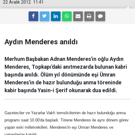
22 Aralık 2012
11:41
Aydın Menderes anıldı
Merhum Başbakan Adnan Menderes'in oğlu Aydın
Menderes, Topkapı'daki anıtmezarda bulunan kabri
başında anıldı. Ölüm yıl dönümünde eşi Ümran
Menderes'in de hazır bulunduğu anma töreninde
kabir başında Yasin-i Şerif okunarak dua edildi.
Gazeteciler ve Yazarlar Vakfı temsilcilerinin de hazır bulunduğu anma
programı saat 10.00'da başladı. Törene Menderes ile aynı dönem görev
yapan eski milletvekilleri, Menderes'in eşi Ümran Menderes ve
vatandaşlar katıldı.