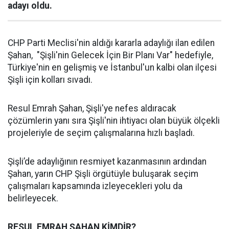
adayı oldu.
CHP Parti Meclisi'nin aldığı kararla adaylığı ilan edilen
Şahan, "Şişli'nin Gelecek İçin Bir Planı Var" hedefiyle,
Türkiye'nin en gelişmiş ve İstanbul'un kalbi olan ilçesi
Şişli için kolları sıvadı.
Resul Emrah Şahan, Şişli'ye nefes aldıracak
çözümlerin yanı sıra Şişli'nin ihtiyacı olan büyük ölçekli
projeleriyle de seçim çalışmalarına hızlı başladı.
Şişli’de adaylığının resmiyet kazanmasının ardından
Şahan, yarın CHP Şişli örgütüyle buluşarak seçim
çalışmaları kapsamında izleyecekleri yolu da
belirleyecek.
RESUL EMRAH ŞAHAN KİMDİR?