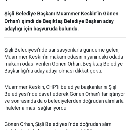
Şişli Belediye Başkanı Muammer Keskin’in Gönen
Orhan’ı şimdi de Beşiktaş Belediye Başkan aday
adaylığı için başvuruda bulundu.
Şişli Belediyesi’nde sansasyonlarla gündeme gelen,
Muammer Keskin’in makam odasının yanındaki odada
makam odası verilen Gönen Orhan, Beşiktaş Belediye
Başkanlığı’na aday adayı olması dikkat çekti.
Muammer Keskin, CHP'li belediye başkanlarını Şişli
Belediyesi'nde davet ederek Gönen Orhan'ı tanıştırıyor
ve sonrasında da o belediyelerden doğrudan alımlarla
ihaleler alması sağlanıyordu.
Gönen Orhan, Şişli Belediyesi'nde doğrudan alım