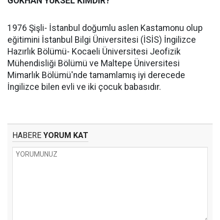
GÖKHAN YÜKSEL KİMDİR?
1976 Şişli- İstanbul doğumlu aslen Kastamonu olup
eğitimini İstanbul Bilgi Üniversitesi (İSİS) İngilizce
Hazırlık Bölümü- Kocaeli Üniversitesi Jeofizik
Mühendisliği Bölümü ve Maltepe Üniversitesi
Mimarlık Bölümü'nde tamamlamış iyi derecede
İngilizce bilen evli ve iki çocuk babasıdır.
HABERE
YORUM KAT