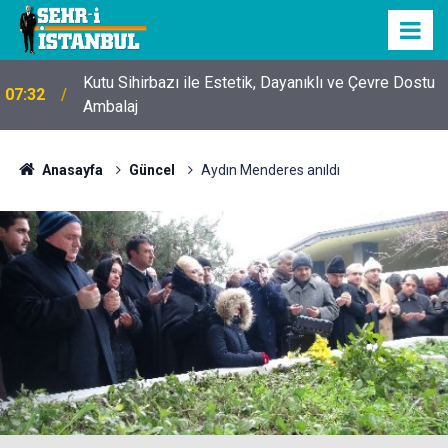
Kutu Sihirbazı ile Estetik, Dayanıklı ve Çevre Dostu
07:32
Ambalaj
Anasayfa
Güncel
Aydın Menderes anıldı