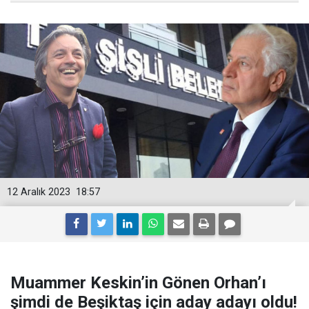
12 Aralık 2023
18:57
Muammer Keskin’in Gönen Orhan’ı
şimdi de Beşiktaş için aday adayı oldu!