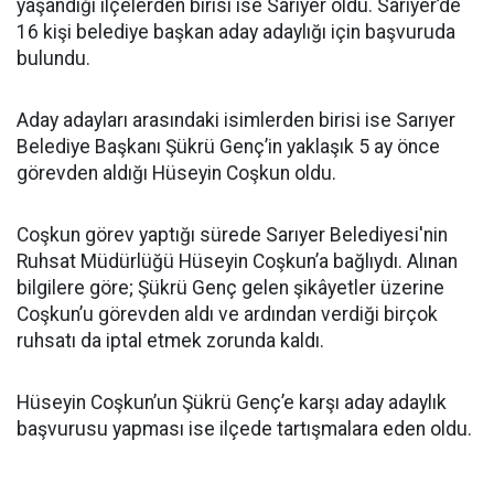
yaşandığı ilçelerden birisi ise Sarıyer oldu. Sarıyer’de
16 kişi belediye başkan aday adaylığı için başvuruda
bulundu.
Aday adayları arasındaki isimlerden birisi ise Sarıyer
Belediye Başkanı Şükrü Genç’in yaklaşık 5 ay önce
görevden aldığı Hüseyin Coşkun oldu.
Coşkun görev yaptığı sürede Sarıyer Belediyesi'nin
Ruhsat Müdürlüğü Hüseyin Coşkun’a bağlıydı. Alınan
bilgilere göre; Şükrü Genç gelen şikâyetler üzerine
Coşkun’u görevden aldı ve ardından verdiği birçok
ruhsatı da iptal etmek zorunda kaldı.
Hüseyin Coşkun’un Şükrü Genç’e karşı aday adaylık
başvurusu yapması ise ilçede tartışmalara eden oldu.