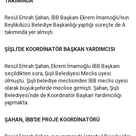
TAKIMINDA
Resül Emrah Şahan, İBB Başkanı Ekrem İmamoğlu’nun
Beylikdüzü Belediye Başkanlığı yaptığı süreçte de A
takımında yer almıştı.
ŞİŞLİ'DE KOORDİNATÖR BAŞKAN YARDIMCISI
Resül Emrah Şahan, Ekrem İmamoğlu İBB Başkanı
seçildikten sora, Şişli Belediyesi Meclis üyesi
olmuştu. Şişli belediye meclisinden İBB meclis üyesi
olarak büyükşehirde meclise girmişti. Şahan, Şişli
Belediyesi’nde de Koordinatör Başkan Yardımcılığı
yapmakta.
ŞAHAN, İBB'DE PROJE KOORDİNATÖRÜ