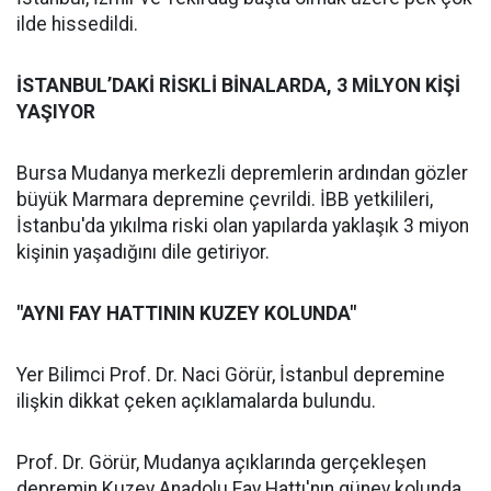
ilde hissedildi.
İSTANBUL’DAKİ RİSKLİ BİNALARDA, 3 MİLYON KİŞİ
YAŞIYOR
Bursa Mudanya merkezli depremlerin ardından gözler
büyük Marmara depremine çevrildi. İBB yetkilileri,
İstanbu'da yıkılma riski olan yapılarda yaklaşık 3 miyon
kişinin yaşadığını dile getiriyor.
"AYNI FAY HATTININ KUZEY KOLUNDA"
Yer Bilimci Prof. Dr. Naci Görür, İstanbul depremine
ilişkin dikkat çeken açıklamalarda bulundu.
Prof. Dr. Görür, Mudanya açıklarında gerçekleşen
depremin Kuzey Anadolu Fay Hattı'nın güney kolunda