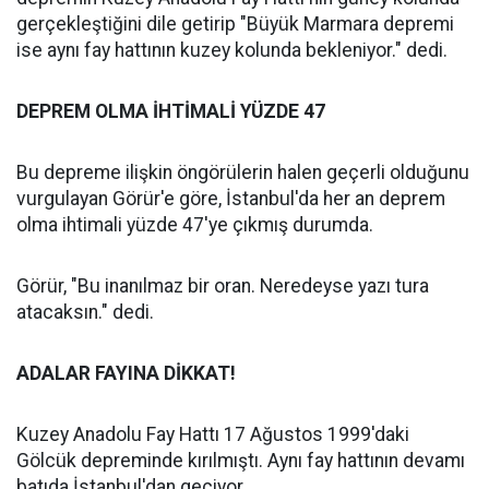
gerçekleştiğini dile getirip "Büyük Marmara depremi
ise aynı fay hattının kuzey kolunda bekleniyor." dedi.
DEPREM OLMA İHTİMALİ YÜZDE 47
Bu depreme ilişkin öngörülerin halen geçerli olduğunu
vurgulayan Görür'e göre, İstanbul'da her an deprem
olma ihtimali yüzde 47'ye çıkmış durumda.
Görür, "Bu inanılmaz bir oran. Neredeyse yazı tura
atacaksın." dedi.
ADALAR FAYINA DİKKAT!
Kuzey Anadolu Fay Hattı 17 Ağustos 1999'daki
Gölcük depreminde kırılmıştı. Aynı fay hattının devamı
batıda İstanbul'dan geçiyor.