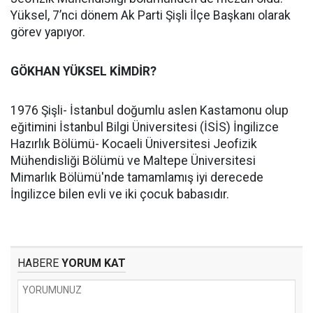
Yüksel, 7’nci dönem Ak Parti Şişli İlçe Başkanı olarak
görev yapıyor.
GÖKHAN YÜKSEL KİMDİR?
1976 Şişli- İstanbul doğumlu aslen Kastamonu olup
eğitimini İstanbul Bilgi Üniversitesi (İSİS) İngilizce
Hazırlık Bölümü- Kocaeli Üniversitesi Jeofizik
Mühendisliği Bölümü ve Maltepe Üniversitesi
Mimarlık Bölümü'nde tamamlamış iyi derecede
İngilizce bilen evli ve iki çocuk babasıdır.
HABERE
YORUM KAT