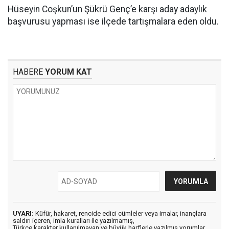
Hüseyin Coşkun’un Şükrü Genç’e karşı aday adaylık
başvurusu yapması ise ilçede tartışmalara eden oldu.
HABERE
YORUM KAT
UYARI:
Küfür, hakaret, rencide edici cümleler veya imalar, inançlara
saldırı içeren, imla kuralları ile yazılmamış,
Türkçe karakter kullanılmayan ve büyük harflerle yazılmış yorumlar