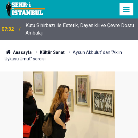
Kutu Sihirbazı ile Estetik, Dayanıklı ve Çevre Dostu
07:32
Ambalaj
Anasayfa
Kültür Sanat
Aysun Akbulut’ dan “Aklın
Uykusu Umut” sergisi