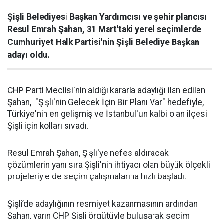
Şişli Belediyesi Başkan Yardımcısı ve şehir plancısı
Resul Emrah Şahan, 31 Mart'taki yerel seçimlerde
Cumhuriyet Halk Partisi'nin Şişli Belediye Başkan
adayı oldu.
CHP Parti Meclisi'nin aldığı kararla adaylığı ilan edilen
Şahan, "Şişli'nin Gelecek İçin Bir Planı Var" hedefiyle,
Türkiye'nin en gelişmiş ve İstanbul'un kalbi olan ilçesi
Şişli için kolları sıvadı.
Resul Emrah Şahan, Şişli'ye nefes aldıracak
çözümlerin yanı sıra Şişli'nin ihtiyacı olan büyük ölçekli
projeleriyle de seçim çalışmalarına hızlı başladı.
Şişli’de adaylığının resmiyet kazanmasının ardından
Şahan, yarın CHP Şişli örgütüyle buluşarak seçim