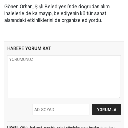
Gönen Orhan, Şişli Belediyesi'nde doğrudan alım
ihalelerle de kalmayıp, belediyenin kültür sanat
alanındaki etkinliklerini de organize ediyordu.
HABERE
YORUM KAT
UYARI:
Küfür, hakaret, rencide edici cümleler veya imalar, inançlara