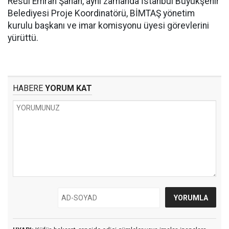
Resül Emrah Şahan, aynı zamanda İstanbul Büyükşehir
Belediyesi Proje Koordinatörü, BİMTAŞ yönetim
kurulu başkanı ve imar komisyonu üyesi görevlerini
yürüttü.
HABERE
YORUM KAT