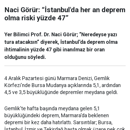
Naci Görür: “İstanbul'da her an deprem
olma riski yüzde 47”
Yer Bilimci Prof. Dr. Naci Görür; “Neredeyse yazı
tura atacaksın” diyerek, İstanbul’da deprem olma
ihtimalinin yüzde 47 gibi inanılmaz bir oran
olduğunu söyledi.
4 Aralık Pazartesi günü Marmara Denizi, Gemlik
Körfezi'nde Bursa Mudanya açıklarında 5,1, ardından
4,5 ve 3,5 büyüklüğünde depremler meydana geldi.
Gemlik'te hafta başında meydana gelen 5,1
büyüklüğündeki deprem, Marmara'da beklenen
depremi bir kez daha hatırlattı. Sarsıntılar; Bursa,
İstanbul, İzmir ve Tekirdağ başta olmak üzere pek çok