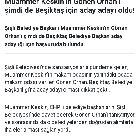
Muammer Keskin’in Gönen Orhan’ı
şimdi de Beşiktaş için aday adayı oldu!
Şişli Belediye Başkanı Muammer Keskin’in Gönen
Orhan’ı şimdi de Beşiktaş Belediye Başkan aday
adaylığı için başvuruda bulundu.
Şişli Belediyesi’nde sansasyonlarla gündeme gelen,
Muammer Keskin’in makam odasının yanındaki odada
makam odası verilen Gönen Orhan, Beşiktaş Belediye
Başkanlığı’na aday adayı olması dikkat çekti.
Muammer Keskin, CHP'li belediye başkanlarını Şişli
Belediyesi'nde davet ederek Gönen Orhan'ı tanıştırıyor
ve sonrasında da o belediyelerden doğrudan alımlarla
ihaleler alması sağlanıyordu.