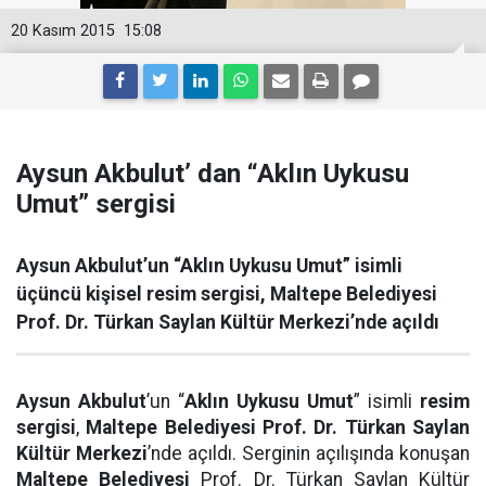
20 Kasım 2015
15:08
Aysun Akbulut’ dan “Aklın Uykusu
Umut” sergisi
Aysun Akbulut’un “Aklın Uykusu Umut” isimli
üçüncü kişisel resim sergisi, Maltepe Belediyesi
Prof. Dr. Türkan Saylan Kültür Merkezi’nde açıldı
Aysun Akbulut
’un “
Aklın Uykusu Umut
” isimli
resim
sergisi
,
Maltepe Belediyesi Prof. Dr. Türkan Saylan
Kültür
Merkezi
’nde açıldı. Serginin açılışında konuşan
Maltepe Belediyesi
Prof. Dr. Türkan Saylan Kültür