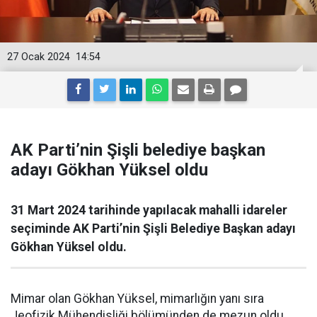
27 Ocak 2024
14:54
AK Parti’nin Şişli belediye başkan
adayı Gökhan Yüksel oldu
31 Mart 2024 tarihinde yapılacak mahalli idareler
seçiminde AK Parti’nin Şişli Belediye Başkan adayı
Gökhan Yüksel oldu.
Mimar olan Gökhan Yüksel, mimarlığın yanı sıra
Jeofizik Mühendisliği bölümünden de mezun oldu.