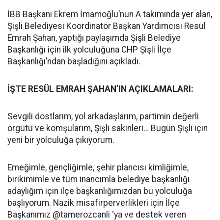
İBB Başkanı Ekrem İmamoğlu’nun A takımında yer alan,
Şişli Belediyesi Koordinatör Başkan Yardımcısı Resül
Emrah Şahan, yaptığı paylaşımda Şişli Belediye
Başkanlığı için ilk yolculuğuna CHP Şişli İlçe
Başkanlığı’ndan başladığını açıkladı.
İŞTE RESÜL EMRAH ŞAHAN’IN AÇIKLAMALARI:
Sevgili dostlarım, yol arkadaşlarım, partimin değerli
örgütü ve komşularım, Şişli sakinleri… Bugün Şişli için
yeni bir yolculuğa çıkıyorum.
Emeğimle, gençliğimle, şehir plancısı kimliğimle,
birikimimle ve tüm inancımla belediye başkanlığı
adaylığım için ilçe başkanlığımızdan bu yolculuğa
başlıyorum. Nazik misafirperverlikleri için İlçe
Başkanımız @tamerozcanli ‘ya ve destek veren