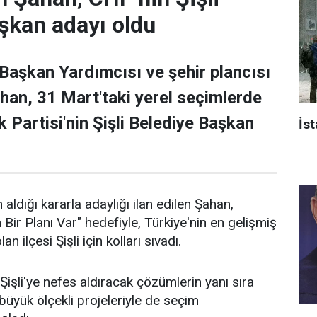
şkan adayı oldu
 Başkan Yardımcısı ve şehir plancısı
han, 31 Mart'taki yerel seçimlerde
 Partisi'nin Şişli Belediye Başkan
İst
 aldığı kararla adaylığı ilan edilen Şahan,
n Bir Planı Var" hedefiyle, Türkiye'nin en gelişmiş
an ilçesi Şişli için kolları sıvadı.
işli'ye nefes aldıracak çözümlerin yanı sıra
n büyük ölçekli projeleriyle de seçim