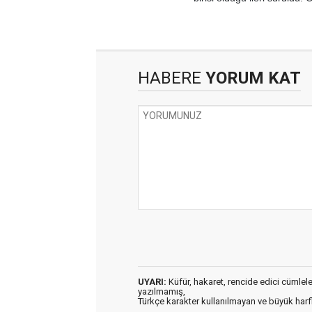
HABERE
YORUM KAT
UYARI:
Küfür, hakaret, rencide edici cümleler 
yazılmamış,
Türkçe karakter kullanılmayan ve büyük har