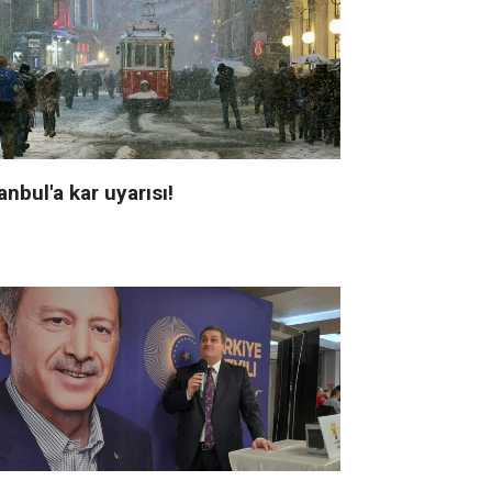
anbul'a kar uyarısı!