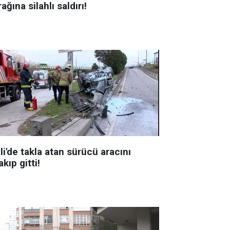
ağına silahlı saldırı!
li'de takla atan sürücü aracını
akıp gitti!