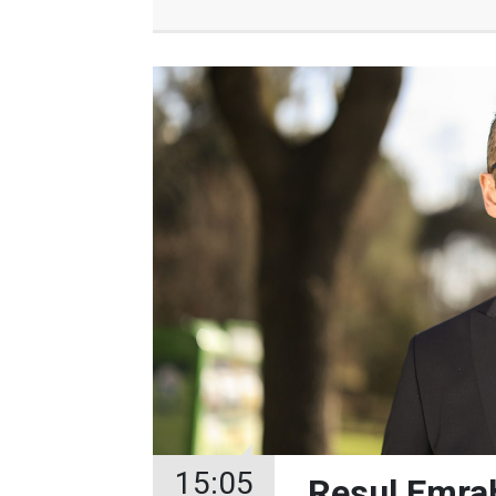
15:05
Resul Emrah