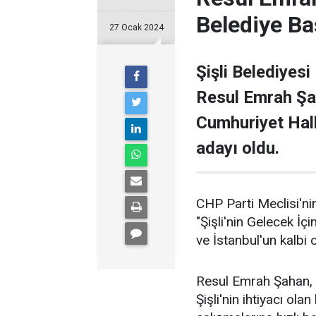
Belediye Ba
27 Ocak 2024
Şişli Belediyesi
Resul Emrah Şa
Cumhuriyet Halk
adayı oldu.
CHP Parti Meclisi'nin
"Şişli'nin Gelecek İçi
ve İstanbul'un kalbi ol
Resul Emrah Şahan, Ş
Şişli'nin ihtiyacı ola