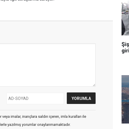
Şiş
gir
veya imalar, inançlara saldırı içeren, imla kuralları ile
flerle yazılmış yorumlar onaylanmamaktadır.