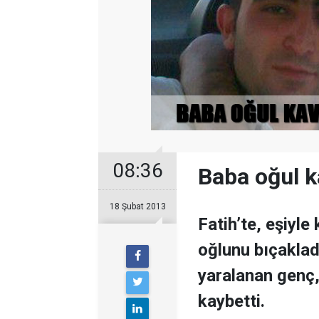
08:36
Baba oğul ka
18 Şubat 2013
Fatih’te, eşiyle
oğlunu bıçakladı
yaralanan genç,
kaybetti.