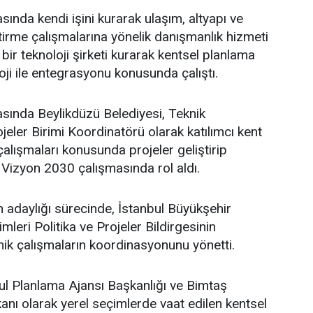
sında kendi işini kurarak ulaşım, altyapı ve
ştirme çalışmalarına yönelik danışmanlık hizmeti
bir teknoloji şirketi kurarak kentsel planlama
oji ile entegrasyonu konusunda çalıştı.
asında Beylikdüzü Belediyesi, Teknik
eler Birimi Koordinatörü olarak katılımcı kent
lışmaları konusunda projeler geliştirip
 Vizyon 2030 çalışmasında rol aldı.
adaylığı sürecinde, İstanbul Büyükşehir
leri Politika ve Projeler Bildirgesinin
ik çalışmaların koordinasyonunu yönetti.
l Planlama Ajansı Başkanlığı ve Bimtaş
nı olarak yerel seçimlerde vaat edilen kentsel