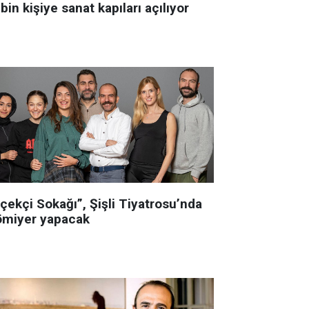
bin kişiye sanat kapıları açılıyor
çekçi Sokağı”, Şişli Tiyatrosu’nda
ömiyer yapacak