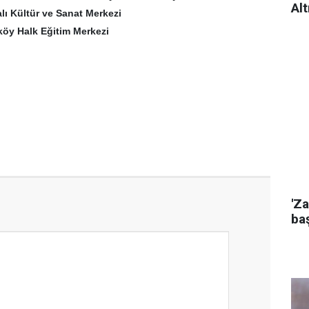
Alt
lı Kültür ve Sanat Merkezi
köy Halk Eğitim Merkezi
'Za
baş