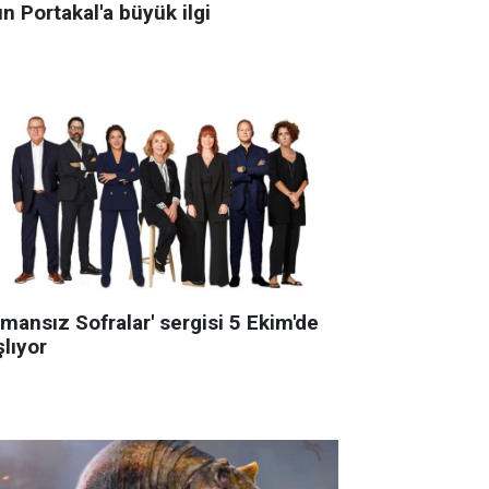
ın Portakal'a büyük ilgi
mansız Sofralar' sergisi 5 Ekim'de
lıyor