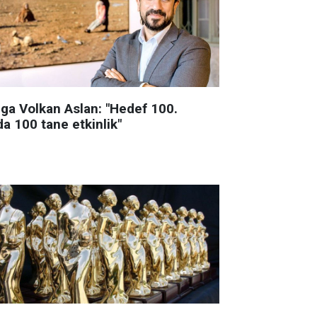
lga Volkan Aslan: "Hedef 100.
da 100 tane etkinlik"