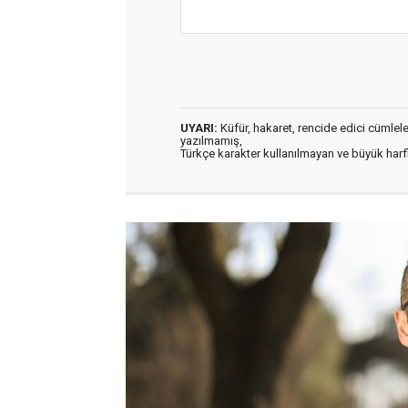
UYARI:
Küfür, hakaret, rencide edici cümleler 
yazılmamış,
Türkçe karakter kullanılmayan ve büyük har