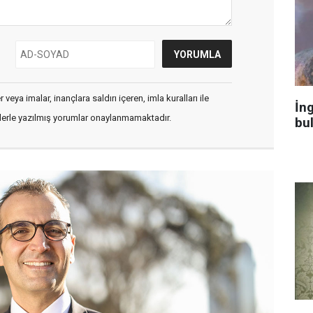
veya imalar, inançlara saldırı içeren, imla kuralları ile
İng
flerle yazılmış yorumlar onaylanmamaktadır.
bu