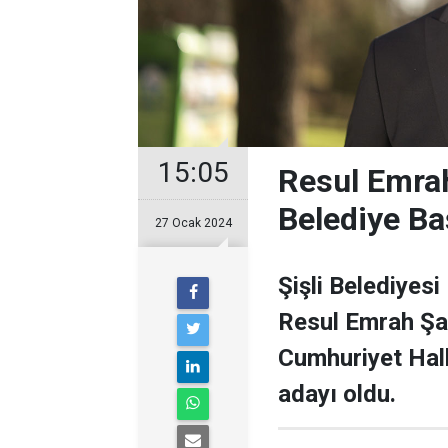
15:05
Resul Emrah
Belediye Ba
27 Ocak 2024
Şişli Belediyesi
Resul Emrah Şa
Cumhuriyet Halk
adayı oldu.