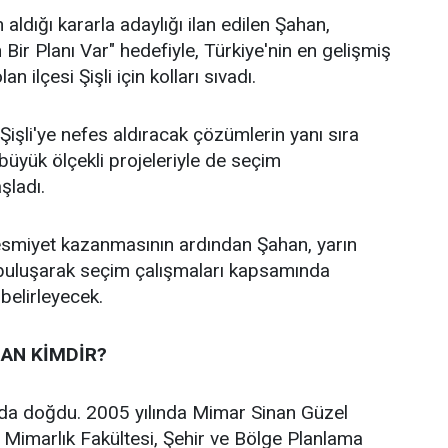
 aldığı kararla adaylığı ilan edilen Şahan,
n Bir Planı Var" hedefiyle, Türkiye'nin en gelişmiş
an ilçesi Şişli için kolları sıvadı.
işli'ye nefes aldıracak çözümlerin yanı sıra
n büyük ölçekli projeleriyle de seçim
aşladı.
 resmiyet kazanmasının ardından Şahan, yarın
 buluşarak seçim çalışmaları kapsamında
 belirleyecek.
AN KİMDİR?
’da doğdu. 2005 yılında Mimar Sinan Güzel
i Mimarlık Fakültesi, Şehir ve Bölge Planlama