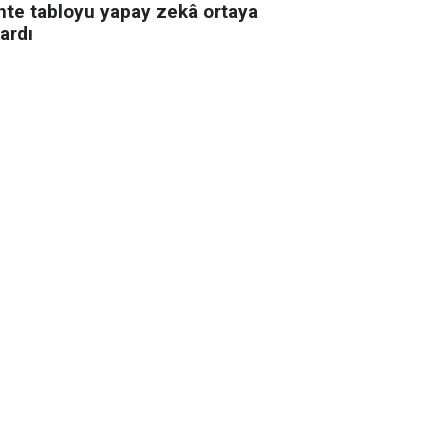
hte tabloyu yapay zekâ ortaya
ardı