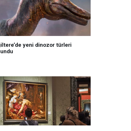
iltere’de yeni dinozor türleri
lundu