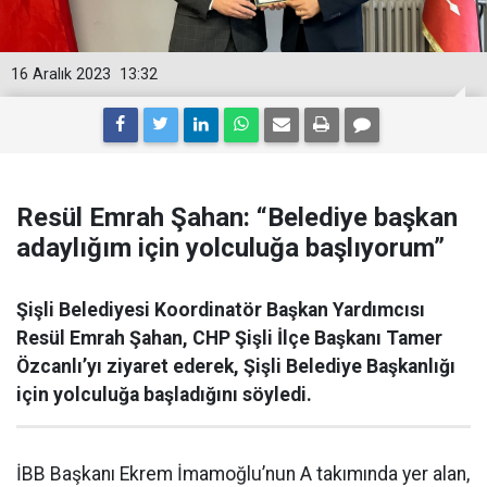
16 Aralık 2023
13:32
Resül Emrah Şahan: “Belediye başkan
adaylığım için yolculuğa başlıyorum”
Şişli Belediyesi Koordinatör Başkan Yardımcısı
Resül Emrah Şahan, CHP Şişli İlçe Başkanı Tamer
Özcanlı’yı ziyaret ederek, Şişli Belediye Başkanlığı
için yolculuğa başladığını söyledi.
İBB Başkanı Ekrem İmamoğlu’nun A takımında yer alan,