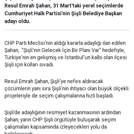
Resul Emrah Şahan, 31 Mart'taki yerel seçimlerde
Cumhuriyet Halk Partisi'nin Şişli Belediye Başkan
adayı oldu.
CHP Parti Meclisi'nin aldığı kararla adaylığı ilan edilen
Şahan, "Şişli'nin Gelecek İçin Bir Planı Var" hedefiyle,
Türkiye'nin en gelişmiş ve İstanbul'un kalbi olan ilçesi
Şişli için kolları sıvadı.
Resul Emrah Şahan, Şişli'ye nefes aldıracak
çözümlerin yanı sıra Şişli'nin ihtiyacı olan büyük ölçekli
projeleriyle de seçim çalışmalarına hızlı başladı.
Şişli’de adaylığının resmiyet kazanmasının ardından
Şahan, yarın CHP Şişli örgütüyle buluşarak seçim
çalışmaları kapsamında izleyecekleri yolu da