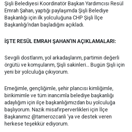
Şişli Belediyesi Koordinatör Başkan Yardımcısı Resül
Emrah Şahan, yaptığı paylaşımda Şişli Belediye
Başkanlığı için ilk yolculuğuna CHP Şişli İlçe
Başkanlığı’ndan başladığını açıkladı.
İŞTE RESÜL EMRAH ŞAHAN’IN AÇIKLAMALARI:
Sevgili dostlarım, yol arkadaşlarım, partimin değerli
örgütü ve komşularım, Şişli sakinleri… Bugün Şişli için
yeni bir yolculuğa çıkıyorum.
Emeğimle, gençliğimle, şehir plancısı kimliğimle,
birikimimle ve tüm inancımla belediye başkanlığı
adaylığım için ilçe başkanlığımızdan bu yolculuğa
başlıyorum. Nazik misafirperverlikleri için İlçe
Başkanımız @tamerozcanli ‘ya ve destek veren
herkese teşekkür ediyorum.