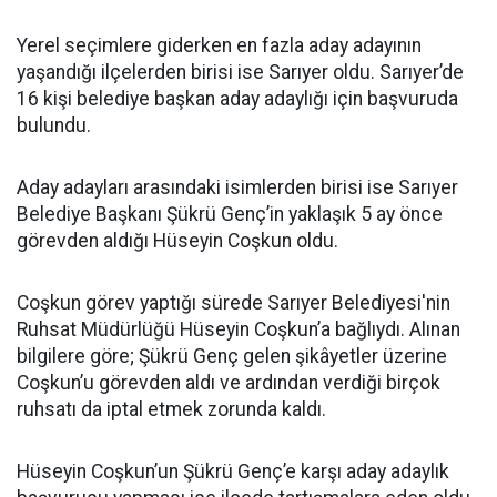
Yerel seçimlere giderken en fazla aday adayının
yaşandığı ilçelerden birisi ise Sarıyer oldu. Sarıyer’de
16 kişi belediye başkan aday adaylığı için başvuruda
bulundu.
Aday adayları arasındaki isimlerden birisi ise Sarıyer
Belediye Başkanı Şükrü Genç’in yaklaşık 5 ay önce
görevden aldığı Hüseyin Coşkun oldu.
Coşkun görev yaptığı sürede Sarıyer Belediyesi'nin
Ruhsat Müdürlüğü Hüseyin Coşkun’a bağlıydı. Alınan
bilgilere göre; Şükrü Genç gelen şikâyetler üzerine
Coşkun’u görevden aldı ve ardından verdiği birçok
ruhsatı da iptal etmek zorunda kaldı.
Hüseyin Coşkun’un Şükrü Genç’e karşı aday adaylık