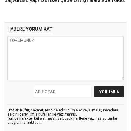
başvurusu yapması ise ilçede tartışmalara eden oldu.
HABERE
YORUM KAT
UYARI:
Küfür, hakaret, rencide edici cümleler veya imalar, inançlara
saldırı içeren, imla kuralları ile yazılmamış,
Türkçe karakter kullanılmayan ve büyük harflerle yazılmış yorumlar
onaylanmamaktadır.