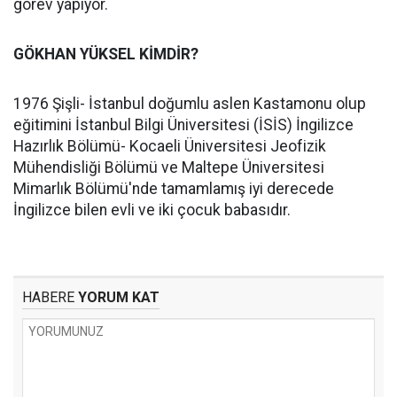
görev yapıyor.
GÖKHAN YÜKSEL KİMDİR?
1976 Şişli- İstanbul doğumlu aslen Kastamonu olup
eğitimini İstanbul Bilgi Üniversitesi (İSİS) İngilizce
Hazırlık Bölümü- Kocaeli Üniversitesi Jeofizik
Mühendisliği Bölümü ve Maltepe Üniversitesi
Mimarlık Bölümü'nde tamamlamış iyi derecede
İngilizce bilen evli ve iki çocuk babasıdır.
HABERE
YORUM KAT