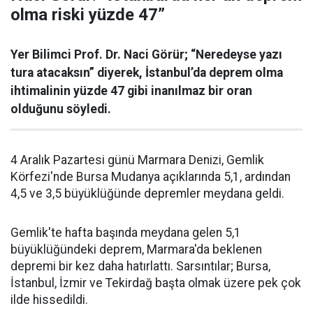
olma riski yüzde 47”
Yer Bilimci Prof. Dr. Naci Görür; “Neredeyse yazı
tura atacaksın” diyerek, İstanbul’da deprem olma
ihtimalinin yüzde 47 gibi inanılmaz bir oran
olduğunu söyledi.
4 Aralık Pazartesi günü Marmara Denizi, Gemlik
Körfezi'nde Bursa Mudanya açıklarında 5,1, ardından
4,5 ve 3,5 büyüklüğünde depremler meydana geldi.
Gemlik'te hafta başında meydana gelen 5,1
büyüklüğündeki deprem, Marmara'da beklenen
depremi bir kez daha hatırlattı. Sarsıntılar; Bursa,
İstanbul, İzmir ve Tekirdağ başta olmak üzere pek çok
ilde hissedildi.