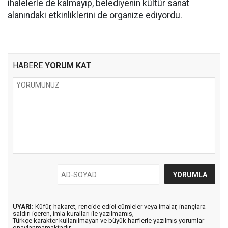
ihalelerle de kalmayıp, belediyenin kültür sanat
alanındaki etkinliklerini de organize ediyordu.
HABERE
YORUM KAT
UYARI:
Küfür, hakaret, rencide edici cümleler veya imalar, inançlara
saldırı içeren, imla kuralları ile yazılmamış,
Türkçe karakter kullanılmayan ve büyük harflerle yazılmış yorumlar
onaylanmamaktadır.