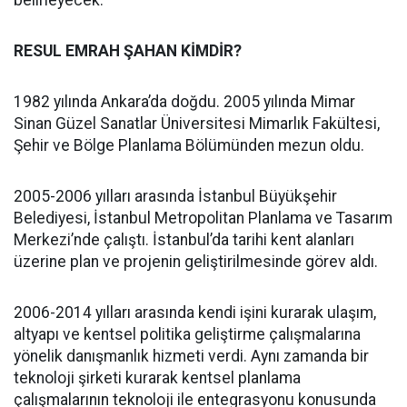
belirleyecek.
RESUL EMRAH ŞAHAN KİMDİR?
1982 yılında Ankara’da doğdu. 2005 yılında Mimar
Sinan Güzel Sanatlar Üniversitesi Mimarlık Fakültesi,
Şehir ve Bölge Planlama Bölümünden mezun oldu.
2005-2006 yılları arasında İstanbul Büyükşehir
Belediyesi, İstanbul Metropolitan Planlama ve Tasarım
Merkezi’nde çalıştı. İstanbul’da tarihi kent alanları
üzerine plan ve projenin geliştirilmesinde görev aldı.
2006-2014 yılları arasında kendi işini kurarak ulaşım,
altyapı ve kentsel politika geliştirme çalışmalarına
yönelik danışmanlık hizmeti verdi. Aynı zamanda bir
teknoloji şirketi kurarak kentsel planlama
çalışmalarının teknoloji ile entegrasyonu konusunda