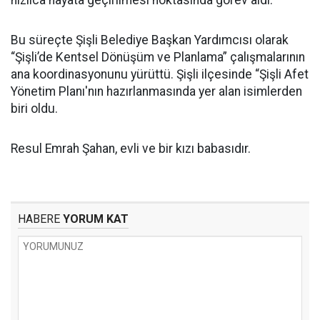
hızlıca hayata geçirilmesi noktasında görev aldı.
Bu süreçte Şişli Belediye Başkan Yardımcısı olarak
“Şişli’de Kentsel Dönüşüm ve Planlama” çalışmalarının
ana koordinasyonunu yürüttü. Şişli ilçesinde “Şişli Afet
Yönetim Planı'nın hazırlanmasında yer alan isimlerden
biri oldu.
Resul Emrah Şahan, evli ve bir kızı babasıdır.
HABERE
YORUM KAT