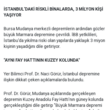
İSTANBUL’DAKİ RİSKLİ BİNALARDA, 3 MİLYON KİŞİ
YAŞIYOR
Bursa Mudanya merkezli depremlerin ardından gözler
büyük Marmara depremine çevrildi. İBB yetkilileri,
İstanbu'da yıkılma riski olan yapılarda yaklaşık 3 miyon
kişinin yaşadığını dile getiriyor.
"AYNI FAY HATTININ KUZEY KOLUNDA"
Yer Bilimci Prof. Dr. Naci Görür, İstanbul depremine
ilişkin dikkat çeken açıklamalarda bulundu.
Prof. Dr. Görür, Mudanya açıklarında gerçekleşen
depremin Kuzey Anadolu Fay Hattı'nın güney kolunda
gerçekleştiğini dile getirip "Büyük Marmara depremi