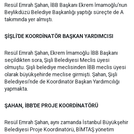
Resül Emrah Şahan, İBB Başkanı Ekrem İmamoğlu’nun
Beylikdüzü Belediye Başkanlığı yaptığı süreçte de A
takımında yer almıştı.
ŞİŞLİ'DE KOORDİNATÖR BAŞKAN YARDIMCISI
Resül Emrah Şahan, Ekrem İmamoğlu İBB Başkanı
seçildikten sora, Şişli Belediyesi Meclis üyesi
olmuştu. Şişli belediye meclisinden İBB meclis üyesi
olarak büyükşehirde meclise girmişti. Şahan, Şişli
Belediyesi’nde de Koordinatör Başkan Yardımcılığı
yapmakta.
ŞAHAN, İBB'DE PROJE KOORDİNATÖRÜ
Resül Emrah Şahan, aynı zamanda İstanbul Büyükşehir
Belediyesi Proje Koordinatörü, BİMTAŞ yönetim