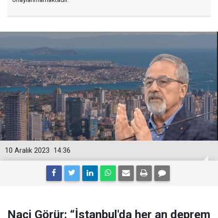
10 Aralık 2023
14:36
Naci Görür: “İstanbul'da her an deprem