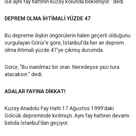
ise aynı fay hattının kuzey kolunda bekleniyor." dedi.
DEPREM OLMA İHTİMALİ YÜZDE 47
Bu depreme ilişkin öngörülerin halen geçerli olduğunu
vurgulayan Görür'e göre, İstanbul'da her an deprem
olma ihtimali yüzde 47'ye çıkmış durumda.
Görür, "Bu inanılmaz bir oran. Neredeyse yazı tura
atacaksın." dedi.
ADALAR FAYINA DİKKAT!
Kuzey Anadolu Fay Hattı 17 Ağustos 1999'daki
Gölcük depreminde kırılmıştı. Aynı fay hattının devamı
batıda İstanbul'dan geçiyor.