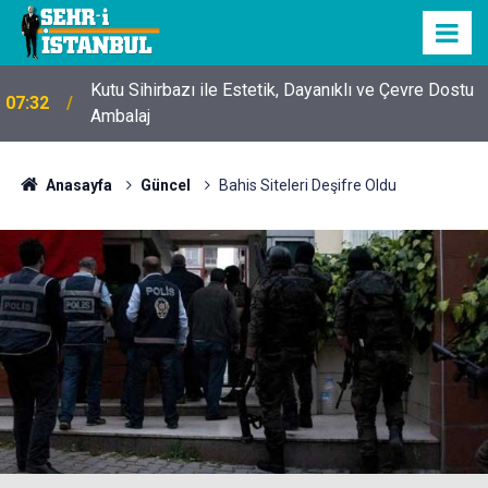
Kutu Sihirbazı ile Estetik, Dayanıklı ve Çevre Dostu
07:32
Ambalaj
Anasayfa
Güncel
Bahis Siteleri Deşifre Oldu