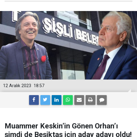
12 Aralık 2023
18:57
Muammer Keskin’in Gönen Orhan’ı
şimdi de Beşiktaş için aday adayı oldu!