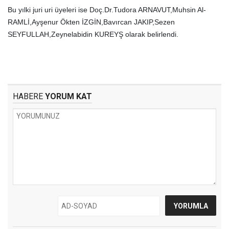
Bu yılki juri uri üyeleri ise Doç.Dr.Tudora ARNAVUT,Muhsin Al-
RAMLİ,Ayşenur Ökten İZGİN,Bavırcan JAKIP,Sezen
SEYFULLAH,Zeynelabidin KUREYŞ olarak belirlendi.
HABERE
YORUM KAT