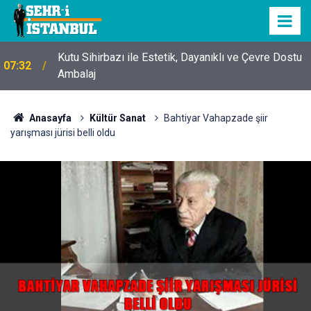
Kutu Sihirbazı ile Estetik, Dayanıklı ve Çevre Dostu
07:32
Ambalaj
Anasayfa
Kültür Sanat
Bahtiyar Vahapzade şiir
yarışması jürisi belli oldu