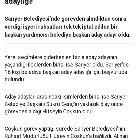
adaylığı!
Sarıyer Belediyesi’nde görevden alındıktan sonra
verdiği işyeri ruhsatları tek tek iptal edilen bir
başkan yardımcısı belediye başkan aday adayı oldu.
Yerel seçimlere giderken en fazla aday adayının
yaşandığı ilçelerden birisi ise Sarıyer oldu. Sarıyer’de
16 kişi belediye başkan aday adaylığı için başvuruda
bulundu.
Aday adayları arasındaki isimlerden birisi ise Sarıyer
Belediye Başkanı Şükrü Genç’in yaklaşık 5 ay önce
görevden aldığı Hüseyin Coşkun oldu.
Coşkun görev yaptığı sürede Sarıyer Belediyesi'nin
Ruhsat Müdürlüğü Hüseyin Coşkun’a bağlıydı. Alınan