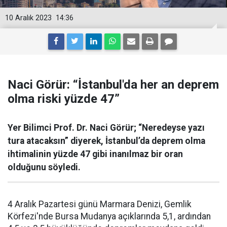
10 Aralık 2023
14:36
Naci Görür: “İstanbul'da her an deprem
olma riski yüzde 47”
Yer Bilimci Prof. Dr. Naci Görür; “Neredeyse yazı
tura atacaksın” diyerek, İstanbul’da deprem olma
ihtimalinin yüzde 47 gibi inanılmaz bir oran
olduğunu söyledi.
4 Aralık Pazartesi günü Marmara Denizi, Gemlik
Körfezi'nde Bursa Mudanya açıklarında 5,1, ardından