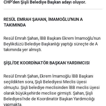
CHP’den Şişli Belediye Başkan adayı oluyor.
RESÜL EMRAH ŞAHAN, İMAMOĞLU'NUN A
TAKIMINDA
Resül Emrah Şahan, İBB Başkanı Ekrem İmamoğlu’nun
Beylikdüzü Belediye Başkanlığı yaptığı süreçte de A
takımında yer almıştı.
ŞİŞLİ'DE KOORDİNATÖR BAŞKAN YARDIMCISI
Resül Emrah Şahan, Ekrem İmamoğlu İBB Başkanı
seçildikten sora, Şişli Belediyesi Meclis üyesi
olmuştu. Şişli belediye meclisinden İBB meclis üyesi
olarak büyükşehirde meclise girmişti. Şahan, Şişli
Belediyesi’nde de Koordinatör Başkan Yardımcılığı
yapmakta.