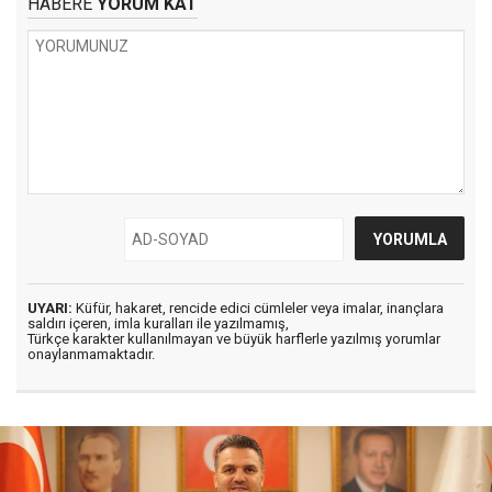
HABERE
YORUM KAT
UYARI:
Küfür, hakaret, rencide edici cümleler veya imalar, inançlara
saldırı içeren, imla kuralları ile yazılmamış,
Türkçe karakter kullanılmayan ve büyük harflerle yazılmış yorumlar
onaylanmamaktadır.