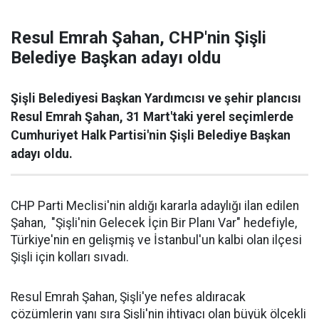
Resul Emrah Şahan, CHP'nin Şişli
Belediye Başkan adayı oldu
Şişli Belediyesi Başkan Yardımcısı ve şehir plancısı
Resul Emrah Şahan, 31 Mart'taki yerel seçimlerde
Cumhuriyet Halk Partisi'nin Şişli Belediye Başkan
adayı oldu.
CHP Parti Meclisi'nin aldığı kararla adaylığı ilan edilen
Şahan, "Şişli'nin Gelecek İçin Bir Planı Var" hedefiyle,
Türkiye'nin en gelişmiş ve İstanbul'un kalbi olan ilçesi
Şişli için kolları sıvadı.
Resul Emrah Şahan, Şişli'ye nefes aldıracak
çözümlerin yanı sıra Şişli'nin ihtiyacı olan büyük ölçekli