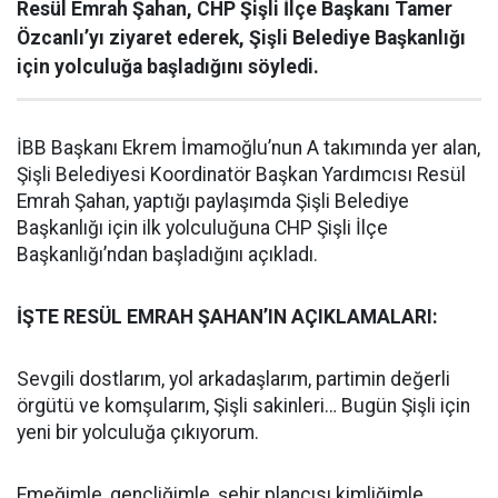
Resül Emrah Şahan, CHP Şişli İlçe Başkanı Tamer
Özcanlı’yı ziyaret ederek, Şişli Belediye Başkanlığı
için yolculuğa başladığını söyledi.
İBB Başkanı Ekrem İmamoğlu’nun A takımında yer alan,
Şişli Belediyesi Koordinatör Başkan Yardımcısı Resül
Emrah Şahan, yaptığı paylaşımda Şişli Belediye
Başkanlığı için ilk yolculuğuna CHP Şişli İlçe
Başkanlığı’ndan başladığını açıkladı.
İŞTE RESÜL EMRAH ŞAHAN’IN AÇIKLAMALARI:
Sevgili dostlarım, yol arkadaşlarım, partimin değerli
örgütü ve komşularım, Şişli sakinleri… Bugün Şişli için
yeni bir yolculuğa çıkıyorum.
Emeğimle, gençliğimle, şehir plancısı kimliğimle,