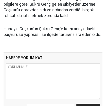
bilgilere göre; Şükrü Genç gelen şikâyetler üzerine
Coşkun’u görevden aldı ve ardından verdiği birçok
ruhsatı da iptal etmek zorunda kaldı.
Hüseyin Coşkun’un Şükrü Genç’e karşı aday adaylık
başvurusu yapması ise ilçede tartışmalara eden oldu.
HABERE
YORUM KAT