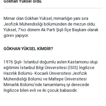
Gökhan Yüksel oldu.
Mimar olan Gökhan Yüksel, mimarlığın yanı sıra
Jeofizik Mühendisliği bölümünden de mezun oldu.
Yüksel, 7’nci dönem Ak Parti Şişli İlçe Başkanı olarak
görev yapıyor.
GÖKHAN YÜKSEL KİMDİR?
1976 Şişli- İstanbul doğumlu aslen Kastamonu olup
eğitimini İstanbul Bilgi Üniversitesi (İSİS) İngilizce
Hazırlık Bölümü- Kocaeli Üniversitesi Jeofizik
Mühendisliği Bölümü ve Maltepe Üniversitesi
Mimarlık Bölümü'nde tamamlamış iyi derecede
İngilizce bilen evli ve iki çocuk babasıdır.