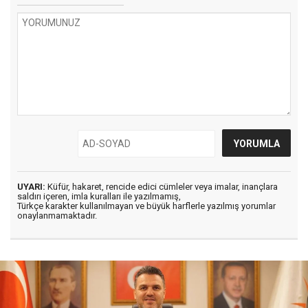
UYARI:
Küfür, hakaret, rencide edici cümleler veya imalar, inançlara
saldırı içeren, imla kuralları ile yazılmamış,
Türkçe karakter kullanılmayan ve büyük harflerle yazılmış yorumlar
onaylanmamaktadır.