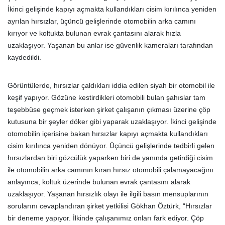
İkinci gelişinde kapıyı açmakta kullandıkları cisim kırılınca yeniden
ayrılan hırsızlar, üçüncü gelişlerinde otomobilin arka camını
kırıyor ve koltukta bulunan evrak çantasını alarak hızla
uzaklaşıyor. Yaşanan bu anlar ise güvenlik kameraları tarafından
kaydedildi.
Görüntülerde, hırsızlar çaldıkları iddia edilen siyah bir otomobil ile
keşif yapıyor. Gözüne kestirdikleri otomobili bulan şahıslar tam
teşebbüse geçmek isterken şirket çalışanın çıkması üzerine çöp
kutusuna bir şeyler döker gibi yaparak uzaklaşıyor. İkinci gelişinde
otomobilin içerisine bakan hırsızlar kapıyı açmakta kullandıkları
cisim kırılınca yeniden dönüyor. Üçüncü gelişlerinde tedbirli gelen
hırsızlardan biri gözcülük yaparken biri de yanında getirdiği cisim
ile otomobilin arka camının kıran hırsız otomobili çalamayacağını
anlayınca, koltuk üzerinde bulunan evrak çantasını alarak
uzaklaşıyor. Yaşanan hırsızlık olayı ile ilgili basın mensuplarının
sorularını cevaplandıran şirket yetkilisi Gökhan Öztürk, “Hırsızlar
bir deneme yapıyor. İlkinde çalışanımız onları fark ediyor. Çöp