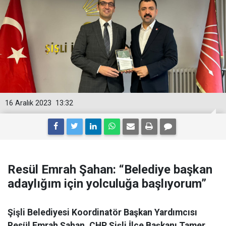
16 Aralık 2023
13:32
Resül Emrah Şahan: “Belediye başkan
adaylığım için yolculuğa başlıyorum”
Şişli Belediyesi Koordinatör Başkan Yardımcısı
Resül Emrah Şahan, CHP Şişli İlçe Başkanı Tamer