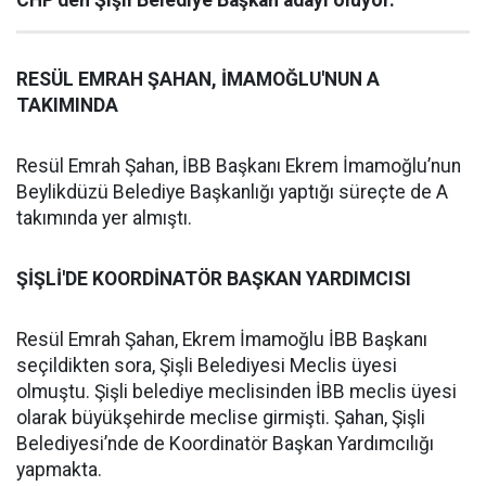
CHP’den Şişli Belediye Başkan adayı oluyor.
RESÜL EMRAH ŞAHAN, İMAMOĞLU'NUN A
TAKIMINDA
Resül Emrah Şahan, İBB Başkanı Ekrem İmamoğlu’nun
Beylikdüzü Belediye Başkanlığı yaptığı süreçte de A
takımında yer almıştı.
ŞİŞLİ'DE KOORDİNATÖR BAŞKAN YARDIMCISI
Resül Emrah Şahan, Ekrem İmamoğlu İBB Başkanı
seçildikten sora, Şişli Belediyesi Meclis üyesi
olmuştu. Şişli belediye meclisinden İBB meclis üyesi
olarak büyükşehirde meclise girmişti. Şahan, Şişli
Belediyesi’nde de Koordinatör Başkan Yardımcılığı
yapmakta.