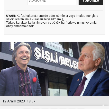
UYARI:
Küfür, hakaret, rencide edici cümleler veya imalar, inançlara
saldırı içeren, imla kuralları ile yazılmamış,
Türkçe karakter kullanılmayan ve büyük harflerle yazılmış yorumlar
onaylanmamaktadır.
12 Aralık 2023
18:57