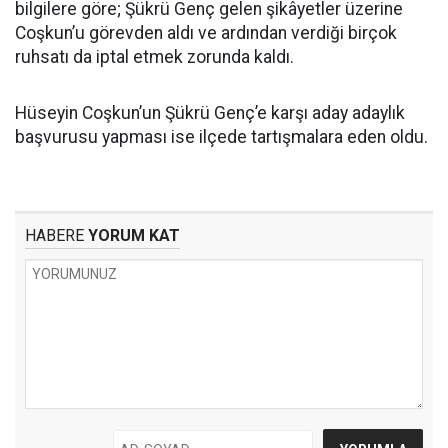
bilgilere göre; Şükrü Genç gelen şikâyetler üzerine
Coşkun’u görevden aldı ve ardından verdiği birçok
ruhsatı da iptal etmek zorunda kaldı.
Hüseyin Coşkun’un Şükrü Genç’e karşı aday adaylık
başvurusu yapması ise ilçede tartışmalara eden oldu.
HABERE
YORUM KAT