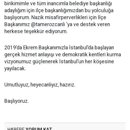
birikimimle ve tüm inancımla belediye başkanlığı
adaylığım için ilçe başkanlığımızdan bu yolculuğa
başlıyorum. Nazik misafirperverlikleri için İlçe
Başkanımız @tamerozcanli ‘ya ve destek veren
herkese teşekkür ediyorum.
2019’da Ekrem Başkanımızla İstanbul’da başlayan
gerçek hizmet anlayışı ve demokratik kentleri kurma
vizyonumuz güçlenerek İstanbul’un her köşesine
yayılacak.
Umutluyuz, heyecanlıyız, hazırız.
Başlıyoruz.
HABERE
YORUM KAT