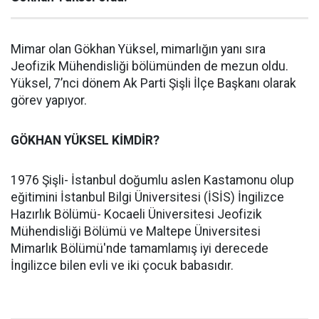
Mimar olan Gökhan Yüksel, mimarlığın yanı sıra
Jeofizik Mühendisliği bölümünden de mezun oldu.
Yüksel, 7’nci dönem Ak Parti Şişli İlçe Başkanı olarak
görev yapıyor.
GÖKHAN YÜKSEL KİMDİR?
1976 Şişli- İstanbul doğumlu aslen Kastamonu olup
eğitimini İstanbul Bilgi Üniversitesi (İSİS) İngilizce
Hazırlık Bölümü- Kocaeli Üniversitesi Jeofizik
Mühendisliği Bölümü ve Maltepe Üniversitesi
Mimarlık Bölümü'nde tamamlamış iyi derecede
İngilizce bilen evli ve iki çocuk babasıdır.