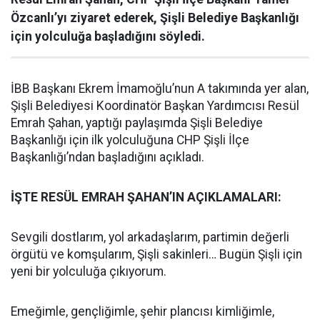
Özcanlı’yı ziyaret ederek, Şişli Belediye Başkanlığı
için yolculuğa başladığını söyledi.
İBB Başkanı Ekrem İmamoğlu’nun A takımında yer alan,
Şişli Belediyesi Koordinatör Başkan Yardımcısı Resül
Emrah Şahan, yaptığı paylaşımda Şişli Belediye
Başkanlığı için ilk yolculuğuna CHP Şişli İlçe
Başkanlığı’ndan başladığını açıkladı.
İŞTE RESÜL EMRAH ŞAHAN’IN AÇIKLAMALARI:
Sevgili dostlarım, yol arkadaşlarım, partimin değerli
örgütü ve komşularım, Şişli sakinleri… Bugün Şişli için
yeni bir yolculuğa çıkıyorum.
Emeğimle, gençliğimle, şehir plancısı kimliğimle,