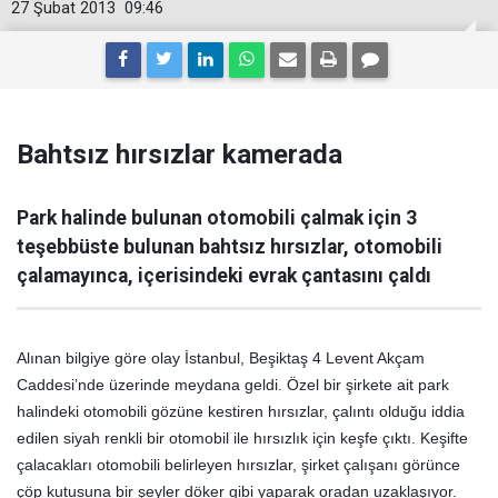
27 Şubat 2013
09:46
Bahtsız hırsızlar kamerada
Park halinde bulunan otomobili çalmak için 3
teşebbüste bulunan bahtsız hırsızlar, otomobili
çalamayınca, içerisindeki evrak çantasını çaldı
Alınan bilgiye göre olay İstanbul, Beşiktaş 4 Levent Akçam
Caddesi’nde üzerinde meydana geldi. Özel bir şirkete ait park
halindeki otomobili gözüne kestiren hırsızlar, çalıntı olduğu iddia
edilen siyah renkli bir otomobil ile hırsızlık için keşfe çıktı. Keşifte
çalacakları otomobili belirleyen hırsızlar, şirket çalışanı görünce
çöp kutusuna bir şeyler döker gibi yaparak oradan uzaklaşıyor.