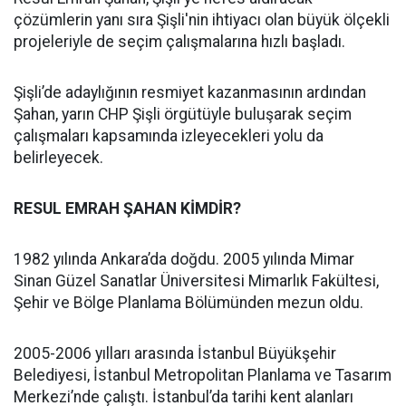
çözümlerin yanı sıra Şişli'nin ihtiyacı olan büyük ölçekli
projeleriyle de seçim çalışmalarına hızlı başladı.
Şişli’de adaylığının resmiyet kazanmasının ardından
Şahan, yarın CHP Şişli örgütüyle buluşarak seçim
çalışmaları kapsamında izleyecekleri yolu da
belirleyecek.
RESUL EMRAH ŞAHAN KİMDİR?
1982 yılında Ankara’da doğdu. 2005 yılında Mimar
Sinan Güzel Sanatlar Üniversitesi Mimarlık Fakültesi,
Şehir ve Bölge Planlama Bölümünden mezun oldu.
2005-2006 yılları arasında İstanbul Büyükşehir
Belediyesi, İstanbul Metropolitan Planlama ve Tasarım
Merkezi’nde çalıştı. İstanbul’da tarihi kent alanları