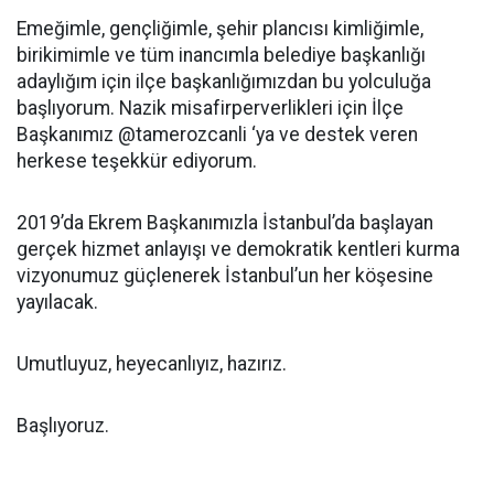
Emeğimle, gençliğimle, şehir plancısı kimliğimle,
birikimimle ve tüm inancımla belediye başkanlığı
adaylığım için ilçe başkanlığımızdan bu yolculuğa
başlıyorum. Nazik misafirperverlikleri için İlçe
Başkanımız @tamerozcanli ‘ya ve destek veren
herkese teşekkür ediyorum.
2019’da Ekrem Başkanımızla İstanbul’da başlayan
gerçek hizmet anlayışı ve demokratik kentleri kurma
vizyonumuz güçlenerek İstanbul’un her köşesine
yayılacak.
Umutluyuz, heyecanlıyız, hazırız.
Başlıyoruz.