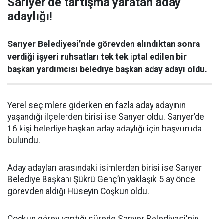
Sarıyer’de tartışma yaratan aday
adaylığı!
Sarıyer Belediyesi’nde görevden alındıktan sonra
verdiği işyeri ruhsatları tek tek iptal edilen bir
başkan yardımcısı belediye başkan aday adayı oldu.
Yerel seçimlere giderken en fazla aday adayının
yaşandığı ilçelerden birisi ise Sarıyer oldu. Sarıyer’de
16 kişi belediye başkan aday adaylığı için başvuruda
bulundu.
Aday adayları arasındaki isimlerden birisi ise Sarıyer
Belediye Başkanı Şükrü Genç’in yaklaşık 5 ay önce
görevden aldığı Hüseyin Coşkun oldu.
Coşkun görev yaptığı sürede Sarıyer Belediyesi'nin