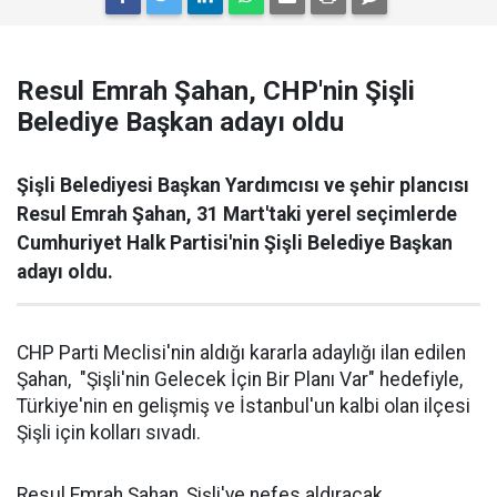
Resul Emrah Şahan, CHP'nin Şişli
Belediye Başkan adayı oldu
Şişli Belediyesi Başkan Yardımcısı ve şehir plancısı
Resul Emrah Şahan, 31 Mart'taki yerel seçimlerde
Cumhuriyet Halk Partisi'nin Şişli Belediye Başkan
adayı oldu.
CHP Parti Meclisi'nin aldığı kararla adaylığı ilan edilen
Şahan, "Şişli'nin Gelecek İçin Bir Planı Var" hedefiyle,
Türkiye'nin en gelişmiş ve İstanbul'un kalbi olan ilçesi
Şişli için kolları sıvadı.
Resul Emrah Şahan, Şişli'ye nefes aldıracak