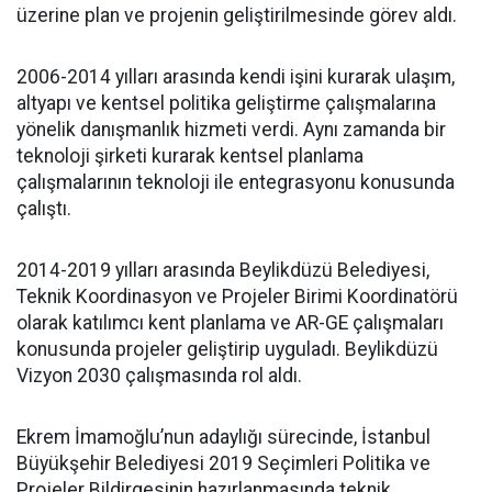
üzerine plan ve projenin geliştirilmesinde görev aldı.
2006-2014 yılları arasında kendi işini kurarak ulaşım,
altyapı ve kentsel politika geliştirme çalışmalarına
yönelik danışmanlık hizmeti verdi. Aynı zamanda bir
teknoloji şirketi kurarak kentsel planlama
çalışmalarının teknoloji ile entegrasyonu konusunda
çalıştı.
2014-2019 yılları arasında Beylikdüzü Belediyesi,
Teknik Koordinasyon ve Projeler Birimi Koordinatörü
olarak katılımcı kent planlama ve AR-GE çalışmaları
konusunda projeler geliştirip uyguladı. Beylikdüzü
Vizyon 2030 çalışmasında rol aldı.
Ekrem İmamoğlu’nun adaylığı sürecinde, İstanbul
Büyükşehir Belediyesi 2019 Seçimleri Politika ve
Projeler Bildirgesinin hazırlanmasında teknik