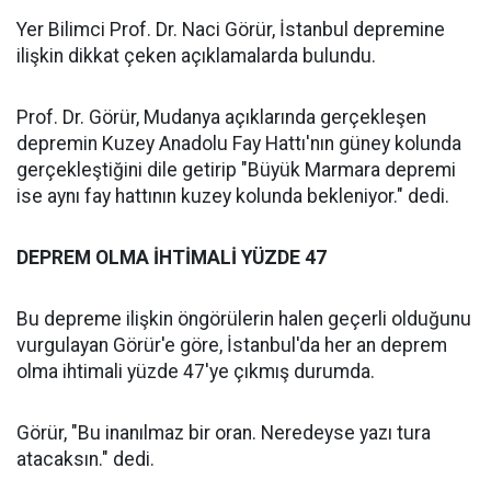
Yer Bilimci Prof. Dr. Naci Görür, İstanbul depremine
ilişkin dikkat çeken açıklamalarda bulundu.
Prof. Dr. Görür, Mudanya açıklarında gerçekleşen
depremin Kuzey Anadolu Fay Hattı'nın güney kolunda
gerçekleştiğini dile getirip "Büyük Marmara depremi
ise aynı fay hattının kuzey kolunda bekleniyor." dedi.
DEPREM OLMA İHTİMALİ YÜZDE 47
Bu depreme ilişkin öngörülerin halen geçerli olduğunu
vurgulayan Görür'e göre, İstanbul'da her an deprem
olma ihtimali yüzde 47'ye çıkmış durumda.
Görür, "Bu inanılmaz bir oran. Neredeyse yazı tura
atacaksın." dedi.