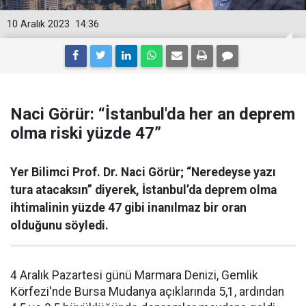
10 Aralık 2023
14:36
Naci Görür: “İstanbul'da her an deprem
olma riski yüzde 47”
Yer Bilimci Prof. Dr. Naci Görür; “Neredeyse yazı
tura atacaksın” diyerek, İstanbul’da deprem olma
ihtimalinin yüzde 47 gibi inanılmaz bir oran
olduğunu söyledi.
4 Aralık Pazartesi günü Marmara Denizi, Gemlik
Körfezi'nde Bursa Mudanya açıklarında 5,1, ardından