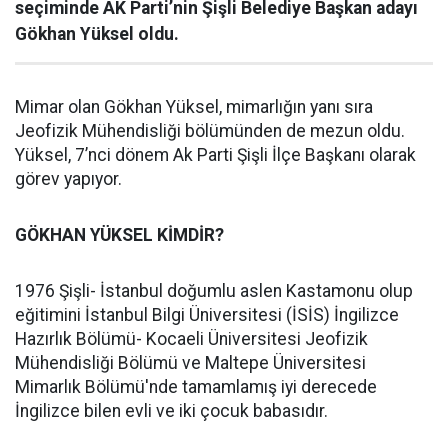
seçiminde AK Parti’nin Şişli Belediye Başkan adayı
Gökhan Yüksel oldu.
Mimar olan Gökhan Yüksel, mimarlığın yanı sıra
Jeofizik Mühendisliği bölümünden de mezun oldu.
Yüksel, 7’nci dönem Ak Parti Şişli İlçe Başkanı olarak
görev yapıyor.
GÖKHAN YÜKSEL KİMDİR?
1976 Şişli- İstanbul doğumlu aslen Kastamonu olup
eğitimini İstanbul Bilgi Üniversitesi (İSİS) İngilizce
Hazırlık Bölümü- Kocaeli Üniversitesi Jeofizik
Mühendisliği Bölümü ve Maltepe Üniversitesi
Mimarlık Bölümü'nde tamamlamış iyi derecede
İngilizce bilen evli ve iki çocuk babasıdır.