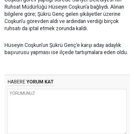
Ruhsat Müdürlüğü Hüseyin Coşkun’a bağlıydı. Alınan
bilgilere göre; Şükrü Genç gelen şikâyetler üzerine
Coşkun’u görevden aldı ve ardından verdiği birçok
ruhsatı da iptal etmek zorunda kaldı.
Hüseyin Coşkun’un Şükrü Genç’e karşı aday adaylık
başvurusu yapması ise ilçede tartışmalara eden oldu.
HABERE
YORUM KAT