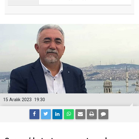
15 Aralık 2023
19:30