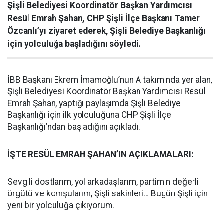
Şişli Belediyesi Koordinatör Başkan Yardımcısı
Resül Emrah Şahan, CHP Şişli İlçe Başkanı Tamer
Özcanlı’yı ziyaret ederek, Şişli Belediye Başkanlığı
için yolculuğa başladığını söyledi.
İBB Başkanı Ekrem İmamoğlu’nun A takımında yer alan,
Şişli Belediyesi Koordinatör Başkan Yardımcısı Resül
Emrah Şahan, yaptığı paylaşımda Şişli Belediye
Başkanlığı için ilk yolculuğuna CHP Şişli İlçe
Başkanlığı’ndan başladığını açıkladı.
İŞTE RESÜL EMRAH ŞAHAN’IN AÇIKLAMALARI:
Sevgili dostlarım, yol arkadaşlarım, partimin değerli
örgütü ve komşularım, Şişli sakinleri… Bugün Şişli için
yeni bir yolculuğa çıkıyorum.