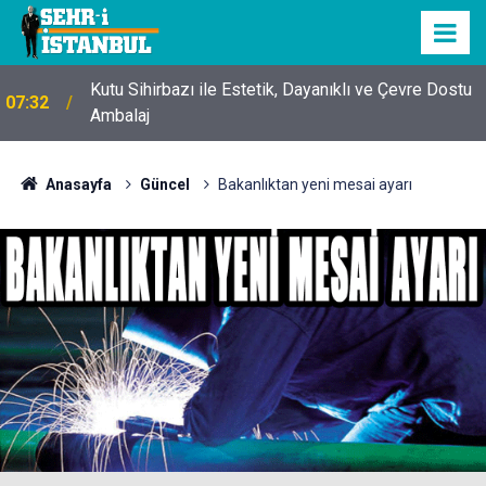
Kutu Sihirbazı ile Estetik, Dayanıklı ve Çevre Dostu
07:32
Ambalaj
Anasayfa
Güncel
Bakanlıktan yeni mesai ayarı