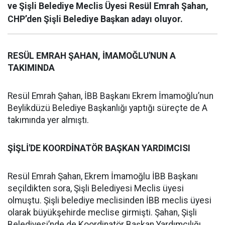
ve Şişli Belediye Meclis Üyesi Resül Emrah Şahan,
CHP’den Şişli Belediye Başkan adayı oluyor.
RESÜL EMRAH ŞAHAN, İMAMOĞLU'NUN A
TAKIMINDA
Resül Emrah Şahan, İBB Başkanı Ekrem İmamoğlu’nun
Beylikdüzü Belediye Başkanlığı yaptığı süreçte de A
takımında yer almıştı.
ŞİŞLİ'DE KOORDİNATÖR BAŞKAN YARDIMCISI
Resül Emrah Şahan, Ekrem İmamoğlu İBB Başkanı
seçildikten sora, Şişli Belediyesi Meclis üyesi
olmuştu. Şişli belediye meclisinden İBB meclis üyesi
olarak büyükşehirde meclise girmişti. Şahan, Şişli
Belediyesi’nde de Koordinatör Başkan Yardımcılığı