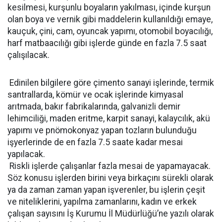
kesilmesi, kurşunlu boyaların yakılması, içinde kurşun
olan boya ve vernik gibi maddelerin kullanıldığı emaye,
kauçuk, çini, cam, oyuncak yapımı, otomobil boyacılığı,
harf matbaacılığı gibi işlerde günde en fazla 7.5 saat
çalışılacak.
Edinilen bilgilere göre çimento sanayi işlerinde, termik
santrallarda, kömür ve ocak işlerinde kimyasal
arıtmada, bakır fabrikalarında, galvanizli demir
lehimciliği, maden eritme, karpit sanayi, kalaycılık, akü
yapımı ve pnömokonyaz yapan tozların bulunduğu
işyerlerinde de en fazla 7.5 saate kadar mesai
yapılacak.
Riskli işlerde çalışanlar fazla mesai de yapamayacak.
Söz konusu işlerden birini veya birkaçını sürekli olarak
ya da zaman zaman yapan işverenler, bu işlerin çeşit
ve niteliklerini, yapılma zamanlarını, kadın ve erkek
çalışan sayısını İş Kurumu İl Müdürlüğü’ne yazılı olarak