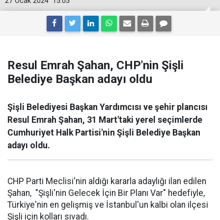
27 Ocak 2024
15:05
Resul Emrah Şahan, CHP'nin Şişli
Belediye Başkan adayı oldu
Şişli Belediyesi Başkan Yardımcısı ve şehir plancısı
Resul Emrah Şahan, 31 Mart'taki yerel seçimlerde
Cumhuriyet Halk Partisi'nin Şişli Belediye Başkan
adayı oldu.
CHP Parti Meclisi'nin aldığı kararla adaylığı ilan edilen
Şahan, "Şişli'nin Gelecek İçin Bir Planı Var" hedefiyle,
Türkiye'nin en gelişmiş ve İstanbul'un kalbi olan ilçesi
Şişli için kolları sıvadı.