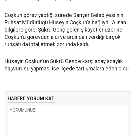
Coşkun görev yaptığı sürede Sarıyer Belediyesi'nin
Ruhsat Müdürlüğü Hüseyin Coşkun’a bağlıydı. Alınan
bilgilere göre; Şükrü Genç gelen şikâyetler üzerine
Coşkun’u görevden aldı ve ardından verdiği birçok
ruhsatı da iptal etmek zorunda kaldı.
Hüseyin Coşkun’un Şükrü Genç’e karşı aday adaylık
başvurusu yapması ise ilçede tartışmalara eden oldu.
HABERE
YORUM KAT