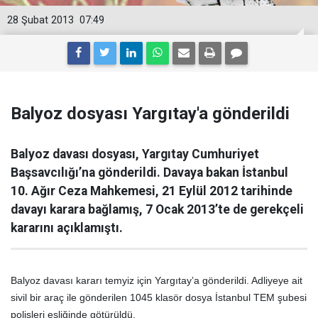
28 Şubat 2013
07:49
Balyoz dosyası Yargıtay'a gönderildi
Balyoz davası dosyası, Yargıtay Cumhuriyet
Başsavcılığı’na gönderildi. Davaya bakan İstanbul
10. Ağır Ceza Mahkemesi, 21 Eylül 2012 tarihinde
davayı karara bağlamış, 7 Ocak 2013’te de gerekçeli
kararını açıklamıştı.
Balyoz davası kararı temyiz için Yargıtay’a gönderildi. Adliyeye ait
sivil bir araç ile gönderilen 1045 klasör dosya İstanbul TEM şubesi
polisleri eşliğinde götürüldü.