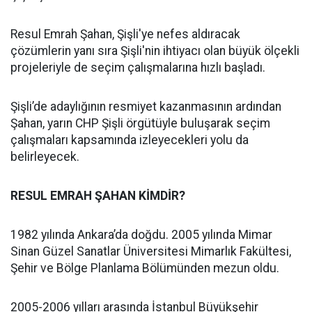
Resul Emrah Şahan, Şişli'ye nefes aldıracak
çözümlerin yanı sıra Şişli'nin ihtiyacı olan büyük ölçekli
projeleriyle de seçim çalışmalarına hızlı başladı.
Şişli’de adaylığının resmiyet kazanmasının ardından
Şahan, yarın CHP Şişli örgütüyle buluşarak seçim
çalışmaları kapsamında izleyecekleri yolu da
belirleyecek.
RESUL EMRAH ŞAHAN KİMDİR?
1982 yılında Ankara’da doğdu. 2005 yılında Mimar
Sinan Güzel Sanatlar Üniversitesi Mimarlık Fakültesi,
Şehir ve Bölge Planlama Bölümünden mezun oldu.
2005-2006 yılları arasında İstanbul Büyükşehir