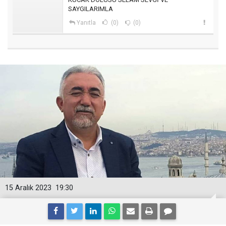
SAYGILARIMLA
Yanıtla
(0)
(0)
15 Aralık 2023
19:30