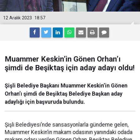
12 Aralık 2023
18:57
Muammer Keskin’in Gönen Orhan’ı
şimdi de Beşiktaş için aday adayı oldu!
Şişli Belediye Başkanı Muammer Keskin’in Gönen
Orhan’ı şimdi de Beşiktaş Belediye Başkan aday
adaylığı için başvuruda bulundu.
Şişli Belediyesi’nde sansasyonlarla gündeme gelen,
Muammer Keskin’in makam odasının yanındaki odada
makam odası verilen Gönen Orhan, Beşiktaş Belediye