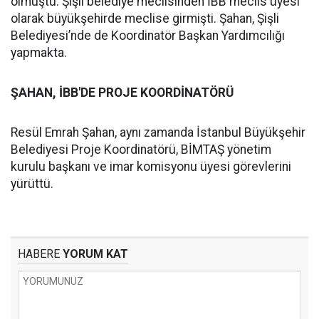
olmuştu. Şişli belediye meclisinden İBB meclis üyesi
olarak büyükşehirde meclise girmişti. Şahan, Şişli
Belediyesi’nde de Koordinatör Başkan Yardımcılığı
yapmakta.
ŞAHAN, İBB'DE PROJE KOORDİNATÖRÜ
Resül Emrah Şahan, aynı zamanda İstanbul Büyükşehir
Belediyesi Proje Koordinatörü, BİMTAŞ yönetim
kurulu başkanı ve imar komisyonu üyesi görevlerini
yürüttü.
HABERE
YORUM KAT