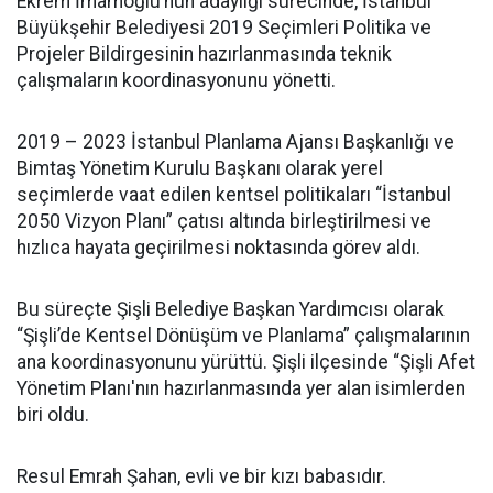
Ekrem İmamoğlu’nun adaylığı sürecinde, İstanbul
Büyükşehir Belediyesi 2019 Seçimleri Politika ve
Projeler Bildirgesinin hazırlanmasında teknik
çalışmaların koordinasyonunu yönetti.
2019 – 2023 İstanbul Planlama Ajansı Başkanlığı ve
Bimtaş Yönetim Kurulu Başkanı olarak yerel
seçimlerde vaat edilen kentsel politikaları “İstanbul
2050 Vizyon Planı” çatısı altında birleştirilmesi ve
hızlıca hayata geçirilmesi noktasında görev aldı.
Bu süreçte Şişli Belediye Başkan Yardımcısı olarak
“Şişli’de Kentsel Dönüşüm ve Planlama” çalışmalarının
ana koordinasyonunu yürüttü. Şişli ilçesinde “Şişli Afet
Yönetim Planı'nın hazırlanmasında yer alan isimlerden
biri oldu.
Resul Emrah Şahan, evli ve bir kızı babasıdır.