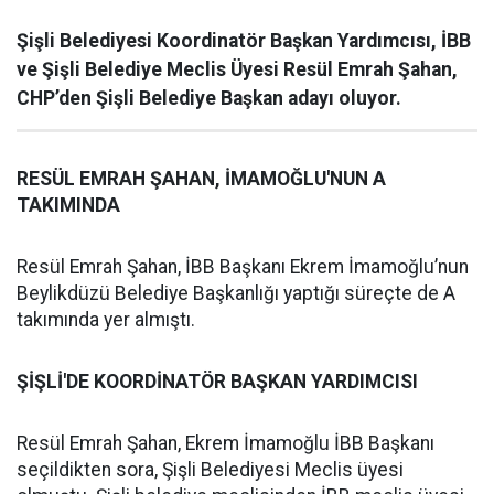
Şişli Belediyesi Koordinatör Başkan Yardımcısı, İBB
ve Şişli Belediye Meclis Üyesi Resül Emrah Şahan,
CHP’den Şişli Belediye Başkan adayı oluyor.
RESÜL EMRAH ŞAHAN, İMAMOĞLU'NUN A
TAKIMINDA
Resül Emrah Şahan, İBB Başkanı Ekrem İmamoğlu’nun
Beylikdüzü Belediye Başkanlığı yaptığı süreçte de A
takımında yer almıştı.
ŞİŞLİ'DE KOORDİNATÖR BAŞKAN YARDIMCISI
Resül Emrah Şahan, Ekrem İmamoğlu İBB Başkanı
seçildikten sora, Şişli Belediyesi Meclis üyesi