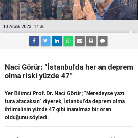
10 Aralık 2023
14:36
Naci Görür: “İstanbul'da her an deprem
olma riski yüzde 47”
Yer Bilimci Prof. Dr. Naci Görür; “Neredeyse yazı
tura atacaksın” diyerek, İstanbul’da deprem olma
ihtimalinin yüzde 47 gibi inanılmaz bir oran
olduğunu söyledi.