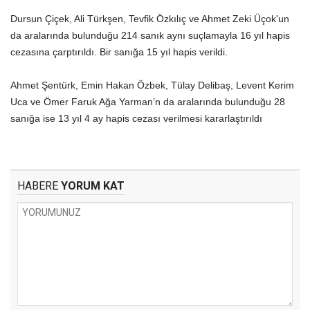
Dursun Çiçek, Ali Türkşen, Tevfik Özkılıç ve Ahmet Zeki Üçok'un
da aralarında bulunduğu 214 sanık aynı suçlamayla 16 yıl hapis
cezasına çarptırıldı. Bir sanığa 15 yıl hapis verildi.
Ahmet Şentürk, Emin Hakan Özbek, Tülay Delibaş, Levent Kerim
Uca ve Ömer Faruk Ağa Yarman’n da aralarında bulunduğu 28
sanığa ise 13 yıl 4 ay hapis cezası verilmesi kararlaştırıldı
HABERE
YORUM KAT