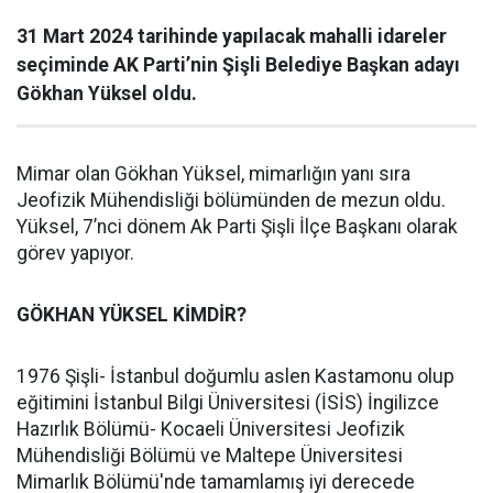
31 Mart 2024 tarihinde yapılacak mahalli idareler
seçiminde AK Parti’nin Şişli Belediye Başkan adayı
Gökhan Yüksel oldu.
Mimar olan Gökhan Yüksel, mimarlığın yanı sıra
Jeofizik Mühendisliği bölümünden de mezun oldu.
Yüksel, 7’nci dönem Ak Parti Şişli İlçe Başkanı olarak
görev yapıyor.
GÖKHAN YÜKSEL KİMDİR?
1976 Şişli- İstanbul doğumlu aslen Kastamonu olup
eğitimini İstanbul Bilgi Üniversitesi (İSİS) İngilizce
Hazırlık Bölümü- Kocaeli Üniversitesi Jeofizik
Mühendisliği Bölümü ve Maltepe Üniversitesi
Mimarlık Bölümü'nde tamamlamış iyi derecede