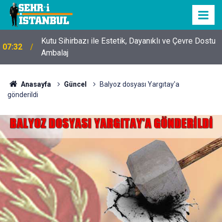
Kutu Sihirbazı ile Estetik, Dayanıklı ve Çevre Dostu
07:32
Ambalaj
Anasayfa
Güncel
Balyoz dosyası Yargıtay'a
gönderildi