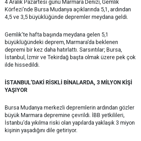
4 Aralık Pazartesi günü Marmara Denizi, Gemlik
Körfezi'nde Bursa Mudanya açıklarında 5,1, ardından
4,5 ve 3,5 büyüklüğünde depremler meydana geldi.
Gemlik'te hafta başında meydana gelen 5,1
büyüklüğündeki deprem, Marmara'da beklenen
depremi bir kez daha hatırlattı. Sarsıntılar; Bursa,
İstanbul, İzmir ve Tekirdağ başta olmak üzere pek çok
ilde hissedildi.
İSTANBUL’DAKİ RİSKLİ BİNALARDA, 3 MİLYON KİŞİ
YAŞIYOR
Bursa Mudanya merkezli depremlerin ardından gözler
büyük Marmara depremine çevrildi. İBB yetkilileri,
İstanbu'da yıkılma riski olan yapılarda yaklaşık 3 miyon
kişinin yaşadığını dile getiriyor.