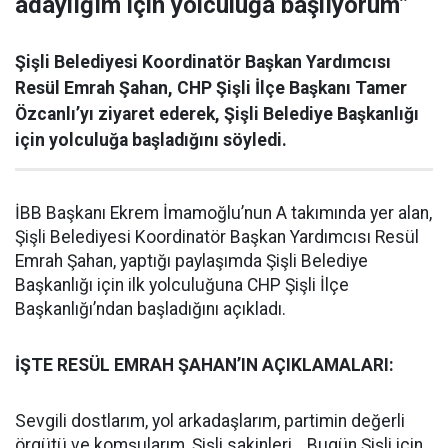
adaylığım için yolculuğa başlıyorum”
Şişli Belediyesi Koordinatör Başkan Yardımcısı
Resül Emrah Şahan, CHP Şişli İlçe Başkanı Tamer
Özcanlı’yı ziyaret ederek, Şişli Belediye Başkanlığı
için yolculuğa başladığını söyledi.
İBB Başkanı Ekrem İmamoğlu’nun A takımında yer alan,
Şişli Belediyesi Koordinatör Başkan Yardımcısı Resül
Emrah Şahan, yaptığı paylaşımda Şişli Belediye
Başkanlığı için ilk yolculuğuna CHP Şişli İlçe
Başkanlığı’ndan başladığını açıkladı.
İŞTE RESÜL EMRAH ŞAHAN’IN AÇIKLAMALARI:
Sevgili dostlarım, yol arkadaşlarım, partimin değerli
örgütü ve komşularım, Şişli sakinleri… Bugün Şişli için