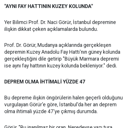
"AYNI FAY HATTININ KUZEY KOLUNDA"
Yer Bilimci Prof. Dr. Naci Görür, İstanbul depremine
ilişkin dikkat çeken açıklamalarda bulundu.
Prof. Dr. Görür, Mudanya açıklarında gerçekleşen
depremin Kuzey Anadolu Fay Hattı'nın güney kolunda
gerçekleştiğini dile getirip "Büyük Marmara depremi
ise aynı fay hattının kuzey kolunda bekleniyor." dedi.
DEPREM OLMA İHTİMALİ YÜZDE 47
Bu depreme ilişkin öngörülerin halen geçerli olduğunu
vurgulayan Görür'e göre, İstanbul'da her an deprem
olma ihtimali yüzde 47'ye çıkmış durumda.
Görür, "Bu inanılmaz bir oran. Neredeyse yazı tura