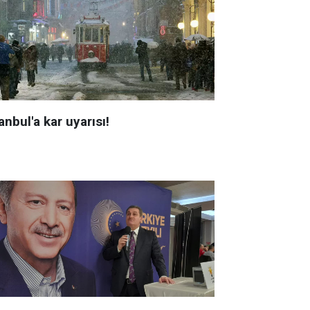
anbul'a kar uyarısı!