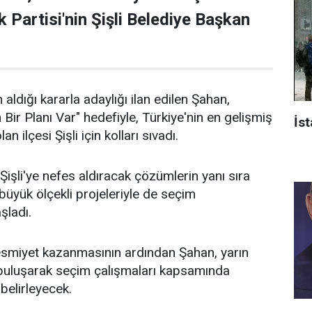
 Partisi'nin Şişli Belediye Başkan
 aldığı kararla adaylığı ilan edilen Şahan,
n Bir Planı Var" hedefiyle, Türkiye'nin en gelişmiş
İst
an ilçesi Şişli için kolları sıvadı.
işli'ye nefes aldıracak çözümlerin yanı sıra
n büyük ölçekli projeleriyle de seçim
aşladı.
 resmiyet kazanmasının ardından Şahan, yarın
 buluşarak seçim çalışmaları kapsamında
 belirleyecek.