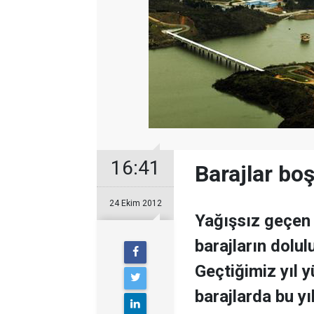
16:41
Barajlar boş
24 Ekim 2012
Yağışsız geçen 
barajların dolul
Geçtiğimiz yıl 
barajlarda bu yı