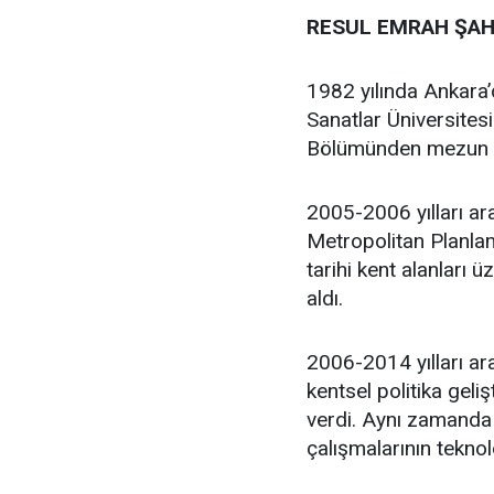
RESUL EMRAH ŞAH
1982 yılında Ankara
Sanatlar Üniversites
Bölümünden mezun 
2005-2006 yılları ar
Metropolitan Planlam
tarihi kent alanları 
aldı.
2006-2014 yılları ara
kentsel politika geli
verdi. Aynı zamanda 
çalışmalarının teknol