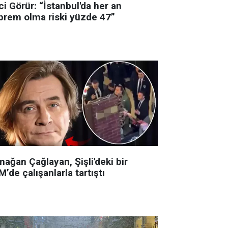
i Görür: “İstanbul'da her an
prem olma riski yüzde 47”
ağan Çağlayan, Şişli'deki bir
’de çalışanlarla tartıştı