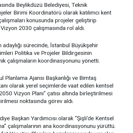
asında Beylikdüzü Belediyesi, Teknik
eler Birimi Koordinatörü olarak katılımcı kent
lışmaları konusunda projeler geliştirip
 Vizyon 2030 çalışmasında rol aldı.
adaylığı sürecinde, İstanbul Büyükşehir
leri Politika ve Projeler Bildirgesinin
ik çalışmaların koordinasyonunu yönetti.
l Planlama Ajansı Başkanlığı ve Bimtaş
nı olarak yerel seçimlerde vaat edilen kentsel
 2050 Vizyon Planı” çatısı altında birleştirilmesi
irilmesi noktasında görev aldı.
ediye Başkan Yardımcısı olarak “Şişli’de Kentsel
” çalışmalarının ana koordinasyonunu yürüttü.