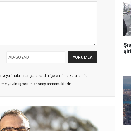
Şiş
gir
veya imalar, inançlara saldırı içeren, imla kuralları ile
flerle yazılmış yorumlar onaylanmamaktadır.