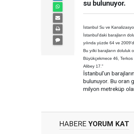
su bulunuyor.
İstanbul Su ve Kanalizasyon 
İstanbul'daki barajların do
yılında yüzde 64 ve 2009'd
Bu yılki barajların doluluk 
Büyükçekmece 46, Terkos 4
Alibey 17."
İstanbul'un barajlar
bulunuyor. Bu oran 
milyon metreküp ola
HABERE
YORUM KAT