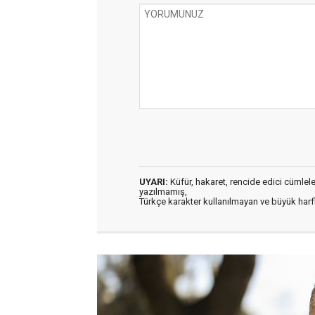
UYARI:
Küfür, hakaret, rencide edici cümleler 
yazılmamış,
Türkçe karakter kullanılmayan ve büyük har