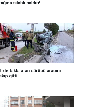
ağına silahlı saldırı!
li'de takla atan sürücü aracını
akıp gitti!