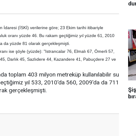
dur
İdaresi (İSKİ) verilerine göre; 23 Ekim tarihi itibariyle
luluk oranı yüzde 46. Bu rakam geçtiğimiz yıl yüzde 61, 2010
a da yüzde 81 olarak gerçekleşmişti.
oranı ise şöyle (yüzde): "Istrancalar 76, Elmalı 67, Ömerli 57,
5, Darlık 45, Sazlıdere 44, Kazandere 41, Pabuçdere 27 ve
ında toplam 403 milyon metreküp kullanılabilir su
geçtiğimiz yıl 533, 2010'da 560, 2009'da da 711
Şiş
rak gerçekleşmişti.
bır