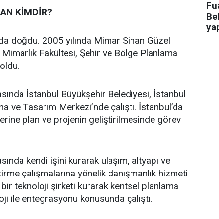
Fua
AN KİMDİR?
Bel
ya
’da doğdu. 2005 yılında Mimar Sinan Güzel
i Mimarlık Fakültesi, Şehir ve Bölge Planlama
oldu.
asında İstanbul Büyükşehir Belediyesi, İstanbul
a ve Tasarım Merkezi’nde çalıştı. İstanbul’da
üzerine plan ve projenin geliştirilmesinde görev
sında kendi işini kurarak ulaşım, altyapı ve
ştirme çalışmalarına yönelik danışmanlık hizmeti
bir teknoloji şirketi kurarak kentsel planlama
oji ile entegrasyonu konusunda çalıştı.