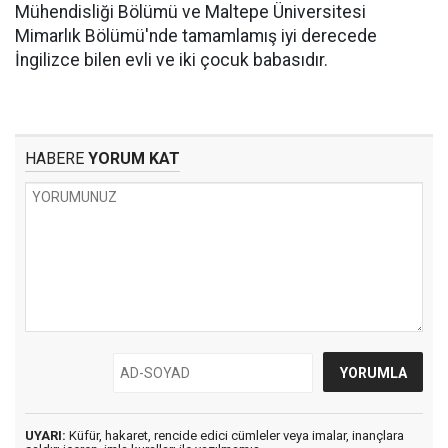
Mühendisliği Bölümü ve Maltepe Üniversitesi
Mimarlık Bölümü'nde tamamlamış iyi derecede
İngilizce bilen evli ve iki çocuk babasıdır.
HABERE
YORUM KAT
UYARI:
Küfür, hakaret, rencide edici cümleler veya imalar, inançlara