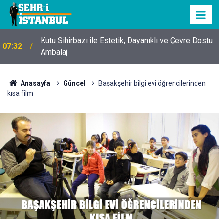
Kutu Sihirbazı ile Estetik, Dayanıklı ve Çevre Dostu
07:32
Ambalaj
Anasayfa
Güncel
Başakşehir bilgi evi öğrencilerinden
kısa film