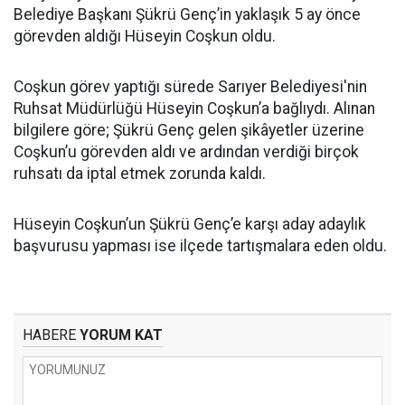
Belediye Başkanı Şükrü Genç’in yaklaşık 5 ay önce
görevden aldığı Hüseyin Coşkun oldu.
Coşkun görev yaptığı sürede Sarıyer Belediyesi'nin
Ruhsat Müdürlüğü Hüseyin Coşkun’a bağlıydı. Alınan
bilgilere göre; Şükrü Genç gelen şikâyetler üzerine
Coşkun’u görevden aldı ve ardından verdiği birçok
ruhsatı da iptal etmek zorunda kaldı.
Hüseyin Coşkun’un Şükrü Genç’e karşı aday adaylık
başvurusu yapması ise ilçede tartışmalara eden oldu.
HABERE
YORUM KAT