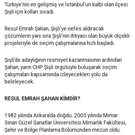
Türkiye'nin en gelişmiş ve İstanbul'un kalbi olan ilçesi
Şişli için kolları sıvadı.
Resul Emrah Şahan, Şişli'ye nefes aldıracak
çözümlerin yanı sıra Şişli'nin ihtiyacı olan büyük ölçekli
projeleriyle de seçim çalışmalarına hızlı başladı.
Şişli’de adaylığının resmiyet kazanmasının ardından
Şahan, yarın CHP Şişli örgütüyle buluşarak seçim
çalışmaları kapsamında izleyecekleri yolu da
belirleyecek.
RESUL EMRAH ŞAHAN KİMDİR?
1982 yılında Ankara’da doğdu. 2005 yılında Mimar
Sinan Güzel Sanatlar Üniversitesi Mimarlık Fakültesi,
Şehir ve Bölge Planlama Bölümünden mezun oldu.