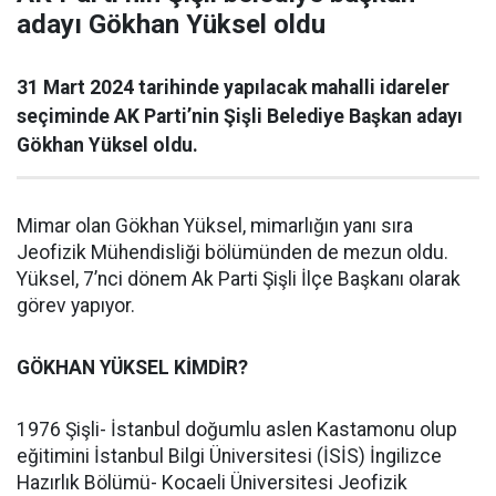
adayı Gökhan Yüksel oldu
31 Mart 2024 tarihinde yapılacak mahalli idareler
seçiminde AK Parti’nin Şişli Belediye Başkan adayı
Gökhan Yüksel oldu.
Mimar olan Gökhan Yüksel, mimarlığın yanı sıra
Jeofizik Mühendisliği bölümünden de mezun oldu.
Yüksel, 7’nci dönem Ak Parti Şişli İlçe Başkanı olarak
görev yapıyor.
GÖKHAN YÜKSEL KİMDİR?
1976 Şişli- İstanbul doğumlu aslen Kastamonu olup
eğitimini İstanbul Bilgi Üniversitesi (İSİS) İngilizce
Hazırlık Bölümü- Kocaeli Üniversitesi Jeofizik