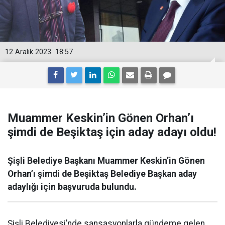
12 Aralık 2023
18:57
Muammer Keskin’in Gönen Orhan’ı
şimdi de Beşiktaş için aday adayı oldu!
Şişli Belediye Başkanı Muammer Keskin’in Gönen
Orhan’ı şimdi de Beşiktaş Belediye Başkan aday
adaylığı için başvuruda bulundu.
Şişli Belediyesi’nde sansasyonlarla gündeme gelen,