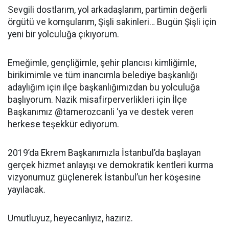
Sevgili dostlarım, yol arkadaşlarım, partimin değerli
örgütü ve komşularım, Şişli sakinleri… Bugün Şişli için
yeni bir yolculuğa çıkıyorum.
Emeğimle, gençliğimle, şehir plancısı kimliğimle,
birikimimle ve tüm inancımla belediye başkanlığı
adaylığım için ilçe başkanlığımızdan bu yolculuğa
başlıyorum. Nazik misafirperverlikleri için İlçe
Başkanımız @tamerozcanli ‘ya ve destek veren
herkese teşekkür ediyorum.
2019’da Ekrem Başkanımızla İstanbul’da başlayan
gerçek hizmet anlayışı ve demokratik kentleri kurma
vizyonumuz güçlenerek İstanbul’un her köşesine
yayılacak.
Umutluyuz, heyecanlıyız, hazırız.