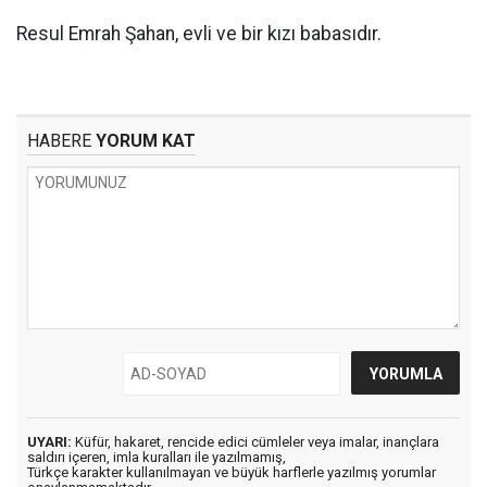
Resul Emrah Şahan, evli ve bir kızı babasıdır.
HABERE
YORUM KAT
UYARI:
Küfür, hakaret, rencide edici cümleler veya imalar, inançlara
saldırı içeren, imla kuralları ile yazılmamış,
Türkçe karakter kullanılmayan ve büyük harflerle yazılmış yorumlar