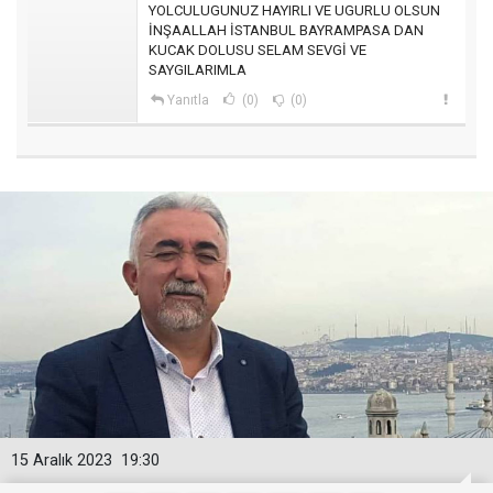
YOLCULUGUNUZ HAYIRLI VE UGURLU OLSUN
İNŞAALLAH İSTANBUL BAYRAMPASA DAN
KUCAK DOLUSU SELAM SEVGİ VE
SAYGILARIMLA
Yanıtla
(0)
(0)
15 Aralık 2023
19:30