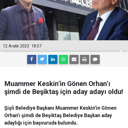
12 Aralık 2023
18:57
Muammer Keskin’in Gönen Orhan’ı
şimdi de Beşiktaş için aday adayı oldu!
Şişli Belediye Başkanı Muammer Keskin’in Gönen
Orhan’ı şimdi de Beşiktaş Belediye Başkan aday
adaylığı için başvuruda bulundu.