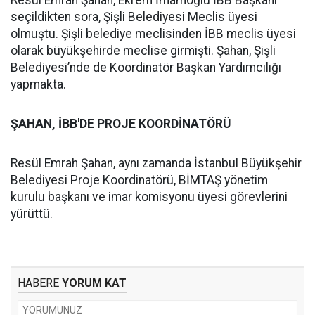
Resül Emrah Şahan, Ekrem İmamoğlu İBB Başkanı
seçildikten sora, Şişli Belediyesi Meclis üyesi
olmuştu. Şişli belediye meclisinden İBB meclis üyesi
olarak büyükşehirde meclise girmişti. Şahan, Şişli
Belediyesi’nde de Koordinatör Başkan Yardımcılığı
yapmakta.
ŞAHAN, İBB'DE PROJE KOORDİNATÖRÜ
Resül Emrah Şahan, aynı zamanda İstanbul Büyükşehir
Belediyesi Proje Koordinatörü, BİMTAŞ yönetim
kurulu başkanı ve imar komisyonu üyesi görevlerini
yürüttü.
HABERE
YORUM KAT