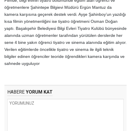
Filmde, bilgi evinin tiyatro bölümünde eğitim alan öğrenci ve
öğretmenlere Şahintepe Bilgievi Müdürü Ergün Mantuz da
kamera karşısına geçerek destek verdi. Ayşe Şahinboy’un yazdığı
kısa filmin yönetmenliğini ise tiyatro öğretmeni Osman Doğan
yaptı. Başakşehir Belediyesi Bilgi Evleri Tiyatro Kulübü bünyesinde
alanında uzman öğretmenler tarafından yürütülen derslerde her
sene 4 bine yakın öğrenci tiyatro ve sinema alanında eğitim alıyor.
Verilen eğitimlerde öncelikle tiyatro ve sinema ile ilgili teknik
bilgiler edinen öğrenciler teoride öğrendikleri kamera karşında ve
sahnede uyguluyor
HABERE
YORUM KAT