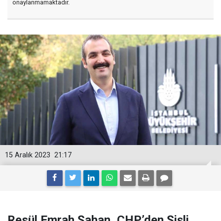
onaylanmamaktadır.
15 Aralık 2023
21:17
Resül Emrah Şahan, CHP’den Şişli