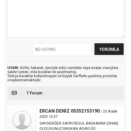
UYARI:
Küfür, hakaret, rencide edici cümleler veya imalar, inançlara
saldırı içeren, imla kuralları ile yazılmamış,
Türkçe karakter kullanılmayan ve büyük harflerle yazılmış yorumlar
onaylanmamaktadır.
1 Yorum
ERCAN DENİZ 05352153190
/ 23 Aralık
2023 13:37
SAYGIDEĞER SAYİN RESUL BASKANİM ÇIKMIŞ
OLDUGUNUZ BASKAN ADAYLİGİ