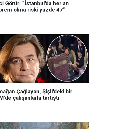
i Görür: “İstanbul'da her an
prem olma riski yüzde 47”
ağan Çağlayan, Şişli'deki bir
’de çalışanlarla tartıştı