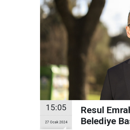
15:05
Resul Emrah
Belediye Ba
27 Ocak 2024