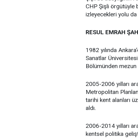
CHP Şişli örgütüyle
izleyecekleri yolu da
RESUL EMRAH ŞAH
1982 yılında Ankara
Sanatlar Üniversites
Bölümünden mezun 
2005-2006 yılları ar
Metropolitan Planlam
tarihi kent alanları 
aldı.
2006-2014 yılları ara
kentsel politika geli