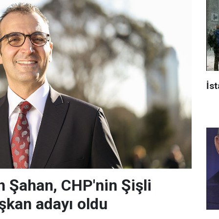
İst
 Şahan, CHP'nin Şişli
şkan adayı oldu