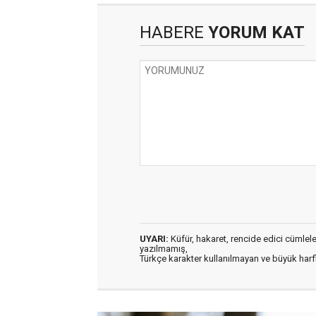
HABERE
YORUM KAT
UYARI:
Küfür, hakaret, rencide edici cümleler 
yazılmamış,
Türkçe karakter kullanılmayan ve büyük har