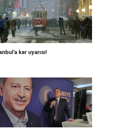
anbul'a kar uyarısı!