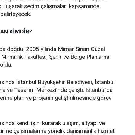
 buluşarak seçim çalışmaları kapsamında
 belirleyecek.
AN KİMDİR?
’da doğdu. 2005 yılında Mimar Sinan Güzel
i Mimarlık Fakültesi, Şehir ve Bölge Planlama
oldu.
asında İstanbul Büyükşehir Belediyesi, İstanbul
a ve Tasarım Merkezi’nde çalıştı. İstanbul’da
üzerine plan ve projenin geliştirilmesinde görev
sında kendi işini kurarak ulaşım, altyapı ve
ştirme çalışmalarına yönelik danışmanlık hizmeti