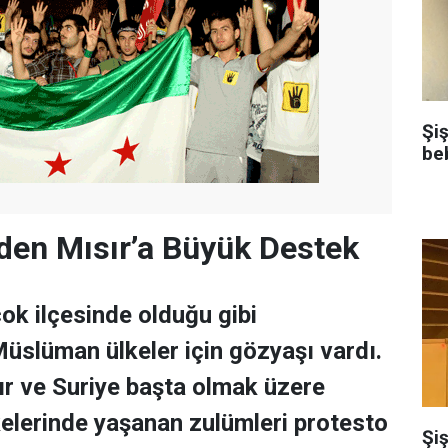
Şi
be
den Mısır’a Büyük Destek
çok ilçesinde olduğu gibi
üslüman ülkeler için gözyaşı vardı.
ır ve Suriye başta olmak üzere
kelerinde yaşanan zulümleri protesto
Şiş