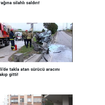
ağına silahlı saldırı!
li'de takla atan sürücü aracını
akıp gitti!