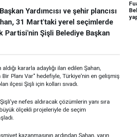
Fua
Bel
 Başkan Yardımcısı ve şehir plancısı
ya
han, 31 Mart'taki yerel seçimlerde
 Partisi'nin Şişli Belediye Başkan
 aldığı kararla adaylığı ilan edilen Şahan,
n Bir Planı Var" hedefiyle, Türkiye'nin en gelişmiş
an ilçesi Şişli için kolları sıvadı.
işli'ye nefes aldıracak çözümlerin yanı sıra
n büyük ölçekli projeleriyle de seçim
aşladı.
 resmiyet kazanmasının ardından Şahan, yarın