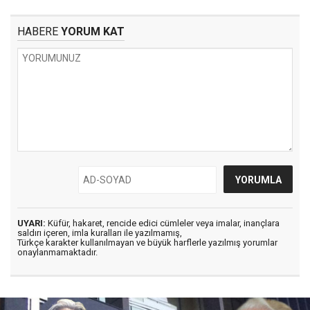
HABERE
YORUM KAT
UYARI:
Küfür, hakaret, rencide edici cümleler veya imalar, inançlara
saldırı içeren, imla kuralları ile yazılmamış,
Türkçe karakter kullanılmayan ve büyük harflerle yazılmış yorumlar
onaylanmamaktadır.