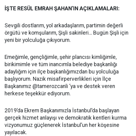
İŞTE RESÜL EMRAH ŞAHAN’IN AÇIKLAMALARI:
Sevgili dostlarım, yol arkadaşlarım, partimin değerli
örgütü ve komşularım, Şişli sakinleri… Bugün Şişli için
yeni bir yolculuğa çıkıyorum.
Emeğimle, gençliğimle, şehir plancısı kimliğimle,
birikimimle ve tüm inancımla belediye başkanlığı
adaylığım için ilçe başkanlığımızdan bu yolculuğa
başlıyorum. Nazik misafirperverlikleri için İlçe
Başkanımız @tamerozcanli ‘ya ve destek veren
herkese teşekkür ediyorum.
2019’da Ekrem Başkanımızla İstanbul’da başlayan
gerçek hizmet anlayışı ve demokratik kentleri kurma
vizyonumuz güçlenerek İstanbul’un her köşesine
yayılacak.