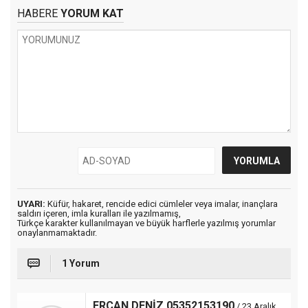
HABERE
YORUM KAT
UYARI:
Küfür, hakaret, rencide edici cümleler veya imalar, inançlara
saldırı içeren, imla kuralları ile yazılmamış,
Türkçe karakter kullanılmayan ve büyük harflerle yazılmış yorumlar
onaylanmamaktadır.
1 Yorum
ERCAN DENİZ 05352153190
/ 23 Aralık