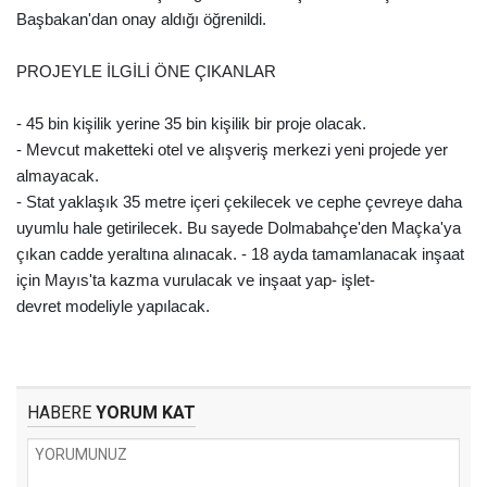
Başbakan'dan onay aldığı öğrenildi.
PROJEYLE İLGİLİ ÖNE ÇIKANLAR
- 45 bin
kişilik yerine 35 bin kişilik bir proje olacak.
- M
evcut maketteki otel ve alışveriş merkezi yeni projede yer
almayacak.
- Stat yaklaşık 35 metre içeri çekilecek ve cephe çevreye daha
uyumlu hale getirilecek. Bu sayede Dolmabahçe'den Maçka'ya
çıkan cadde yeraltına alınacak. -
18 ayda tamamlanacak inşaat
için Mayıs'ta kazma vurulacak ve inşaat yap- işlet-
devret
modeliyle yapılacak.
HABERE
YORUM KAT