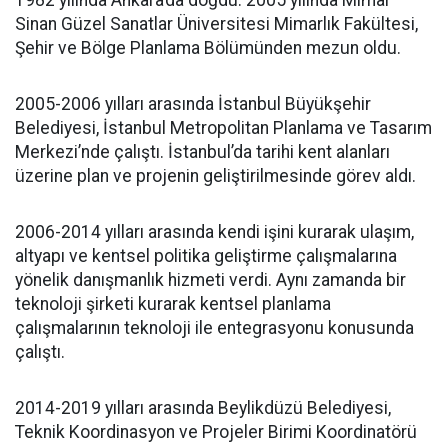
1982 yılında Ankara’da doğdu. 2005 yılında Mimar
Sinan Güzel Sanatlar Üniversitesi Mimarlık Fakültesi,
Şehir ve Bölge Planlama Bölümünden mezun oldu.
2005-2006 yılları arasında İstanbul Büyükşehir
Belediyesi, İstanbul Metropolitan Planlama ve Tasarım
Merkezi’nde çalıştı. İstanbul’da tarihi kent alanları
üzerine plan ve projenin geliştirilmesinde görev aldı.
2006-2014 yılları arasında kendi işini kurarak ulaşım,
altyapı ve kentsel politika geliştirme çalışmalarına
yönelik danışmanlık hizmeti verdi. Aynı zamanda bir
teknoloji şirketi kurarak kentsel planlama
çalışmalarının teknoloji ile entegrasyonu konusunda
çalıştı.
2014-2019 yılları arasında Beylikdüzü Belediyesi,
Teknik Koordinasyon ve Projeler Birimi Koordinatörü