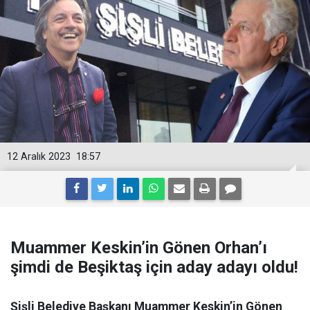
12 Aralık 2023
18:57
Muammer Keskin’in Gönen Orhan’ı
şimdi de Beşiktaş için aday adayı oldu!
Şişli Belediye Başkanı Muammer Keskin’in Gönen