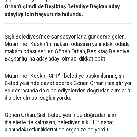
Orhan’ı şimdi de Beşiktaş Belediye Başkan aday
adaylığı için başvuruda bulundu.
Şişli Belediyesi’nde sansasyonlarla gündeme gelen,
Muammer Keskin’in makam odasının yanındaki odada
makam odası verilen Gönen Orhan, Beşiktaş Belediye
Başkanlığı’na aday adayı olması dikkat çekti.
Muammer Keskin, CHP'li belediye başkanlarını Şişli
Belediyesi'nde davet ederek Gönen Orhan'ı tanıştırıyor
ve sonrasında da o belediyelerden doğrudan alımlarla
ihaleler alması sağlanıyordu.
Gönen Orhan, Şişli Belediyesi'nde doğrudan alım
ihalelerle de kalmayıp, belediyenin kültür sanat
alanındaki etkinliklerini de organize ediyordu.