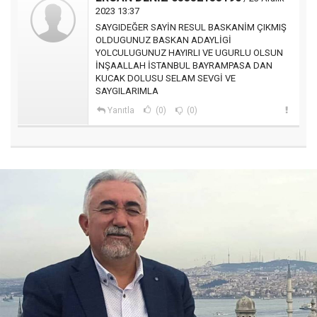
2023 13:37
SAYGIDEĞER SAYİN RESUL BASKANİM ÇIKMIŞ
OLDUGUNUZ BASKAN ADAYLİGİ
YOLCULUGUNUZ HAYIRLI VE UGURLU OLSUN
İNŞAALLAH İSTANBUL BAYRAMPASA DAN
KUCAK DOLUSU SELAM SEVGİ VE
SAYGILARIMLA
Yanıtla
(0)
(0)