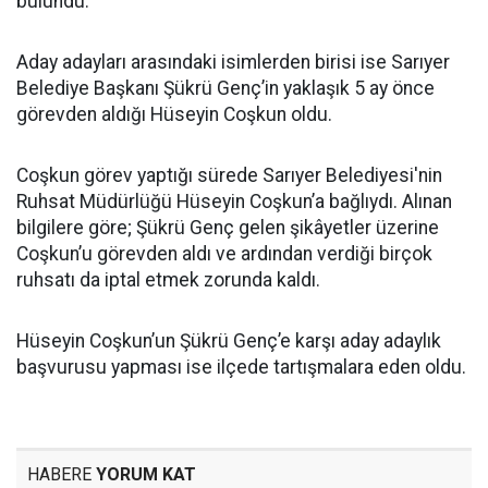
bulundu.
Aday adayları arasındaki isimlerden birisi ise Sarıyer
Belediye Başkanı Şükrü Genç’in yaklaşık 5 ay önce
görevden aldığı Hüseyin Coşkun oldu.
Coşkun görev yaptığı sürede Sarıyer Belediyesi'nin
Ruhsat Müdürlüğü Hüseyin Coşkun’a bağlıydı. Alınan
bilgilere göre; Şükrü Genç gelen şikâyetler üzerine
Coşkun’u görevden aldı ve ardından verdiği birçok
ruhsatı da iptal etmek zorunda kaldı.
Hüseyin Coşkun’un Şükrü Genç’e karşı aday adaylık
başvurusu yapması ise ilçede tartışmalara eden oldu.
HABERE
YORUM KAT