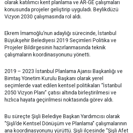
olarak katılımcı kent planlama ve AR-GE çalışmaları
konusunda projeler geliştirip uyguladı. Beylikdüzü
Vizyon 2030 çalışmasında rol aldı.
Ekrem İmamoğlu’nun adaylığı sürecinde, İstanbul
Büyükşehir Belediyesi 2019 Seçimleri Politika ve
Projeler Bildirgesinin hazırlanmasında teknik
çalışmaların koordinasyonunu yönetti.
2019 – 2023 İstanbul Planlama Ajansı Başkanlığı ve
Bimtaş Yönetim Kurulu Başkanı olarak yerel
seçimlerde vaat edilen kentsel politikaları “İstanbul
2050 Vizyon Planı” çatısı altında birleştirilmesi ve
hızlıca hayata geçirilmesi noktasında görev aldı.
Bu süreçte Şişli Belediye Başkan Yardımcısı olarak
“Şişli’de Kentsel Dönüşüm ve Planlama” çalışmalarının
ana koordinasyonunu yürüttü. Şişli ilçesinde “Şişli Afet