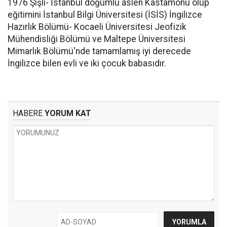
1976 Şişli- İstanbul doğumlu aslen Kastamonu olup
eğitimini İstanbul Bilgi Üniversitesi (İSİS) İngilizce
Hazırlık Bölümü- Kocaeli Üniversitesi Jeofizik
Mühendisliği Bölümü ve Maltepe Üniversitesi
Mimarlık Bölümü'nde tamamlamış iyi derecede
İngilizce bilen evli ve iki çocuk babasıdır.
HABERE
YORUM KAT