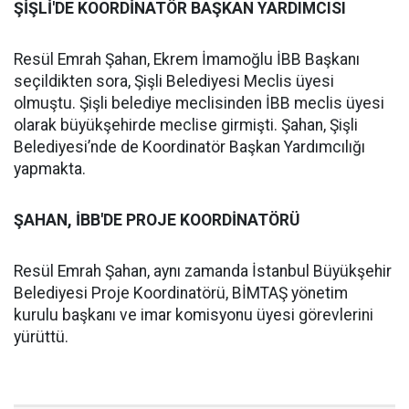
ŞİŞLİ'DE KOORDİNATÖR BAŞKAN YARDIMCISI
Resül Emrah Şahan, Ekrem İmamoğlu İBB Başkanı
seçildikten sora, Şişli Belediyesi Meclis üyesi
olmuştu. Şişli belediye meclisinden İBB meclis üyesi
olarak büyükşehirde meclise girmişti. Şahan, Şişli
Belediyesi’nde de Koordinatör Başkan Yardımcılığı
yapmakta.
ŞAHAN, İBB'DE PROJE KOORDİNATÖRÜ
Resül Emrah Şahan, aynı zamanda İstanbul Büyükşehir
Belediyesi Proje Koordinatörü, BİMTAŞ yönetim
kurulu başkanı ve imar komisyonu üyesi görevlerini
yürüttü.