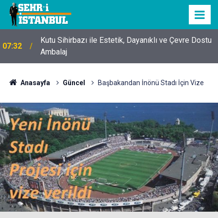
Kutu Sihirbazı ile Estetik, Dayanıklı ve Çevre Dostu
07:32
Ambalaj
Anasayfa
Güncel
Başbakandan İnönü Stadı İçin Vize