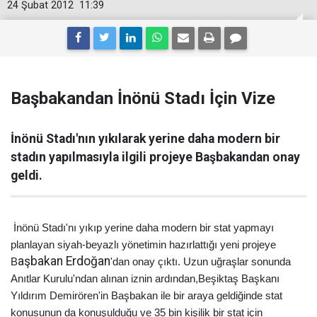
24 Şubat 2012
11:39
Başbakandan İnönü Stadı İçin Vize
İnönü Stadı'nın yıkılarak yerine daha modern bir
stadın yapılmasıyla ilgili projeye Başbakandan onay
geldi.
İnönü Stadı'nı yıkıp yerine daha modern bir
stat yapmayı
planlayan siyah-beyazlı yönetimin hazırlattığı yeni projeye
aşbakan Erdoğan
B
'dan onay çıktı. Uzun
uğraşlar sonunda
Anıtlar Kurulu'ndan alınan iznin ardından,Beşiktaş
Başkanı
Yıldırım Demirören'in Başbakan ile bir araya geldiğinde stat
konusunun da konuşulduğu ve
35 bin kişilik bir stat için